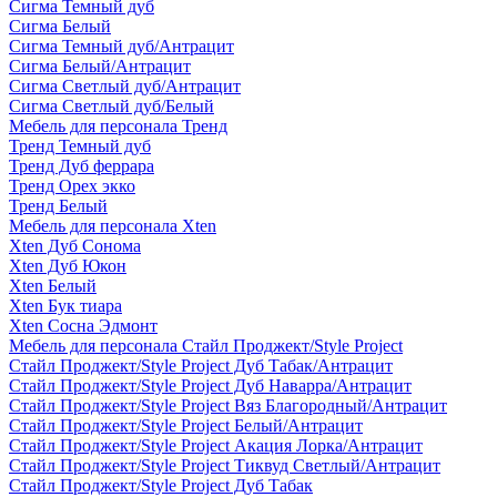
Сигма Темный дуб
Сигма Белый
Сигма Темный дуб/Антрацит
Сигма Белый/Антрацит
Сигма Светлый дуб/Антрацит
Сигма Светлый дуб/Белый
Мебель для персонала Тренд
Тренд Темный дуб
Тренд Дуб феррара
Тренд Орех экко
Тренд Белый
Мебель для персонала Xten
Xten Дуб Сонома
Xten Дуб Юкон
Xten Белый
Xten Бук тиара
Xten Сосна Эдмонт
Мебель для персонала Стайл Проджект/Style Project
Стайл Проджект/Style Project Дуб Табак/Антрацит
Стайл Проджект/Style Project Дуб Наварра/Антрацит
Стайл Проджект/Style Project Вяз Благородный/Антрацит
Стайл Проджект/Style Project Белый/Антрацит
Стайл Проджект/Style Project Акация Лорка/Антрацит
Стайл Проджект/Style Project Тиквуд Светлый/Антрацит
Стайл Проджект/Style Project Дуб Табак