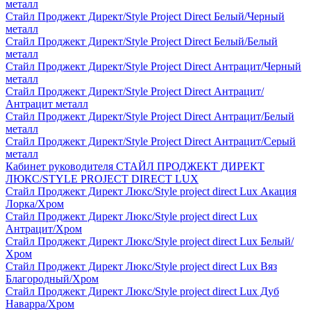
металл
Стайл Проджект Директ/Style Project Direct Белый/Черный
металл
Стайл Проджект Директ/Style Project Direct Белый/Белый
металл
Стайл Проджект Директ/Style Project Direct Антрацит/Черный
металл
Стайл Проджект Директ/Style Project Direct Антрацит/
Антрацит металл
Стайл Проджект Директ/Style Project Direct Антрацит/Белый
металл
Стайл Проджект Директ/Style Project Direct Антрацит/Серый
металл
Кабинет руководителя СТАЙЛ ПРОДЖЕКТ ДИРЕКТ
ЛЮКС/STYLE PROJECT DIRECT LUX
Стайл Проджект Директ Люкс/Style project direct Lux Акация
Лорка/Хром
Стайл Проджект Директ Люкс/Style project direct Lux
Антрацит/Хром
Стайл Проджект Директ Люкс/Style project direct Lux Белый/
Хром
Стайл Проджект Директ Люкс/Style project direct Lux Вяз
Благородный/Хром
Стайл Проджект Директ Люкс/Style project direct Lux Дуб
Наварра/Хром