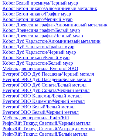
Kobor Белый премиум/Черный муар
Kobor Бетон чикаго/Алюминиевый металлик
Kobor Бетон чикаго/Графит муар
Kobor Бетон чикаго/Черный муар
Kobor Древесина графит/Алюминиевый металлик
Kobor Древесина графит/Белый муар
Kobor Древесина графит/Черный муар
Kobor Дуб Чарльстон/Алюминиевый металлик
Kobor Дуб Чарльстон/Графит муар
Kobor Дуб Чарльстон/Черный муар
Kobor Бетон чикаго/Белый муар
Kobor Дуб Чарльстон/Белый муар
Мебель для персонала Everprof ЭВО
Everprof ЭВО Дуб Пасадена/Черный металл
Everprof ЭВО Дуб Пасадена/Белый металл
Everprof ЭВО Дуб Соната/Белый металл
Everprof ЭВО Дуб Соната/Черный металл
Everprof ЭВО Кашемир/Белый металл
Everprof ЭВО Кашемир/Черный металл
Everprof ЭВО Белый/Белый металл
Everprof ЭВО Белый/Черный металл
Мебель для персонала Рифт/Rift
Рифт/Rift Тиквуд Светлый/Черный металл
Рифт/Rift Тиквуд Светлый/Антрацит металл
Рифт/Rift Тиквуд Светлый/Белый металл