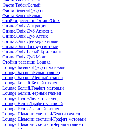
Фаста Табак/Белый
Фаста Белый/Графит
Фаста Белый/Белый
Стойки ресепшн Оникс/Onix
Оникс/Onix Антрацит
Оникс/Onix Дуб Аризона
Оникс/Onix Дуб Аттик
Оникс/Onix Денвер светлый
Оникс/Onix Тиквуд светлый
Оникс/Onix Белый Бриллиант
Оникс/Onix Дуб Мали
Стойки ресепшн Lounge
Lounge Базальт/Графит матовый
Lounge Базальт/Белый глянец
Lounge Базальт/Черный глянец
Lounge Белый/Белый глянец
Lounge Белый/Графит матовый
Lounge Белый/Черный глянец
Lounge Венге/Белый глянец
Lounge Венге/Графит матовый
Lounge Венге/Черный глянец
Lounge Шамони светлый/Белый глянец
Lounge Шамони светлый/Графит матовый
Lounge Шамони светлый/Черный глянец