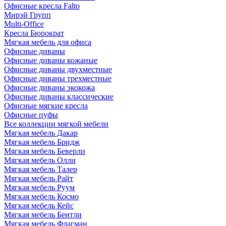
Офисные кресла Falto
Мирэй Групп
Multi-Office
Кресла Бюрократ
Мягкая мебель для офиса
Офисные диваны
Офисные диваны кожаные
Офисные диваны двухместные
Офисные диваны трехместные
Офисные диваны экокожа
Офисные диваны классические
Офисные мягкие кресла
Офисные пуфы
Все коллекции мягкой мебели
Мягкая мебель Дакар
Мягкая мебель Бридж
Мягкая мебель Беверли
Мягкая мебель Олли
Мягкая мебель Талер
Мягкая мебель Райт
Мягкая мебель Руум
Мягкая мебель Космо
Мягкая мебель Кейс
Мягкая мебель Бентли
Мягкая мебель Флагман