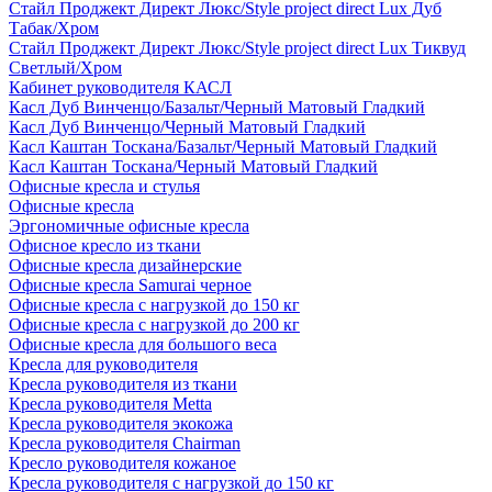
Стайл Проджект Директ Люкс/Style project direct Lux Дуб
Табак/Хром
Стайл Проджект Директ Люкс/Style project direct Lux Тиквуд
Светлый/Хром
Кабинет руководителя КАСЛ
Касл Дуб Винченцо/Базальт/Черный Матовый Гладкий
Касл Дуб Винченцо/Черный Матовый Гладкий
Касл Каштан Тоскана/Базальт/Черный Матовый Гладкий
Касл Каштан Тоскана/Черный Матовый Гладкий
Офисные кресла и стулья
Офисные кресла
Эргономичные офисные кресла
Офисное кресло из ткани
Офисные кресла дизайнерские
Офисные кресла Samurai черное
Офисные кресла с нагрузкой до 150 кг
Офисные кресла с нагрузкой до 200 кг
Офисные кресла для большого веса
Кресла для руководителя
Кресла руководителя из ткани
Кресла руководителя Metta
Кресла руководителя экокожа
Кресла руководителя Chairman
Кресло руководителя кожаное
Кресла руководителя с нагрузкой до 150 кг