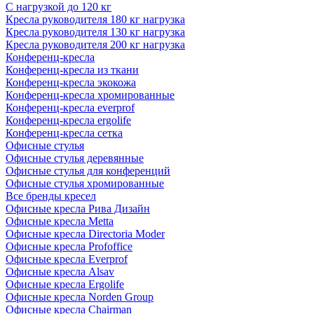
С нагрузкой до 120 кг
Кресла руководителя 180 кг нагрузка
Кресла руководителя 130 кг нагрузка
Кресла руководителя 200 кг нагрузка
Конференц-кресла
Конференц-кресла из ткани
Конференц-кресла экокожа
Конференц-кресла хромированные
Конференц-кресла everprof
Конференц-кресла ergolife
Конференц-кресла сетка
Офисные стулья
Офисные стулья деревянные
Офисные стулья для конференций
Офисные стулья хромированные
Все бренды кресел
Офисные кресла Рива Дизайн
Офисные кресла Metta
Офисные кресла Directoria Moder
Офисные кресла Profoffice
Офисные кресла Everprof
Офисные кресла Alsav
Офисные кресла Ergolife
Офисные кресла Norden Group
Офисные кресла Chairman