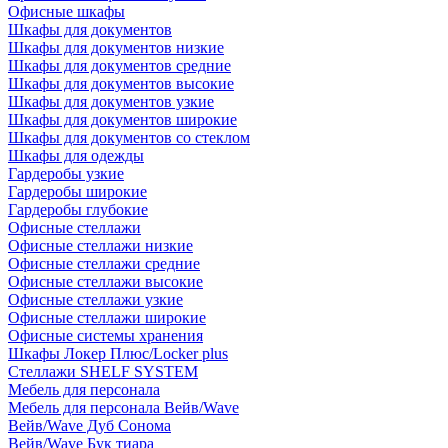
Офисные шкафы
Шкафы для документов
Шкафы для документов низкие
Шкафы для документов средние
Шкафы для документов высокие
Шкафы для документов узкие
Шкафы для документов широкие
Шкафы для документов со стеклом
Шкафы для одежды
Гардеробы узкие
Гардеробы широкие
Гардеробы глубокие
Офисные стеллажи
Офисные стеллажи низкие
Офисные стеллажи средние
Офисные стеллажи высокие
Офисные стеллажи узкие
Офисные стеллажи широкие
Офисные системы хранения
Шкафы Локер Плюс/Locker plus
Стеллажи SHELF SYSTEM
Мебель для персонала
Мебель для персонала Вейв/Wave
Вейв/Wave Дуб Сонома
Вейв/Wave Бук тиара