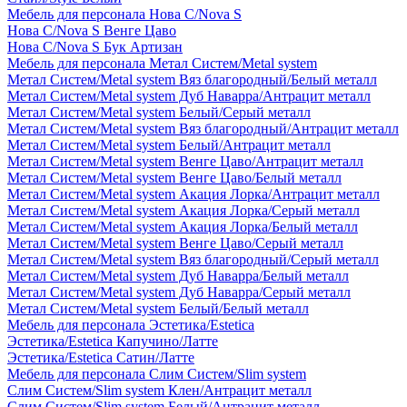
Мебель для персонала Нова С/Nova S
Нова С/Nova S Венге Цаво
Нова С/Nova S Бук Артизан
Мебель для персонала Метал Систем/Metal system
Метал Систем/Metal system Вяз благородный/Белый металл
Метал Систем/Metal system Дуб Наварра/Антрацит металл
Метал Систем/Metal system Белый/Серый металл
Метал Систем/Metal system Вяз благородный/Антрацит металл
Метал Систем/Metal system Белый/Антрацит металл
Метал Систем/Metal system Венге Цаво/Антрацит металл
Метал Систем/Metal system Венге Цаво/Белый металл
Метал Систем/Metal system Акация Лорка/Антрацит металл
Метал Систем/Metal system Акация Лорка/Серый металл
Метал Систем/Metal system Акация Лорка/Белый металл
Метал Систем/Metal system Венге Цаво/Серый металл
Метал Систем/Metal system Вяз благородный/Серый металл
Метал Систем/Metal system Дуб Наварра/Белый металл
Метал Систем/Metal system Дуб Наварра/Серый металл
Метал Систем/Metal system Белый/Белый металл
Мебель для персонала Эстетика/Estetica
Эстетика/Estetica Капучино/Латте
Эстетика/Estetica Сатин/Латте
Мебель для персонала Слим Систем/Slim system
Слим Систем/Slim system Клен/Антрацит металл
Слим Систем/Slim system Белый/Антрацит металл