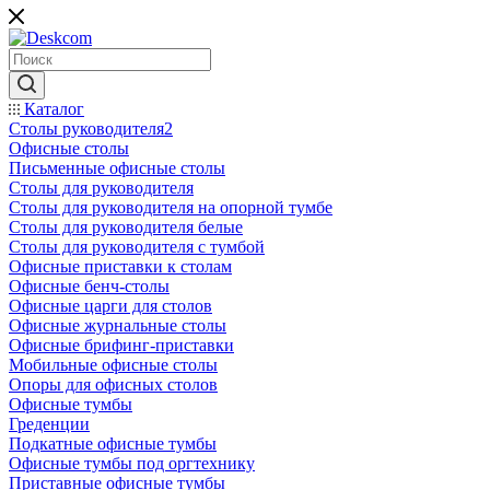
Каталог
Столы руководителя2
Офисные столы
Письменные офисные столы
Столы для руководителя
Столы для руководителя на опорной тумбе
Столы для руководителя белые
Столы для руководителя с тумбой
Офисные приставки к столам
Офисные бенч-столы
Офисные царги для столов
Офисные журнальные столы
Офисные брифинг-приставки
Мобильные офисные столы
Опоры для офисных столов
Офисные тумбы
Греденции
Подкатные офисные тумбы
Офисные тумбы под оргтехнику
Приставные офисные тумбы