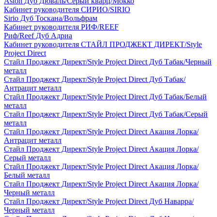
Aston Дуб Дюваль/Серый кварц/Мокко
Кабинет руководителя СИРИО/SIRIO
Sirio Дуб Тоскана/Вольфрам
Кабинет руководителя РИФ/REEF
Риф/Reef Дуб Адриа
Кабинет руководителя СТАЙЛ ПРОДЖЕКТ ДИРЕКТ/Style
Project Direct
Стайл Проджект Директ/Style Project Direct Дуб Табак/Черный
металл
Стайл Проджект Директ/Style Project Direct Дуб Табак/
Антрацит металл
Стайл Проджект Директ/Style Project Direct Дуб Табак/Белый
металл
Стайл Проджект Директ/Style Project Direct Дуб Табак/Серый
металл
Стайл Проджект Директ/Style Project Direct Акация Лорка/
Антрацит металл
Стайл Проджект Директ/Style Project Direct Акация Лорка/
Серый металл
Стайл Проджект Директ/Style Project Direct Акация Лорка/
Белый металл
Стайл Проджект Директ/Style Project Direct Акация Лорка/
Черный металл
Стайл Проджект Директ/Style Project Direct Дуб Наварра/
Черный металл