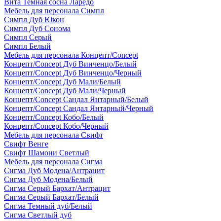
Вита Темная сосна Ларедо
Мебель для персонала Симпл
Симпл Дуб Юкон
Симпл Дуб Сонома
Симпл Серый
Симпл Белый
Мебель для персонала Концепт/Concept
Концепт/Concept Дуб Винченцо/Белый
Концепт/Concept Дуб Винченцо/Черный
Концепт/Concept Дуб Мали/Белый
Концепт/Concept Дуб Мали/Черный
Концепт/Concept Сандал Янтарный/Белый
Концепт/Concept Сандал Янтарный/Черный
Концепт/Concept Кобо/Белый
Концепт/Concept Кобо/Черный
Мебель для персонала Свифт
Свифт Венге
Свифт Шамони Светлый
Мебель для персонала Сигма
Сигма Дуб Модена/Антрацит
Сигма Дуб Модена/Белый
Сигма Серый Бархат/Антрацит
Сигма Серый Бархат/Белый
Сигма Темный дуб/Белый
Сигма Светлый дуб