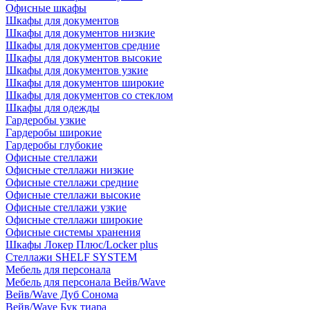
Офисные шкафы
Шкафы для документов
Шкафы для документов низкие
Шкафы для документов средние
Шкафы для документов высокие
Шкафы для документов узкие
Шкафы для документов широкие
Шкафы для документов со стеклом
Шкафы для одежды
Гардеробы узкие
Гардеробы широкие
Гардеробы глубокие
Офисные стеллажи
Офисные стеллажи низкие
Офисные стеллажи средние
Офисные стеллажи высокие
Офисные стеллажи узкие
Офисные стеллажи широкие
Офисные системы хранения
Шкафы Локер Плюс/Locker plus
Стеллажи SHELF SYSTEM
Мебель для персонала
Мебель для персонала Вейв/Wave
Вейв/Wave Дуб Сонома
Вейв/Wave Бук тиара