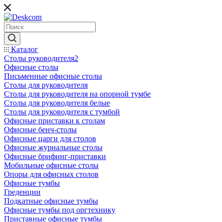
Каталог
Столы руководителя2
Офисные столы
Письменные офисные столы
Столы для руководителя
Столы для руководителя на опорной тумбе
Столы для руководителя белые
Столы для руководителя с тумбой
Офисные приставки к столам
Офисные бенч-столы
Офисные царги для столов
Офисные журнальные столы
Офисные брифинг-приставки
Мобильные офисные столы
Опоры для офисных столов
Офисные тумбы
Греденции
Подкатные офисные тумбы
Офисные тумбы под оргтехнику
Приставные офисные тумбы