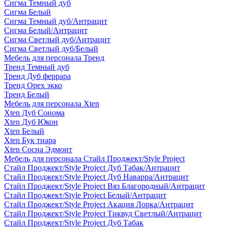
Сигма Темный дуб
Сигма Белый
Сигма Темный дуб/Антрацит
Сигма Белый/Антрацит
Сигма Светлый дуб/Антрацит
Сигма Светлый дуб/Белый
Мебель для персонала Тренд
Тренд Темный дуб
Тренд Дуб феррара
Тренд Орех экко
Тренд Белый
Мебель для персонала Xten
Xten Дуб Сонома
Xten Дуб Юкон
Xten Белый
Xten Бук тиара
Xten Сосна Эдмонт
Мебель для персонала Стайл Проджект/Style Project
Стайл Проджект/Style Project Дуб Табак/Антрацит
Стайл Проджект/Style Project Дуб Наварра/Антрацит
Стайл Проджект/Style Project Вяз Благородный/Антрацит
Стайл Проджект/Style Project Белый/Антрацит
Стайл Проджект/Style Project Акация Лорка/Антрацит
Стайл Проджект/Style Project Тиквуд Светлый/Антрацит
Стайл Проджект/Style Project Дуб Табак