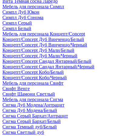
Вита Темная сосна Ларедо
Мебель для персонала Симпл
Симпл Дуб Юкон
Симпл Дуб Сонома
Симпл Серый
Симпл Белый
Мебель для персонала Концепт/Concept
Концепт/Concept Дуб Винченцо/Белый
Концепт/Concept Дуб Винченцо/Черный
Концепт/Concept Дуб Мали/Белый
Концепт/Concept Дуб Мали/Черный
Концепт/Concept Сандал Янтарный/Белый
Концепт/Concept Сандал Янтарный/Черный
Концепт/Concept Кобо/Белый
Концепт/Concept Кобо/Черный
Мебель для персонала Свифт
Свифт Венге
Свифт Шамони Светлый
Мебель для персонала Сигма
Сигма Дуб Модена/Антрацит
Сигма Дуб Модена/Белый
Сигма Серый Бархат/Антрацит
Сигма Серый Бархат/Белый
Сигма Темный дуб/Белый
Сигма Светлый дуб