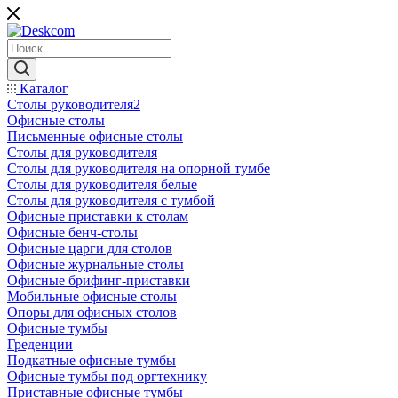
Каталог
Столы руководителя2
Офисные столы
Письменные офисные столы
Столы для руководителя
Столы для руководителя на опорной тумбе
Столы для руководителя белые
Столы для руководителя с тумбой
Офисные приставки к столам
Офисные бенч-столы
Офисные царги для столов
Офисные журнальные столы
Офисные брифинг-приставки
Мобильные офисные столы
Опоры для офисных столов
Офисные тумбы
Греденции
Подкатные офисные тумбы
Офисные тумбы под оргтехнику
Приставные офисные тумбы