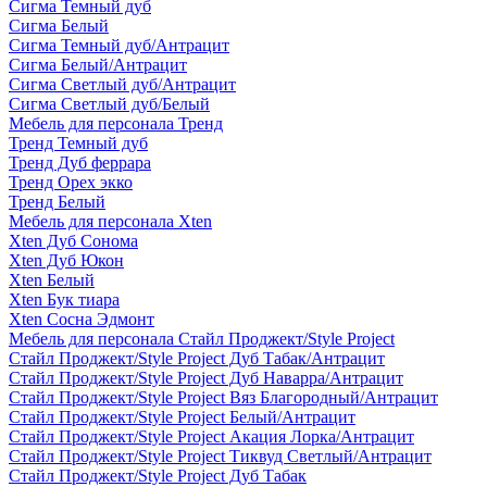
Сигма Темный дуб
Сигма Белый
Сигма Темный дуб/Антрацит
Сигма Белый/Антрацит
Сигма Светлый дуб/Антрацит
Сигма Светлый дуб/Белый
Мебель для персонала Тренд
Тренд Темный дуб
Тренд Дуб феррара
Тренд Орех экко
Тренд Белый
Мебель для персонала Xten
Xten Дуб Сонома
Xten Дуб Юкон
Xten Белый
Xten Бук тиара
Xten Сосна Эдмонт
Мебель для персонала Стайл Проджект/Style Project
Стайл Проджект/Style Project Дуб Табак/Антрацит
Стайл Проджект/Style Project Дуб Наварра/Антрацит
Стайл Проджект/Style Project Вяз Благородный/Антрацит
Стайл Проджект/Style Project Белый/Антрацит
Стайл Проджект/Style Project Акация Лорка/Антрацит
Стайл Проджект/Style Project Тиквуд Светлый/Антрацит
Стайл Проджект/Style Project Дуб Табак