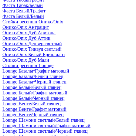
Фаста Табак/Белый
Фаста Белый/Графит
Фаста Белый/Белый
Стойки ресепшн Оникс/Onix
Оникс/Onix Антрацит
Оникс/Onix Дуб Аризона
Оникс/Onix Дуб Аттик
Оникс/Onix Денвер светлый
Оникс/Onix Тиквуд светлый
Оникс/Onix Белый Бриллиант
Оникс/Onix Дуб Мали
Стойки ресепшн Lounge
Lounge Базальт/Графит матовый
Lounge Базальт/Белый глянец
Lounge Базальт/Черный глянец
Lounge Белый/Белый глянец
Lounge Белый/Графит матовый
Lounge Белый/Черный глянец
Lounge Венге/Белый глянец
Lounge Венге/Графит матовый
Lounge Венге/Черный глянец
Lounge Шамони светлый/Белый глянец
Lounge Шамони светлый/Графит матовый
Lounge Шамони светлый/Черный глянец