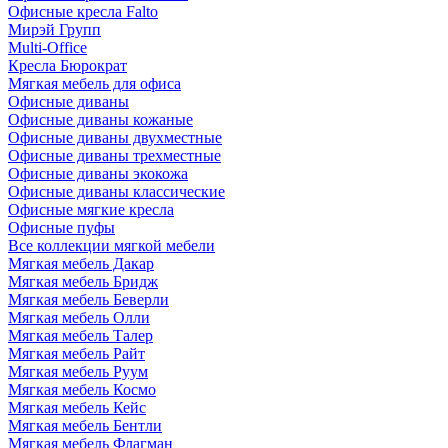
Офисные кресла Falto
Мирэй Групп
Multi-Office
Кресла Бюрократ
Мягкая мебель для офиса
Офисные диваны
Офисные диваны кожаные
Офисные диваны двухместные
Офисные диваны трехместные
Офисные диваны экокожа
Офисные диваны классические
Офисные мягкие кресла
Офисные пуфы
Все коллекции мягкой мебели
Мягкая мебель Дакар
Мягкая мебель Бридж
Мягкая мебель Беверли
Мягкая мебель Олли
Мягкая мебель Талер
Мягкая мебель Райт
Мягкая мебель Руум
Мягкая мебель Космо
Мягкая мебель Кейс
Мягкая мебель Бентли
Мягкая мебель Флагман