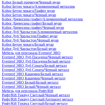
Kobor Белый премиум/Черный муар
Kobor Бетон чикаго/Алюминиевый металлик
Kobor Бетон чикаго/Графит муар
Kobor Бетон чикаго/Черный муар
Kobor Древесина графит/Алюминиевый металлик
Kobor Древесина графит/Белый муар
Kobor Древесина графит/Черный муар
Kobor Дуб Чарльстон/Алюминиевый металлик
Kobor Дуб Чарльстон/Графит муар
Kobor Дуб Чарльстон/Черный муар
Kobor Бетон чикаго/Белый муар
Kobor Дуб Чарльстон/Белый муар
Мебель для персонала Everprof ЭВО
Everprof ЭВО Дуб Пасадена/Черный металл
Everprof ЭВО Дуб Пасадена/Белый металл
Everprof ЭВО Дуб Соната/Белый металл
Everprof ЭВО Дуб Соната/Черный металл
Everprof ЭВО Кашемир/Белый металл
Everprof ЭВО Кашемир/Черный металл
Everprof ЭВО Белый/Белый металл
Everprof ЭВО Белый/Черный металл
Мебель для персонала Рифт/Rift
Рифт/Rift Тиквуд Светлый/Черный металл
Рифт/Rift Тиквуд Светлый/Антрацит металл
Рифт/Rift Тиквуд Светлый/Белый металл