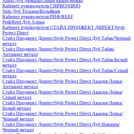
Aston Дуб Дюваль/Серый кварц/Мокко
Кабинет руководителя СИРИО/SIRIO
Sirio Дуб Тоскана/Вольфрам
Кабинет руководителя РИФ/REEF
Риф/Reef Дуб Адриа
Кабинет руководителя СТАЙЛ ПРОДЖЕКТ ДИРЕКТ/Style
Project Direct
Стайл Проджект Директ/Style Project Direct Дуб Табак/Черный
металл
Стайл Проджект Директ/Style Project Direct Дуб Табак/
Антрацит металл
Стайл Проджект Директ/Style Project Direct Дуб Табак/Белый
металл
Стайл Проджект Директ/Style Project Direct Дуб Табак/Серый
металл
Стайл Проджект Директ/Style Project Direct Акация Лорка/
Антрацит металл
Стайл Проджект Директ/Style Project Direct Акация Лорка/
Серый металл
Стайл Проджект Директ/Style Project Direct Акация Лорка/
Белый металл
Стайл Проджект Директ/Style Project Direct Акация Лорка/
Черный металл
Стайл Проджект Директ/Style Project Direct Дуб Наварра/
Черный металл