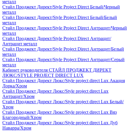
металл
Стайл Проджект Директ/Style Project Direct Белый/Черный
металл
Стайл Проджект Директ/Style Project Direct Белый/Белый
металл
Стайл Проджект Директ/Style Project Direct Антрацит/Черный
металл
Стайл Проджект Директ/Style Project Direct Антрацит/
Антрацит металл
Стайл Проджект Директ/Style Project Direct Антрацит/Белый
металл
Стайл Проджект Директ/Style Project Direct Антрацит/Серый
металл
Кабинет руководителя СТАЙЛ ПРОДЖЕКТ ДИРЕКТ
ЛЮКС/STYLE PROJECT DIRECT LUX
Стайл Проджект Директ Люкс/Style project direct Lux Акация
Лорка/Хром
Стайл Проджект Директ Люкс/Style project direct Lux
Антрацит/Хром
Стайл Проджект Директ Люкс/Style project direct Lux Белый/
Хром
Стайл Проджект Директ Люкс/Style project direct Lux Вяз
Благородный/Хром
Стайл Проджект Директ Люкс/Style project direct Lux Дуб
Наварра/Хром