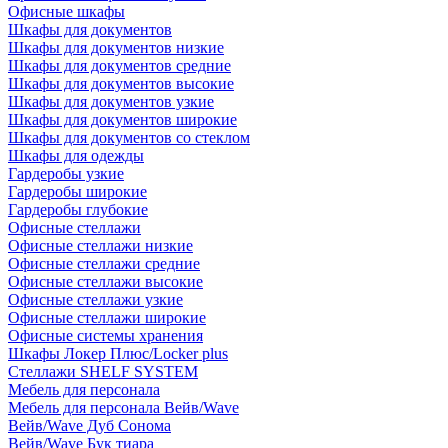
Офисные шкафы
Шкафы для документов
Шкафы для документов низкие
Шкафы для документов средние
Шкафы для документов высокие
Шкафы для документов узкие
Шкафы для документов широкие
Шкафы для документов со стеклом
Шкафы для одежды
Гардеробы узкие
Гардеробы широкие
Гардеробы глубокие
Офисные стеллажи
Офисные стеллажи низкие
Офисные стеллажи средние
Офисные стеллажи высокие
Офисные стеллажи узкие
Офисные стеллажи широкие
Офисные системы хранения
Шкафы Локер Плюс/Locker plus
Стеллажи SHELF SYSTEM
Мебель для персонала
Мебель для персонала Вейв/Wave
Вейв/Wave Дуб Сонома
Вейв/Wave Бук тиара