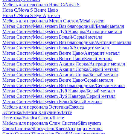
Мебель для персонала Нова С/Nova S
Нова С/Nova S Венге Цаво
Нова С/Nova S Бук Артизан
Мебель для персонала Метал Систем/Metal system
Метал Систем/Metal system Вяз благородный/Белый металл
Метал Систем/Metal system Дуб Наварра/Антрацит металл
Метал Систем/Metal system Белый/Серый металл
Метал Систем/Metal system Вяз благородный/Антрацит металл
Метал Систем/Metal system Белый/Антрацит металл
Метал Систем/Metal system Венге Цаво/Антрацит металл
Метал Систем/Metal system Венге Цаво/Белый металл
Метал Систем/Metal system Акация Лорка/Антрацит металл
Метал Систем/Metal system Акация Лорка/Серый металл
Метал Систем/Metal system Акация Лорка/Белый металл
Метал Систем/Metal system Венге Цаво/Серый металл
Метал Систем/Metal system Вяз благородный/Серый металл
Метал Систем/Metal system Дуб Наварра/Белый металл
Метал Систем/Metal system Дуб Наварра/Серый металл
Метал Систем/Metal system Белый/Белый металл
Мебель для персонала Эстетика/Estetica
Эстетика/Estetica Капучино/Латте
Эстетика/Estetica Сатин/Латте
Мебель для персонала Слим Систем/Slim system
Слим Систем/Slim system Клен/Антрацит металл
Слим Систем/Slim system Белый/Антрацит металл