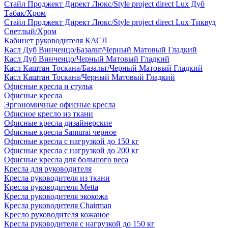
Стайл Проджект Директ Люкс/Style project direct Lux Дуб
Табак/Хром
Стайл Проджект Директ Люкс/Style project direct Lux Тиквуд
Светлый/Хром
Кабинет руководителя КАСЛ
Касл Дуб Винченцо/Базальт/Черный Матовый Гладкий
Касл Дуб Винченцо/Черный Матовый Гладкий
Касл Каштан Тоскана/Базальт/Черный Матовый Гладкий
Касл Каштан Тоскана/Черный Матовый Гладкий
Офисные кресла и стулья
Офисные кресла
Эргономичные офисные кресла
Офисное кресло из ткани
Офисные кресла дизайнерские
Офисные кресла Samurai черное
Офисные кресла с нагрузкой до 150 кг
Офисные кресла с нагрузкой до 200 кг
Офисные кресла для большого веса
Кресла для руководителя
Кресла руководителя из ткани
Кресла руководителя Metta
Кресла руководителя экокожа
Кресла руководителя Chairman
Кресло руководителя кожаное
Кресла руководителя с нагрузкой до 150 кг