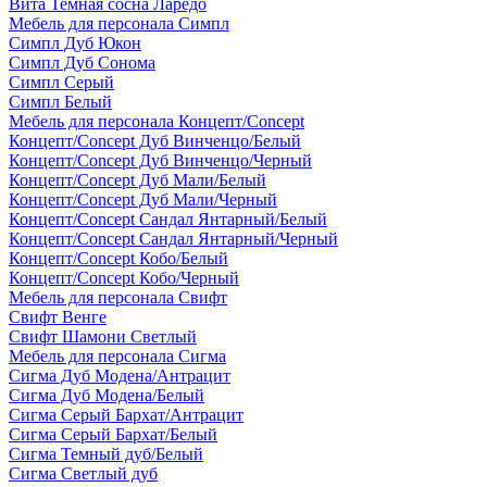
Вита Темная сосна Ларедо
Мебель для персонала Симпл
Симпл Дуб Юкон
Симпл Дуб Сонома
Симпл Серый
Симпл Белый
Мебель для персонала Концепт/Concept
Концепт/Concept Дуб Винченцо/Белый
Концепт/Concept Дуб Винченцо/Черный
Концепт/Concept Дуб Мали/Белый
Концепт/Concept Дуб Мали/Черный
Концепт/Concept Сандал Янтарный/Белый
Концепт/Concept Сандал Янтарный/Черный
Концепт/Concept Кобо/Белый
Концепт/Concept Кобо/Черный
Мебель для персонала Свифт
Свифт Венге
Свифт Шамони Светлый
Мебель для персонала Сигма
Сигма Дуб Модена/Антрацит
Сигма Дуб Модена/Белый
Сигма Серый Бархат/Антрацит
Сигма Серый Бархат/Белый
Сигма Темный дуб/Белый
Сигма Светлый дуб