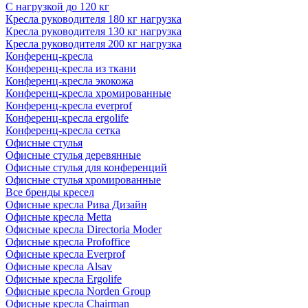
С нагрузкой до 120 кг
Кресла руководителя 180 кг нагрузка
Кресла руководителя 130 кг нагрузка
Кресла руководителя 200 кг нагрузка
Конференц-кресла
Конференц-кресла из ткани
Конференц-кресла экокожа
Конференц-кресла хромированные
Конференц-кресла everprof
Конференц-кресла ergolife
Конференц-кресла сетка
Офисные стулья
Офисные стулья деревянные
Офисные стулья для конференций
Офисные стулья хромированные
Все бренды кресел
Офисные кресла Рива Дизайн
Офисные кресла Metta
Офисные кресла Directoria Moder
Офисные кресла Profoffice
Офисные кресла Everprof
Офисные кресла Alsav
Офисные кресла Ergolife
Офисные кресла Norden Group
Офисные кресла Chairman