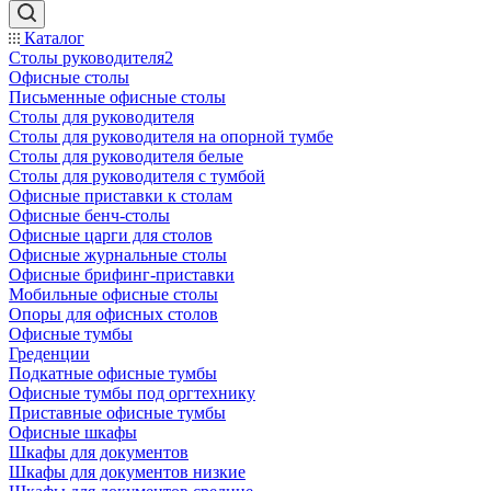
Каталог
Столы руководителя2
Офисные столы
Письменные офисные столы
Столы для руководителя
Столы для руководителя на опорной тумбе
Столы для руководителя белые
Столы для руководителя с тумбой
Офисные приставки к столам
Офисные бенч-столы
Офисные царги для столов
Офисные журнальные столы
Офисные брифинг-приставки
Мобильные офисные столы
Опоры для офисных столов
Офисные тумбы
Греденции
Подкатные офисные тумбы
Офисные тумбы под оргтехнику
Приставные офисные тумбы
Офисные шкафы
Шкафы для документов
Шкафы для документов низкие