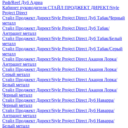
Риф/Reef Дуб Адриа
Кабинет руководителя СТАЙЛ ПРОДЖЕКТ ДИРЕКТ/Style
Project Direct
Стайл Проджект Директ/Style Project Direct Дуб Табак/Черный
металл
Стайл Проджект Директ/Style Project Direct Дуб Табак/
Антрацит металл
Стайл Проджект Директ/Style Project Direct Дуб Табак/Белый
металл
Стайл Проджект Директ/Style Project Direct Дуб Табак/Серый
металл
Стайл Проджект Директ/Style Project Direct Акация Лорка/
Антрацит металл
Стайл Проджект Директ/Style Project Direct Акация Лорка/
Серый металл
Стайл Проджект Директ/Style Project Direct Акация Лорка/
Белый металл
Стайл Проджект Директ/Style Project Direct Акация Лорка/
Черный металл
Стайл Проджект Директ/Style Project Direct Дуб Наварра/
Черный металл
Стайл Проджект Директ/Style Project Direct Дуб Наварра/
Антрацит металл
Стайл Проджект Директ/Style Project Direct Дуб Наварра/
Белый металл