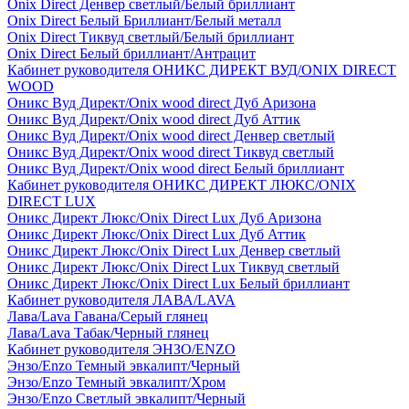
Onix Direct Денвер светлый/Белый бриллиант
Onix Direct Белый Бриллиант/Белый металл
Onix Direct Тиквуд светлый/Белый бриллиант
Onix Direct Белый бриллиант/Антрацит
Кабинет руководителя ОНИКС ДИРЕКТ ВУД/ONIX DIRECT
WOOD
Оникс Вуд Директ/Onix wood direct Дуб Аризона
Оникс Вуд Директ/Onix wood direct Дуб Аттик
Оникс Вуд Директ/Onix wood direct Денвер светлый
Оникс Вуд Директ/Onix wood direct Тиквуд светлый
Оникс Вуд Директ/Onix wood direct Белый бриллиант
Кабинет руководителя ОНИКС ДИРЕКТ ЛЮКС/ONIX
DIRECT LUX
Оникс Директ Люкс/Onix Direct Lux Дуб Аризона
Оникс Директ Люкс/Onix Direct Lux Дуб Аттик
Оникс Директ Люкс/Onix Direct Lux Денвер светлый
Оникс Директ Люкс/Onix Direct Lux Тиквуд светлый
Оникс Директ Люкс/Onix Direct Lux Белый бриллиант
Кабинет руководителя ЛАВА/LAVA
Лава/Lava Гавана/Серый глянец
Лава/Lava Табак/Черный глянец
Кабинет руководителя ЭНЗО/ENZO
Энзо/Enzo Темный эвкалипт/Черный
Энзо/Enzo Темный эвкалипт/Хром
Энзо/Enzo Светлый эвкалипт/Черный