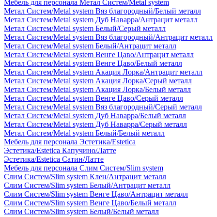
Мебель для персонала Метал Систем/Metal system
Метал Систем/Metal system Вяз благородный/Белый металл
Метал Систем/Metal system Дуб Наварра/Антрацит металл
Метал Систем/Metal system Белый/Серый металл
Метал Систем/Metal system Вяз благородный/Антрацит металл
Метал Систем/Metal system Белый/Антрацит металл
Метал Систем/Metal system Венге Цаво/Антрацит металл
Метал Систем/Metal system Венге Цаво/Белый металл
Метал Систем/Metal system Акация Лорка/Антрацит металл
Метал Систем/Metal system Акация Лорка/Серый металл
Метал Систем/Metal system Акация Лорка/Белый металл
Метал Систем/Metal system Венге Цаво/Серый металл
Метал Систем/Metal system Вяз благородный/Серый металл
Метал Систем/Metal system Дуб Наварра/Белый металл
Метал Систем/Metal system Дуб Наварра/Серый металл
Метал Систем/Metal system Белый/Белый металл
Мебель для персонала Эстетика/Estetica
Эстетика/Estetica Капучино/Латте
Эстетика/Estetica Сатин/Латте
Мебель для персонала Слим Систем/Slim system
Слим Систем/Slim system Клен/Антрацит металл
Слим Систем/Slim system Белый/Антрацит металл
Слим Систем/Slim system Венге Цаво/Антрацит металл
Слим Систем/Slim system Венге Цаво/Белый металл
Слим Систем/Slim system Белый/Белый металл