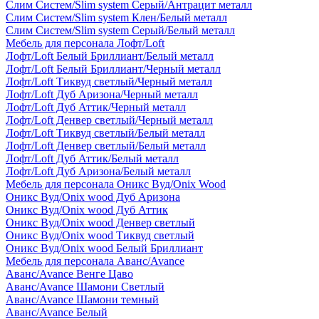
Слим Систем/Slim system Серый/Антрацит металл
Слим Систем/Slim system Клен/Белый металл
Слим Систем/Slim system Серый/Белый металл
Мебель для персонала Лофт/Loft
Лофт/Loft Белый Бриллиант/Белый металл
Лофт/Loft Белый Бриллиант/Черный металл
Лофт/Loft Тиквуд светлый/Черный металл
Лофт/Loft Дуб Аризона/Черный металл
Лофт/Loft Дуб Аттик/Черный металл
Лофт/Loft Денвер светлый/Черный металл
Лофт/Loft Тиквуд светлый/Белый металл
Лофт/Loft Денвер светлый/Белый металл
Лофт/Loft Дуб Аттик/Белый металл
Лофт/Loft Дуб Аризона/Белый металл
Мебель для персонала Оникс Вуд/Onix Wood
Оникс Вуд/Onix wood Дуб Аризона
Оникс Вуд/Onix wood Дуб Аттик
Оникс Вуд/Onix wood Денвер светлый
Оникс Вуд/Onix wood Тиквуд светлый
Оникс Вуд/Onix wood Белый Бриллиант
Мебель для персонала Аванс/Avance
Аванс/Avance Венге Цаво
Аванс/Avance Шамони Светлый
Аванс/Avance Шамони темный
Аванс/Avance Белый