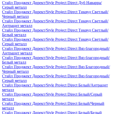
Стайл Проджект Директ/Style Project Direct Дуб Наварра/
Серый металл
Стайл Проджект Директ/Style Project Direct Тиквуд Светлый/
Черный металл
Стайл Проджект Директ/Style Project Direct Тиквуд Светлый/
Антрацит металл
Стайл Проджект Директ/Style Project Direct Тиквуд Светлый/
Белый металл
Стайл Проджект Директ/Style Project Direct Тиквуд Светлый/
Серый металл
Стайл Проджект Директ/Style Project Direct Вяз благородный/
Антрацит металл
Стайл Проджект Директ/Style Project Direct Вяз благородный/
Белый металл
Стайл Проджект Директ/Style Project Direct Вяз Благородный/
Черный металл
Стайл Проджект Директ/Style Project Direct Вяз благородный/
Серый металл
Стайл Проджект Директ/Style Project Direct Белый/Антрацит
металл
Стайл Проджект Директ/Style Project Direct Белый/Серый
металл
Стайл Проджект Директ/Style Project Direct Белый/Черный
металл
Стайл Проджект Директ/Style Project Direct Белый/Белый