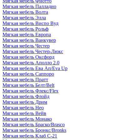
Мягкая мебель Фиотто
Мягкая мебель Палладио
Мягкая мебель Волта
Мягкая мебель Элла
Мягкая мебель Виспо Вуд
Мягкая мебель Рольф
Мягкая мебель Европа
Мягкая мебель Ванкувер
Мягкая мебель Честер
Мягкая мебель Честер-Люкс
Мягкая мебель Оксфорд
Мягкая мебель Аполло 2.0
Мягкая мебель Ева Ап/Eva Up
Мягкая мебель Саппоро
Мягкая мебель Пратт
Мягкая мебель Белт/Belt
Мягкая мебель Флекс/Flex
Мягкая мебель Флойд
Мягкая мебель Дрим
Мягкая мебель Нео
Мягкая мебель Вейв
Мягкая мебель Монако
Мягкая мебель Браско/Brasco
Мягкая мебель Бронкс/Bronks
Мягкая мебель Клаб С-21