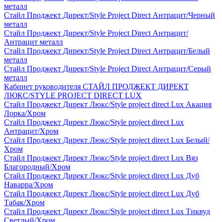
металл
Стайл Проджект Директ/Style Project Direct Антрацит/Черный
металл
Стайл Проджект Директ/Style Project Direct Антрацит/
Антрацит металл
Стайл Проджект Директ/Style Project Direct Антрацит/Белый
металл
Стайл Проджект Директ/Style Project Direct Антрацит/Серый
металл
Кабинет руководителя СТАЙЛ ПРОДЖЕКТ ДИРЕКТ
ЛЮКС/STYLE PROJECT DIRECT LUX
Стайл Проджект Директ Люкс/Style project direct Lux Акация
Лорка/Хром
Стайл Проджект Директ Люкс/Style project direct Lux
Антрацит/Хром
Стайл Проджект Директ Люкс/Style project direct Lux Белый/
Хром
Стайл Проджект Директ Люкс/Style project direct Lux Вяз
Благородный/Хром
Стайл Проджект Директ Люкс/Style project direct Lux Дуб
Наварра/Хром
Стайл Проджект Директ Люкс/Style project direct Lux Дуб
Табак/Хром
Стайл Проджект Директ Люкс/Style project direct Lux Тиквуд
Светлый/Хром