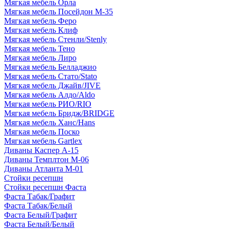
Мягкая мебель Орла
Мягкая мебель Посейдон М-35
Мягкая мебель Феро
Мягкая мебель Клиф
Мягкая мебель Стенли/Stenly
Мягкая мебель Тено
Мягкая мебель Лиро
Мягкая мебель Белладжио
Мягкая мебель Стато/Stato
Мягкая мебель Джайв/JIVE
Мягкая мебель Алдо/Aldo
Мягкая мебель РИО/RIO
Мягкая мебель Бридж/BRIDGE
Мягкая мебель Ханс/Hans
Мягкая мебель Поско
Мягкая мебель Gartlex
Диваны Каспер А-15
Диваны Темплтон М-06
Диваны Атланта М-01
Стойки ресепшн
Стойки ресепшн Фаста
Фаста Табак/Графит
Фаста Табак/Белый
Фаста Белый/Графит
Фаста Белый/Белый