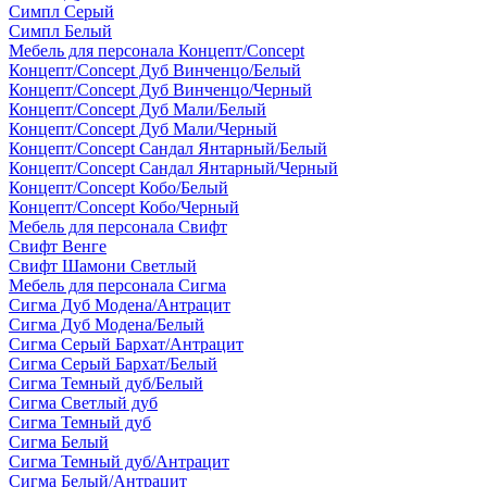
Симпл Серый
Симпл Белый
Мебель для персонала Концепт/Concept
Концепт/Concept Дуб Винченцо/Белый
Концепт/Concept Дуб Винченцо/Черный
Концепт/Concept Дуб Мали/Белый
Концепт/Concept Дуб Мали/Черный
Концепт/Concept Сандал Янтарный/Белый
Концепт/Concept Сандал Янтарный/Черный
Концепт/Concept Кобо/Белый
Концепт/Concept Кобо/Черный
Мебель для персонала Свифт
Свифт Венге
Свифт Шамони Светлый
Мебель для персонала Сигма
Сигма Дуб Модена/Антрацит
Сигма Дуб Модена/Белый
Сигма Серый Бархат/Антрацит
Сигма Серый Бархат/Белый
Сигма Темный дуб/Белый
Сигма Светлый дуб
Сигма Темный дуб
Сигма Белый
Сигма Темный дуб/Антрацит
Сигма Белый/Антрацит