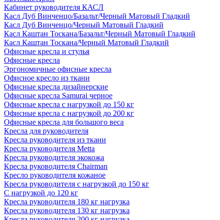
Кабинет руководителя КАСЛ
Касл Дуб Винченцо/Базальт/Черный Матовый Гладкий
Касл Дуб Винченцо/Черный Матовый Гладкий
Касл Каштан Тоскана/Базальт/Черный Матовый Гладкий
Касл Каштан Тоскана/Черный Матовый Гладкий
Офисные кресла и стулья
Офисные кресла
Эргономичные офисные кресла
Офисное кресло из ткани
Офисные кресла дизайнерские
Офисные кресла Samurai черное
Офисные кресла с нагрузкой до 150 кг
Офисные кресла с нагрузкой до 200 кг
Офисные кресла для большого веса
Кресла для руководителя
Кресла руководителя из ткани
Кресла руководителя Metta
Кресла руководителя экокожа
Кресла руководителя Chairman
Кресло руководителя кожаное
Кресла руководителя с нагрузкой до 150 кг
С нагрузкой до 120 кг
Кресла руководителя 180 кг нагрузка
Кресла руководителя 130 кг нагрузка
Кресла руководителя 200 кг нагрузка