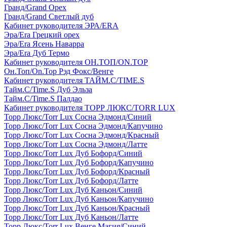
Гранд/Grand Орех
Гранд/Grand Светлый дуб
Кабинет руководителя ЭРА/ERA
Эра/Era Грецкий орех
Эра/Era Ясень Наварра
Эра/Era Дуб Термо
Кабинет руководителя ОН.ТОП/ON.TOP
Он.Топ/On.Top Рэд Фокс/Венге
Кабинет руководителя ТАЙМ.С/TIME.S
Тайм.С/Time.S Дуб Эльза
Тайм.С/Time.S Палдао
Кабинет руководителя ТОРР ЛЮКС/TORR LUX
Торр Люкс/Torr Lux Сосна Эдмонд/Синий
Торр Люкс/Torr Lux Сосна Эдмонд/Капучино
Торр Люкс/Torr Lux Сосна Эдмонд/Красный
Торр Люкс/Torr Lux Сосна Эдмонд/Латте
Торр Люкс/Torr Lux Дуб Бофорд/Синий
Торр Люкс/Torr Lux Дуб Бофорд/Капучино
Торр Люкс/Torr Lux Дуб Бофорд/Красный
Торр Люкс/Torr Lux Дуб Бофорд/Латте
Торр Люкс/Torr Lux Дуб Каньон/Синий
Торр Люкс/Torr Lux Дуб Каньон/Капучино
Торр Люкс/Torr Lux Дуб Каньон/Красный
Торр Люкс/Torr Lux Дуб Каньон/Латте
Торр Люкс/Torr Lux Венге Магия/Синий