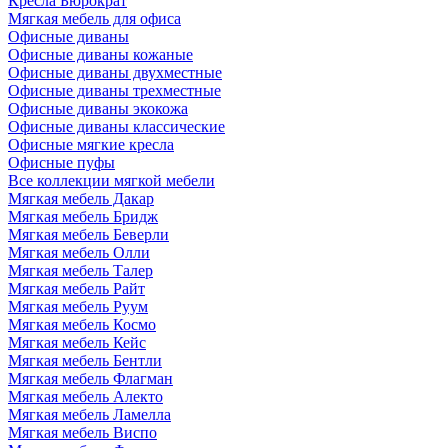
Кресла Бюрократ
Мягкая мебель для офиса
Офисные диваны
Офисные диваны кожаные
Офисные диваны двухместные
Офисные диваны трехместные
Офисные диваны экокожа
Офисные диваны классические
Офисные мягкие кресла
Офисные пуфы
Все коллекции мягкой мебели
Мягкая мебель Дакар
Мягкая мебель Бридж
Мягкая мебель Беверли
Мягкая мебель Олли
Мягкая мебель Талер
Мягкая мебель Райт
Мягкая мебель Руум
Мягкая мебель Космо
Мягкая мебель Кейс
Мягкая мебель Бентли
Мягкая мебель Флагман
Мягкая мебель Алекто
Мягкая мебель Ламелла
Мягкая мебель Виспо