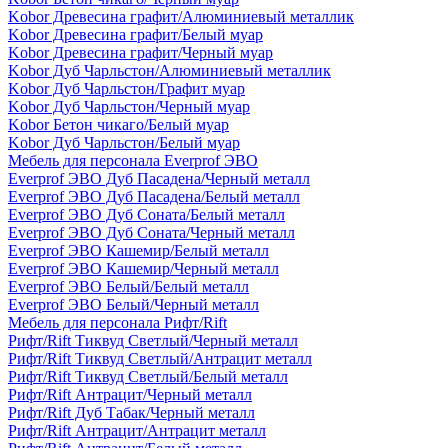
Kobor Древесина графит/Алюминиевый металлик
Kobor Древесина графит/Белый муар
Kobor Древесина графит/Черный муар
Kobor Дуб Чарльстон/Алюминиевый металлик
Kobor Дуб Чарльстон/Графит муар
Kobor Дуб Чарльстон/Черный муар
Kobor Бетон чикаго/Белый муар
Kobor Дуб Чарльстон/Белый муар
Мебель для персонала Everprof ЭВО
Everprof ЭВО Дуб Пасадена/Черный металл
Everprof ЭВО Дуб Пасадена/Белый металл
Everprof ЭВО Дуб Соната/Белый металл
Everprof ЭВО Дуб Соната/Черный металл
Everprof ЭВО Кашемир/Белый металл
Everprof ЭВО Кашемир/Черный металл
Everprof ЭВО Белый/Белый металл
Everprof ЭВО Белый/Черный металл
Мебель для персонала Рифт/Rift
Рифт/Rift Тиквуд Светлый/Черный металл
Рифт/Rift Тиквуд Светлый/Антрацит металл
Рифт/Rift Тиквуд Светлый/Белый металл
Рифт/Rift Антрацит/Черный металл
Рифт/Rift Дуб Табак/Черный металл
Рифт/Rift Антрацит/Антрацит металл