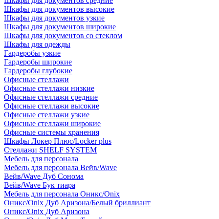
Шкафы для документов средние
Шкафы для документов высокие
Шкафы для документов узкие
Шкафы для документов широкие
Шкафы для документов со стеклом
Шкафы для одежды
Гардеробы узкие
Гардеробы широкие
Гардеробы глубокие
Офисные стеллажи
Офисные стеллажи низкие
Офисные стеллажи средние
Офисные стеллажи высокие
Офисные стеллажи узкие
Офисные стеллажи широкие
Офисные системы хранения
Шкафы Локер Плюс/Locker plus
Стеллажи SHELF SYSTEM
Мебель для персонала
Мебель для персонала Вейв/Wave
Вейв/Wave Дуб Сонома
Вейв/Wave Бук тиара
Мебель для персонала Оникс/Onix
Оникс/Onix Дуб Аризона/Белый бриллиант
Оникс/Onix Дуб Аризона