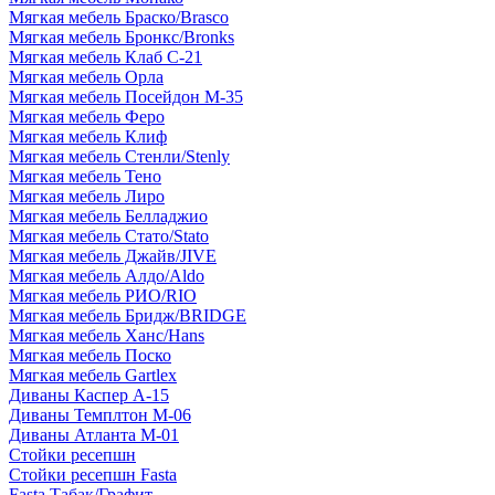
Мягкая мебель Браско/Brasco
Мягкая мебель Бронкс/Bronks
Мягкая мебель Клаб С-21
Мягкая мебель Орла
Мягкая мебель Посейдон М-35
Мягкая мебель Феро
Мягкая мебель Клиф
Мягкая мебель Стенли/Stenly
Мягкая мебель Тено
Мягкая мебель Лиро
Мягкая мебель Белладжио
Мягкая мебель Стато/Stato
Мягкая мебель Джайв/JIVE
Мягкая мебель Алдо/Aldo
Мягкая мебель РИО/RIO
Мягкая мебель Бридж/BRIDGE
Мягкая мебель Ханс/Hans
Мягкая мебель Поско
Мягкая мебель Gartlex
Диваны Каспер А-15
Диваны Темплтон М-06
Диваны Атланта М-01
Стойки ресепшн
Стойки ресепшн Fasta
Fasta Табак/Графит