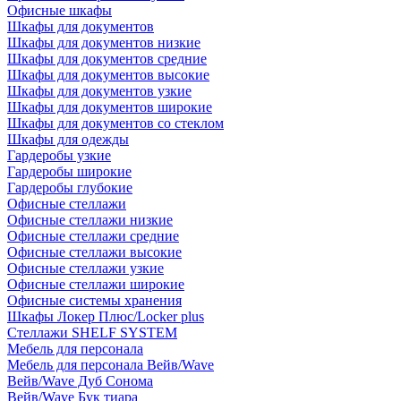
Офисные шкафы
Шкафы для документов
Шкафы для документов низкие
Шкафы для документов средние
Шкафы для документов высокие
Шкафы для документов узкие
Шкафы для документов широкие
Шкафы для документов со стеклом
Шкафы для одежды
Гардеробы узкие
Гардеробы широкие
Гардеробы глубокие
Офисные стеллажи
Офисные стеллажи низкие
Офисные стеллажи средние
Офисные стеллажи высокие
Офисные стеллажи узкие
Офисные стеллажи широкие
Офисные системы хранения
Шкафы Локер Плюс/Locker plus
Стеллажи SHELF SYSTEM
Мебель для персонала
Мебель для персонала Вейв/Wave
Вейв/Wave Дуб Сонома
Вейв/Wave Бук тиара