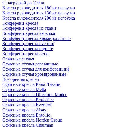
С нагрузкой до 120 кг
Кресла руководителя 180 кг нагрузка
Кресла руководителя 130 кг нагрузка
Кресла руководителя 200 кг нагрузка
Конференц-кресла
Конференц-кресла из ткани
Конференц-кресла экокожа
Конференц-кресла хромированные
Конференц-кресла everprof
Конференц-кресла ergolife
Конференц-кресла сетка
Офисные стулья
Офисные стулья деревянные
Офисные стулья для конференций
Офисные стулья хромированные
Все бренды кресел
Офисные кресла Рива Дизайн
Офисные кресла Metta
Офисные кресла Directoria Moder
Офисные кресла Profoffice
Офисные кресла Everprof
Офисные кресла Alsav
Офисные кресла Ergolife
Офисные кресла Norden Group
Офисные кресла Chairman