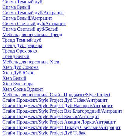
Сигма Темный дуб
Сигма Белый
Сигма Темный дуб/Антрацит
Сигма Белый/Антрацит
Сигма Светлый дуб/Антрацит
Сигма Светлый дуб/Белый
Мебель для персонала Тренд
Тренд Темный дуб
Тренд Дуб феррара
Тренд Орех экко
Тренд Белый
Мебель для персонала Xten
Xten Дуб Сонома
Xten Дуб Юкон
Xten Белый
Xten Бук тиара
Xten Сосна Эдмонт
Мебель для персонала Стайл Проджект/Style Project
Стайл Проджект/Style Project Дуб Табак/Антрацит
Стайл Проджект/Style Project Дуб Наварра/Антрацит
Стайл Проджект/Style Project Вяз Благородный/Антрацит
Стайл Проджект/Style Project Белый/Антрацит
Стайл Проджект/Style Project Акация Лорка/Антрацит
Стайл Проджект/Style Project Тиквуд Светлый/Антрацит
Стайл Проджект/Style Project Дуб Табак