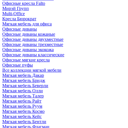
Офисные кресла Falto
Мирэй Групп
Multi-Office
Кресла Бюрократ
Мягкая мебель для офиса
Офисные диваны
Офисные диваны кожаные
Офисные диваны двухместные
Офисные диваны трехместные
Офисные диваны экокожа
Офисные диваны классические
Офисные мягкие кресла
Офисные пуфы
Все коллекции мягкой мебели
Мягкая мебель Дакар
Мягкая мебель Бридж
Мягкая мебель Беверли
Мягкая мебель Олли
Мягкая мебель Талер
Мягкая мебель Райт
Мягкая мебель Руум
Мягкая мебель Космо
Мягкая мебель Кейс
Мягкая мебель Бентли
Мягкая мебель Флагман