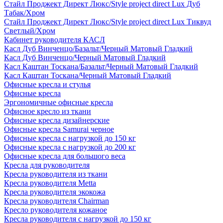
Стайл Проджект Директ Люкс/Style project direct Lux Дуб
Табак/Хром
Стайл Проджект Директ Люкс/Style project direct Lux Тиквуд
Светлый/Хром
Кабинет руководителя КАСЛ
Касл Дуб Винченцо/Базальт/Черный Матовый Гладкий
Касл Дуб Винченцо/Черный Матовый Гладкий
Касл Каштан Тоскана/Базальт/Черный Матовый Гладкий
Касл Каштан Тоскана/Черный Матовый Гладкий
Офисные кресла и стулья
Офисные кресла
Эргономичные офисные кресла
Офисное кресло из ткани
Офисные кресла дизайнерские
Офисные кресла Samurai черное
Офисные кресла с нагрузкой до 150 кг
Офисные кресла с нагрузкой до 200 кг
Офисные кресла для большого веса
Кресла для руководителя
Кресла руководителя из ткани
Кресла руководителя Metta
Кресла руководителя экокожа
Кресла руководителя Chairman
Кресло руководителя кожаное
Кресла руководителя с нагрузкой до 150 кг