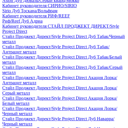
Aston Дуб Дюваль/Серый кварц/Мокко
Кабинет руководителя СИРИО/SIRIO
Sirio Дуб Тоскана/Вольфрам
Кабинет руководителя РИФ/REEF
Риф/Reef Дуб Адриа
Кабинет руководителя СТАЙЛ ПРОДЖЕКТ ДИРЕКТ/Style
Project Direct
Стайл Проджект Директ/Style Project Direct Дуб Табак/Черный
металл
Стайл Проджект Директ/Style Project Direct Дуб Табак/
Антрацит металл
Стайл Проджект Директ/Style Project Direct Дуб Табак/Белый
металл
Стайл Проджект Директ/Style Project Direct Дуб Табак/Серый
металл
Стайл Проджект Директ/Style Project Direct Акация Лорка/
Антрацит металл
Стайл Проджект Директ/Style Project Direct Акация Лорка/
Серый металл
Стайл Проджект Директ/Style Project Direct Акация Лорка/
Белый металл
Стайл Проджект Директ/Style Project Direct Акация Лорка/
Черный металл
Стайл Проджект Директ/Style Project Direct Дуб Наварра/
Черный металл