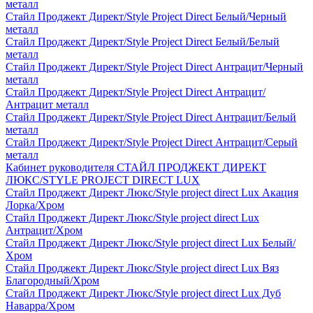
металл
Стайл Проджект Директ/Style Project Direct Белый/Черный
металл
Стайл Проджект Директ/Style Project Direct Белый/Белый
металл
Стайл Проджект Директ/Style Project Direct Антрацит/Черный
металл
Стайл Проджект Директ/Style Project Direct Антрацит/
Антрацит металл
Стайл Проджект Директ/Style Project Direct Антрацит/Белый
металл
Стайл Проджект Директ/Style Project Direct Антрацит/Серый
металл
Кабинет руководителя СТАЙЛ ПРОДЖЕКТ ДИРЕКТ
ЛЮКС/STYLE PROJECT DIRECT LUX
Стайл Проджект Директ Люкс/Style project direct Lux Акация
Лорка/Хром
Стайл Проджект Директ Люкс/Style project direct Lux
Антрацит/Хром
Стайл Проджект Директ Люкс/Style project direct Lux Белый/
Хром
Стайл Проджект Директ Люкс/Style project direct Lux Вяз
Благородный/Хром
Стайл Проджект Директ Люкс/Style project direct Lux Дуб
Наварра/Хром