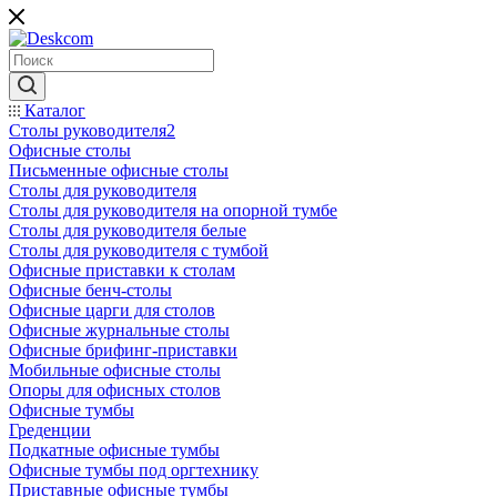
Каталог
Столы руководителя2
Офисные столы
Письменные офисные столы
Столы для руководителя
Столы для руководителя на опорной тумбе
Столы для руководителя белые
Столы для руководителя с тумбой
Офисные приставки к столам
Офисные бенч-столы
Офисные царги для столов
Офисные журнальные столы
Офисные брифинг-приставки
Мобильные офисные столы
Опоры для офисных столов
Офисные тумбы
Греденции
Подкатные офисные тумбы
Офисные тумбы под оргтехнику
Приставные офисные тумбы