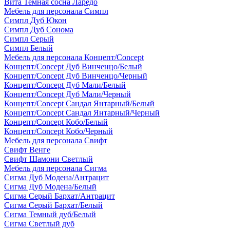
Вита Темная сосна Ларедо
Мебель для персонала Симпл
Симпл Дуб Юкон
Симпл Дуб Сонома
Симпл Серый
Симпл Белый
Мебель для персонала Концепт/Concept
Концепт/Concept Дуб Винченцо/Белый
Концепт/Concept Дуб Винченцо/Черный
Концепт/Concept Дуб Мали/Белый
Концепт/Concept Дуб Мали/Черный
Концепт/Concept Сандал Янтарный/Белый
Концепт/Concept Сандал Янтарный/Черный
Концепт/Concept Кобо/Белый
Концепт/Concept Кобо/Черный
Мебель для персонала Свифт
Свифт Венге
Свифт Шамони Светлый
Мебель для персонала Сигма
Сигма Дуб Модена/Антрацит
Сигма Дуб Модена/Белый
Сигма Серый Бархат/Антрацит
Сигма Серый Бархат/Белый
Сигма Темный дуб/Белый
Сигма Светлый дуб