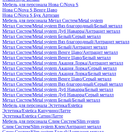
Мебель для персонала Нова С/Nova S
Нова С/Nova S Венге Цаво
Нова С/Nova S Бук Артизан
Мебель для персонала Метал Систем/Metal system
Метал Систем/Metal system Вяз благородный/Белый металл
Метал Систем/Metal system Дуб Наварра/Антрацит металл
Метал Систем/Metal system Белый/Серый металл
Метал Систем/Metal system Вяз благородный/Антрацит металл
Метал Систем/Metal system Белый/Антрацит металл
Метал Систем/Metal system Венге Цаво/Антрацит металл
Метал Систем/Metal system Венге Цаво/Белый металл
Метал Систем/Metal system Акация Лорка/Антрацит металл
Метал Систем/Metal system Акация Лорка/Серый металл
Метал Систем/Metal system Акация Лорка/Белый металл
Метал Систем/Metal system Венге Цаво/Серый металл
Метал Систем/Metal system Вяз благородный/Серый металл
Метал Систем/Metal system Дуб Наварра/Белый металл
Метал Систем/Metal system Дуб Наварра/Серый металл
Метал Систем/Metal system Белый/Белый металл
Мебель для персонала Эстетика/Estetica
Эстетика/Estetica Капучино/Латте
Эстетика/Estetica Сатин/Латте
Мебель для персонала Слим Систем/Slim system
Слим Систем/Slim system Клен/Антрацит металл
Слим Систем/Slim system Белый/Антрацит металл