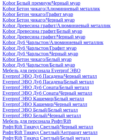
Kobor Белый премиум/Черный муар
Kobor Бетон чикаго/Алюминиевый металлик
Kobor Бетон чикаго/Графит муар
Kobor Бетон чикаго/Черный муар
Kobor Древесина графит/Алюминиевый металлик
Kobor Древесина графит/Белый муар
Kobor Древесина графит/Черный муар
Kobor Дуб Чарльстон/Алюминиевый металлик
Kobor Дуб Чарльстон/Графит муар
Kobor Дуб Чарльстон/Черный муар
Kobor Бетон чикаго/Белый муар
Kobor Дуб Чарльстон/Белый муар
Мебель для персонала Everprof ЭВО
Everprof ЭВО Дуб Пасадена/Черный металл
Everprof ЭВО Дуб Пасадена/Белый металл
Everprof ЭВО Дуб Соната/Белый металл
Everprof ЭВО Дуб Соната/Черный металл
Everprof ЭВО Кашемир/Белый металл
Everprof ЭВО Кашемир/Черный металл
Everprof ЭВО Белый/Белый металл
Everprof ЭВО Белый/Черный металл
Мебель для персонала Рифт/Rift
Рифт/Rift Тиквуд Светлый/Черный металл
Рифт/Rift Тиквуд Светлый/Антрацит металл
Рифт/Rift Тиквуд Светлый/Белый металл