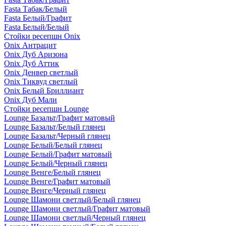
Fasta Табак/Белый
Fasta Белый/Графит
Fasta Белый/Белый
Стойки ресепшн Onix
Onix Антрацит
Onix Дуб Аризона
Onix Дуб Аттик
Onix Денвер светлый
Onix Тиквуд светлый
Onix Белый Бриллиант
Onix Дуб Мали
Стойки ресепшн Lounge
Lounge Базальт/Графит матовый
Lounge Базальт/Белый глянец
Lounge Базальт/Черный глянец
Lounge Белый/Белый глянец
Lounge Белый/Графит матовый
Lounge Белый/Черный глянец
Lounge Венге/Белый глянец
Lounge Венге/Графит матовый
Lounge Венге/Черный глянец
Lounge Шамони светлый/Белый глянец
Lounge Шамони светлый/Графит матовый
Lounge Шамони светлый/Черный глянец