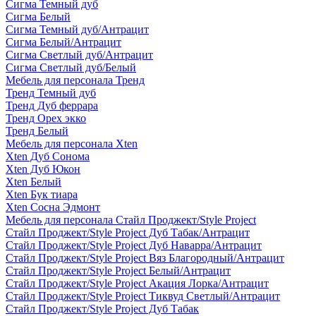
Сигма Темный дуб
Сигма Белый
Сигма Темный дуб/Антрацит
Сигма Белый/Антрацит
Сигма Светлый дуб/Антрацит
Сигма Светлый дуб/Белый
Мебель для персонала Тренд
Тренд Темный дуб
Тренд Дуб феррара
Тренд Орех экко
Тренд Белый
Мебель для персонала Xten
Xten Дуб Сонома
Xten Дуб Юкон
Xten Белый
Xten Бук тиара
Xten Сосна Эдмонт
Мебель для персонала Стайл Проджект/Style Project
Стайл Проджект/Style Project Дуб Табак/Антрацит
Стайл Проджект/Style Project Дуб Наварра/Антрацит
Стайл Проджект/Style Project Вяз Благородный/Антрацит
Стайл Проджект/Style Project Белый/Антрацит
Стайл Проджект/Style Project Акация Лорка/Антрацит
Стайл Проджект/Style Project Тиквуд Светлый/Антрацит
Стайл Проджект/Style Project Дуб Табак