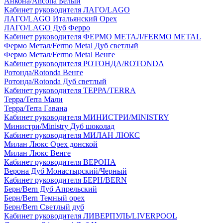
Анкона/Ancona Белый
Кабинет руководителя ЛАГО/LAGO
ЛАГО/LAGO Итальянский Орех
ЛАГО/LAGO Дуб Ферро
Кабинет руководителя ФЕРМО МЕТАЛ/FERMO METAL
Фермо Метал/Fermo Metal Дуб светлый
Фермо Метал/Fermo Metal Венге
Кабинет руководителя РОТОНДА/ROTONDA
Ротонда/Rotonda Венге
Ротонда/Rotonda Дуб светлый
Кабинет руководителя ТЕРРА/TERRA
Терра/Terra Мали
Терра/Terra Гавана
Кабинет руководителя МИНИСТРИ/MINISTRY
Министри/Ministry Дуб шоколад
Кабинет руководителя МИЛАН ЛЮКС
Милан Люкс Орех донской
Милан Люкс Венге
Кабинет руководителя ВЕРОНА
Верона Дуб Монастырский/Черный
Кабинет руководителя БЕРН/BERN
Берн/Bern Дуб Апрельский
Берн/Bern Темный орех
Берн/Bern Светлый дуб
Кабинет руководителя ЛИВЕРПУЛЬ/LIVERPOOL