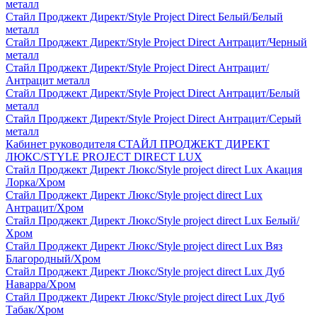
металл
Стайл Проджект Директ/Style Project Direct Белый/Белый
металл
Стайл Проджект Директ/Style Project Direct Антрацит/Черный
металл
Стайл Проджект Директ/Style Project Direct Антрацит/
Антрацит металл
Стайл Проджект Директ/Style Project Direct Антрацит/Белый
металл
Стайл Проджект Директ/Style Project Direct Антрацит/Серый
металл
Кабинет руководителя СТАЙЛ ПРОДЖЕКТ ДИРЕКТ
ЛЮКС/STYLE PROJECT DIRECT LUX
Стайл Проджект Директ Люкс/Style project direct Lux Акация
Лорка/Хром
Стайл Проджект Директ Люкс/Style project direct Lux
Антрацит/Хром
Стайл Проджект Директ Люкс/Style project direct Lux Белый/
Хром
Стайл Проджект Директ Люкс/Style project direct Lux Вяз
Благородный/Хром
Стайл Проджект Директ Люкс/Style project direct Lux Дуб
Наварра/Хром
Стайл Проджект Директ Люкс/Style project direct Lux Дуб
Табак/Хром