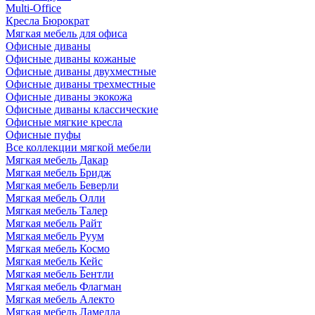
Multi-Office
Кресла Бюрократ
Мягкая мебель для офиса
Офисные диваны
Офисные диваны кожаные
Офисные диваны двухместные
Офисные диваны трехместные
Офисные диваны экокожа
Офисные диваны классические
Офисные мягкие кресла
Офисные пуфы
Все коллекции мягкой мебели
Мягкая мебель Дакар
Мягкая мебель Бридж
Мягкая мебель Беверли
Мягкая мебель Олли
Мягкая мебель Талер
Мягкая мебель Райт
Мягкая мебель Руум
Мягкая мебель Космо
Мягкая мебель Кейс
Мягкая мебель Бентли
Мягкая мебель Флагман
Мягкая мебель Алекто
Мягкая мебель Ламелла