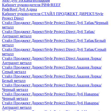
Sirio Дуб Тоскана/Вольфрам
Кабинет руководителя РИФ/REEF
Риф/Reef Дуб Адриа
Кабинет руководителя СТАЙЛ ПРОДЖЕКТ ДИРЕКТ/Style
Project Direct
Стайл Проджект Директ/Style Project Direct Дуб Табак/Черный
металл
Стайл Проджект Директ/Style Project Direct Дуб Табак/
Антрацит металл
Стайл Проджект Директ/Style Project Direct Дуб Табак/Белый
металл
Стайл Проджект Директ/Style Project Direct Дуб Табак/Серый
металл
Стайл Проджект Директ/Style Project Direct Акация Лорка/
Антрацит металл
Стайл Проджект Директ/Style Project Direct Акация Лорка/
Серый металл
Стайл Проджект Директ/Style Project Direct Акация Лорка/
Белый металл
Стайл Проджект Директ/Style Project Direct Акация Лорка/
Черный металл
Стайл Проджект Директ/Style Project Direct Дуб Наварра/
Черный металл
Стайл Проджект Директ/Style Project Direct Дуб Наварра/
Антрацит металл