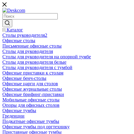
Каталог
Столы руководителя2
Офисные столы
Письменные офисные столы
Столы для руководителя
Столы для руководителя на опорной тумбе
Столы для руководителя белые
Столы для руководителя с тумбой
Офисные приставки к столам
Офисные бенч-столы
Офисные царги для столов
Офисные журнальные столы
Офисные брифинг-приставки
Мобильные офисные столы
Опоры для офисных столов
Офисные тумбы
Греденции
Подкатные офисные тумбы
Офисные тумбы под оргтехнику
Приставные офисные тумбы