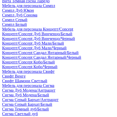
Вита Темная сосна Ларедо
Мебель для персонала Симпл
Симпл Дуб Юкон
Симпл Дуб Сонома
Симпл Серый
Симпл Белый
Мебель для персонала Концепт/Concept
Концепт/Concept Дуб Винченцо/Белый
Концепт/Concept Дуб Винченцо/Черный
Концепт/Concept Дуб Мали/Белый
Концепт/Concept Дуб Мали/Черный
Концепт/Concept Сандал Янтарный/Белый
Концепт/Concept Сандал Янтарный/Черный
Концепт/Concept Кобо/Белый
Концепт/Concept Кобо/Черный
Мебель для персонала Свифт
Свифт Венге
Свифт Шамони Светлый
Мебель для персонала Сигма
Сигма Дуб Модена/Антрацит
Сигма Дуб Модена/Белый
Сигма Серый Бархат/Антрацит
Сигма Серый Бархат/Белый
Сигма Темный дуб/Белый
Сигма Светлый дуб