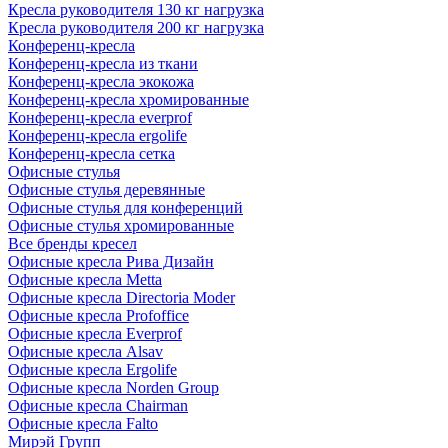
Кресла руководителя 130 кг нагрузка
Кресла руководителя 200 кг нагрузка
Конференц-кресла
Конференц-кресла из ткани
Конференц-кресла экокожа
Конференц-кресла хромированные
Конференц-кресла everprof
Конференц-кресла ergolife
Конференц-кресла сетка
Офисные стулья
Офисные стулья деревянные
Офисные стулья для конференций
Офисные стулья хромированные
Все бренды кресел
Офисные кресла Рива Дизайн
Офисные кресла Metta
Офисные кресла Directoria Moder
Офисные кресла Profoffice
Офисные кресла Everprof
Офисные кресла Alsav
Офисные кресла Ergolife
Офисные кресла Norden Group
Офисные кресла Chairman
Офисные кресла Falto
Мирэй Групп