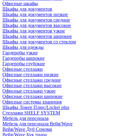
Офисные шкафы
Шкафы для документов
Шкафы для документов низкие
Шкафы для документов средние
Шкафы для документов высокие
Шкафы для документов узкие
Шкафы для документов широкие
Шкафы для документов со стеклом
Шкафы для одежды
Гардеробы узкие
Гардеробы широкие
Гардеробы глубокие
Офисные стеллажи
Офисные стеллажи низкие
Офисные стеллажи средние
Офисные стеллажи высокие
Офисные стеллажи узкие
Офисные стеллажи широкие
Офисные системы хранения
Шкафы Локер Плюс/Locker plus
Стеллажи SHELF SYSTEM
Мебель для персонала
Мебель для персонала Вейв/Wave
Вейв/Wave Дуб Сонома
Вейв/Wave Бук тиара