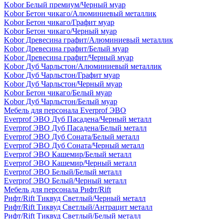
Kobor Белый премиум/Черный муар
Kobor Бетон чикаго/Алюминиевый металлик
Kobor Бетон чикаго/Графит муар
Kobor Бетон чикаго/Черный муар
Kobor Древесина графит/Алюминиевый металлик
Kobor Древесина графит/Белый муар
Kobor Древесина графит/Черный муар
Kobor Дуб Чарльстон/Алюминиевый металлик
Kobor Дуб Чарльстон/Графит муар
Kobor Дуб Чарльстон/Черный муар
Kobor Бетон чикаго/Белый муар
Kobor Дуб Чарльстон/Белый муар
Мебель для персонала Everprof ЭВО
Everprof ЭВО Дуб Пасадена/Черный металл
Everprof ЭВО Дуб Пасадена/Белый металл
Everprof ЭВО Дуб Соната/Белый металл
Everprof ЭВО Дуб Соната/Черный металл
Everprof ЭВО Кашемир/Белый металл
Everprof ЭВО Кашемир/Черный металл
Everprof ЭВО Белый/Белый металл
Everprof ЭВО Белый/Черный металл
Мебель для персонала Рифт/Rift
Рифт/Rift Тиквуд Светлый/Черный металл
Рифт/Rift Тиквуд Светлый/Антрацит металл
Рифт/Rift Тиквуд Светлый/Белый металл