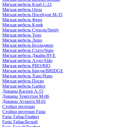
Мягкая мебель Клаб С-21
Мягкая мебель Орла
Мягкая мебель Посейдон М-35
Мягкая мебель Феро
Мягкая мебель Клиф
Мягкая мебель Стенли/Stenly
Мягкая мебель Тено
Мягкая мебель Лиро
Мягкая мебель Белладжио
Мягкая мебель Стато/Stato
Мягкая мебель Джайв/JIVE
Мягкая мебель Алдо/Aldo
Мягкая мебель РИО/RIO
Мягкая мебель Бридж/BRIDGE
Мягкая мебель Ханс/Hans
Мягкая мебель Поско
Мягкая мебель Gartlex
Диваны Каспер А-15
Диваны Темплтон М-06
Диваны Атланта М-01
Стойки ресепшн
Стойки ресепшн Fasta
Fasta Табак/Графит
Fasta Табак/Белый
Fasta Белый/Графит