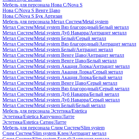
Мебель для персонала Нова С/Nova S
Нова С/Nova S Венге Цаво
Нова С/Nova S Бук Артизан
Мебель для персонала Метал Систем/Metal system
Метал Систем/Metal system Вяз благородный/Белый металл
Метал Систем/Metal system Дуб Наварра/Антрацит металл
Метал Систем/Metal system Белый/Серый металл
Метал Систем/Metal system Вяз благородный/Антрацит металл
Метал Систем/Metal system Белый/Антрацит металл
Метал Систем/Metal system Венге Цаво/Антрацит металл
Метал Систем/Metal system Венге Цаво/Белый металл
Метал Систем/Metal system Акация Лорка/Антрацит металл
Метал Систем/Metal system Акация Лорка/Серый металл
Метал Систем/Metal system Акация Лорка/Белый металл
Метал Систем/Metal system Венге Цаво/Серый металл
Метал Систем/Metal system Вяз благородный/Серый металл
Метал Систем/Metal system Дуб Наварра/Белый металл
Метал Систем/Metal system Дуб Наварра/Серый металл
Метал Систем/Metal system Белый/Белый металл
Мебель для персонала Эстетика/Estetica
Эстетика/Estetica Капучино/Латте
Эстетика/Estetica Сатин/Латте
Мебель для персонала Слим Систем/Slim system
Слим Систем/Slim system Клен/Антрацит металл
Слим Систем/Slim system Белый/Антрацит металл