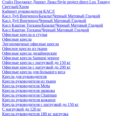
Стайл Проджект Директ Люкс/Style project direct Lux Тиквуд
Светлый/Хром
Кабинет руководителя КАСЛ
Касл Дуб Винченцо/Базальт/Черный Матовый Гладкий
Касл Дуб Винченцо/Черный Матовый Гладкий
Касл Каштан Тоскана/Базальт/Черный Матовый Гладкий
Касл Каштан Тоскана/Черный Матовый Гладкий
Офисные кресла и стулья
Офисные кресла
Эргономичные офисные кресла
Офисное кресло из ткани
Офисные кресла дизайнерские
Офисные кресла Samurai черное
Офисные кресла с нагрузкой до 150 кг
Офисные кресла с нагрузкой до 200 кг
Офисные кресла для большого веса
Кресла для руководителя
Кресла руководителя из ткани
Кресла руководителя Metta
Кресла руководителя экокожа
Кресла руководителя Chairman
Кресло руководителя кожаное
Кресла руководителя с нагрузкой до 150 кг
С нагрузкой до 120 кг
Кресла руководителя 180 кг нагрузка