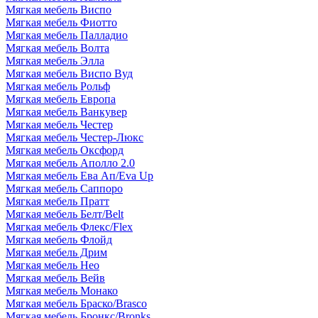
Мягкая мебель Виспо
Мягкая мебель Фиотто
Мягкая мебель Палладио
Мягкая мебель Волта
Мягкая мебель Элла
Мягкая мебель Виспо Вуд
Мягкая мебель Рольф
Мягкая мебель Европа
Мягкая мебель Ванкувер
Мягкая мебель Честер
Мягкая мебель Честер-Люкс
Мягкая мебель Оксфорд
Мягкая мебель Аполло 2.0
Мягкая мебель Ева Ап/Eva Up
Мягкая мебель Саппоро
Мягкая мебель Пратт
Мягкая мебель Белт/Belt
Мягкая мебель Флекс/Flex
Мягкая мебель Флойд
Мягкая мебель Дрим
Мягкая мебель Нео
Мягкая мебель Вейв
Мягкая мебель Монако
Мягкая мебель Браско/Brasco
Мягкая мебель Бронкс/Bronks