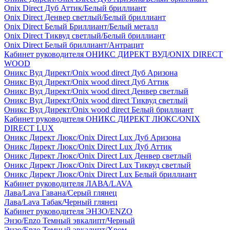
Onix Direct Дуб Аттик/Белый бриллиант
Onix Direct Денвер светлый/Белый бриллиант
Onix Direct Белый Бриллиант/Белый металл
Onix Direct Тиквуд светлый/Белый бриллиант
Onix Direct Белый бриллиант/Антрацит
Кабинет руководителя ОНИКС ДИРЕКТ ВУД/ONIX DIRECT
WOOD
Оникс Вуд Директ/Onix wood direct Дуб Аризона
Оникс Вуд Директ/Onix wood direct Дуб Аттик
Оникс Вуд Директ/Onix wood direct Денвер светлый
Оникс Вуд Директ/Onix wood direct Тиквуд светлый
Оникс Вуд Директ/Onix wood direct Белый бриллиант
Кабинет руководителя ОНИКС ДИРЕКТ ЛЮКС/ONIX
DIRECT LUX
Оникс Директ Люкс/Onix Direct Lux Дуб Аризона
Оникс Директ Люкс/Onix Direct Lux Дуб Аттик
Оникс Директ Люкс/Onix Direct Lux Денвер светлый
Оникс Директ Люкс/Onix Direct Lux Тиквуд светлый
Оникс Директ Люкс/Onix Direct Lux Белый бриллиант
Кабинет руководителя ЛАВА/LAVA
Лава/Lava Гавана/Серый глянец
Лава/Lava Табак/Черный глянец
Кабинет руководителя ЭНЗО/ENZO
Энзо/Enzo Темный эвкалипт/Черный
Энзо/Enzo Темный эвкалипт/Хром