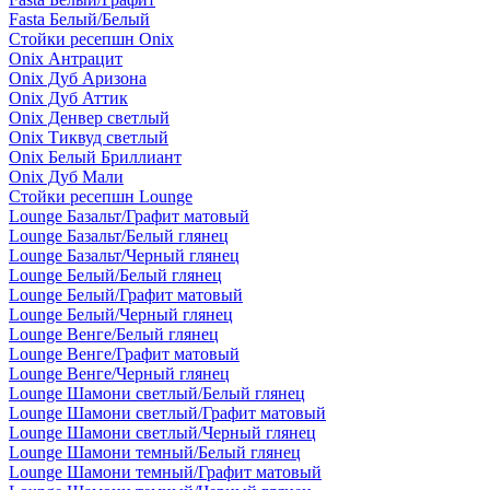
Fasta Белый/Белый
Стойки ресепшн Onix
Onix Антрацит
Onix Дуб Аризона
Onix Дуб Аттик
Onix Денвер светлый
Onix Тиквуд светлый
Onix Белый Бриллиант
Onix Дуб Мали
Стойки ресепшн Lounge
Lounge Базальт/Графит матовый
Lounge Базальт/Белый глянец
Lounge Базальт/Черный глянец
Lounge Белый/Белый глянец
Lounge Белый/Графит матовый
Lounge Белый/Черный глянец
Lounge Венге/Белый глянец
Lounge Венге/Графит матовый
Lounge Венге/Черный глянец
Lounge Шамони светлый/Белый глянец
Lounge Шамони светлый/Графит матовый
Lounge Шамони светлый/Черный глянец
Lounge Шамони темный/Белый глянец
Lounge Шамони темный/Графит матовый