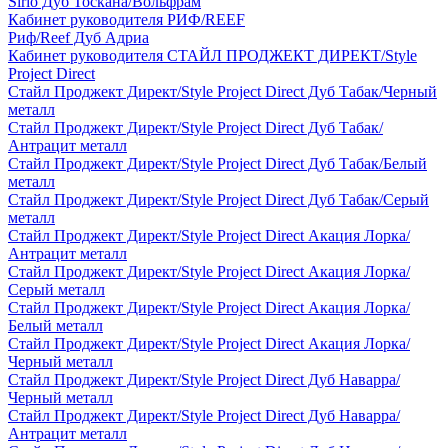
Sirio Дуб Тоскана/Вольфрам
Кабинет руководителя РИФ/REEF
Риф/Reef Дуб Адриа
Кабинет руководителя СТАЙЛ ПРОДЖЕКТ ДИРЕКТ/Style
Project Direct
Стайл Проджект Директ/Style Project Direct Дуб Табак/Черный
металл
Стайл Проджект Директ/Style Project Direct Дуб Табак/
Антрацит металл
Стайл Проджект Директ/Style Project Direct Дуб Табак/Белый
металл
Стайл Проджект Директ/Style Project Direct Дуб Табак/Серый
металл
Стайл Проджект Директ/Style Project Direct Акация Лорка/
Антрацит металл
Стайл Проджект Директ/Style Project Direct Акация Лорка/
Серый металл
Стайл Проджект Директ/Style Project Direct Акация Лорка/
Белый металл
Стайл Проджект Директ/Style Project Direct Акация Лорка/
Черный металл
Стайл Проджект Директ/Style Project Direct Дуб Наварра/
Черный металл
Стайл Проджект Директ/Style Project Direct Дуб Наварра/
Антрацит металл