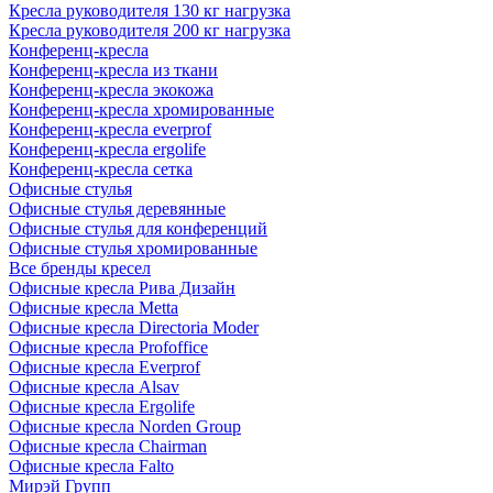
Кресла руководителя 130 кг нагрузка
Кресла руководителя 200 кг нагрузка
Конференц-кресла
Конференц-кресла из ткани
Конференц-кресла экокожа
Конференц-кресла хромированные
Конференц-кресла everprof
Конференц-кресла ergolife
Конференц-кресла сетка
Офисные стулья
Офисные стулья деревянные
Офисные стулья для конференций
Офисные стулья хромированные
Все бренды кресел
Офисные кресла Рива Дизайн
Офисные кресла Metta
Офисные кресла Directoria Moder
Офисные кресла Profoffice
Офисные кресла Everprof
Офисные кресла Alsav
Офисные кресла Ergolife
Офисные кресла Norden Group
Офисные кресла Chairman
Офисные кресла Falto
Мирэй Групп