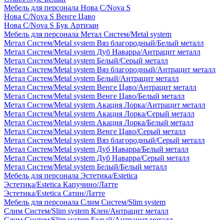
Мебель для персонала Нова С/Nova S
Нова С/Nova S Венге Цаво
Нова С/Nova S Бук Артизан
Мебель для персонала Метал Систем/Metal system
Метал Систем/Metal system Вяз благородный/Белый металл
Метал Систем/Metal system Дуб Наварра/Антрацит металл
Метал Систем/Metal system Белый/Серый металл
Метал Систем/Metal system Вяз благородный/Антрацит металл
Метал Систем/Metal system Белый/Антрацит металл
Метал Систем/Metal system Венге Цаво/Антрацит металл
Метал Систем/Metal system Венге Цаво/Белый металл
Метал Систем/Metal system Акация Лорка/Антрацит металл
Метал Систем/Metal system Акация Лорка/Серый металл
Метал Систем/Metal system Акация Лорка/Белый металл
Метал Систем/Metal system Венге Цаво/Серый металл
Метал Систем/Metal system Вяз благородный/Серый металл
Метал Систем/Metal system Дуб Наварра/Белый металл
Метал Систем/Metal system Дуб Наварра/Серый металл
Метал Систем/Metal system Белый/Белый металл
Мебель для персонала Эстетика/Estetica
Эстетика/Estetica Капучино/Латте
Эстетика/Estetica Сатин/Латте
Мебель для персонала Слим Систем/Slim system
Слим Систем/Slim system Клен/Антрацит металл
Слим Систем/Slim system Белый/Антрацит металл