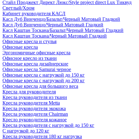
Стайл Проджект Директ Люкс/Style project direct Lux Тиквуд
Светлый/Хром
Кабинет руководителя КАСЛ
Касл Дуб Винченцо/Базальт/Черный Матовый Гладкий
Касл Дуб Винченцо/Черный Матовый Гладкий
Касл Каштан Тоскана/Базальт/Черный Матовый Гладкий
Касл Каштан Тоскана/Черный Матовый Гладкий
Офисные кресла и стулья
Офисные кресла
Эргономичные офисные кресла
Офисное кресло из ткани
Офисные кресла дизайнерские
Офисные кресла Samurai черное
Офисные кресла с нагрузкой до 150 кг
Офисные кресла с нагрузкой до 200 кг
Офисные кресла для большого веса
Кресла для руководителя
Кресла руководителя из ткани
Кресла руководителя Metta
Кресла руководителя экокожа
Кресла руководителя Chairman
Кресло руководителя кожаное
Кресла руководителя с нагрузкой до 150 кг
С нагрузкой до 120 кг
Кресла руководителя 180 кг нагрузка