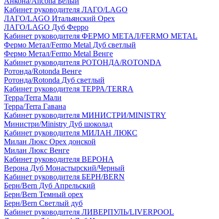
Анкона/Ancona Белый
Кабинет руководителя ЛАГО/LAGO
ЛАГО/LAGO Итальянский Орех
ЛАГО/LAGO Дуб Ферро
Кабинет руководителя ФЕРМО МЕТАЛ/FERMO METAL
Фермо Метал/Fermo Metal Дуб светлый
Фермо Метал/Fermo Metal Венге
Кабинет руководителя РОТОНДА/ROTONDA
Ротонда/Rotonda Венге
Ротонда/Rotonda Дуб светлый
Кабинет руководителя ТЕРРА/TERRA
Терра/Terra Мали
Терра/Terra Гавана
Кабинет руководителя МИНИСТРИ/MINISTRY
Министри/Ministry Дуб шоколад
Кабинет руководителя МИЛАН ЛЮКС
Милан Люкс Орех донской
Милан Люкс Венге
Кабинет руководителя ВЕРОНА
Верона Дуб Монастырский/Черный
Кабинет руководителя БЕРН/BERN
Берн/Bern Дуб Апрельский
Берн/Bern Темный орех
Берн/Bern Светлый дуб
Кабинет руководителя ЛИВЕРПУЛЬ/LIVERPOOL