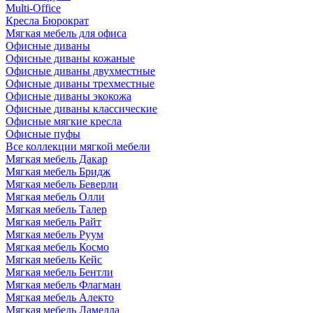
Multi-Office
Кресла Бюрократ
Мягкая мебель для офиса
Офисные диваны
Офисные диваны кожаные
Офисные диваны двухместные
Офисные диваны трехместные
Офисные диваны экокожа
Офисные диваны классические
Офисные мягкие кресла
Офисные пуфы
Все коллекции мягкой мебели
Мягкая мебель Дакар
Мягкая мебель Бридж
Мягкая мебель Беверли
Мягкая мебель Олли
Мягкая мебель Талер
Мягкая мебель Райт
Мягкая мебель Руум
Мягкая мебель Космо
Мягкая мебель Кейс
Мягкая мебель Бентли
Мягкая мебель Флагман
Мягкая мебель Алекто
Мягкая мебель Ламелла