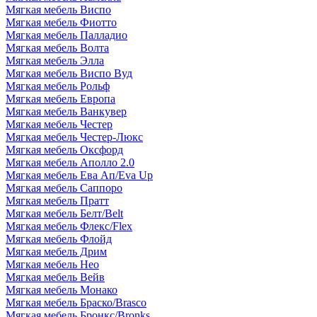
Мягкая мебель Виспо
Мягкая мебель Фиотто
Мягкая мебель Палладио
Мягкая мебель Волта
Мягкая мебель Элла
Мягкая мебель Виспо Вуд
Мягкая мебель Рольф
Мягкая мебель Европа
Мягкая мебель Ванкувер
Мягкая мебель Честер
Мягкая мебель Честер-Люкс
Мягкая мебель Оксфорд
Мягкая мебель Аполло 2.0
Мягкая мебель Ева Ап/Eva Up
Мягкая мебель Саппоро
Мягкая мебель Пратт
Мягкая мебель Белт/Belt
Мягкая мебель Флекс/Flex
Мягкая мебель Флойд
Мягкая мебель Дрим
Мягкая мебель Нео
Мягкая мебель Вейв
Мягкая мебель Монако
Мягкая мебель Браско/Brasco
Мягкая мебель Бронкс/Bronks