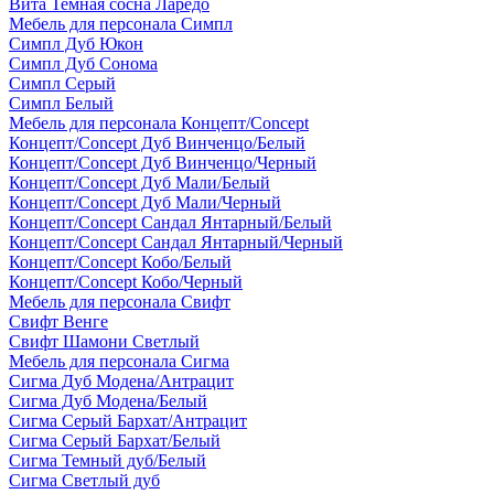
Вита Темная сосна Ларедо
Мебель для персонала Симпл
Симпл Дуб Юкон
Симпл Дуб Сонома
Симпл Серый
Симпл Белый
Мебель для персонала Концепт/Concept
Концепт/Concept Дуб Винченцо/Белый
Концепт/Concept Дуб Винченцо/Черный
Концепт/Concept Дуб Мали/Белый
Концепт/Concept Дуб Мали/Черный
Концепт/Concept Сандал Янтарный/Белый
Концепт/Concept Сандал Янтарный/Черный
Концепт/Concept Кобо/Белый
Концепт/Concept Кобо/Черный
Мебель для персонала Свифт
Свифт Венге
Свифт Шамони Светлый
Мебель для персонала Сигма
Сигма Дуб Модена/Антрацит
Сигма Дуб Модена/Белый
Сигма Серый Бархат/Антрацит
Сигма Серый Бархат/Белый
Сигма Темный дуб/Белый
Сигма Светлый дуб