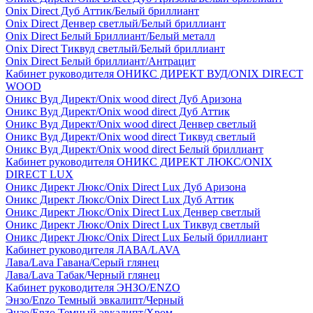
Onix Direct Дуб Аттик/Белый бриллиант
Onix Direct Денвер светлый/Белый бриллиант
Onix Direct Белый Бриллиант/Белый металл
Onix Direct Тиквуд светлый/Белый бриллиант
Onix Direct Белый бриллиант/Антрацит
Кабинет руководителя ОНИКС ДИРЕКТ ВУД/ONIX DIRECT
WOOD
Оникс Вуд Директ/Onix wood direct Дуб Аризона
Оникс Вуд Директ/Onix wood direct Дуб Аттик
Оникс Вуд Директ/Onix wood direct Денвер светлый
Оникс Вуд Директ/Onix wood direct Тиквуд светлый
Оникс Вуд Директ/Onix wood direct Белый бриллиант
Кабинет руководителя ОНИКС ДИРЕКТ ЛЮКС/ONIX
DIRECT LUX
Оникс Директ Люкс/Onix Direct Lux Дуб Аризона
Оникс Директ Люкс/Onix Direct Lux Дуб Аттик
Оникс Директ Люкс/Onix Direct Lux Денвер светлый
Оникс Директ Люкс/Onix Direct Lux Тиквуд светлый
Оникс Директ Люкс/Onix Direct Lux Белый бриллиант
Кабинет руководителя ЛАВА/LAVA
Лава/Lava Гавана/Серый глянец
Лава/Lava Табак/Черный глянец
Кабинет руководителя ЭНЗО/ENZO
Энзо/Enzo Темный эвкалипт/Черный
Энзо/Enzo Темный эвкалипт/Хром