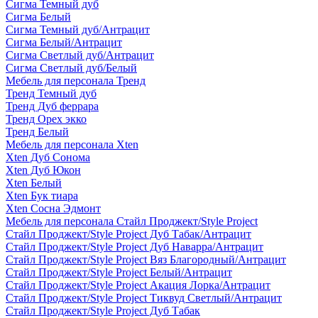
Сигма Темный дуб
Сигма Белый
Сигма Темный дуб/Антрацит
Сигма Белый/Антрацит
Сигма Светлый дуб/Антрацит
Сигма Светлый дуб/Белый
Мебель для персонала Тренд
Тренд Темный дуб
Тренд Дуб феррара
Тренд Орех экко
Тренд Белый
Мебель для персонала Xten
Xten Дуб Сонома
Xten Дуб Юкон
Xten Белый
Xten Бук тиара
Xten Сосна Эдмонт
Мебель для персонала Стайл Проджект/Style Project
Стайл Проджект/Style Project Дуб Табак/Антрацит
Стайл Проджект/Style Project Дуб Наварра/Антрацит
Стайл Проджект/Style Project Вяз Благородный/Антрацит
Стайл Проджект/Style Project Белый/Антрацит
Стайл Проджект/Style Project Акация Лорка/Антрацит
Стайл Проджект/Style Project Тиквуд Светлый/Антрацит
Стайл Проджект/Style Project Дуб Табак