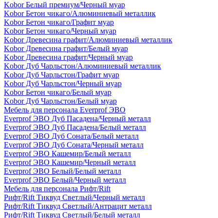
Kobor Белый премиум/Черный муар
Kobor Бетон чикаго/Алюминиевый металлик
Kobor Бетон чикаго/Графит муар
Kobor Бетон чикаго/Черный муар
Kobor Древесина графит/Алюминиевый металлик
Kobor Древесина графит/Белый муар
Kobor Древесина графит/Черный муар
Kobor Дуб Чарльстон/Алюминиевый металлик
Kobor Дуб Чарльстон/Графит муар
Kobor Дуб Чарльстон/Черный муар
Kobor Бетон чикаго/Белый муар
Kobor Дуб Чарльстон/Белый муар
Мебель для персонала Everprof ЭВО
Everprof ЭВО Дуб Пасадена/Черный металл
Everprof ЭВО Дуб Пасадена/Белый металл
Everprof ЭВО Дуб Соната/Белый металл
Everprof ЭВО Дуб Соната/Черный металл
Everprof ЭВО Кашемир/Белый металл
Everprof ЭВО Кашемир/Черный металл
Everprof ЭВО Белый/Белый металл
Everprof ЭВО Белый/Черный металл
Мебель для персонала Рифт/Rift
Рифт/Rift Тиквуд Светлый/Черный металл
Рифт/Rift Тиквуд Светлый/Антрацит металл
Рифт/Rift Тиквуд Светлый/Белый металл