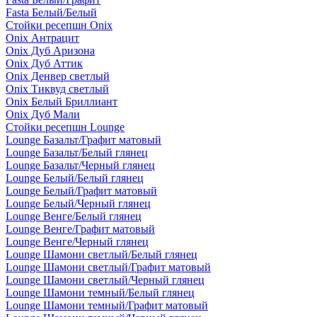
Fasta Белый/Белый
Стойки ресепшн Onix
Onix Антрацит
Onix Дуб Аризона
Onix Дуб Аттик
Onix Денвер светлый
Onix Тиквуд светлый
Onix Белый Бриллиант
Onix Дуб Мали
Стойки ресепшн Lounge
Lounge Базальт/Графит матовый
Lounge Базальт/Белый глянец
Lounge Базальт/Черный глянец
Lounge Белый/Белый глянец
Lounge Белый/Графит матовый
Lounge Белый/Черный глянец
Lounge Венге/Белый глянец
Lounge Венге/Графит матовый
Lounge Венге/Черный глянец
Lounge Шамони светлый/Белый глянец
Lounge Шамони светлый/Графит матовый
Lounge Шамони светлый/Черный глянец
Lounge Шамони темный/Белый глянец
Lounge Шамони темный/Графит матовый