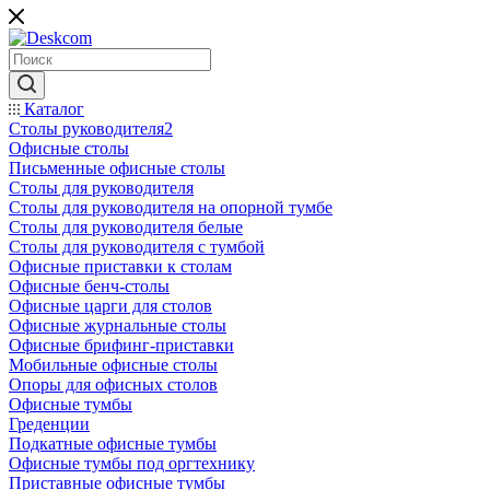
Каталог
Столы руководителя2
Офисные столы
Письменные офисные столы
Столы для руководителя
Столы для руководителя на опорной тумбе
Столы для руководителя белые
Столы для руководителя с тумбой
Офисные приставки к столам
Офисные бенч-столы
Офисные царги для столов
Офисные журнальные столы
Офисные брифинг-приставки
Мобильные офисные столы
Опоры для офисных столов
Офисные тумбы
Греденции
Подкатные офисные тумбы
Офисные тумбы под оргтехнику
Приставные офисные тумбы