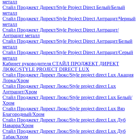
металл
Стайл Проджект Директ/Style Project Direct Белый/Белый
металл
Стайл Проджект Директ/Style Project Direct Антрацит/Черный
металл
Стайл Проджект Директ/Style Project Direct Антрацит/
Антрацит металл
Стайл Проджект Директ/Style Project Direct Антрацит/Белый
металл
Стайл Проджект Директ/Style Project Direct Антрацит/Серый
металл
Кабинет руководителя СТАЙЛ ПРОДЖЕКТ ДИРЕКТ
ЛЮКС/STYLE PROJECT DIRECT LUX
Стайл Проджект Директ Люкс/Style project direct Lux Акация
Лорка/Хром
Стайл Проджект Директ Люкс/Style project direct Lux
Антрацит/Хром
Стайл Проджект Директ Люкс/Style project direct Lux Белый/
Хром
Стайл Проджект Директ Люкс/Style project direct Lux Вяз
Благородный/Хром
Стайл Проджект Директ Люкс/Style project direct Lux Дуб
Наварра/Хром
Стайл Проджект Директ Люкс/Style project direct Lux Дуб
Табак/Хром