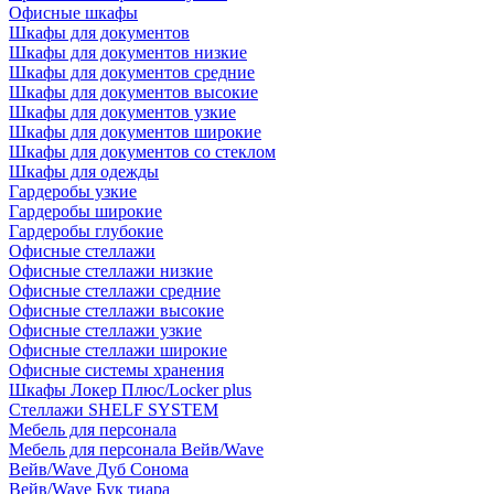
Офисные шкафы
Шкафы для документов
Шкафы для документов низкие
Шкафы для документов средние
Шкафы для документов высокие
Шкафы для документов узкие
Шкафы для документов широкие
Шкафы для документов со стеклом
Шкафы для одежды
Гардеробы узкие
Гардеробы широкие
Гардеробы глубокие
Офисные стеллажи
Офисные стеллажи низкие
Офисные стеллажи средние
Офисные стеллажи высокие
Офисные стеллажи узкие
Офисные стеллажи широкие
Офисные системы хранения
Шкафы Локер Плюс/Locker plus
Стеллажи SHELF SYSTEM
Мебель для персонала
Мебель для персонала Вейв/Wave
Вейв/Wave Дуб Сонома
Вейв/Wave Бук тиара