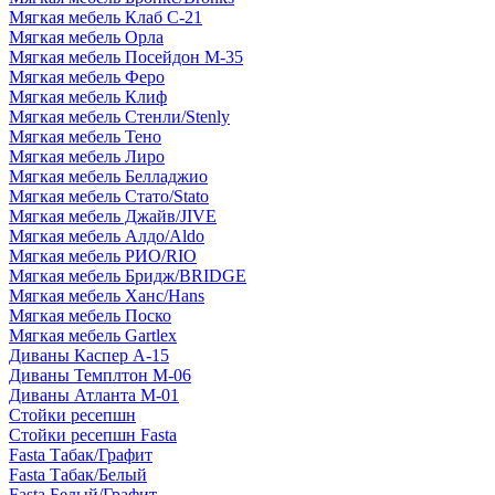
Мягкая мебель Клаб С-21
Мягкая мебель Орла
Мягкая мебель Посейдон М-35
Мягкая мебель Феро
Мягкая мебель Клиф
Мягкая мебель Стенли/Stenly
Мягкая мебель Тено
Мягкая мебель Лиро
Мягкая мебель Белладжио
Мягкая мебель Стато/Stato
Мягкая мебель Джайв/JIVE
Мягкая мебель Алдо/Aldo
Мягкая мебель РИО/RIO
Мягкая мебель Бридж/BRIDGE
Мягкая мебель Ханс/Hans
Мягкая мебель Поско
Мягкая мебель Gartlex
Диваны Каспер А-15
Диваны Темплтон М-06
Диваны Атланта М-01
Стойки ресепшн
Стойки ресепшн Fasta
Fasta Табак/Графит
Fasta Табак/Белый
Fasta Белый/Графит