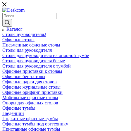
Каталог
Столы руководителя2
Офисные столы
Письменные офисные столы
Столы для руководителя
Столы для руководителя на опорной тумбе
Столы для руководителя белые
Столы для руководителя с тумбой
Офисные приставки к столам
Офисные бенч-столы
Офисные царги для столов
Офисные журнальные столы
Офисные брифинг-приставки
Мобильные офисные столы
Опоры для офисных столов
Офисные тумбы
Греденции
Подкатные офисные тумбы
Офисные тумбы под оргтехнику
Приставные офисные тумбы