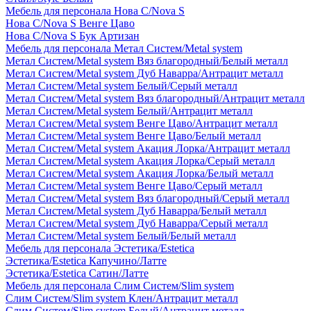
Мебель для персонала Нова С/Nova S
Нова С/Nova S Венге Цаво
Нова С/Nova S Бук Артизан
Мебель для персонала Метал Систем/Metal system
Метал Систем/Metal system Вяз благородный/Белый металл
Метал Систем/Metal system Дуб Наварра/Антрацит металл
Метал Систем/Metal system Белый/Серый металл
Метал Систем/Metal system Вяз благородный/Антрацит металл
Метал Систем/Metal system Белый/Антрацит металл
Метал Систем/Metal system Венге Цаво/Антрацит металл
Метал Систем/Metal system Венге Цаво/Белый металл
Метал Систем/Metal system Акация Лорка/Антрацит металл
Метал Систем/Metal system Акация Лорка/Серый металл
Метал Систем/Metal system Акация Лорка/Белый металл
Метал Систем/Metal system Венге Цаво/Серый металл
Метал Систем/Metal system Вяз благородный/Серый металл
Метал Систем/Metal system Дуб Наварра/Белый металл
Метал Систем/Metal system Дуб Наварра/Серый металл
Метал Систем/Metal system Белый/Белый металл
Мебель для персонала Эстетика/Estetica
Эстетика/Estetica Капучино/Латте
Эстетика/Estetica Сатин/Латте
Мебель для персонала Слим Систем/Slim system
Слим Систем/Slim system Клен/Антрацит металл
Слим Систем/Slim system Белый/Антрацит металл