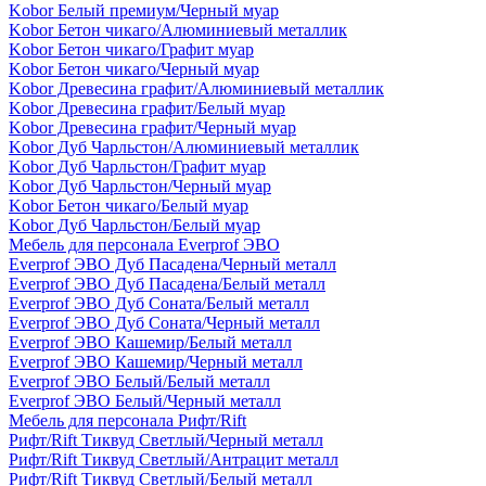
Kobor Белый премиум/Черный муар
Kobor Бетон чикаго/Алюминиевый металлик
Kobor Бетон чикаго/Графит муар
Kobor Бетон чикаго/Черный муар
Kobor Древесина графит/Алюминиевый металлик
Kobor Древесина графит/Белый муар
Kobor Древесина графит/Черный муар
Kobor Дуб Чарльстон/Алюминиевый металлик
Kobor Дуб Чарльстон/Графит муар
Kobor Дуб Чарльстон/Черный муар
Kobor Бетон чикаго/Белый муар
Kobor Дуб Чарльстон/Белый муар
Мебель для персонала Everprof ЭВО
Everprof ЭВО Дуб Пасадена/Черный металл
Everprof ЭВО Дуб Пасадена/Белый металл
Everprof ЭВО Дуб Соната/Белый металл
Everprof ЭВО Дуб Соната/Черный металл
Everprof ЭВО Кашемир/Белый металл
Everprof ЭВО Кашемир/Черный металл
Everprof ЭВО Белый/Белый металл
Everprof ЭВО Белый/Черный металл
Мебель для персонала Рифт/Rift
Рифт/Rift Тиквуд Светлый/Черный металл
Рифт/Rift Тиквуд Светлый/Антрацит металл
Рифт/Rift Тиквуд Светлый/Белый металл