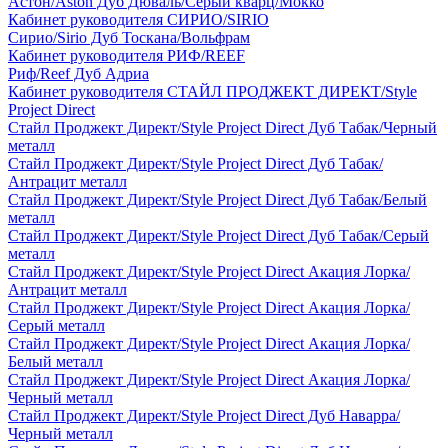
Астон/Aston Дуб Дюваль/Серый кварц/Мокко
Кабинет руководителя СИРИО/SIRIO
Сирио/Sirio Дуб Тоскана/Вольфрам
Кабинет руководителя РИФ/REEF
Риф/Reef Дуб Адриа
Кабинет руководителя СТАЙЛ ПРОДЖЕКТ ДИРЕКТ/Style
Project Direct
Стайл Проджект Директ/Style Project Direct Дуб Табак/Черный
металл
Стайл Проджект Директ/Style Project Direct Дуб Табак/
Антрацит металл
Стайл Проджект Директ/Style Project Direct Дуб Табак/Белый
металл
Стайл Проджект Директ/Style Project Direct Дуб Табак/Серый
металл
Стайл Проджект Директ/Style Project Direct Акация Лорка/
Антрацит металл
Стайл Проджект Директ/Style Project Direct Акация Лорка/
Серый металл
Стайл Проджект Директ/Style Project Direct Акация Лорка/
Белый металл
Стайл Проджект Директ/Style Project Direct Акация Лорка/
Черный металл
Стайл Проджект Директ/Style Project Direct Дуб Наварра/
Черный металл