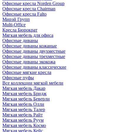
Офисные кресла Norden Group
Офисные кресла Chairman
Офисные кресла Falto
Мирэй Групп
Multi-Office
Кресла Бюрократ
Мягкая мебель для офиса
Офисные диваны
Офисные диваны кожаные
Офисные диваны двухместные
Офисные диваны трехместные
Офисные диваны экокожа
Офисные диваны классические
Офисные мягкие кресла
Офисные пуфы
Все коллекции мягкой мебели
Мягкая мебель Дакар
Мягкая мебель Бридж
Мягкая мебель Беверли
Мягкая мебель Олли
Мягкая мебель Талер
Мягкая мебель Райт
Мягкая мебель Руум
Мягкая мебель Космо
Мягкая мебель Кейс