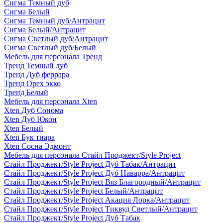
Сигма Темный дуб
Сигма Белый
Сигма Темный дуб/Антрацит
Сигма Белый/Антрацит
Сигма Светлый дуб/Антрацит
Сигма Светлый дуб/Белый
Мебель для персонала Тренд
Тренд Темный дуб
Тренд Дуб феррара
Тренд Орех экко
Тренд Белый
Мебель для персонала Xten
Xten Дуб Сонома
Xten Дуб Юкон
Xten Белый
Xten Бук тиара
Xten Сосна Эдмонт
Мебель для персонала Стайл Проджект/Style Project
Стайл Проджект/Style Project Дуб Табак/Антрацит
Стайл Проджект/Style Project Дуб Наварра/Антрацит
Стайл Проджект/Style Project Вяз Благородный/Антрацит
Стайл Проджект/Style Project Белый/Антрацит
Стайл Проджект/Style Project Акация Лорка/Антрацит
Стайл Проджект/Style Project Тиквуд Светлый/Антрацит
Стайл Проджект/Style Project Дуб Табак