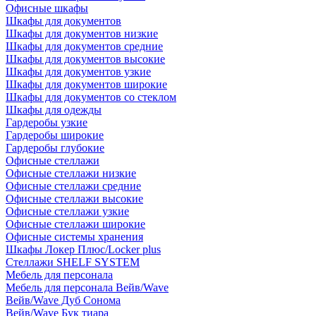
Офисные шкафы
Шкафы для документов
Шкафы для документов низкие
Шкафы для документов средние
Шкафы для документов высокие
Шкафы для документов узкие
Шкафы для документов широкие
Шкафы для документов со стеклом
Шкафы для одежды
Гардеробы узкие
Гардеробы широкие
Гардеробы глубокие
Офисные стеллажи
Офисные стеллажи низкие
Офисные стеллажи средние
Офисные стеллажи высокие
Офисные стеллажи узкие
Офисные стеллажи широкие
Офисные системы хранения
Шкафы Локер Плюс/Locker plus
Стеллажи SHELF SYSTEM
Мебель для персонала
Мебель для персонала Вейв/Wave
Вейв/Wave Дуб Сонома
Вейв/Wave Бук тиара