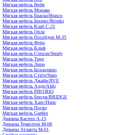
Мягкая мебель Вейв
Мягкая мебель Монако
Мягкая мебель Браско/Brasco
Мягкая мебель Бронкс/Bronks
Мягкая мебель Клаб С-21
Мягкая мебель Орла
Мягкая мебель Посейдон М-35
Мягкая мебель Феро
Мягкая мебель Клиф
Мягкая мебель Стенли/Stenly
Мягкая мебель Тено
Мягкая мебель Лиро
Мягкая мебель Белладжио
Мягкая мебель Стато/Stato
Мягкая мебель Джайв/JIVE
Мягкая мебель Алдо/Aldo
Мягкая мебель РИО/RIO
Мягкая мебель Бридж/BRIDGE
Мягкая мебель Ханс/Hans
Мягкая мебель Поско
Мягкая мебель Gartlex
Диваны Каспер А-15
Диваны Темплтон М-06
Диваны Атланта М-01
Стойки ресепшн