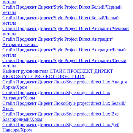
металл
Стайл Проджект Директ/Style Project Direct Белый/Черный
металл
Стайл Проджект Директ/Style Project Direct Белый/Белый
металл
Стайл Проджект Директ/Style Project Direct Антрацит/Черный
металл
Стайл Проджект Директ/Style Project Direct Антрацит/
Антрацит металл
Стайл Проджект Директ/Style Project Direct Антрацит/Белый
металл
Стайл Проджект Директ/Style Project Direct Антрацит/Серый
металл
Кабинет руководителя СТАЙЛ ПРОДЖЕКТ ДИРЕКТ
ЛЮКС/STYLE PROJECT DIRECT LUX
Стайл Проджект Директ Люкс/Style project direct Lux Акация
Лорка/Хром
Стайл Проджект Директ Люкс/Style project direct Lux
Антрацит/Хром
Стайл Проджект Директ Люкс/Style project direct Lux Белый/
Хром
Стайл Проджект Директ Люкс/Style project direct Lux Вяз
Благородный/Хром
Стайл Проджект Директ Люкс/Style project direct Lux Дуб
Наварра/Хром