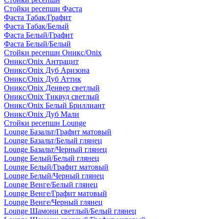
Стойки ресепшн Фаста
Фаста Табак/Графит
Фаста Табак/Белый
Фаста Белый/Графит
Фаста Белый/Белый
Стойки ресепшн Оникс/Onix
Оникс/Onix Антрацит
Оникс/Onix Дуб Аризона
Оникс/Onix Дуб Аттик
Оникс/Onix Денвер светлый
Оникс/Onix Тиквуд светлый
Оникс/Onix Белый Бриллиант
Оникс/Onix Дуб Мали
Стойки ресепшн Lounge
Lounge Базальт/Графит матовый
Lounge Базальт/Белый глянец
Lounge Базальт/Черный глянец
Lounge Белый/Белый глянец
Lounge Белый/Графит матовый
Lounge Белый/Черный глянец
Lounge Венге/Белый глянец
Lounge Венге/Графит матовый
Lounge Венге/Черный глянец
Lounge Шамони светлый/Белый глянец