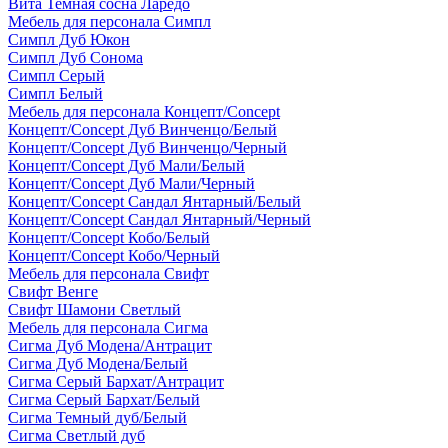
Вита Темная сосна Ларедо
Мебель для персонала Симпл
Симпл Дуб Юкон
Симпл Дуб Сонома
Симпл Серый
Симпл Белый
Мебель для персонала Концепт/Concept
Концепт/Concept Дуб Винченцо/Белый
Концепт/Concept Дуб Винченцо/Черный
Концепт/Concept Дуб Мали/Белый
Концепт/Concept Дуб Мали/Черный
Концепт/Concept Сандал Янтарный/Белый
Концепт/Concept Сандал Янтарный/Черный
Концепт/Concept Кобо/Белый
Концепт/Concept Кобо/Черный
Мебель для персонала Свифт
Свифт Венге
Свифт Шамони Светлый
Мебель для персонала Сигма
Сигма Дуб Модена/Антрацит
Сигма Дуб Модена/Белый
Сигма Серый Бархат/Антрацит
Сигма Серый Бархат/Белый
Сигма Темный дуб/Белый
Сигма Светлый дуб