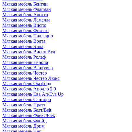
Мягкая мебель Бентли
Мягкая мебель Флагман
Мягкая мебель Алекто
Мягкая мебель Ламелла
Мягкая мебель Виспо
Мягкая мебель Фиотто
Мягкая мебель Палладио
Мягкая мебель Волта
Мягкая мебель Элла
Мягкая мебель Виспо Вуд
Мягкая мебель Рольф
Мягкая мебель Европа
Мягкая мебель Ванкувер
Мягкая мебель Честер
Мягкая мебель Честер-Люкс
Мягкая мебель Оксфорд
Мягкая мебель Аполло 2.0
Мягкая мебель Ева Ап/Eva Up
Мягкая мебель Саппоро
Мягкая мебель Пратт
Мягкая мебель Белт/Belt
Мягкая мебель Флекс/Flex
Мягкая мебель Флойд
Мягкая мебель Дрим
Мягкая мебель Нео