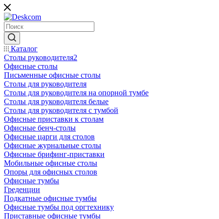
Каталог
Столы руководителя2
Офисные столы
Письменные офисные столы
Столы для руководителя
Столы для руководителя на опорной тумбе
Столы для руководителя белые
Столы для руководителя с тумбой
Офисные приставки к столам
Офисные бенч-столы
Офисные царги для столов
Офисные журнальные столы
Офисные брифинг-приставки
Мобильные офисные столы
Опоры для офисных столов
Офисные тумбы
Греденции
Подкатные офисные тумбы
Офисные тумбы под оргтехнику
Приставные офисные тумбы