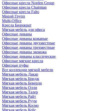
Офисные кресла Norden Group
Офисные кресла Chairman
Офисные кресла Falto
Мирэй Групп
Multi-Office
Кресла Бюрократ
Мягкая мебель для офиса
Офисные диваны
Офисные диваны кожаные
Офисные диваны двухместные
Офисные диваны трехместные
Офисные диваны экокожа
Офисные диваны классические
Офисные мягкие кресла
Офисные пуфы
Все коллекции мягкой мебели
Мягкая мебель Дакар
Мягкая мебель Бридж
Мягкая мебель Беверли
Мягкая мебель Олли
Мягкая мебель Талер
Мягкая мебель Райт
Мягкая мебель Руум
Мягкая мебель Космо
Мягкая мебель Кейс