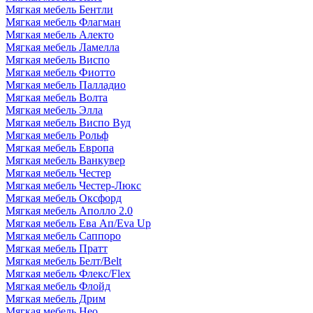
Мягкая мебель Бентли
Мягкая мебель Флагман
Мягкая мебель Алекто
Мягкая мебель Ламелла
Мягкая мебель Виспо
Мягкая мебель Фиотто
Мягкая мебель Палладио
Мягкая мебель Волта
Мягкая мебель Элла
Мягкая мебель Виспо Вуд
Мягкая мебель Рольф
Мягкая мебель Европа
Мягкая мебель Ванкувер
Мягкая мебель Честер
Мягкая мебель Честер-Люкс
Мягкая мебель Оксфорд
Мягкая мебель Аполло 2.0
Мягкая мебель Ева Ап/Eva Up
Мягкая мебель Саппоро
Мягкая мебель Пратт
Мягкая мебель Белт/Belt
Мягкая мебель Флекс/Flex
Мягкая мебель Флойд
Мягкая мебель Дрим
Мягкая мебель Нео