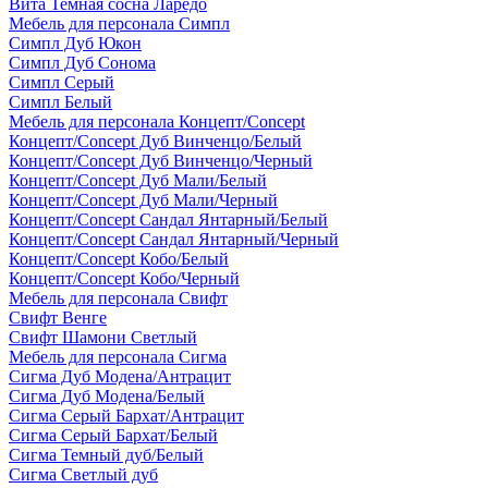
Вита Темная сосна Ларедо
Мебель для персонала Симпл
Симпл Дуб Юкон
Симпл Дуб Сонома
Симпл Серый
Симпл Белый
Мебель для персонала Концепт/Concept
Концепт/Concept Дуб Винченцо/Белый
Концепт/Concept Дуб Винченцо/Черный
Концепт/Concept Дуб Мали/Белый
Концепт/Concept Дуб Мали/Черный
Концепт/Concept Сандал Янтарный/Белый
Концепт/Concept Сандал Янтарный/Черный
Концепт/Concept Кобо/Белый
Концепт/Concept Кобо/Черный
Мебель для персонала Свифт
Свифт Венге
Свифт Шамони Светлый
Мебель для персонала Сигма
Сигма Дуб Модена/Антрацит
Сигма Дуб Модена/Белый
Сигма Серый Бархат/Антрацит
Сигма Серый Бархат/Белый
Сигма Темный дуб/Белый
Сигма Светлый дуб