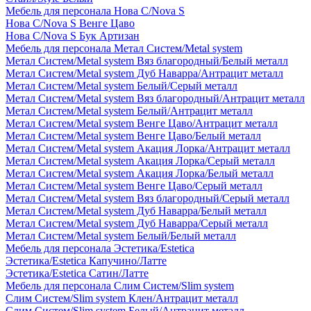
Мебель для персонала Нова С/Nova S
Нова С/Nova S Венге Цаво
Нова С/Nova S Бук Артизан
Мебель для персонала Метал Систем/Metal system
Метал Систем/Metal system Вяз благородный/Белый металл
Метал Систем/Metal system Дуб Наварра/Антрацит металл
Метал Систем/Metal system Белый/Серый металл
Метал Систем/Metal system Вяз благородный/Антрацит металл
Метал Систем/Metal system Белый/Антрацит металл
Метал Систем/Metal system Венге Цаво/Антрацит металл
Метал Систем/Metal system Венге Цаво/Белый металл
Метал Систем/Metal system Акация Лорка/Антрацит металл
Метал Систем/Metal system Акация Лорка/Серый металл
Метал Систем/Metal system Акация Лорка/Белый металл
Метал Систем/Metal system Венге Цаво/Серый металл
Метал Систем/Metal system Вяз благородный/Серый металл
Метал Систем/Metal system Дуб Наварра/Белый металл
Метал Систем/Metal system Дуб Наварра/Серый металл
Метал Систем/Metal system Белый/Белый металл
Мебель для персонала Эстетика/Estetica
Эстетика/Estetica Капучино/Латте
Эстетика/Estetica Сатин/Латте
Мебель для персонала Слим Систем/Slim system
Слим Систем/Slim system Клен/Антрацит металл
Слим Систем/Slim system Белый/Антрацит металл