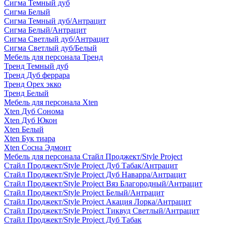
Сигма Темный дуб
Сигма Белый
Сигма Темный дуб/Антрацит
Сигма Белый/Антрацит
Сигма Светлый дуб/Антрацит
Сигма Светлый дуб/Белый
Мебель для персонала Тренд
Тренд Темный дуб
Тренд Дуб феррара
Тренд Орех экко
Тренд Белый
Мебель для персонала Xten
Xten Дуб Сонома
Xten Дуб Юкон
Xten Белый
Xten Бук тиара
Xten Сосна Эдмонт
Мебель для персонала Стайл Проджект/Style Project
Стайл Проджект/Style Project Дуб Табак/Антрацит
Стайл Проджект/Style Project Дуб Наварра/Антрацит
Стайл Проджект/Style Project Вяз Благородный/Антрацит
Стайл Проджект/Style Project Белый/Антрацит
Стайл Проджект/Style Project Акация Лорка/Антрацит
Стайл Проджект/Style Project Тиквуд Светлый/Антрацит
Стайл Проджект/Style Project Дуб Табак