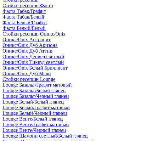
Стойки ресепшн Фаста
Фаста Табак/Графит
Фаста Табак/Белый
Фаста Белый/Графит
Фаста Белый/Белый
Стойки ресепшн Оникс/Onix
Оникс/Onix Антрацит
Оникс/Onix Дуб Аризона
Оникс/Onix Дуб Аттик
Оникс/Onix Денвер светлый
Оникс/Onix Тиквуд светлый
Оникс/Onix Белый Бриллиант
Оникс/Onix Дуб Мали
Стойки ресепшн Lounge
Lounge Базальт/Графит матовый
Lounge Базальт/Белый глянец
Lounge Базальт/Черный глянец
Lounge Белый/Белый глянец
Lounge Белый/Графит матовый
Lounge Белый/Черный глянец
Lounge Венге/Белый глянец
Lounge Венге/Графит матовый
Lounge Венге/Черный глянец
Lounge Шамони светлый/Белый глянец