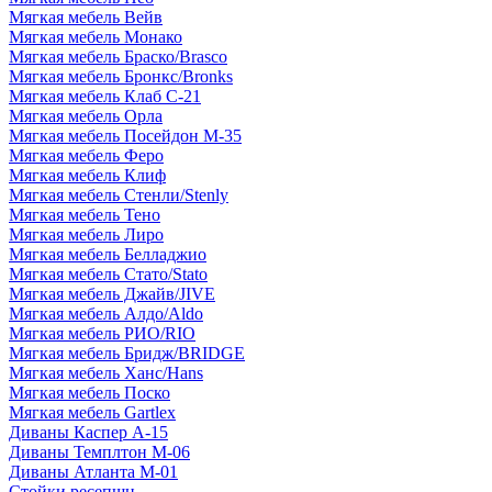
Мягкая мебель Вейв
Мягкая мебель Монако
Мягкая мебель Браско/Brasco
Мягкая мебель Бронкс/Bronks
Мягкая мебель Клаб С-21
Мягкая мебель Орла
Мягкая мебель Посейдон М-35
Мягкая мебель Феро
Мягкая мебель Клиф
Мягкая мебель Стенли/Stenly
Мягкая мебель Тено
Мягкая мебель Лиро
Мягкая мебель Белладжио
Мягкая мебель Стато/Stato
Мягкая мебель Джайв/JIVE
Мягкая мебель Алдо/Aldo
Мягкая мебель РИО/RIO
Мягкая мебель Бридж/BRIDGE
Мягкая мебель Ханс/Hans
Мягкая мебель Поско
Мягкая мебель Gartlex
Диваны Каспер А-15
Диваны Темплтон М-06
Диваны Атланта М-01
Стойки ресепшн