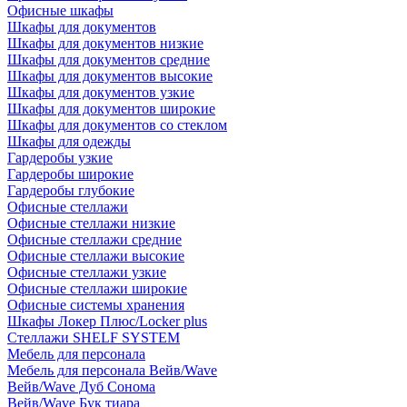
Офисные шкафы
Шкафы для документов
Шкафы для документов низкие
Шкафы для документов средние
Шкафы для документов высокие
Шкафы для документов узкие
Шкафы для документов широкие
Шкафы для документов со стеклом
Шкафы для одежды
Гардеробы узкие
Гардеробы широкие
Гардеробы глубокие
Офисные стеллажи
Офисные стеллажи низкие
Офисные стеллажи средние
Офисные стеллажи высокие
Офисные стеллажи узкие
Офисные стеллажи широкие
Офисные системы хранения
Шкафы Локер Плюс/Locker plus
Стеллажи SHELF SYSTEM
Мебель для персонала
Мебель для персонала Вейв/Wave
Вейв/Wave Дуб Сонома
Вейв/Wave Бук тиара