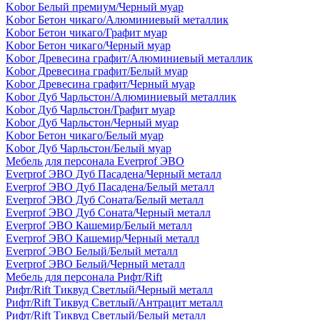
Kobor Белый премиум/Черный муар
Kobor Бетон чикаго/Алюминиевый металлик
Kobor Бетон чикаго/Графит муар
Kobor Бетон чикаго/Черный муар
Kobor Древесина графит/Алюминиевый металлик
Kobor Древесина графит/Белый муар
Kobor Древесина графит/Черный муар
Kobor Дуб Чарльстон/Алюминиевый металлик
Kobor Дуб Чарльстон/Графит муар
Kobor Дуб Чарльстон/Черный муар
Kobor Бетон чикаго/Белый муар
Kobor Дуб Чарльстон/Белый муар
Мебель для персонала Everprof ЭВО
Everprof ЭВО Дуб Пасадена/Черный металл
Everprof ЭВО Дуб Пасадена/Белый металл
Everprof ЭВО Дуб Соната/Белый металл
Everprof ЭВО Дуб Соната/Черный металл
Everprof ЭВО Кашемир/Белый металл
Everprof ЭВО Кашемир/Черный металл
Everprof ЭВО Белый/Белый металл
Everprof ЭВО Белый/Черный металл
Мебель для персонала Рифт/Rift
Рифт/Rift Тиквуд Светлый/Черный металл
Рифт/Rift Тиквуд Светлый/Антрацит металл
Рифт/Rift Тиквуд Светлый/Белый металл