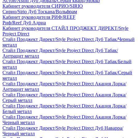
Астон/Aston Дуб Дюваль/Серый кварц/Мокко
Кабинет руководителя СИРИО/SIRIO
Сирио/Sirio Дуб Тоскана/Вольфрам
Кабинет руководителя РИФ/REEF
Риф/Reef Дуб Адриа
Кабинет руководителя СТАЙЛ ПРОДЖЕКТ ДИРЕКТ/Style
Project Direct
Стайл Проджект Директ/Style Project Direct Дуб Табак/Черный
металл
Стайл Проджект Директ/Style Project Direct Дуб Табак/
Антрацит металл
Стайл Проджект Директ/Style Project Direct Дуб Табак/Белый
металл
Стайл Проджект Директ/Style Project Direct Дуб Табак/Серый
металл
Стайл Проджект Директ/Style Project Direct Акация Лорка/
Антрацит металл
Стайл Проджект Директ/Style Project Direct Акация Лорка/
Серый металл
Стайл Проджект Директ/Style Project Direct Акация Лорка/
Белый металл
Стайл Проджект Директ/Style Project Direct Акация Лорка/
Черный металл
Стайл Проджект Директ/Style Project Direct Дуб Наварра/
Черный металл