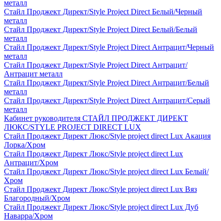
металл
Стайл Проджект Директ/Style Project Direct Белый/Черный
металл
Стайл Проджект Директ/Style Project Direct Белый/Белый
металл
Стайл Проджект Директ/Style Project Direct Антрацит/Черный
металл
Стайл Проджект Директ/Style Project Direct Антрацит/
Антрацит металл
Стайл Проджект Директ/Style Project Direct Антрацит/Белый
металл
Стайл Проджект Директ/Style Project Direct Антрацит/Серый
металл
Кабинет руководителя СТАЙЛ ПРОДЖЕКТ ДИРЕКТ
ЛЮКС/STYLE PROJECT DIRECT LUX
Стайл Проджект Директ Люкс/Style project direct Lux Акация
Лорка/Хром
Стайл Проджект Директ Люкс/Style project direct Lux
Антрацит/Хром
Стайл Проджект Директ Люкс/Style project direct Lux Белый/
Хром
Стайл Проджект Директ Люкс/Style project direct Lux Вяз
Благородный/Хром
Стайл Проджект Директ Люкс/Style project direct Lux Дуб
Наварра/Хром