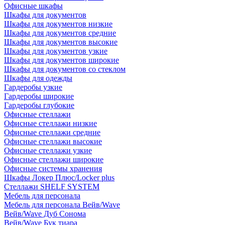
Офисные шкафы
Шкафы для документов
Шкафы для документов низкие
Шкафы для документов средние
Шкафы для документов высокие
Шкафы для документов узкие
Шкафы для документов широкие
Шкафы для документов со стеклом
Шкафы для одежды
Гардеробы узкие
Гардеробы широкие
Гардеробы глубокие
Офисные стеллажи
Офисные стеллажи низкие
Офисные стеллажи средние
Офисные стеллажи высокие
Офисные стеллажи узкие
Офисные стеллажи широкие
Офисные системы хранения
Шкафы Локер Плюс/Locker plus
Стеллажи SHELF SYSTEM
Мебель для персонала
Мебель для персонала Вейв/Wave
Вейв/Wave Дуб Сонома
Вейв/Wave Бук тиара