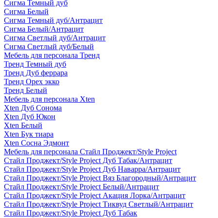
Сигма Темный дуб
Сигма Белый
Сигма Темный дуб/Антрацит
Сигма Белый/Антрацит
Сигма Светлый дуб/Антрацит
Сигма Светлый дуб/Белый
Мебель для персонала Тренд
Тренд Темный дуб
Тренд Дуб феррара
Тренд Орех экко
Тренд Белый
Мебель для персонала Xten
Xten Дуб Сонома
Xten Дуб Юкон
Xten Белый
Xten Бук тиара
Xten Сосна Эдмонт
Мебель для персонала Стайл Проджект/Style Project
Стайл Проджект/Style Project Дуб Табак/Антрацит
Стайл Проджект/Style Project Дуб Наварра/Антрацит
Стайл Проджект/Style Project Вяз Благородный/Антрацит
Стайл Проджект/Style Project Белый/Антрацит
Стайл Проджект/Style Project Акация Лорка/Антрацит
Стайл Проджект/Style Project Тиквуд Светлый/Антрацит
Стайл Проджект/Style Project Дуб Табак