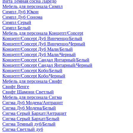
Вита Темная сосна Ларедо
Мебель для персонала Симпл
Симпл Дуб Юкон
Симпл Дуб Сонома
Симпл Серый
Симпл Белый
Мебель для персонала Концепт/Concept
Концепт/Concept Дуб Винченцо/Белый
Концепт/Concept Дуб Винченцо/Черный
Концепт/Concept Дуб Мали/Белый
Концепт/Concept Дуб Мали/Черный
Концепт/Concept Сандал Янтарный/Белый
Концепт/Concept Сандал Янтарный/Черный
Концепт/Concept Кобо/Белый
Концепт/Concept Кобо/Черный
Мебель для персонала Свифт
Свифт Венге
Свифт Шамони Светлый
Мебель для персонала Сигма
Сигма Дуб Модена/Антрацит
Сигма Дуб Модена/Белый
Сигма Серый Бархат/Антрацит
Сигма Серый Бархат/Белый
Сигма Темный дуб/Белый
Сигма Светлый дуб