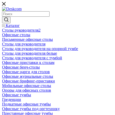
Каталог
Столы руководителя2
Офисные столы
Письменные офисные столы
Столы для руководителя
Столы для руководителя на опорной тумбе
Столы для руководителя белые
Столы для руководителя с тумбой
Офисные приставки к столам
Офисные бенч-столы
Офисные царги для столов
Офисные журнальные столы
Офисные брифинг-приставки
Мобильные офисные столы
Опоры для офисных столов
Офисные тумбы
Греденции
Подкатные офисные тумбы
Офисные тумбы под оргтехнику
Приставные офисные тумбы