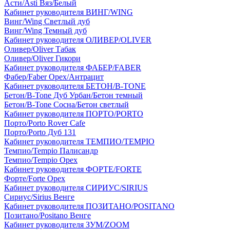
Асти/Asti Вяз/Белый
Кабинет руководителя ВИНГ/WING
Винг/Wing Светлый дуб
Винг/Wing Темный дуб
Кабинет руководителя ОЛИВЕР/OLIVER
Оливер/Oliver Табак
Оливер/Oliver Гикори
Кабинет руководителя ФАБЕР/FABER
Фабер/Faber Орех/Антрацит
Кабинет руководителя БЕТОН/B-TONE
Бетон/B-Tone Дуб Урбан/Бетон темный
Бетон/B-Tone Сосна/Бетон светлый
Кабинет руководителя ПОРТО/PORTO
Порто/Porto Rover Cafe
Порто/Porto Дуб 131
Кабинет руководителя ТЕМПИО/TEMPIO
Темпио/Tempio Палисандр
Темпио/Tempio Орех
Кабинет руководителя ФОРТЕ/FORTE
Форте/Forte Орех
Кабинет руководителя СИРИУС/SIRIUS
Сириус/Sirius Венге
Кабинет руководителя ПОЗИТАНО/POSITANO
Позитано/Positano Венге
Кабинет руководителя ЗУМ/ZOOM