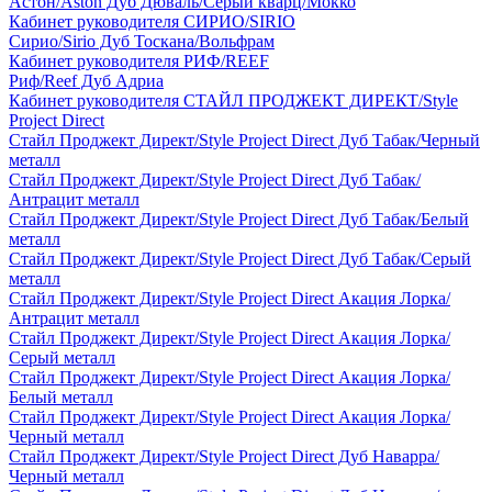
Астон/Aston Дуб Дюваль/Серый кварц/Мокко
Кабинет руководителя СИРИО/SIRIO
Сирио/Sirio Дуб Тоскана/Вольфрам
Кабинет руководителя РИФ/REEF
Риф/Reef Дуб Адриа
Кабинет руководителя СТАЙЛ ПРОДЖЕКТ ДИРЕКТ/Style
Project Direct
Стайл Проджект Директ/Style Project Direct Дуб Табак/Черный
металл
Стайл Проджект Директ/Style Project Direct Дуб Табак/
Антрацит металл
Стайл Проджект Директ/Style Project Direct Дуб Табак/Белый
металл
Стайл Проджект Директ/Style Project Direct Дуб Табак/Серый
металл
Стайл Проджект Директ/Style Project Direct Акация Лорка/
Антрацит металл
Стайл Проджект Директ/Style Project Direct Акация Лорка/
Серый металл
Стайл Проджект Директ/Style Project Direct Акация Лорка/
Белый металл
Стайл Проджект Директ/Style Project Direct Акация Лорка/
Черный металл
Стайл Проджект Директ/Style Project Direct Дуб Наварра/
Черный металл