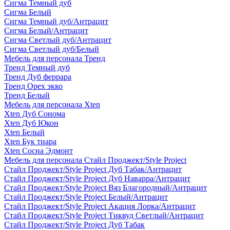
Сигма Темный дуб
Сигма Белый
Сигма Темный дуб/Антрацит
Сигма Белый/Антрацит
Сигма Светлый дуб/Антрацит
Сигма Светлый дуб/Белый
Мебель для персонала Тренд
Тренд Темный дуб
Тренд Дуб феррара
Тренд Орех экко
Тренд Белый
Мебель для персонала Xten
Xten Дуб Сонома
Xten Дуб Юкон
Xten Белый
Xten Бук тиара
Xten Сосна Эдмонт
Мебель для персонала Стайл Проджект/Style Project
Стайл Проджект/Style Project Дуб Табак/Антрацит
Стайл Проджект/Style Project Дуб Наварра/Антрацит
Стайл Проджект/Style Project Вяз Благородный/Антрацит
Стайл Проджект/Style Project Белый/Антрацит
Стайл Проджект/Style Project Акация Лорка/Антрацит
Стайл Проджект/Style Project Тиквуд Светлый/Антрацит
Стайл Проджект/Style Project Дуб Табак