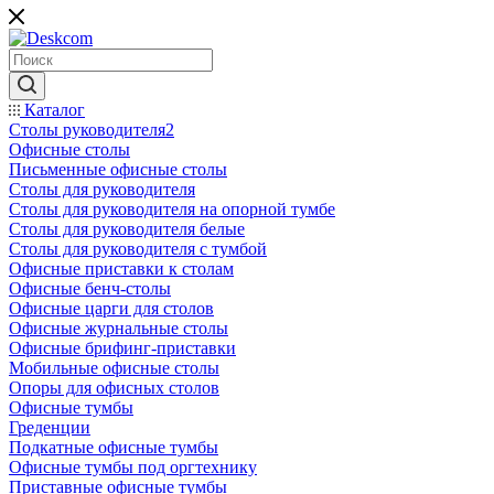
Каталог
Столы руководителя2
Офисные столы
Письменные офисные столы
Столы для руководителя
Столы для руководителя на опорной тумбе
Столы для руководителя белые
Столы для руководителя с тумбой
Офисные приставки к столам
Офисные бенч-столы
Офисные царги для столов
Офисные журнальные столы
Офисные брифинг-приставки
Мобильные офисные столы
Опоры для офисных столов
Офисные тумбы
Греденции
Подкатные офисные тумбы
Офисные тумбы под оргтехнику
Приставные офисные тумбы