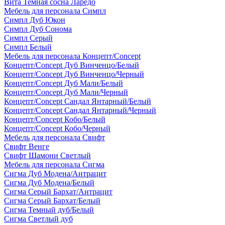
Вита Темная сосна Ларедо
Мебель для персонала Симпл
Симпл Дуб Юкон
Симпл Дуб Сонома
Симпл Серый
Симпл Белый
Мебель для персонала Концепт/Concept
Концепт/Concept Дуб Винченцо/Белый
Концепт/Concept Дуб Винченцо/Черный
Концепт/Concept Дуб Мали/Белый
Концепт/Concept Дуб Мали/Черный
Концепт/Concept Сандал Янтарный/Белый
Концепт/Concept Сандал Янтарный/Черный
Концепт/Concept Кобо/Белый
Концепт/Concept Кобо/Черный
Мебель для персонала Свифт
Свифт Венге
Свифт Шамони Светлый
Мебель для персонала Сигма
Сигма Дуб Модена/Антрацит
Сигма Дуб Модена/Белый
Сигма Серый Бархат/Антрацит
Сигма Серый Бархат/Белый
Сигма Темный дуб/Белый
Сигма Светлый дуб