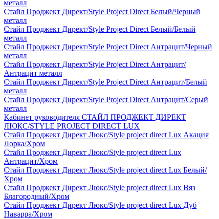
металл
Стайл Проджект Директ/Style Project Direct Белый/Черный
металл
Стайл Проджект Директ/Style Project Direct Белый/Белый
металл
Стайл Проджект Директ/Style Project Direct Антрацит/Черный
металл
Стайл Проджект Директ/Style Project Direct Антрацит/
Антрацит металл
Стайл Проджект Директ/Style Project Direct Антрацит/Белый
металл
Стайл Проджект Директ/Style Project Direct Антрацит/Серый
металл
Кабинет руководителя СТАЙЛ ПРОДЖЕКТ ДИРЕКТ
ЛЮКС/STYLE PROJECT DIRECT LUX
Стайл Проджект Директ Люкс/Style project direct Lux Акация
Лорка/Хром
Стайл Проджект Директ Люкс/Style project direct Lux
Антрацит/Хром
Стайл Проджект Директ Люкс/Style project direct Lux Белый/
Хром
Стайл Проджект Директ Люкс/Style project direct Lux Вяз
Благородный/Хром
Стайл Проджект Директ Люкс/Style project direct Lux Дуб
Наварра/Хром