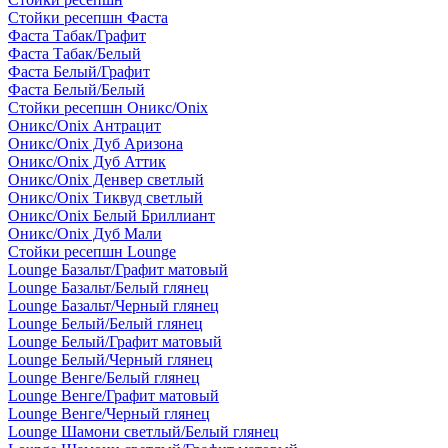
Стойки ресепшн Фаста
Фаста Табак/Графит
Фаста Табак/Белый
Фаста Белый/Графит
Фаста Белый/Белый
Стойки ресепшн Оникс/Onix
Оникс/Onix Антрацит
Оникс/Onix Дуб Аризона
Оникс/Onix Дуб Аттик
Оникс/Onix Денвер светлый
Оникс/Onix Тиквуд светлый
Оникс/Onix Белый Бриллиант
Оникс/Onix Дуб Мали
Стойки ресепшн Lounge
Lounge Базальт/Графит матовый
Lounge Базальт/Белый глянец
Lounge Базальт/Черный глянец
Lounge Белый/Белый глянец
Lounge Белый/Графит матовый
Lounge Белый/Черный глянец
Lounge Венге/Белый глянец
Lounge Венге/Графит матовый
Lounge Венге/Черный глянец
Lounge Шамони светлый/Белый глянец