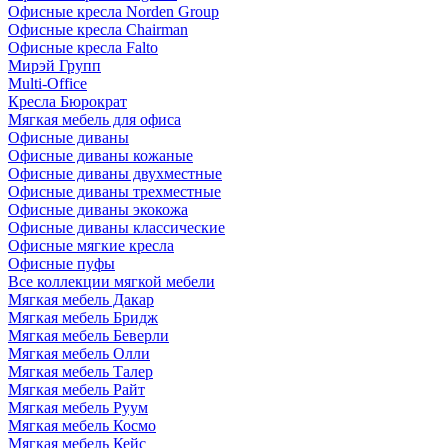
Офисные кресла Norden Group
Офисные кресла Chairman
Офисные кресла Falto
Мирэй Групп
Multi-Office
Кресла Бюрократ
Мягкая мебель для офиса
Офисные диваны
Офисные диваны кожаные
Офисные диваны двухместные
Офисные диваны трехместные
Офисные диваны экокожа
Офисные диваны классические
Офисные мягкие кресла
Офисные пуфы
Все коллекции мягкой мебели
Мягкая мебель Дакар
Мягкая мебель Бридж
Мягкая мебель Беверли
Мягкая мебель Олли
Мягкая мебель Талер
Мягкая мебель Райт
Мягкая мебель Руум
Мягкая мебель Космо
Мягкая мебель Кейс