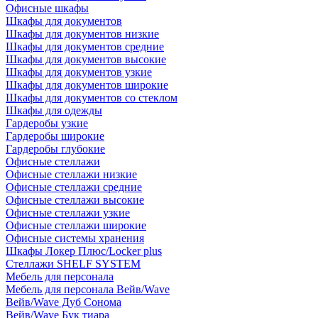
Офисные шкафы
Шкафы для документов
Шкафы для документов низкие
Шкафы для документов средние
Шкафы для документов высокие
Шкафы для документов узкие
Шкафы для документов широкие
Шкафы для документов со стеклом
Шкафы для одежды
Гардеробы узкие
Гардеробы широкие
Гардеробы глубокие
Офисные стеллажи
Офисные стеллажи низкие
Офисные стеллажи средние
Офисные стеллажи высокие
Офисные стеллажи узкие
Офисные стеллажи широкие
Офисные системы хранения
Шкафы Локер Плюс/Locker plus
Стеллажи SHELF SYSTEM
Мебель для персонала
Мебель для персонала Вейв/Wave
Вейв/Wave Дуб Сонома
Вейв/Wave Бук тиара