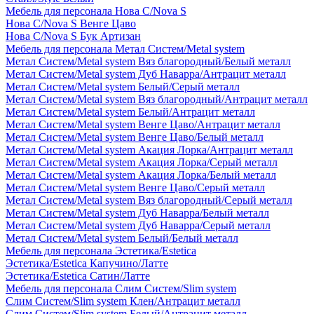
Мебель для персонала Нова С/Nova S
Нова С/Nova S Венге Цаво
Нова С/Nova S Бук Артизан
Мебель для персонала Метал Систем/Metal system
Метал Систем/Metal system Вяз благородный/Белый металл
Метал Систем/Metal system Дуб Наварра/Антрацит металл
Метал Систем/Metal system Белый/Серый металл
Метал Систем/Metal system Вяз благородный/Антрацит металл
Метал Систем/Metal system Белый/Антрацит металл
Метал Систем/Metal system Венге Цаво/Антрацит металл
Метал Систем/Metal system Венге Цаво/Белый металл
Метал Систем/Metal system Акация Лорка/Антрацит металл
Метал Систем/Metal system Акация Лорка/Серый металл
Метал Систем/Metal system Акация Лорка/Белый металл
Метал Систем/Metal system Венге Цаво/Серый металл
Метал Систем/Metal system Вяз благородный/Серый металл
Метал Систем/Metal system Дуб Наварра/Белый металл
Метал Систем/Metal system Дуб Наварра/Серый металл
Метал Систем/Metal system Белый/Белый металл
Мебель для персонала Эстетика/Estetica
Эстетика/Estetica Капучино/Латте
Эстетика/Estetica Сатин/Латте
Мебель для персонала Слим Систем/Slim system
Слим Систем/Slim system Клен/Антрацит металл
Слим Систем/Slim system Белый/Антрацит металл