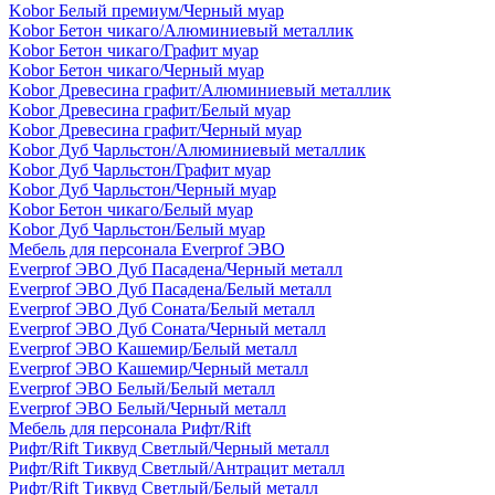
Kobor Белый премиум/Черный муар
Kobor Бетон чикаго/Алюминиевый металлик
Kobor Бетон чикаго/Графит муар
Kobor Бетон чикаго/Черный муар
Kobor Древесина графит/Алюминиевый металлик
Kobor Древесина графит/Белый муар
Kobor Древесина графит/Черный муар
Kobor Дуб Чарльстон/Алюминиевый металлик
Kobor Дуб Чарльстон/Графит муар
Kobor Дуб Чарльстон/Черный муар
Kobor Бетон чикаго/Белый муар
Kobor Дуб Чарльстон/Белый муар
Мебель для персонала Everprof ЭВО
Everprof ЭВО Дуб Пасадена/Черный металл
Everprof ЭВО Дуб Пасадена/Белый металл
Everprof ЭВО Дуб Соната/Белый металл
Everprof ЭВО Дуб Соната/Черный металл
Everprof ЭВО Кашемир/Белый металл
Everprof ЭВО Кашемир/Черный металл
Everprof ЭВО Белый/Белый металл
Everprof ЭВО Белый/Черный металл
Мебель для персонала Рифт/Rift
Рифт/Rift Тиквуд Светлый/Черный металл
Рифт/Rift Тиквуд Светлый/Антрацит металл
Рифт/Rift Тиквуд Светлый/Белый металл