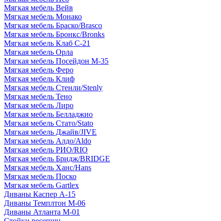
Мягкая мебель Вейв
Мягкая мебель Монако
Мягкая мебель Браско/Brasco
Мягкая мебель Бронкс/Bronks
Мягкая мебель Клаб С-21
Мягкая мебель Орла
Мягкая мебель Посейдон М-35
Мягкая мебель Феро
Мягкая мебель Клиф
Мягкая мебель Стенли/Stenly
Мягкая мебель Тено
Мягкая мебель Лиро
Мягкая мебель Белладжио
Мягкая мебель Стато/Stato
Мягкая мебель Джайв/JIVE
Мягкая мебель Алдо/Aldo
Мягкая мебель РИО/RIO
Мягкая мебель Бридж/BRIDGE
Мягкая мебель Ханс/Hans
Мягкая мебель Поско
Мягкая мебель Gartlex
Диваны Каспер А-15
Диваны Темплтон М-06
Диваны Атланта М-01
Стойки ресепшн