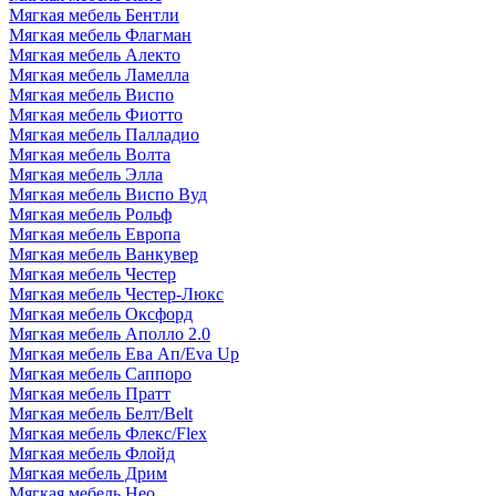
Мягкая мебель Бентли
Мягкая мебель Флагман
Мягкая мебель Алекто
Мягкая мебель Ламелла
Мягкая мебель Виспо
Мягкая мебель Фиотто
Мягкая мебель Палладио
Мягкая мебель Волта
Мягкая мебель Элла
Мягкая мебель Виспо Вуд
Мягкая мебель Рольф
Мягкая мебель Европа
Мягкая мебель Ванкувер
Мягкая мебель Честер
Мягкая мебель Честер-Люкс
Мягкая мебель Оксфорд
Мягкая мебель Аполло 2.0
Мягкая мебель Ева Ап/Eva Up
Мягкая мебель Саппоро
Мягкая мебель Пратт
Мягкая мебель Белт/Belt
Мягкая мебель Флекс/Flex
Мягкая мебель Флойд
Мягкая мебель Дрим
Мягкая мебель Нео