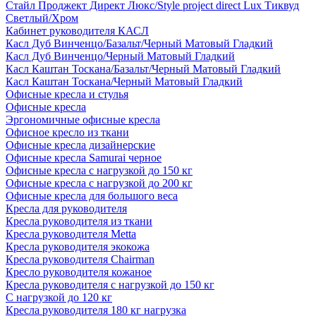
Стайл Проджект Директ Люкс/Style project direct Lux Тиквуд
Светлый/Хром
Кабинет руководителя КАСЛ
Касл Дуб Винченцо/Базальт/Черный Матовый Гладкий
Касл Дуб Винченцо/Черный Матовый Гладкий
Касл Каштан Тоскана/Базальт/Черный Матовый Гладкий
Касл Каштан Тоскана/Черный Матовый Гладкий
Офисные кресла и стулья
Офисные кресла
Эргономичные офисные кресла
Офисное кресло из ткани
Офисные кресла дизайнерские
Офисные кресла Samurai черное
Офисные кресла с нагрузкой до 150 кг
Офисные кресла с нагрузкой до 200 кг
Офисные кресла для большого веса
Кресла для руководителя
Кресла руководителя из ткани
Кресла руководителя Metta
Кресла руководителя экокожа
Кресла руководителя Chairman
Кресло руководителя кожаное
Кресла руководителя с нагрузкой до 150 кг
С нагрузкой до 120 кг
Кресла руководителя 180 кг нагрузка