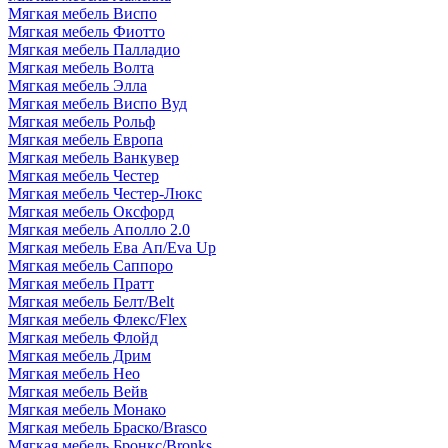
Мягкая мебель Виспо
Мягкая мебель Фиотто
Мягкая мебель Палладио
Мягкая мебель Волта
Мягкая мебель Элла
Мягкая мебель Виспо Вуд
Мягкая мебель Рольф
Мягкая мебель Европа
Мягкая мебель Ванкувер
Мягкая мебель Честер
Мягкая мебель Честер-Люкс
Мягкая мебель Оксфорд
Мягкая мебель Аполло 2.0
Мягкая мебель Ева Ап/Eva Up
Мягкая мебель Саппоро
Мягкая мебель Пратт
Мягкая мебель Белт/Belt
Мягкая мебель Флекс/Flex
Мягкая мебель Флойд
Мягкая мебель Дрим
Мягкая мебель Нео
Мягкая мебель Вейв
Мягкая мебель Монако
Мягкая мебель Браско/Brasco
Мягкая мебель Бронкс/Bronks