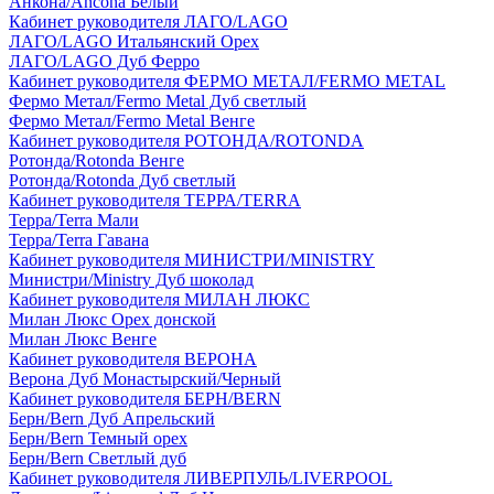
Анкона/Ancona Белый
Кабинет руководителя ЛАГО/LAGO
ЛАГО/LAGO Итальянский Орех
ЛАГО/LAGO Дуб Ферро
Кабинет руководителя ФЕРМО МЕТАЛ/FERMO METAL
Фермо Метал/Fermo Metal Дуб светлый
Фермо Метал/Fermo Metal Венге
Кабинет руководителя РОТОНДА/ROTONDA
Ротонда/Rotonda Венге
Ротонда/Rotonda Дуб светлый
Кабинет руководителя ТЕРРА/TERRA
Терра/Terra Мали
Терра/Terra Гавана
Кабинет руководителя МИНИСТРИ/MINISTRY
Министри/Ministry Дуб шоколад
Кабинет руководителя МИЛАН ЛЮКС
Милан Люкс Орех донской
Милан Люкс Венге
Кабинет руководителя ВЕРОНА
Верона Дуб Монастырский/Черный
Кабинет руководителя БЕРН/BERN
Берн/Bern Дуб Апрельский
Берн/Bern Темный орех
Берн/Bern Светлый дуб
Кабинет руководителя ЛИВЕРПУЛЬ/LIVERPOOL