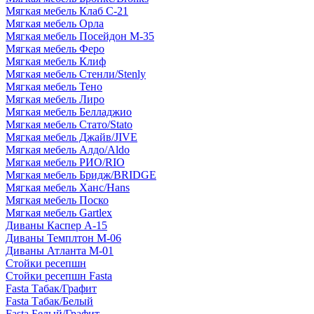
Мягкая мебель Клаб С-21
Мягкая мебель Орла
Мягкая мебель Посейдон М-35
Мягкая мебель Феро
Мягкая мебель Клиф
Мягкая мебель Стенли/Stenly
Мягкая мебель Тено
Мягкая мебель Лиро
Мягкая мебель Белладжио
Мягкая мебель Стато/Stato
Мягкая мебель Джайв/JIVE
Мягкая мебель Алдо/Aldo
Мягкая мебель РИО/RIO
Мягкая мебель Бридж/BRIDGE
Мягкая мебель Ханс/Hans
Мягкая мебель Поско
Мягкая мебель Gartlex
Диваны Каспер А-15
Диваны Темплтон М-06
Диваны Атланта М-01
Стойки ресепшн
Стойки ресепшн Fasta
Fasta Табак/Графит
Fasta Табак/Белый
Fasta Белый/Графит