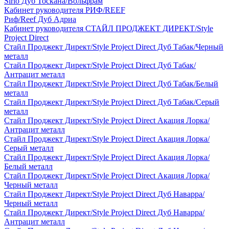
Sirio Дуб Тоскана/Вольфрам
Кабинет руководителя РИФ/REEF
Риф/Reef Дуб Адриа
Кабинет руководителя СТАЙЛ ПРОДЖЕКТ ДИРЕКТ/Style
Project Direct
Стайл Проджект Директ/Style Project Direct Дуб Табак/Черный
металл
Стайл Проджект Директ/Style Project Direct Дуб Табак/
Антрацит металл
Стайл Проджект Директ/Style Project Direct Дуб Табак/Белый
металл
Стайл Проджект Директ/Style Project Direct Дуб Табак/Серый
металл
Стайл Проджект Директ/Style Project Direct Акация Лорка/
Антрацит металл
Стайл Проджект Директ/Style Project Direct Акация Лорка/
Серый металл
Стайл Проджект Директ/Style Project Direct Акация Лорка/
Белый металл
Стайл Проджект Директ/Style Project Direct Акация Лорка/
Черный металл
Стайл Проджект Директ/Style Project Direct Дуб Наварра/
Черный металл
Стайл Проджект Директ/Style Project Direct Дуб Наварра/
Антрацит металл