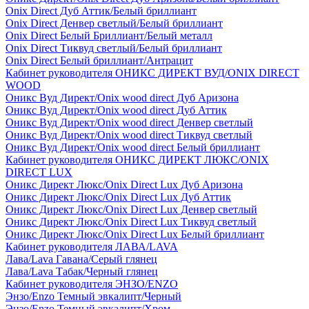
Onix Direct Дуб Аттик/Белый бриллиант
Onix Direct Денвер светлый/Белый бриллиант
Onix Direct Белый Бриллиант/Белый металл
Onix Direct Тиквуд светлый/Белый бриллиант
Onix Direct Белый бриллиант/Антрацит
Кабинет руководителя ОНИКС ДИРЕКТ ВУД/ONIX DIRECT
WOOD
Оникс Вуд Директ/Onix wood direct Дуб Аризона
Оникс Вуд Директ/Onix wood direct Дуб Аттик
Оникс Вуд Директ/Onix wood direct Денвер светлый
Оникс Вуд Директ/Onix wood direct Тиквуд светлый
Оникс Вуд Директ/Onix wood direct Белый бриллиант
Кабинет руководителя ОНИКС ДИРЕКТ ЛЮКС/ONIX
DIRECT LUX
Оникс Директ Люкс/Onix Direct Lux Дуб Аризона
Оникс Директ Люкс/Onix Direct Lux Дуб Аттик
Оникс Директ Люкс/Onix Direct Lux Денвер светлый
Оникс Директ Люкс/Onix Direct Lux Тиквуд светлый
Оникс Директ Люкс/Onix Direct Lux Белый бриллиант
Кабинет руководителя ЛАВА/LAVA
Лава/Lava Гавана/Серый глянец
Лава/Lava Табак/Черный глянец
Кабинет руководителя ЭНЗО/ENZO
Энзо/Enzo Темный эвкалипт/Черный
Энзо/Enzo Темный эвкалипт/Хром