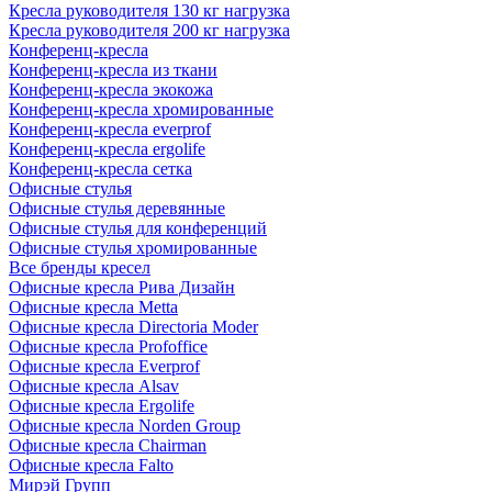
Кресла руководителя 130 кг нагрузка
Кресла руководителя 200 кг нагрузка
Конференц-кресла
Конференц-кресла из ткани
Конференц-кресла экокожа
Конференц-кресла хромированные
Конференц-кресла everprof
Конференц-кресла ergolife
Конференц-кресла сетка
Офисные стулья
Офисные стулья деревянные
Офисные стулья для конференций
Офисные стулья хромированные
Все бренды кресел
Офисные кресла Рива Дизайн
Офисные кресла Metta
Офисные кресла Directoria Moder
Офисные кресла Profoffice
Офисные кресла Everprof
Офисные кресла Alsav
Офисные кресла Ergolife
Офисные кресла Norden Group
Офисные кресла Chairman
Офисные кресла Falto
Мирэй Групп