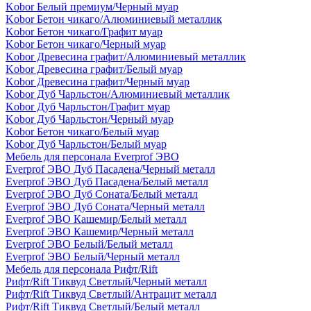
Kobor Белый премиум/Черный муар
Kobor Бетон чикаго/Алюминиевый металлик
Kobor Бетон чикаго/Графит муар
Kobor Бетон чикаго/Черный муар
Kobor Древесина графит/Алюминиевый металлик
Kobor Древесина графит/Белый муар
Kobor Древесина графит/Черный муар
Kobor Дуб Чарльстон/Алюминиевый металлик
Kobor Дуб Чарльстон/Графит муар
Kobor Дуб Чарльстон/Черный муар
Kobor Бетон чикаго/Белый муар
Kobor Дуб Чарльстон/Белый муар
Мебель для персонала Everprof ЭВО
Everprof ЭВО Дуб Пасадена/Черный металл
Everprof ЭВО Дуб Пасадена/Белый металл
Everprof ЭВО Дуб Соната/Белый металл
Everprof ЭВО Дуб Соната/Черный металл
Everprof ЭВО Кашемир/Белый металл
Everprof ЭВО Кашемир/Черный металл
Everprof ЭВО Белый/Белый металл
Everprof ЭВО Белый/Черный металл
Мебель для персонала Рифт/Rift
Рифт/Rift Тиквуд Светлый/Черный металл
Рифт/Rift Тиквуд Светлый/Антрацит металл
Рифт/Rift Тиквуд Светлый/Белый металл