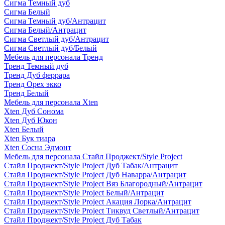
Сигма Темный дуб
Сигма Белый
Сигма Темный дуб/Антрацит
Сигма Белый/Антрацит
Сигма Светлый дуб/Антрацит
Сигма Светлый дуб/Белый
Мебель для персонала Тренд
Тренд Темный дуб
Тренд Дуб феррара
Тренд Орех экко
Тренд Белый
Мебель для персонала Xten
Xten Дуб Сонома
Xten Дуб Юкон
Xten Белый
Xten Бук тиара
Xten Сосна Эдмонт
Мебель для персонала Стайл Проджект/Style Project
Стайл Проджект/Style Project Дуб Табак/Антрацит
Стайл Проджект/Style Project Дуб Наварра/Антрацит
Стайл Проджект/Style Project Вяз Благородный/Антрацит
Стайл Проджект/Style Project Белый/Антрацит
Стайл Проджект/Style Project Акация Лорка/Антрацит
Стайл Проджект/Style Project Тиквуд Светлый/Антрацит
Стайл Проджект/Style Project Дуб Табак