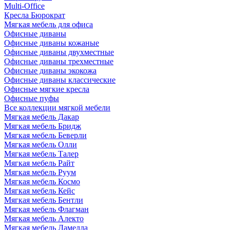
Multi-Office
Кресла Бюрократ
Мягкая мебель для офиса
Офисные диваны
Офисные диваны кожаные
Офисные диваны двухместные
Офисные диваны трехместные
Офисные диваны экокожа
Офисные диваны классические
Офисные мягкие кресла
Офисные пуфы
Все коллекции мягкой мебели
Мягкая мебель Дакар
Мягкая мебель Бридж
Мягкая мебель Беверли
Мягкая мебель Олли
Мягкая мебель Талер
Мягкая мебель Райт
Мягкая мебель Руум
Мягкая мебель Космо
Мягкая мебель Кейс
Мягкая мебель Бентли
Мягкая мебель Флагман
Мягкая мебель Алекто
Мягкая мебель Ламелла