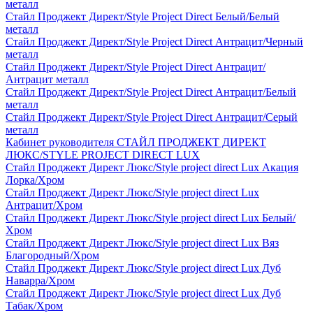
металл
Стайл Проджект Директ/Style Project Direct Белый/Белый
металл
Стайл Проджект Директ/Style Project Direct Антрацит/Черный
металл
Стайл Проджект Директ/Style Project Direct Антрацит/
Антрацит металл
Стайл Проджект Директ/Style Project Direct Антрацит/Белый
металл
Стайл Проджект Директ/Style Project Direct Антрацит/Серый
металл
Кабинет руководителя СТАЙЛ ПРОДЖЕКТ ДИРЕКТ
ЛЮКС/STYLE PROJECT DIRECT LUX
Стайл Проджект Директ Люкс/Style project direct Lux Акация
Лорка/Хром
Стайл Проджект Директ Люкс/Style project direct Lux
Антрацит/Хром
Стайл Проджект Директ Люкс/Style project direct Lux Белый/
Хром
Стайл Проджект Директ Люкс/Style project direct Lux Вяз
Благородный/Хром
Стайл Проджект Директ Люкс/Style project direct Lux Дуб
Наварра/Хром
Стайл Проджект Директ Люкс/Style project direct Lux Дуб
Табак/Хром