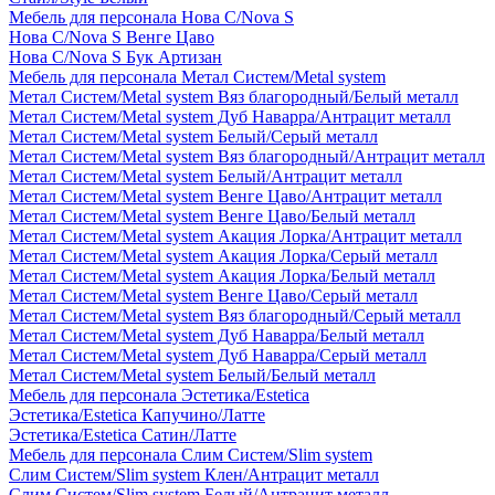
Мебель для персонала Нова С/Nova S
Нова С/Nova S Венге Цаво
Нова С/Nova S Бук Артизан
Мебель для персонала Метал Систем/Metal system
Метал Систем/Metal system Вяз благородный/Белый металл
Метал Систем/Metal system Дуб Наварра/Антрацит металл
Метал Систем/Metal system Белый/Серый металл
Метал Систем/Metal system Вяз благородный/Антрацит металл
Метал Систем/Metal system Белый/Антрацит металл
Метал Систем/Metal system Венге Цаво/Антрацит металл
Метал Систем/Metal system Венге Цаво/Белый металл
Метал Систем/Metal system Акация Лорка/Антрацит металл
Метал Систем/Metal system Акация Лорка/Серый металл
Метал Систем/Metal system Акация Лорка/Белый металл
Метал Систем/Metal system Венге Цаво/Серый металл
Метал Систем/Metal system Вяз благородный/Серый металл
Метал Систем/Metal system Дуб Наварра/Белый металл
Метал Систем/Metal system Дуб Наварра/Серый металл
Метал Систем/Metal system Белый/Белый металл
Мебель для персонала Эстетика/Estetica
Эстетика/Estetica Капучино/Латте
Эстетика/Estetica Сатин/Латте
Мебель для персонала Слим Систем/Slim system
Слим Систем/Slim system Клен/Антрацит металл
Слим Систем/Slim system Белый/Антрацит металл