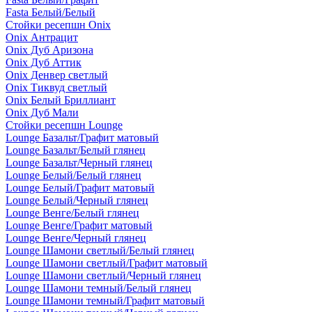
Fasta Белый/Белый
Стойки ресепшн Onix
Onix Антрацит
Onix Дуб Аризона
Onix Дуб Аттик
Onix Денвер светлый
Onix Тиквуд светлый
Onix Белый Бриллиант
Onix Дуб Мали
Стойки ресепшн Lounge
Lounge Базальт/Графит матовый
Lounge Базальт/Белый глянец
Lounge Базальт/Черный глянец
Lounge Белый/Белый глянец
Lounge Белый/Графит матовый
Lounge Белый/Черный глянец
Lounge Венге/Белый глянец
Lounge Венге/Графит матовый
Lounge Венге/Черный глянец
Lounge Шамони светлый/Белый глянец
Lounge Шамони светлый/Графит матовый
Lounge Шамони светлый/Черный глянец
Lounge Шамони темный/Белый глянец
Lounge Шамони темный/Графит матовый