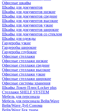
Офисные шкафы
Шкафы для документов
Шкафы для документов низкие
Шкафы для документов средние
Шкафы для документов высокие
Шкафы для документов узкие
Шкафы для документов широкие
Шкафы для документов со стеклом
Шкафы для одежды
Гардеробы узкие
Гардеробы широкие
Гардеробы глубокие
Офисные стеллажи
Офисные стеллажи низкие
Офисные стеллажи средние
Офисные стеллажи высокие
Офисные стеллажи узкие
Офисные стеллажи широкие
Офисные системы хранения
Шкафы Локер Плюс/Locker plus
Стеллажи SHELF SYSTEM
Мебель для персонала
Мебель для персонала Вейв/Wave
Вейв/Wave Дуб Сонома
Вейв/Wave Бук тиара