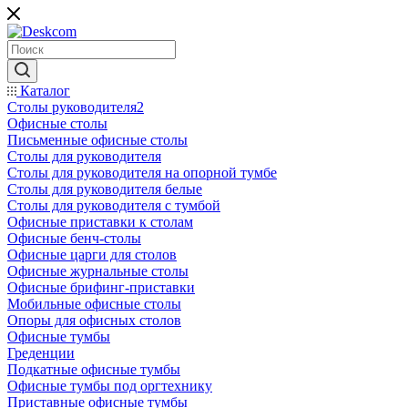
Каталог
Столы руководителя2
Офисные столы
Письменные офисные столы
Столы для руководителя
Столы для руководителя на опорной тумбе
Столы для руководителя белые
Столы для руководителя с тумбой
Офисные приставки к столам
Офисные бенч-столы
Офисные царги для столов
Офисные журнальные столы
Офисные брифинг-приставки
Мобильные офисные столы
Опоры для офисных столов
Офисные тумбы
Греденции
Подкатные офисные тумбы
Офисные тумбы под оргтехнику
Приставные офисные тумбы