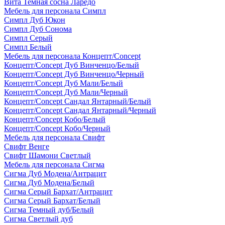
Вита Темная сосна Ларедо
Мебель для персонала Симпл
Симпл Дуб Юкон
Симпл Дуб Сонома
Симпл Серый
Симпл Белый
Мебель для персонала Концепт/Concept
Концепт/Concept Дуб Винченцо/Белый
Концепт/Concept Дуб Винченцо/Черный
Концепт/Concept Дуб Мали/Белый
Концепт/Concept Дуб Мали/Черный
Концепт/Concept Сандал Янтарный/Белый
Концепт/Concept Сандал Янтарный/Черный
Концепт/Concept Кобо/Белый
Концепт/Concept Кобо/Черный
Мебель для персонала Свифт
Свифт Венге
Свифт Шамони Светлый
Мебель для персонала Сигма
Сигма Дуб Модена/Антрацит
Сигма Дуб Модена/Белый
Сигма Серый Бархат/Антрацит
Сигма Серый Бархат/Белый
Сигма Темный дуб/Белый
Сигма Светлый дуб