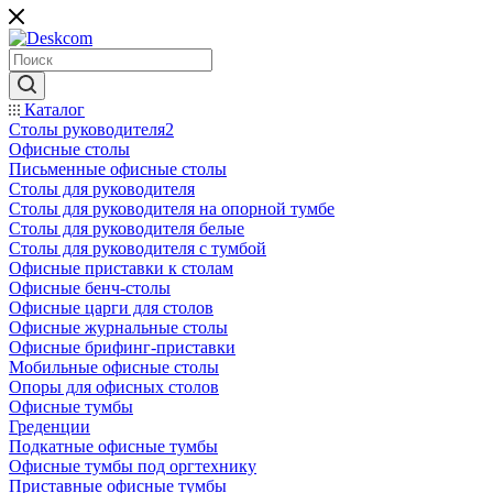
Каталог
Столы руководителя2
Офисные столы
Письменные офисные столы
Столы для руководителя
Столы для руководителя на опорной тумбе
Столы для руководителя белые
Столы для руководителя с тумбой
Офисные приставки к столам
Офисные бенч-столы
Офисные царги для столов
Офисные журнальные столы
Офисные брифинг-приставки
Мобильные офисные столы
Опоры для офисных столов
Офисные тумбы
Греденции
Подкатные офисные тумбы
Офисные тумбы под оргтехнику
Приставные офисные тумбы