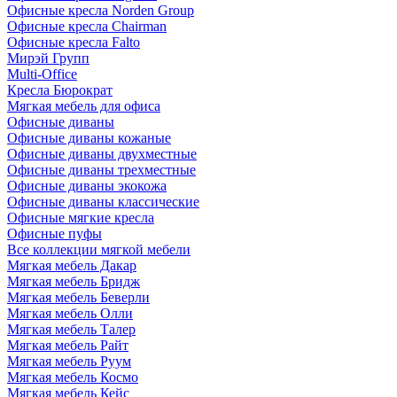
Офисные кресла Norden Group
Офисные кресла Chairman
Офисные кресла Falto
Мирэй Групп
Multi-Office
Кресла Бюрократ
Мягкая мебель для офиса
Офисные диваны
Офисные диваны кожаные
Офисные диваны двухместные
Офисные диваны трехместные
Офисные диваны экокожа
Офисные диваны классические
Офисные мягкие кресла
Офисные пуфы
Все коллекции мягкой мебели
Мягкая мебель Дакар
Мягкая мебель Бридж
Мягкая мебель Беверли
Мягкая мебель Олли
Мягкая мебель Талер
Мягкая мебель Райт
Мягкая мебель Руум
Мягкая мебель Космо
Мягкая мебель Кейс