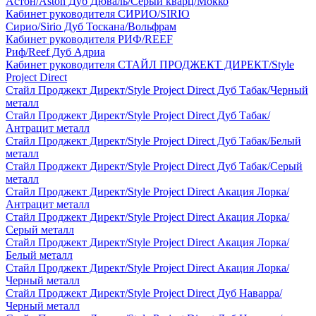
Астон/Aston Дуб Дюваль/Серый кварц/Мокко
Кабинет руководителя СИРИО/SIRIO
Сирио/Sirio Дуб Тоскана/Вольфрам
Кабинет руководителя РИФ/REEF
Риф/Reef Дуб Адриа
Кабинет руководителя СТАЙЛ ПРОДЖЕКТ ДИРЕКТ/Style
Project Direct
Стайл Проджект Директ/Style Project Direct Дуб Табак/Черный
металл
Стайл Проджект Директ/Style Project Direct Дуб Табак/
Антрацит металл
Стайл Проджект Директ/Style Project Direct Дуб Табак/Белый
металл
Стайл Проджект Директ/Style Project Direct Дуб Табак/Серый
металл
Стайл Проджект Директ/Style Project Direct Акация Лорка/
Антрацит металл
Стайл Проджект Директ/Style Project Direct Акация Лорка/
Серый металл
Стайл Проджект Директ/Style Project Direct Акация Лорка/
Белый металл
Стайл Проджект Директ/Style Project Direct Акация Лорка/
Черный металл
Стайл Проджект Директ/Style Project Direct Дуб Наварра/
Черный металл