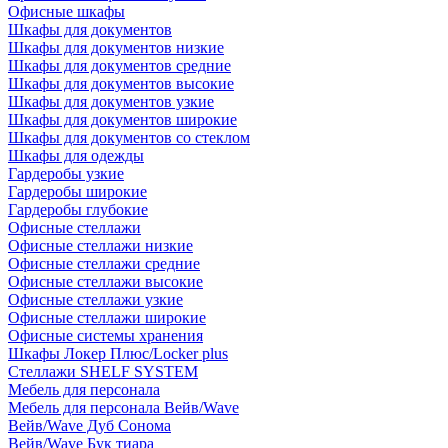
Офисные шкафы
Шкафы для документов
Шкафы для документов низкие
Шкафы для документов средние
Шкафы для документов высокие
Шкафы для документов узкие
Шкафы для документов широкие
Шкафы для документов со стеклом
Шкафы для одежды
Гардеробы узкие
Гардеробы широкие
Гардеробы глубокие
Офисные стеллажи
Офисные стеллажи низкие
Офисные стеллажи средние
Офисные стеллажи высокие
Офисные стеллажи узкие
Офисные стеллажи широкие
Офисные системы хранения
Шкафы Локер Плюс/Locker plus
Стеллажи SHELF SYSTEM
Мебель для персонала
Мебель для персонала Вейв/Wave
Вейв/Wave Дуб Сонома
Вейв/Wave Бук тиара