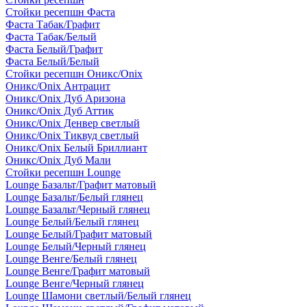
Стойки ресепшн Фаста
Фаста Табак/Графит
Фаста Табак/Белый
Фаста Белый/Графит
Фаста Белый/Белый
Стойки ресепшн Оникс/Onix
Оникс/Onix Антрацит
Оникс/Onix Дуб Аризона
Оникс/Onix Дуб Аттик
Оникс/Onix Денвер светлый
Оникс/Onix Тиквуд светлый
Оникс/Onix Белый Бриллиант
Оникс/Onix Дуб Мали
Стойки ресепшн Lounge
Lounge Базальт/Графит матовый
Lounge Базальт/Белый глянец
Lounge Базальт/Черный глянец
Lounge Белый/Белый глянец
Lounge Белый/Графит матовый
Lounge Белый/Черный глянец
Lounge Венге/Белый глянец
Lounge Венге/Графит матовый
Lounge Венге/Черный глянец
Lounge Шамони светлый/Белый глянец