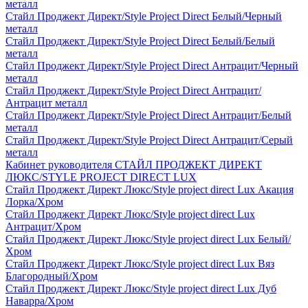
металл
Стайл Проджект Директ/Style Project Direct Белый/Черный
металл
Стайл Проджект Директ/Style Project Direct Белый/Белый
металл
Стайл Проджект Директ/Style Project Direct Антрацит/Черный
металл
Стайл Проджект Директ/Style Project Direct Антрацит/
Антрацит металл
Стайл Проджект Директ/Style Project Direct Антрацит/Белый
металл
Стайл Проджект Директ/Style Project Direct Антрацит/Серый
металл
Кабинет руководителя СТАЙЛ ПРОДЖЕКТ ДИРЕКТ
ЛЮКС/STYLE PROJECT DIRECT LUX
Стайл Проджект Директ Люкс/Style project direct Lux Акация
Лорка/Хром
Стайл Проджект Директ Люкс/Style project direct Lux
Антрацит/Хром
Стайл Проджект Директ Люкс/Style project direct Lux Белый/
Хром
Стайл Проджект Директ Люкс/Style project direct Lux Вяз
Благородный/Хром
Стайл Проджект Директ Люкс/Style project direct Lux Дуб
Наварра/Хром