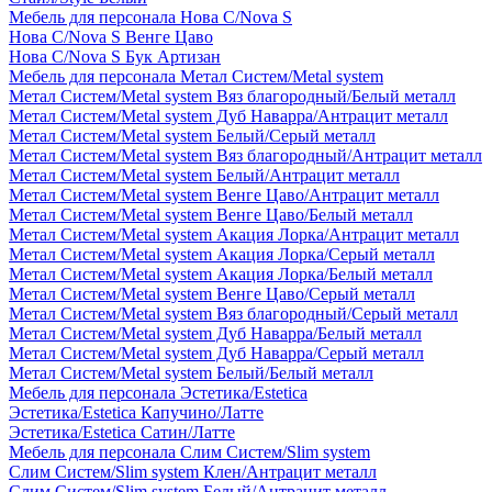
Мебель для персонала Нова С/Nova S
Нова С/Nova S Венге Цаво
Нова С/Nova S Бук Артизан
Мебель для персонала Метал Систем/Metal system
Метал Систем/Metal system Вяз благородный/Белый металл
Метал Систем/Metal system Дуб Наварра/Антрацит металл
Метал Систем/Metal system Белый/Серый металл
Метал Систем/Metal system Вяз благородный/Антрацит металл
Метал Систем/Metal system Белый/Антрацит металл
Метал Систем/Metal system Венге Цаво/Антрацит металл
Метал Систем/Metal system Венге Цаво/Белый металл
Метал Систем/Metal system Акация Лорка/Антрацит металл
Метал Систем/Metal system Акация Лорка/Серый металл
Метал Систем/Metal system Акация Лорка/Белый металл
Метал Систем/Metal system Венге Цаво/Серый металл
Метал Систем/Metal system Вяз благородный/Серый металл
Метал Систем/Metal system Дуб Наварра/Белый металл
Метал Систем/Metal system Дуб Наварра/Серый металл
Метал Систем/Metal system Белый/Белый металл
Мебель для персонала Эстетика/Estetica
Эстетика/Estetica Капучино/Латте
Эстетика/Estetica Сатин/Латте
Мебель для персонала Слим Систем/Slim system
Слим Систем/Slim system Клен/Антрацит металл
Слим Систем/Slim system Белый/Антрацит металл