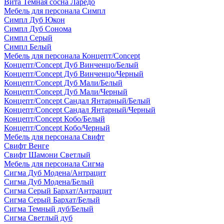
Вита Темная сосна Ларедо
Мебель для персонала Симпл
Симпл Дуб Юкон
Симпл Дуб Сонома
Симпл Серый
Симпл Белый
Мебель для персонала Концепт/Concept
Концепт/Concept Дуб Винченцо/Белый
Концепт/Concept Дуб Винченцо/Черный
Концепт/Concept Дуб Мали/Белый
Концепт/Concept Дуб Мали/Черный
Концепт/Concept Сандал Янтарный/Белый
Концепт/Concept Сандал Янтарный/Черный
Концепт/Concept Кобо/Белый
Концепт/Concept Кобо/Черный
Мебель для персонала Свифт
Свифт Венге
Свифт Шамони Светлый
Мебель для персонала Сигма
Сигма Дуб Модена/Антрацит
Сигма Дуб Модена/Белый
Сигма Серый Бархат/Антрацит
Сигма Серый Бархат/Белый
Сигма Темный дуб/Белый
Сигма Светлый дуб