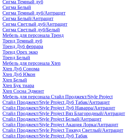
Сигма Темный дуб
Сигма Белый
Сигма Темный дуб/Антрацит
Сигма Белый/Антрацит
Сигма Светлый дуб/Антрацит
Сигма Светлый дуб/Белый
Мебель для персонала Тренд
Тренд Темный дуб
Тренд Дуб феррара
Тренд Орех экко
Тренд Белый
Мебель для персонала Xten
Xten Дуб Сонома
Xten Дуб Юкон
Xten Белый
Xten Бук тиара
Xten Сосна Эдмонт
Мебель для персонала Стайл Проджект/Style Project
Стайл Проджект/Style Project Дуб Табак/Антрацит
Стайл Проджект/Style Project Дуб Наварра/Антрацит
Стайл Проджект/Style Project Вяз Благородный/Антрацит
Стайл Проджект/Style Project Белый/Антрацит
Стайл Проджект/Style Project Акация Лорка/Антрацит
Стайл Проджект/Style Project Тиквуд Светлый/Антрацит
Стайл Проджект/Style Project Дуб Табак