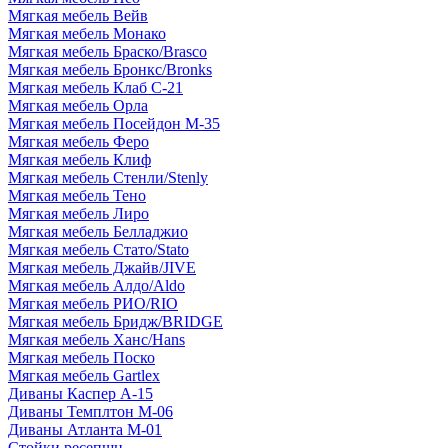
Мягкая мебель Вейв
Мягкая мебель Монако
Мягкая мебель Браско/Brasco
Мягкая мебель Бронкс/Bronks
Мягкая мебель Клаб С-21
Мягкая мебель Орла
Мягкая мебель Посейдон М-35
Мягкая мебель Феро
Мягкая мебель Клиф
Мягкая мебель Стенли/Stenly
Мягкая мебель Тено
Мягкая мебель Лиро
Мягкая мебель Белладжио
Мягкая мебель Стато/Stato
Мягкая мебель Джайв/JIVE
Мягкая мебель Алдо/Aldo
Мягкая мебель РИО/RIO
Мягкая мебель Бридж/BRIDGE
Мягкая мебель Ханс/Hans
Мягкая мебель Поско
Мягкая мебель Gartlex
Диваны Каспер А-15
Диваны Темплтон М-06
Диваны Атланта М-01
Стойки ресепшн