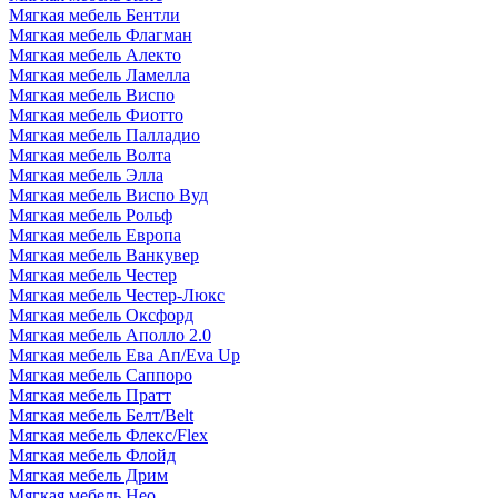
Мягкая мебель Бентли
Мягкая мебель Флагман
Мягкая мебель Алекто
Мягкая мебель Ламелла
Мягкая мебель Виспо
Мягкая мебель Фиотто
Мягкая мебель Палладио
Мягкая мебель Волта
Мягкая мебель Элла
Мягкая мебель Виспо Вуд
Мягкая мебель Рольф
Мягкая мебель Европа
Мягкая мебель Ванкувер
Мягкая мебель Честер
Мягкая мебель Честер-Люкс
Мягкая мебель Оксфорд
Мягкая мебель Аполло 2.0
Мягкая мебель Ева Ап/Eva Up
Мягкая мебель Саппоро
Мягкая мебель Пратт
Мягкая мебель Белт/Belt
Мягкая мебель Флекс/Flex
Мягкая мебель Флойд
Мягкая мебель Дрим
Мягкая мебель Нео