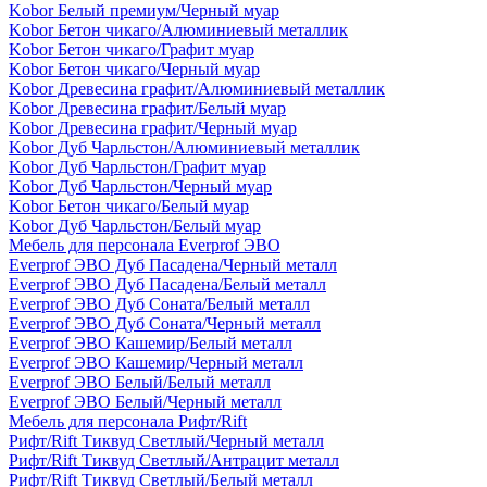
Kobor Белый премиум/Черный муар
Kobor Бетон чикаго/Алюминиевый металлик
Kobor Бетон чикаго/Графит муар
Kobor Бетон чикаго/Черный муар
Kobor Древесина графит/Алюминиевый металлик
Kobor Древесина графит/Белый муар
Kobor Древесина графит/Черный муар
Kobor Дуб Чарльстон/Алюминиевый металлик
Kobor Дуб Чарльстон/Графит муар
Kobor Дуб Чарльстон/Черный муар
Kobor Бетон чикаго/Белый муар
Kobor Дуб Чарльстон/Белый муар
Мебель для персонала Everprof ЭВО
Everprof ЭВО Дуб Пасадена/Черный металл
Everprof ЭВО Дуб Пасадена/Белый металл
Everprof ЭВО Дуб Соната/Белый металл
Everprof ЭВО Дуб Соната/Черный металл
Everprof ЭВО Кашемир/Белый металл
Everprof ЭВО Кашемир/Черный металл
Everprof ЭВО Белый/Белый металл
Everprof ЭВО Белый/Черный металл
Мебель для персонала Рифт/Rift
Рифт/Rift Тиквуд Светлый/Черный металл
Рифт/Rift Тиквуд Светлый/Антрацит металл
Рифт/Rift Тиквуд Светлый/Белый металл