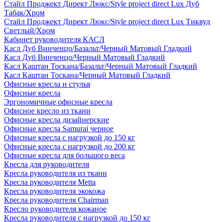
Стайл Проджект Директ Люкс/Style project direct Lux Дуб
Табак/Хром
Стайл Проджект Директ Люкс/Style project direct Lux Тиквуд
Светлый/Хром
Кабинет руководителя КАСЛ
Касл Дуб Винченцо/Базальт/Черный Матовый Гладкий
Касл Дуб Винченцо/Черный Матовый Гладкий
Касл Каштан Тоскана/Базальт/Черный Матовый Гладкий
Касл Каштан Тоскана/Черный Матовый Гладкий
Офисные кресла и стулья
Офисные кресла
Эргономичные офисные кресла
Офисное кресло из ткани
Офисные кресла дизайнерские
Офисные кресла Samurai черное
Офисные кресла с нагрузкой до 150 кг
Офисные кресла с нагрузкой до 200 кг
Офисные кресла для большого веса
Кресла для руководителя
Кресла руководителя из ткани
Кресла руководителя Metta
Кресла руководителя экокожа
Кресла руководителя Chairman
Кресло руководителя кожаное
Кресла руководителя с нагрузкой до 150 кг