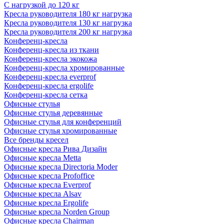
С нагрузкой до 120 кг
Кресла руководителя 180 кг нагрузка
Кресла руководителя 130 кг нагрузка
Кресла руководителя 200 кг нагрузка
Конференц-кресла
Конференц-кресла из ткани
Конференц-кресла экокожа
Конференц-кресла хромированные
Конференц-кресла everprof
Конференц-кресла ergolife
Конференц-кресла сетка
Офисные стулья
Офисные стулья деревянные
Офисные стулья для конференций
Офисные стулья хромированные
Все бренды кресел
Офисные кресла Рива Дизайн
Офисные кресла Metta
Офисные кресла Directoria Moder
Офисные кресла Profoffice
Офисные кресла Everprof
Офисные кресла Alsav
Офисные кресла Ergolife
Офисные кресла Norden Group
Офисные кресла Chairman