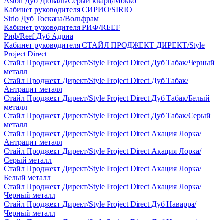
Aston Дуб Дюваль/Серый кварц/Мокко
Кабинет руководителя СИРИО/SIRIO
Sirio Дуб Тоскана/Вольфрам
Кабинет руководителя РИФ/REEF
Риф/Reef Дуб Адриа
Кабинет руководителя СТАЙЛ ПРОДЖЕКТ ДИРЕКТ/Style
Project Direct
Стайл Проджект Директ/Style Project Direct Дуб Табак/Черный
металл
Стайл Проджект Директ/Style Project Direct Дуб Табак/
Антрацит металл
Стайл Проджект Директ/Style Project Direct Дуб Табак/Белый
металл
Стайл Проджект Директ/Style Project Direct Дуб Табак/Серый
металл
Стайл Проджект Директ/Style Project Direct Акация Лорка/
Антрацит металл
Стайл Проджект Директ/Style Project Direct Акация Лорка/
Серый металл
Стайл Проджект Директ/Style Project Direct Акация Лорка/
Белый металл
Стайл Проджект Директ/Style Project Direct Акация Лорка/
Черный металл
Стайл Проджект Директ/Style Project Direct Дуб Наварра/
Черный металл