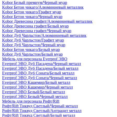
Kobor Белый премиум/Черный муар
Kobor Бетон чикаго/Алюминиевый металлик
Kobor Бетон чикаго/Графит муар
Kobor Бетон чикаго/Черный муар
Kobor Древесина графит/Алюминиевый металлик
Kobor Древесина графит/Белый муар
Kobor Древесина графит/Черный муар
Kobor Дуб Чарльстон/Алюминиевый металлик
Kobor Дуб Чарльстон/Графит муар
Kobor Дуб Чарльстон/Черный муар
Kobor Бетон чикаго/Белый муар
Kobor Дуб Чарльстон/Белый муар
Мебель для персонала Everprof ЭВО
Everprof ЭВО Дуб Пасадена/Черный металл
Everprof ЭВО Дуб Пасадена/Белый металл
Everprof ЭВО Дуб Соната/Белый металл
Everprof ЭВО Дуб Соната/Черный металл
Everprof ЭВО Кашемир/Белый металл
Everprof ЭВО Кашемир/Черный металл
Everprof ЭВО Белый/Белый металл
Everprof ЭВО Белый/Черный металл
Мебель для персонала Рифт/Rift
Рифт/Rift Тиквуд Светлый/Черный металл
Рифт/Rift Тиквуд Светлый/Антрацит металл
Рифт/Rift Тиквуд Светлый/Белый металл