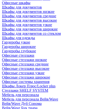
Офисные шкафы
Шкафы для документов
Шкафы для документов низкие
Шкафы для документов средние
Шкафы для документов высокие
Шкафы для документов узкие
Шкафы для документов широкие
Шкафы для документов со стеклом
Шкафы для одежды
Гардеробы узкие
Гардеробы широкие
Гардеробы глубокие
Офисные стеллажи
Офисные стеллажи низкие
Офисные стеллажи средние
Офисные стеллажи высокие
Офисные стеллажи узкие
Офисные стеллажи широкие
Офисные системы хранения
Шкафы Локер Плюс/Locker plus
Стеллажи SHELF SYSTEM
Мебель для персонала
Мебель для персонала Вейв/Wave
Вейв/Wave Дуб Сонома
Вейв/Wave Бук тиара