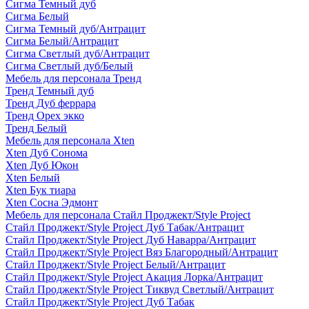
Сигма Темный дуб
Сигма Белый
Сигма Темный дуб/Антрацит
Сигма Белый/Антрацит
Сигма Светлый дуб/Антрацит
Сигма Светлый дуб/Белый
Мебель для персонала Тренд
Тренд Темный дуб
Тренд Дуб феррара
Тренд Орех экко
Тренд Белый
Мебель для персонала Xten
Xten Дуб Сонома
Xten Дуб Юкон
Xten Белый
Xten Бук тиара
Xten Сосна Эдмонт
Мебель для персонала Стайл Проджект/Style Project
Стайл Проджект/Style Project Дуб Табак/Антрацит
Стайл Проджект/Style Project Дуб Наварра/Антрацит
Стайл Проджект/Style Project Вяз Благородный/Антрацит
Стайл Проджект/Style Project Белый/Антрацит
Стайл Проджект/Style Project Акация Лорка/Антрацит
Стайл Проджект/Style Project Тиквуд Светлый/Антрацит
Стайл Проджект/Style Project Дуб Табак