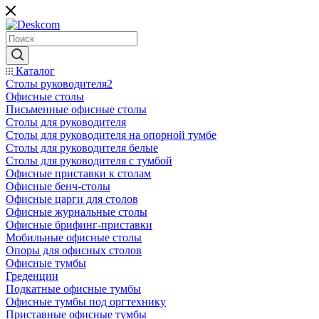
Каталог
Столы руководителя2
Офисные столы
Письменные офисные столы
Столы для руководителя
Столы для руководителя на опорной тумбе
Столы для руководителя белые
Столы для руководителя с тумбой
Офисные приставки к столам
Офисные бенч-столы
Офисные царги для столов
Офисные журнальные столы
Офисные брифинг-приставки
Мобильные офисные столы
Опоры для офисных столов
Офисные тумбы
Греденции
Подкатные офисные тумбы
Офисные тумбы под оргтехнику
Приставные офисные тумбы