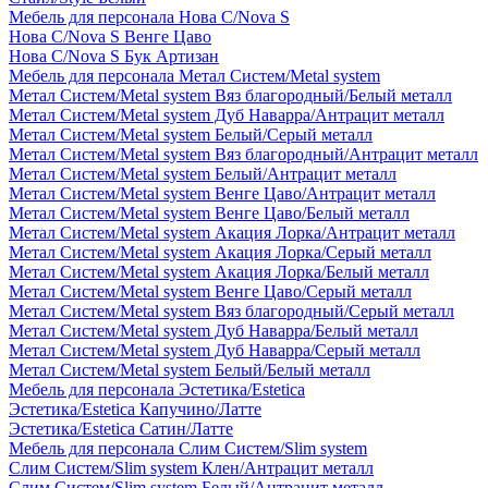
Мебель для персонала Нова С/Nova S
Нова С/Nova S Венге Цаво
Нова С/Nova S Бук Артизан
Мебель для персонала Метал Систем/Metal system
Метал Систем/Metal system Вяз благородный/Белый металл
Метал Систем/Metal system Дуб Наварра/Антрацит металл
Метал Систем/Metal system Белый/Серый металл
Метал Систем/Metal system Вяз благородный/Антрацит металл
Метал Систем/Metal system Белый/Антрацит металл
Метал Систем/Metal system Венге Цаво/Антрацит металл
Метал Систем/Metal system Венге Цаво/Белый металл
Метал Систем/Metal system Акация Лорка/Антрацит металл
Метал Систем/Metal system Акация Лорка/Серый металл
Метал Систем/Metal system Акация Лорка/Белый металл
Метал Систем/Metal system Венге Цаво/Серый металл
Метал Систем/Metal system Вяз благородный/Серый металл
Метал Систем/Metal system Дуб Наварра/Белый металл
Метал Систем/Metal system Дуб Наварра/Серый металл
Метал Систем/Metal system Белый/Белый металл
Мебель для персонала Эстетика/Estetica
Эстетика/Estetica Капучино/Латте
Эстетика/Estetica Сатин/Латте
Мебель для персонала Слим Систем/Slim system
Слим Систем/Slim system Клен/Антрацит металл
Слим Систем/Slim system Белый/Антрацит металл