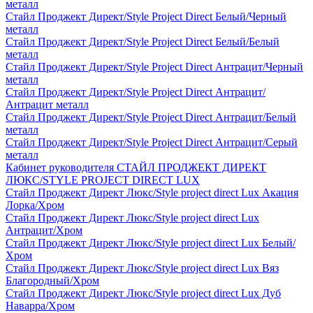
металл
Стайл Проджект Директ/Style Project Direct Белый/Черный
металл
Стайл Проджект Директ/Style Project Direct Белый/Белый
металл
Стайл Проджект Директ/Style Project Direct Антрацит/Черный
металл
Стайл Проджект Директ/Style Project Direct Антрацит/
Антрацит металл
Стайл Проджект Директ/Style Project Direct Антрацит/Белый
металл
Стайл Проджект Директ/Style Project Direct Антрацит/Серый
металл
Кабинет руководителя СТАЙЛ ПРОДЖЕКТ ДИРЕКТ
ЛЮКС/STYLE PROJECT DIRECT LUX
Стайл Проджект Директ Люкс/Style project direct Lux Акация
Лорка/Хром
Стайл Проджект Директ Люкс/Style project direct Lux
Антрацит/Хром
Стайл Проджект Директ Люкс/Style project direct Lux Белый/
Хром
Стайл Проджект Директ Люкс/Style project direct Lux Вяз
Благородный/Хром
Стайл Проджект Директ Люкс/Style project direct Lux Дуб
Наварра/Хром