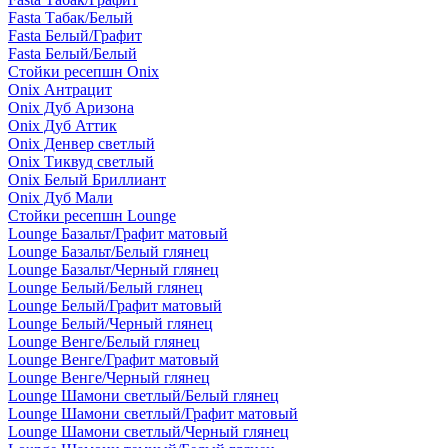
Fasta Табак/Белый
Fasta Белый/Графит
Fasta Белый/Белый
Стойки ресепшн Onix
Onix Антрацит
Onix Дуб Аризона
Onix Дуб Аттик
Onix Денвер светлый
Onix Тиквуд светлый
Onix Белый Бриллиант
Onix Дуб Мали
Стойки ресепшн Lounge
Lounge Базальт/Графит матовый
Lounge Базальт/Белый глянец
Lounge Базальт/Черный глянец
Lounge Белый/Белый глянец
Lounge Белый/Графит матовый
Lounge Белый/Черный глянец
Lounge Венге/Белый глянец
Lounge Венге/Графит матовый
Lounge Венге/Черный глянец
Lounge Шамони светлый/Белый глянец
Lounge Шамони светлый/Графит матовый
Lounge Шамони светлый/Черный глянец