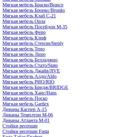
Мягкая мебель Браско/Brasco
Мягкая мебель Бронкс/Bronks
Мягкая мебель Клаб С-21
Мягкая мебель Орла
Мягкая мебель Посейдон М-35
Мягкая мебель Феро
Мягкая мебель Клиф
Мягкая мебель Стенли/Stenly
Мягкая мебель Тено
Мягкая мебель Лиро
Мягкая мебель Белладжио
Мягкая мебель Стато/Stato
Мягкая мебель Джайв/JIVE
Мягкая мебель Алдо/Aldo
Мягкая мебель РИО/RIO
Мягкая мебель Бридж/BRIDGE
Мягкая мебель Ханс/Hans
Мягкая мебель Поско
Мягкая мебель Gartlex
Диваны Каспер А-15
Диваны Темплтон М-06
Диваны Атланта М-01
Стойки ресепшн
Стойки ресепшн Fasta
Fasta Табак/Графит