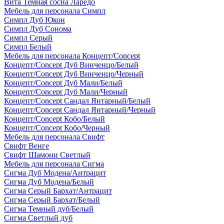
Вита Темная сосна Ларедо
Мебель для персонала Симпл
Симпл Дуб Юкон
Симпл Дуб Сонома
Симпл Серый
Симпл Белый
Мебель для персонала Концепт/Concept
Концепт/Concept Дуб Винченцо/Белый
Концепт/Concept Дуб Винченцо/Черный
Концепт/Concept Дуб Мали/Белый
Концепт/Concept Дуб Мали/Черный
Концепт/Concept Сандал Янтарный/Белый
Концепт/Concept Сандал Янтарный/Черный
Концепт/Concept Кобо/Белый
Концепт/Concept Кобо/Черный
Мебель для персонала Свифт
Свифт Венге
Свифт Шамони Светлый
Мебель для персонала Сигма
Сигма Дуб Модена/Антрацит
Сигма Дуб Модена/Белый
Сигма Серый Бархат/Антрацит
Сигма Серый Бархат/Белый
Сигма Темный дуб/Белый
Сигма Светлый дуб