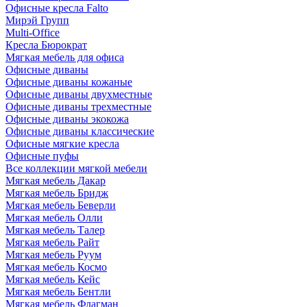
Офисные кресла Falto
Мирэй Групп
Multi-Office
Кресла Бюрократ
Мягкая мебель для офиса
Офисные диваны
Офисные диваны кожаные
Офисные диваны двухместные
Офисные диваны трехместные
Офисные диваны экокожа
Офисные диваны классические
Офисные мягкие кресла
Офисные пуфы
Все коллекции мягкой мебели
Мягкая мебель Дакар
Мягкая мебель Бридж
Мягкая мебель Беверли
Мягкая мебель Олли
Мягкая мебель Талер
Мягкая мебель Райт
Мягкая мебель Руум
Мягкая мебель Космо
Мягкая мебель Кейс
Мягкая мебель Бентли
Мягкая мебель Флагман