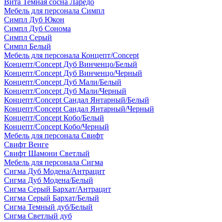
Вита Темная сосна Ларедо
Мебель для персонала Симпл
Симпл Дуб Юкон
Симпл Дуб Сонома
Симпл Серый
Симпл Белый
Мебель для персонала Концепт/Concept
Концепт/Concept Дуб Винченцо/Белый
Концепт/Concept Дуб Винченцо/Черный
Концепт/Concept Дуб Мали/Белый
Концепт/Concept Дуб Мали/Черный
Концепт/Concept Сандал Янтарный/Белый
Концепт/Concept Сандал Янтарный/Черный
Концепт/Concept Кобо/Белый
Концепт/Concept Кобо/Черный
Мебель для персонала Свифт
Свифт Венге
Свифт Шамони Светлый
Мебель для персонала Сигма
Сигма Дуб Модена/Антрацит
Сигма Дуб Модена/Белый
Сигма Серый Бархат/Антрацит
Сигма Серый Бархат/Белый
Сигма Темный дуб/Белый
Сигма Светлый дуб