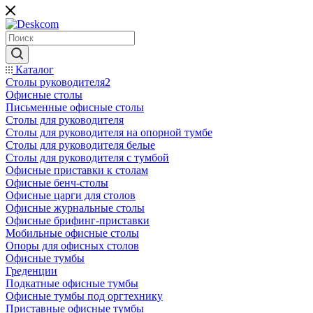
Каталог
Столы руководителя2
Офисные столы
Письменные офисные столы
Столы для руководителя
Столы для руководителя на опорной тумбе
Столы для руководителя белые
Столы для руководителя с тумбой
Офисные приставки к столам
Офисные бенч-столы
Офисные царги для столов
Офисные журнальные столы
Офисные брифинг-приставки
Мобильные офисные столы
Опоры для офисных столов
Офисные тумбы
Греденции
Подкатные офисные тумбы
Офисные тумбы под оргтехнику
Приставные офисные тумбы