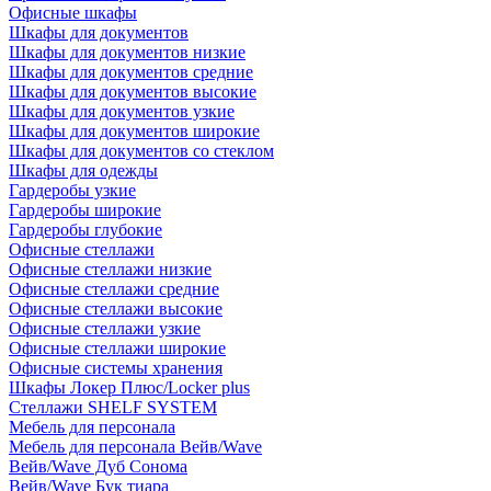
Офисные шкафы
Шкафы для документов
Шкафы для документов низкие
Шкафы для документов средние
Шкафы для документов высокие
Шкафы для документов узкие
Шкафы для документов широкие
Шкафы для документов со стеклом
Шкафы для одежды
Гардеробы узкие
Гардеробы широкие
Гардеробы глубокие
Офисные стеллажи
Офисные стеллажи низкие
Офисные стеллажи средние
Офисные стеллажи высокие
Офисные стеллажи узкие
Офисные стеллажи широкие
Офисные системы хранения
Шкафы Локер Плюс/Locker plus
Стеллажи SHELF SYSTEM
Мебель для персонала
Мебель для персонала Вейв/Wave
Вейв/Wave Дуб Сонома
Вейв/Wave Бук тиара