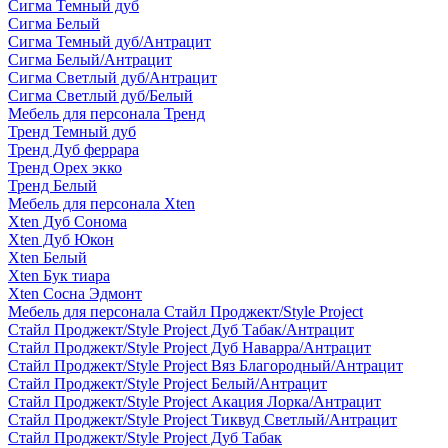
Сигма Темный дуб
Сигма Белый
Сигма Темный дуб/Антрацит
Сигма Белый/Антрацит
Сигма Светлый дуб/Антрацит
Сигма Светлый дуб/Белый
Мебель для персонала Тренд
Тренд Темный дуб
Тренд Дуб феррара
Тренд Орех экко
Тренд Белый
Мебель для персонала Xten
Xten Дуб Сонома
Xten Дуб Юкон
Xten Белый
Xten Бук тиара
Xten Сосна Эдмонт
Мебель для персонала Стайл Проджект/Style Project
Стайл Проджект/Style Project Дуб Табак/Антрацит
Стайл Проджект/Style Project Дуб Наварра/Антрацит
Стайл Проджект/Style Project Вяз Благородный/Антрацит
Стайл Проджект/Style Project Белый/Антрацит
Стайл Проджект/Style Project Акация Лорка/Антрацит
Стайл Проджект/Style Project Тиквуд Светлый/Антрацит
Стайл Проджект/Style Project Дуб Табак