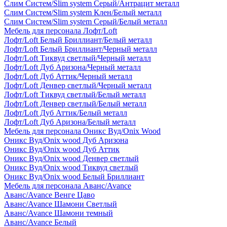
Слим Систем/Slim system Серый/Антрацит металл
Слим Систем/Slim system Клен/Белый металл
Слим Систем/Slim system Серый/Белый металл
Мебель для персонала Лофт/Loft
Лофт/Loft Белый Бриллиант/Белый металл
Лофт/Loft Белый Бриллиант/Черный металл
Лофт/Loft Тиквуд светлый/Черный металл
Лофт/Loft Дуб Аризона/Черный металл
Лофт/Loft Дуб Аттик/Черный металл
Лофт/Loft Денвер светлый/Черный металл
Лофт/Loft Тиквуд светлый/Белый металл
Лофт/Loft Денвер светлый/Белый металл
Лофт/Loft Дуб Аттик/Белый металл
Лофт/Loft Дуб Аризона/Белый металл
Мебель для персонала Оникс Вуд/Onix Wood
Оникс Вуд/Onix wood Дуб Аризона
Оникс Вуд/Onix wood Дуб Аттик
Оникс Вуд/Onix wood Денвер светлый
Оникс Вуд/Onix wood Тиквуд светлый
Оникс Вуд/Onix wood Белый Бриллиант
Мебель для персонала Аванс/Avance
Аванс/Avance Венге Цаво
Аванс/Avance Шамони Светлый
Аванс/Avance Шамони темный
Аванс/Avance Белый