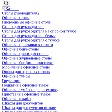
Каталог
Столы руководителя2
Офисные столы
Письменные офисные столы
Столы для руководителя
Столы для руководителя на опорной тумбе
Столы для руководителя белые
Столы для руководителя с тумбой
Офисные приставки к столам
Офисные бенч-столы
Офисные царги для столов
Офисные журнальные столы
Офисные брифинг-приставки
Мобильные офисные столы
Опоры для офисных столов
Офисные тумбы
Греденции
Подкатные офисные тумбы
Офисные тумбы под оргтехнику
Приставные офисные тумбы
Офисные шкафы
Шкафы для документов
Шкафы для документов низкие