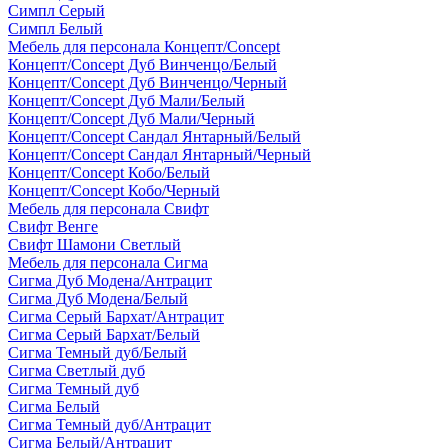
Симпл Серый
Симпл Белый
Мебель для персонала Концепт/Concept
Концепт/Concept Дуб Винченцо/Белый
Концепт/Concept Дуб Винченцо/Черный
Концепт/Concept Дуб Мали/Белый
Концепт/Concept Дуб Мали/Черный
Концепт/Concept Сандал Янтарный/Белый
Концепт/Concept Сандал Янтарный/Черный
Концепт/Concept Кобо/Белый
Концепт/Concept Кобо/Черный
Мебель для персонала Свифт
Свифт Венге
Свифт Шамони Светлый
Мебель для персонала Сигма
Сигма Дуб Модена/Антрацит
Сигма Дуб Модена/Белый
Сигма Серый Бархат/Антрацит
Сигма Серый Бархат/Белый
Сигма Темный дуб/Белый
Сигма Светлый дуб
Сигма Темный дуб
Сигма Белый
Сигма Темный дуб/Антрацит
Сигма Белый/Антрацит