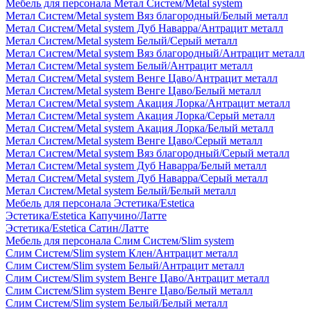
Мебель для персонала Метал Систем/Metal system
Метал Систем/Metal system Вяз благородный/Белый металл
Метал Систем/Metal system Дуб Наварра/Антрацит металл
Метал Систем/Metal system Белый/Серый металл
Метал Систем/Metal system Вяз благородный/Антрацит металл
Метал Систем/Metal system Белый/Антрацит металл
Метал Систем/Metal system Венге Цаво/Антрацит металл
Метал Систем/Metal system Венге Цаво/Белый металл
Метал Систем/Metal system Акация Лорка/Антрацит металл
Метал Систем/Metal system Акация Лорка/Серый металл
Метал Систем/Metal system Акация Лорка/Белый металл
Метал Систем/Metal system Венге Цаво/Серый металл
Метал Систем/Metal system Вяз благородный/Серый металл
Метал Систем/Metal system Дуб Наварра/Белый металл
Метал Систем/Metal system Дуб Наварра/Серый металл
Метал Систем/Metal system Белый/Белый металл
Мебель для персонала Эстетика/Estetica
Эстетика/Estetica Капучино/Латте
Эстетика/Estetica Сатин/Латте
Мебель для персонала Слим Систем/Slim system
Слим Систем/Slim system Клен/Антрацит металл
Слим Систем/Slim system Белый/Антрацит металл
Слим Систем/Slim system Венге Цаво/Антрацит металл
Слим Систем/Slim system Венге Цаво/Белый металл
Слим Систем/Slim system Белый/Белый металл