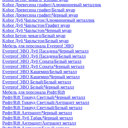
Kobor Древесина графит/Алюминиевый металлик
Kobor Древесина графит/Белый муар
Kobor Древесина графит/Черный муар
Kobor Дуб Чарльстон/Алюминиевый металлик
Kobor Дуб Чарльстон/Графит муар
Kobor Дуб Чарльстон/Черный муар
Kobor Бетон чикаго/Белый муар
Kobor Дуб Чарльстон/Белый муар
Мебель для персонала Everprof ЭВО
Everprof ЭВО Дуб Пасадена/Черный металл
Everprof ЭВО Дуб Пасадена/Белый металл
Everprof ЭВО Дуб Соната/Белый металл
Everprof ЭВО Дуб Соната/Черный металл
Everprof ЭВО Кашемир/Белый металл
Everprof ЭВО Кашемир/Черный металл
Everprof ЭВО Белый/Белый металл
Everprof ЭВО Белый/Черный металл
Мебель для персонала Рифт/Rift
Рифт/Rift Тиквуд Светлый/Черный металл
Рифт/Rift Тиквуд Светлый/Антрацит металл
Рифт/Rift Тиквуд Светлый/Белый металл
Рифт/Rift Антрацит/Черный металл
Рифт/Rift Дуб Табак/Черный металл
Рифт/Rift Антрацит/Антрацит металл