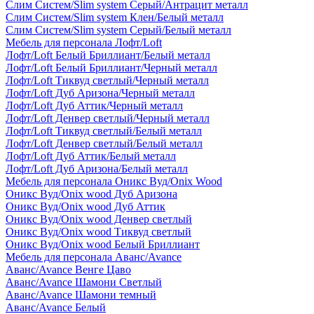
Слим Систем/Slim system Серый/Антрацит металл
Слим Систем/Slim system Клен/Белый металл
Слим Систем/Slim system Серый/Белый металл
Мебель для персонала Лофт/Loft
Лофт/Loft Белый Бриллиант/Белый металл
Лофт/Loft Белый Бриллиант/Черный металл
Лофт/Loft Тиквуд светлый/Черный металл
Лофт/Loft Дуб Аризона/Черный металл
Лофт/Loft Дуб Аттик/Черный металл
Лофт/Loft Денвер светлый/Черный металл
Лофт/Loft Тиквуд светлый/Белый металл
Лофт/Loft Денвер светлый/Белый металл
Лофт/Loft Дуб Аттик/Белый металл
Лофт/Loft Дуб Аризона/Белый металл
Мебель для персонала Оникс Вуд/Onix Wood
Оникс Вуд/Onix wood Дуб Аризона
Оникс Вуд/Onix wood Дуб Аттик
Оникс Вуд/Onix wood Денвер светлый
Оникс Вуд/Onix wood Тиквуд светлый
Оникс Вуд/Onix wood Белый Бриллиант
Мебель для персонала Аванс/Avance
Аванс/Avance Венге Цаво
Аванс/Avance Шамони Светлый
Аванс/Avance Шамони темный
Аванс/Avance Белый