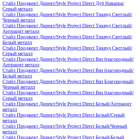
Стайл Проджект Директ/Style Project Direct Дуб Наварра/
Серый металл
Стайл Проджект Директ/Style Project Direct Тиквуд Светлый/
Черный металл
Стайл Проджект Директ/Style Project Direct Тиквуд Светлый/
Антрацит металл
Стайл Проджект Директ/Style Project Direct Тиквуд Светлый/
Белый металл
Стайл Проджект Директ/Style Project Direct Тиквуд Светлый/
Серый металл
Стайл Проджект Директ/Style Project Direct Вяз благородный/
Антрацит металл
Стайл Проджект Директ/Style Project Direct Вяз благородный/
Белый металл
Стайл Проджект Директ/Style Project Direct Вяз Благородный/
Черный металл
Стайл Проджект Директ/Style Project Direct Вяз благородный/
Серый металл
Стайл Проджект Директ/Style Project Direct Белый/Антрацит
металл
Стайл Проджект Директ/Style Project Direct Белый/Серый
металл
Стайл Проджект Директ/Style Project Direct Белый/Черный
металл
Стайл Проджект Директ/Style Project Direct Белый/Белый