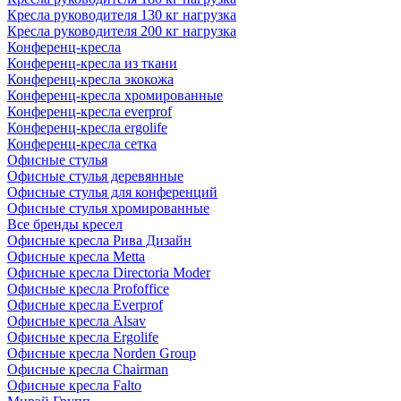
Кресла руководителя 130 кг нагрузка
Кресла руководителя 200 кг нагрузка
Конференц-кресла
Конференц-кресла из ткани
Конференц-кресла экокожа
Конференц-кресла хромированные
Конференц-кресла everprof
Конференц-кресла ergolife
Конференц-кресла сетка
Офисные стулья
Офисные стулья деревянные
Офисные стулья для конференций
Офисные стулья хромированные
Все бренды кресел
Офисные кресла Рива Дизайн
Офисные кресла Metta
Офисные кресла Directoria Moder
Офисные кресла Profoffice
Офисные кресла Everprof
Офисные кресла Alsav
Офисные кресла Ergolife
Офисные кресла Norden Group
Офисные кресла Chairman
Офисные кресла Falto