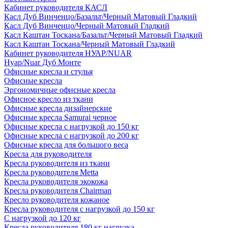
Кабинет руководителя КАСЛ
Касл Дуб Винченцо/Базальт/Черный Матовый Гладкий
Касл Дуб Винченцо/Черный Матовый Гладкий
Касл Каштан Тоскана/Базальт/Черный Матовый Гладкий
Касл Каштан Тоскана/Черный Матовый Гладкий
Кабинет руководителя НУАР/NUAR
Нуар/Nuar Дуб Монте
Офисные кресла и стулья
Офисные кресла
Эргономичные офисные кресла
Офисное кресло из ткани
Офисные кресла дизайнерские
Офисные кресла Samurai черное
Офисные кресла с нагрузкой до 150 кг
Офисные кресла с нагрузкой до 200 кг
Офисные кресла для большого веса
Кресла для руководителя
Кресла руководителя из ткани
Кресла руководителя Metta
Кресла руководителя экокожа
Кресла руководителя Chairman
Кресло руководителя кожаное
Кресла руководителя с нагрузкой до 150 кг
С нагрузкой до 120 кг
Кресла руководителя 180 кг нагрузка