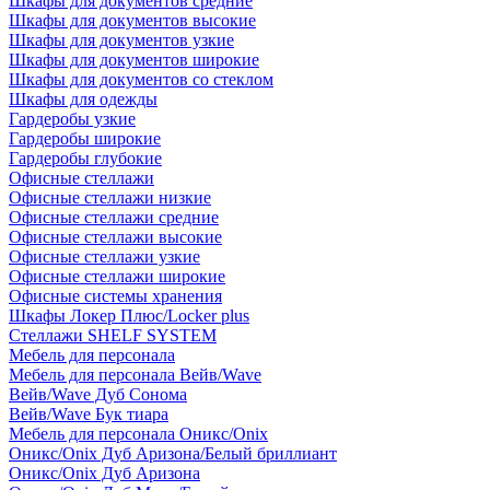
Шкафы для документов средние
Шкафы для документов высокие
Шкафы для документов узкие
Шкафы для документов широкие
Шкафы для документов со стеклом
Шкафы для одежды
Гардеробы узкие
Гардеробы широкие
Гардеробы глубокие
Офисные стеллажи
Офисные стеллажи низкие
Офисные стеллажи средние
Офисные стеллажи высокие
Офисные стеллажи узкие
Офисные стеллажи широкие
Офисные системы хранения
Шкафы Локер Плюс/Locker plus
Стеллажи SHELF SYSTEM
Мебель для персонала
Мебель для персонала Вейв/Wave
Вейв/Wave Дуб Сонома
Вейв/Wave Бук тиара
Мебель для персонала Оникс/Onix
Оникс/Onix Дуб Аризона/Белый бриллиант
Оникс/Onix Дуб Аризона