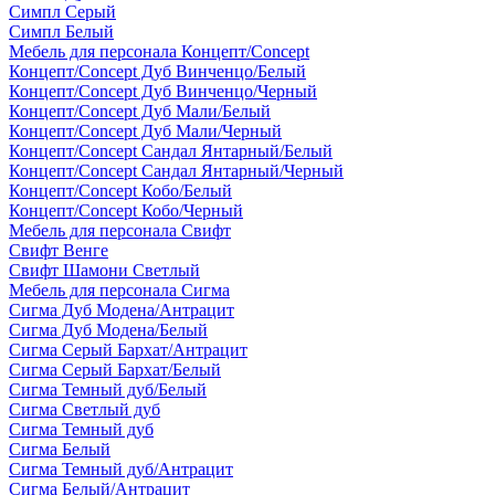
Симпл Серый
Симпл Белый
Мебель для персонала Концепт/Concept
Концепт/Concept Дуб Винченцо/Белый
Концепт/Concept Дуб Винченцо/Черный
Концепт/Concept Дуб Мали/Белый
Концепт/Concept Дуб Мали/Черный
Концепт/Concept Сандал Янтарный/Белый
Концепт/Concept Сандал Янтарный/Черный
Концепт/Concept Кобо/Белый
Концепт/Concept Кобо/Черный
Мебель для персонала Свифт
Свифт Венге
Свифт Шамони Светлый
Мебель для персонала Сигма
Сигма Дуб Модена/Антрацит
Сигма Дуб Модена/Белый
Сигма Серый Бархат/Антрацит
Сигма Серый Бархат/Белый
Сигма Темный дуб/Белый
Сигма Светлый дуб
Сигма Темный дуб
Сигма Белый
Сигма Темный дуб/Антрацит
Сигма Белый/Антрацит