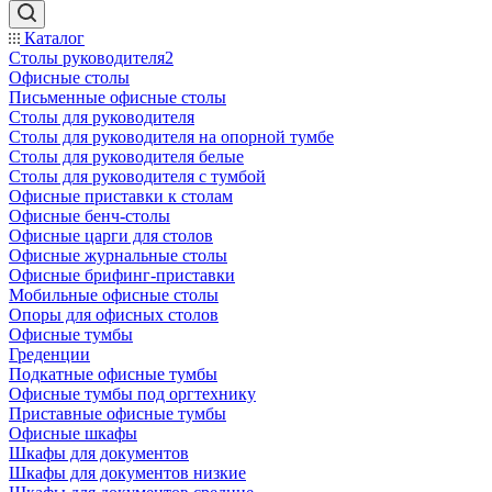
Каталог
Столы руководителя2
Офисные столы
Письменные офисные столы
Столы для руководителя
Столы для руководителя на опорной тумбе
Столы для руководителя белые
Столы для руководителя с тумбой
Офисные приставки к столам
Офисные бенч-столы
Офисные царги для столов
Офисные журнальные столы
Офисные брифинг-приставки
Мобильные офисные столы
Опоры для офисных столов
Офисные тумбы
Греденции
Подкатные офисные тумбы
Офисные тумбы под оргтехнику
Приставные офисные тумбы
Офисные шкафы
Шкафы для документов
Шкафы для документов низкие