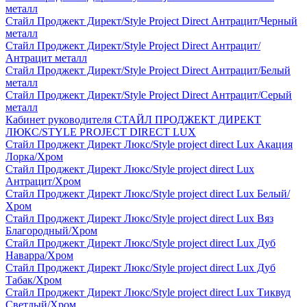
металл
Стайл Проджект Директ/Style Project Direct Антрацит/Черный
металл
Стайл Проджект Директ/Style Project Direct Антрацит/
Антрацит металл
Стайл Проджект Директ/Style Project Direct Антрацит/Белый
металл
Стайл Проджект Директ/Style Project Direct Антрацит/Серый
металл
Кабинет руководителя СТАЙЛ ПРОДЖЕКТ ДИРЕКТ
ЛЮКС/STYLE PROJECT DIRECT LUX
Стайл Проджект Директ Люкс/Style project direct Lux Акация
Лорка/Хром
Стайл Проджект Директ Люкс/Style project direct Lux
Антрацит/Хром
Стайл Проджект Директ Люкс/Style project direct Lux Белый/
Хром
Стайл Проджект Директ Люкс/Style project direct Lux Вяз
Благородный/Хром
Стайл Проджект Директ Люкс/Style project direct Lux Дуб
Наварра/Хром
Стайл Проджект Директ Люкс/Style project direct Lux Дуб
Табак/Хром
Стайл Проджект Директ Люкс/Style project direct Lux Тиквуд
Светлый/Хром