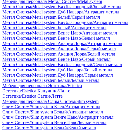
Мебель для персонала Метал Систем/Metal system
Метал Систем/Metal system Вяз благородный/Белый металл
Метал Систем/Metal system Дуб Наварра/Антрацит металл
Метал Систем/Metal system Белый/Серый металл
Метал Систем/Metal system Вяз благородный/Антрацит металл
Метал Систем/Metal system Белый/Антрацит металл
Метал Систем/Metal system Венге Цаво/Антрацит металл
Метал Систем/Metal system Венге Цаво/Белый металл
Метал Систем/Metal system Акация Лорка/Антрацит металл
Метал Систем/Metal system Акация Лорка/Серый металл
Метал Систем/Metal system Акация Лорка/Белый металл
Метал Систем/Metal system Венге Цаво/Серый металл
Метал Систем/Metal system Вяз благородный/Серый металл
Метал Систем/Metal system Дуб Наварра/Белый металл
Метал Систем/Metal system Дуб Наварра/Серый металл
Метал Систем/Metal system Белый/Белый металл
Мебель для персонала Эстетика/Estetica
Эстетика/Estetica Капучино/Латте
Эстетика/Estetica Сатин/Латте
Мебель для персонала Слим Систем/Slim system
Слим Систем/Slim system Клен/Антрацит металл
Слим Систем/Slim system Белый/Антрацит металл
Слим Систем/Slim system Венге Цаво/Антрацит металл
Слим Систем/Slim system Венге Цаво/Белый металл
Слим Систем/Slim system Белый/Белый металл