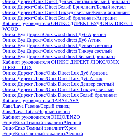
Оникс Директ/Onix Direct Денвер светлый/Белый бриллиант
Оникс Директ/Onix Direct Белый Бриллиант/Белый металл
Оникс Директ/Onix Direct Тиквуд светлый/Белый бриллиант
Оникс Директ/Onix Direct Белый бриллиант/Антрацит
Кабинет руководителя ОНИКС ДИРЕКТ ВУД/ONIX DIRECT
WOOD
Оникс Вуд Директ/Onix wood direct Дуб Аризона
Оникс Вуд Директ/Onix wood direct Дуб Аттик
Оникс Вуд Директ/Onix wood direct Денвер светлый
Оникс Вуд Директ/Onix wood direct Тиквуд светлый
Оникс Вуд Директ/Onix wood direct Белый бриллиант
Кабинет руководителя ОНИКС ДИРЕКТ ЛЮКС/ONIX
DIRECT LUX
Оникс Директ Люкс/Onix Direct Lux Дуб Аризона
Оникс Директ Люкс/Onix Direct Lux Дуб Аттик
Оникс Директ Люкс/Onix Direct Lux Денвер светлый
Оникс Директ Люкс/Onix Direct Lux Тиквуд светлый
Оникс Директ Люкс/Onix Direct Lux Белый бриллиант
Кабинет руководителя ЛАВА/LAVA
Лава/Lava Гавана/Серый глянец
Лава/Lava Табак/Черный глянец
Кабинет руководителя ЭНЦО/ENZO
Энцо/Enzo Темный эвкалипт/Черный
Энцо/Enzo Темный эвкалипт/Хром
Энцо/Enzo Светлый эвкалипт/Черный