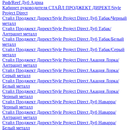
Риф/Reef Дуб Адриа
Кабинет руководителя СТАЙЛ ПРОДЖЕКТ ДИРЕКТ/Style
Project Direct
Стайл Проджект Директ/Style Project Direct Дуб Табак/Черный
металл
Стайл Проджект Директ/Style Project Direct Дуб Табак/
Антрацит металл
Стайл Проджект Директ/Style Project Direct Дуб Табак/Белый
металл
Стайл Проджект Директ/Style Project Direct Дуб Табак/Серый
металл
Стайл Проджект Директ/Style Project Direct Акация Лорка/
Антрацит металл
Стайл Проджект Директ/Style Project Direct Акация Лорка/
Серый металл
Стайл Проджект Директ/Style Project Direct Акация Лорка/
Белый металл
Стайл Проджект Директ/Style Project Direct Акация Лорка/
Черный металл
Стайл Проджект Директ/Style Project Direct Дуб Наварра/
Черный металл
Стайл Проджект Директ/Style Project Direct Дуб Наварра/
Антрацит металл
Стайл Проджект Директ/Style Project Direct Дуб Наварра/
Белый металл