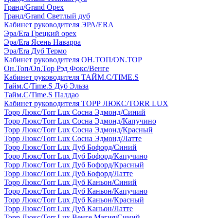
Гранд/Grand Орех
Гранд/Grand Светлый дуб
Кабинет руководителя ЭРА/ERA
Эра/Era Грецкий орех
Эра/Era Ясень Наварра
Эра/Era Дуб Термо
Кабинет руководителя ОН.ТОП/ON.TOP
Он.Топ/On.Top Рэд Фокс/Венге
Кабинет руководителя ТАЙМ.С/TIME.S
Тайм.С/Time.S Дуб Эльза
Тайм.С/Time.S Палдао
Кабинет руководителя ТОРР ЛЮКС/TORR LUX
Торр Люкс/Torr Lux Сосна Эдмонд/Синий
Торр Люкс/Torr Lux Сосна Эдмонд/Капучино
Торр Люкс/Torr Lux Сосна Эдмонд/Красный
Торр Люкс/Torr Lux Сосна Эдмонд/Латте
Торр Люкс/Torr Lux Дуб Бофорд/Синий
Торр Люкс/Torr Lux Дуб Бофорд/Капучино
Торр Люкс/Torr Lux Дуб Бофорд/Красный
Торр Люкс/Torr Lux Дуб Бофорд/Латте
Торр Люкс/Torr Lux Дуб Каньон/Синий
Торр Люкс/Torr Lux Дуб Каньон/Капучино
Торр Люкс/Torr Lux Дуб Каньон/Красный
Торр Люкс/Torr Lux Дуб Каньон/Латте
Торр Люкс/Torr Lux Венге Магия/Синий