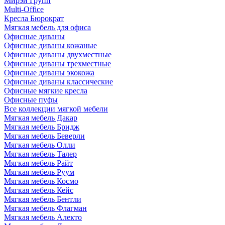
Мирэй Групп
Multi-Office
Кресла Бюрократ
Мягкая мебель для офиса
Офисные диваны
Офисные диваны кожаные
Офисные диваны двухместные
Офисные диваны трехместные
Офисные диваны экокожа
Офисные диваны классические
Офисные мягкие кресла
Офисные пуфы
Все коллекции мягкой мебели
Мягкая мебель Дакар
Мягкая мебель Бридж
Мягкая мебель Беверли
Мягкая мебель Олли
Мягкая мебель Талер
Мягкая мебель Райт
Мягкая мебель Руум
Мягкая мебель Космо
Мягкая мебель Кейс
Мягкая мебель Бентли
Мягкая мебель Флагман
Мягкая мебель Алекто