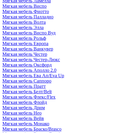
Мягкая мебель Ламелла
Мягкая мебель Виспо
Мягкая мебель Фиотто
Мягкая мебель Палладио
Мягкая мебель Волта
Мягкая мебель Элла
Мягкая мебель Виспо Вуд
Мягкая мебель Рольф
Мягкая мебель Европа
Мягкая мебель Ванкувер
Мягкая мебель Честер
Мягкая мебель Честер-Люкс
Мягкая мебель Оксфорд
Мягкая мебель Аполло 2.0
Мягкая мебель Ева Ап/Eva Up
Мягкая мебель Саппоро
Мягкая мебель Пратт
Мягкая мебель Белт/Belt
Мягкая мебель Флекс/Flex
Мягкая мебель Флойд
Мягкая мебель Дрим
Мягкая мебель Нео
Мягкая мебель Вейв
Мягкая мебель Монако
Мягкая мебель Браско/Brasco