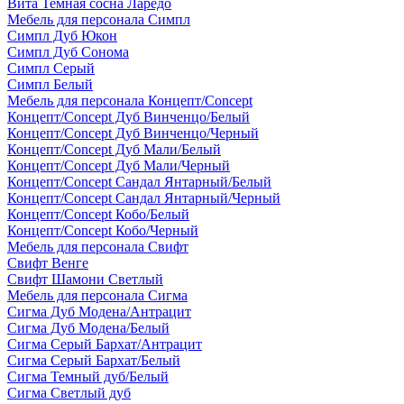
Вита Темная сосна Ларедо
Мебель для персонала Симпл
Симпл Дуб Юкон
Симпл Дуб Сонома
Симпл Серый
Симпл Белый
Мебель для персонала Концепт/Concept
Концепт/Concept Дуб Винченцо/Белый
Концепт/Concept Дуб Винченцо/Черный
Концепт/Concept Дуб Мали/Белый
Концепт/Concept Дуб Мали/Черный
Концепт/Concept Сандал Янтарный/Белый
Концепт/Concept Сандал Янтарный/Черный
Концепт/Concept Кобо/Белый
Концепт/Concept Кобо/Черный
Мебель для персонала Свифт
Свифт Венге
Свифт Шамони Светлый
Мебель для персонала Сигма
Сигма Дуб Модена/Антрацит
Сигма Дуб Модена/Белый
Сигма Серый Бархат/Антрацит
Сигма Серый Бархат/Белый
Сигма Темный дуб/Белый
Сигма Светлый дуб