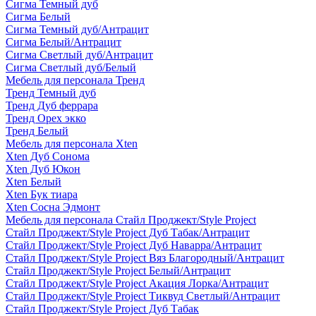
Сигма Темный дуб
Сигма Белый
Сигма Темный дуб/Антрацит
Сигма Белый/Антрацит
Сигма Светлый дуб/Антрацит
Сигма Светлый дуб/Белый
Мебель для персонала Тренд
Тренд Темный дуб
Тренд Дуб феррара
Тренд Орех экко
Тренд Белый
Мебель для персонала Xten
Xten Дуб Сонома
Xten Дуб Юкон
Xten Белый
Xten Бук тиара
Xten Сосна Эдмонт
Мебель для персонала Стайл Проджект/Style Project
Стайл Проджект/Style Project Дуб Табак/Антрацит
Стайл Проджект/Style Project Дуб Наварра/Антрацит
Стайл Проджект/Style Project Вяз Благородный/Антрацит
Стайл Проджект/Style Project Белый/Антрацит
Стайл Проджект/Style Project Акация Лорка/Антрацит
Стайл Проджект/Style Project Тиквуд Светлый/Антрацит
Стайл Проджект/Style Project Дуб Табак