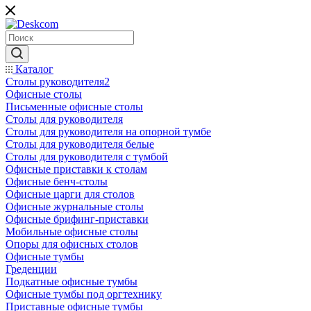
Каталог
Столы руководителя2
Офисные столы
Письменные офисные столы
Столы для руководителя
Столы для руководителя на опорной тумбе
Столы для руководителя белые
Столы для руководителя с тумбой
Офисные приставки к столам
Офисные бенч-столы
Офисные царги для столов
Офисные журнальные столы
Офисные брифинг-приставки
Мобильные офисные столы
Опоры для офисных столов
Офисные тумбы
Греденции
Подкатные офисные тумбы
Офисные тумбы под оргтехнику
Приставные офисные тумбы