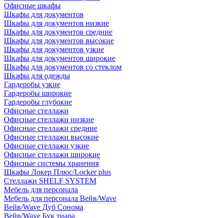
Офисные шкафы
Шкафы для документов
Шкафы для документов низкие
Шкафы для документов средние
Шкафы для документов высокие
Шкафы для документов узкие
Шкафы для документов широкие
Шкафы для документов со стеклом
Шкафы для одежды
Гардеробы узкие
Гардеробы широкие
Гардеробы глубокие
Офисные стеллажи
Офисные стеллажи низкие
Офисные стеллажи средние
Офисные стеллажи высокие
Офисные стеллажи узкие
Офисные стеллажи широкие
Офисные системы хранения
Шкафы Локер Плюс/Locker plus
Стеллажи SHELF SYSTEM
Мебель для персонала
Мебель для персонала Вейв/Wave
Вейв/Wave Дуб Сонома
Вейв/Wave Бук тиара