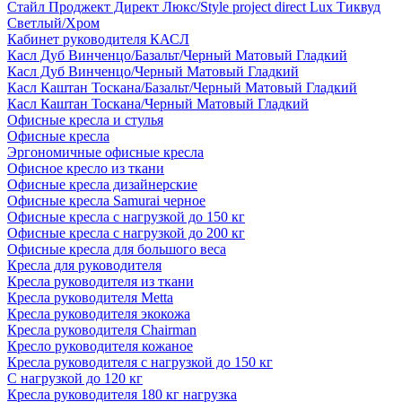
Стайл Проджект Директ Люкс/Style project direct Lux Тиквуд
Светлый/Хром
Кабинет руководителя КАСЛ
Касл Дуб Винченцо/Базальт/Черный Матовый Гладкий
Касл Дуб Винченцо/Черный Матовый Гладкий
Касл Каштан Тоскана/Базальт/Черный Матовый Гладкий
Касл Каштан Тоскана/Черный Матовый Гладкий
Офисные кресла и стулья
Офисные кресла
Эргономичные офисные кресла
Офисное кресло из ткани
Офисные кресла дизайнерские
Офисные кресла Samurai черное
Офисные кресла с нагрузкой до 150 кг
Офисные кресла с нагрузкой до 200 кг
Офисные кресла для большого веса
Кресла для руководителя
Кресла руководителя из ткани
Кресла руководителя Metta
Кресла руководителя экокожа
Кресла руководителя Chairman
Кресло руководителя кожаное
Кресла руководителя с нагрузкой до 150 кг
С нагрузкой до 120 кг
Кресла руководителя 180 кг нагрузка