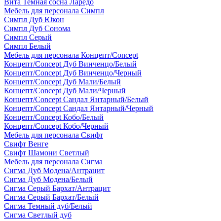
Вита Темная сосна Ларедо
Мебель для персонала Симпл
Симпл Дуб Юкон
Симпл Дуб Сонома
Симпл Серый
Симпл Белый
Мебель для персонала Концепт/Concept
Концепт/Concept Дуб Винченцо/Белый
Концепт/Concept Дуб Винченцо/Черный
Концепт/Concept Дуб Мали/Белый
Концепт/Concept Дуб Мали/Черный
Концепт/Concept Сандал Янтарный/Белый
Концепт/Concept Сандал Янтарный/Черный
Концепт/Concept Кобо/Белый
Концепт/Concept Кобо/Черный
Мебель для персонала Свифт
Свифт Венге
Свифт Шамони Светлый
Мебель для персонала Сигма
Сигма Дуб Модена/Антрацит
Сигма Дуб Модена/Белый
Сигма Серый Бархат/Антрацит
Сигма Серый Бархат/Белый
Сигма Темный дуб/Белый
Сигма Светлый дуб