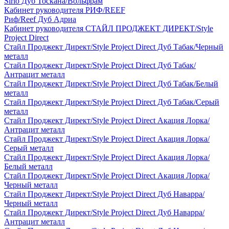
Sirio Дуб Тоскана/Вольфрам
Кабинет руководителя РИФ/REEF
Риф/Reef Дуб Адриа
Кабинет руководителя СТАЙЛ ПРОДЖЕКТ ДИРЕКТ/Style
Project Direct
Стайл Проджект Директ/Style Project Direct Дуб Табак/Черный
металл
Стайл Проджект Директ/Style Project Direct Дуб Табак/
Антрацит металл
Стайл Проджект Директ/Style Project Direct Дуб Табак/Белый
металл
Стайл Проджект Директ/Style Project Direct Дуб Табак/Серый
металл
Стайл Проджект Директ/Style Project Direct Акация Лорка/
Антрацит металл
Стайл Проджект Директ/Style Project Direct Акация Лорка/
Серый металл
Стайл Проджект Директ/Style Project Direct Акация Лорка/
Белый металл
Стайл Проджект Директ/Style Project Direct Акация Лорка/
Черный металл
Стайл Проджект Директ/Style Project Direct Дуб Наварра/
Черный металл
Стайл Проджект Директ/Style Project Direct Дуб Наварра/
Антрацит металл