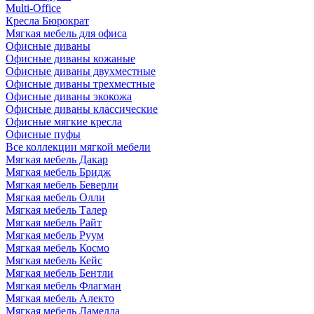
Multi-Office
Кресла Бюрократ
Мягкая мебель для офиса
Офисные диваны
Офисные диваны кожаные
Офисные диваны двухместные
Офисные диваны трехместные
Офисные диваны экокожа
Офисные диваны классические
Офисные мягкие кресла
Офисные пуфы
Все коллекции мягкой мебели
Мягкая мебель Дакар
Мягкая мебель Бридж
Мягкая мебель Беверли
Мягкая мебель Олли
Мягкая мебель Талер
Мягкая мебель Райт
Мягкая мебель Руум
Мягкая мебель Космо
Мягкая мебель Кейс
Мягкая мебель Бентли
Мягкая мебель Флагман
Мягкая мебель Алекто
Мягкая мебель Ламелла