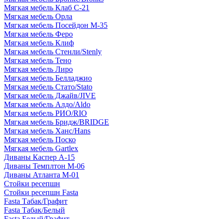
Мягкая мебель Клаб С-21
Мягкая мебель Орла
Мягкая мебель Посейдон М-35
Мягкая мебель Феро
Мягкая мебель Клиф
Мягкая мебель Стенли/Stenly
Мягкая мебель Тено
Мягкая мебель Лиро
Мягкая мебель Белладжио
Мягкая мебель Стато/Stato
Мягкая мебель Джайв/JIVE
Мягкая мебель Алдо/Aldo
Мягкая мебель РИО/RIO
Мягкая мебель Бридж/BRIDGE
Мягкая мебель Ханс/Hans
Мягкая мебель Поско
Мягкая мебель Gartlex
Диваны Каспер А-15
Диваны Темплтон М-06
Диваны Атланта М-01
Стойки ресепшн
Стойки ресепшн Fasta
Fasta Табак/Графит
Fasta Табак/Белый
Fasta Белый/Графит