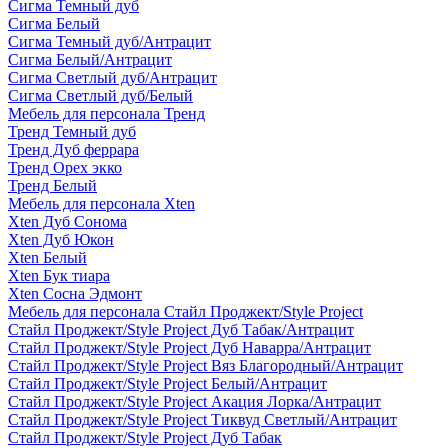
Сигма Темный дуб
Сигма Белый
Сигма Темный дуб/Антрацит
Сигма Белый/Антрацит
Сигма Светлый дуб/Антрацит
Сигма Светлый дуб/Белый
Мебель для персонала Тренд
Тренд Темный дуб
Тренд Дуб феррара
Тренд Орех экко
Тренд Белый
Мебель для персонала Xten
Xten Дуб Сонома
Xten Дуб Юкон
Xten Белый
Xten Бук тиара
Xten Сосна Эдмонт
Мебель для персонала Стайл Проджект/Style Project
Стайл Проджект/Style Project Дуб Табак/Антрацит
Стайл Проджект/Style Project Дуб Наварра/Антрацит
Стайл Проджект/Style Project Вяз Благородный/Антрацит
Стайл Проджект/Style Project Белый/Антрацит
Стайл Проджект/Style Project Акация Лорка/Антрацит
Стайл Проджект/Style Project Тиквуд Светлый/Антрацит
Стайл Проджект/Style Project Дуб Табак