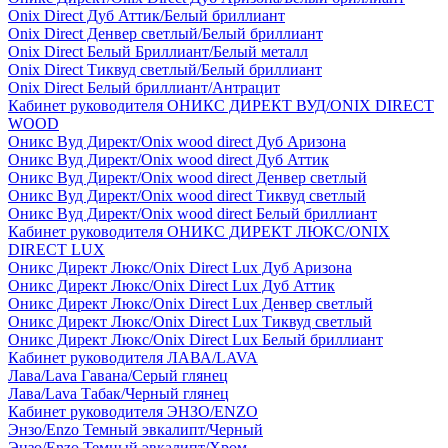
Onix Direct Дуб Аттик/Белый бриллиант
Onix Direct Денвер светлый/Белый бриллиант
Onix Direct Белый Бриллиант/Белый металл
Onix Direct Тиквуд светлый/Белый бриллиант
Onix Direct Белый бриллиант/Антрацит
Кабинет руководителя ОНИКС ДИРЕКТ ВУД/ONIX DIRECT
WOOD
Оникс Вуд Директ/Onix wood direct Дуб Аризона
Оникс Вуд Директ/Onix wood direct Дуб Аттик
Оникс Вуд Директ/Onix wood direct Денвер светлый
Оникс Вуд Директ/Onix wood direct Тиквуд светлый
Оникс Вуд Директ/Onix wood direct Белый бриллиант
Кабинет руководителя ОНИКС ДИРЕКТ ЛЮКС/ONIX
DIRECT LUX
Оникс Директ Люкс/Onix Direct Lux Дуб Аризона
Оникс Директ Люкс/Onix Direct Lux Дуб Аттик
Оникс Директ Люкс/Onix Direct Lux Денвер светлый
Оникс Директ Люкс/Onix Direct Lux Тиквуд светлый
Оникс Директ Люкс/Onix Direct Lux Белый бриллиант
Кабинет руководителя ЛАВА/LAVA
Лава/Lava Гавана/Серый глянец
Лава/Lava Табак/Черный глянец
Кабинет руководителя ЭНЗО/ENZO
Энзо/Enzo Темный эвкалипт/Черный
Энзо/Enzo Темный эвкалипт/Хром