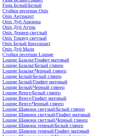
Fasta Белый/Белый
Стойки ресепшн Onix
Onix Антрацит
Onix Дуб Аризона
Onix Дуб Аттик
Onix Денвер светлый
Onix Тиквуд светлый
Onix Белый Бриллиант
Onix Дуб Мали
Стойки ресепшн Lounge
Lounge Базальт/Графит матовый
Lounge Базальт/Белый глянец
Lounge Базальт/Черный глянец
Lounge Белый/Белый глянец
Lounge Белый/Графит матовый
Lounge Белый/Черный глянец
Lounge Венге/Белый глянец
Lounge Венге/Графит матовый
Lounge Венге/Черный глянец
Lounge Шамони светлый/Белый глянец
Lounge Шамони светлый/Графит матовый
Lounge Шамони светлый/Черный глянец
Lounge Шамони темный/Белый глянец
Lounge Шамони темный/Графит матовый