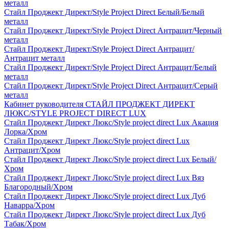
металл
Стайл Проджект Директ/Style Project Direct Белый/Белый
металл
Стайл Проджект Директ/Style Project Direct Антрацит/Черный
металл
Стайл Проджект Директ/Style Project Direct Антрацит/
Антрацит металл
Стайл Проджект Директ/Style Project Direct Антрацит/Белый
металл
Стайл Проджект Директ/Style Project Direct Антрацит/Серый
металл
Кабинет руководителя СТАЙЛ ПРОДЖЕКТ ДИРЕКТ
ЛЮКС/STYLE PROJECT DIRECT LUX
Стайл Проджект Директ Люкс/Style project direct Lux Акация
Лорка/Хром
Стайл Проджект Директ Люкс/Style project direct Lux
Антрацит/Хром
Стайл Проджект Директ Люкс/Style project direct Lux Белый/
Хром
Стайл Проджект Директ Люкс/Style project direct Lux Вяз
Благородный/Хром
Стайл Проджект Директ Люкс/Style project direct Lux Дуб
Наварра/Хром
Стайл Проджект Директ Люкс/Style project direct Lux Дуб
Табак/Хром