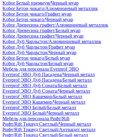
Kobor Белый премиум/Черный муар
Kobor Бетон чикаго/Алюминиевый металлик
Kobor Бетон чикаго/Графит муар
Kobor Бетон чикаго/Черный муар
Kobor Древесина графит/Алюминиевый металлик
Kobor Древесина графит/Белый муар
Kobor Древесина графит/Черный муар
Kobor Дуб Чарльстон/Алюминиевый металлик
Kobor Дуб Чарльстон/Графит муар
Kobor Дуб Чарльстон/Черный муар
Kobor Бетон чикаго/Белый муар
Kobor Дуб Чарльстон/Белый муар
Мебель для персонала Everprof ЭВО
Everprof ЭВО Дуб Пасадена/Черный металл
Everprof ЭВО Дуб Пасадена/Белый металл
Everprof ЭВО Дуб Соната/Белый металл
Everprof ЭВО Дуб Соната/Черный металл
Everprof ЭВО Кашемир/Белый металл
Everprof ЭВО Кашемир/Черный металл
Everprof ЭВО Белый/Белый металл
Everprof ЭВО Белый/Черный металл
Мебель для персонала Рифт/Rift
Рифт/Rift Тиквуд Светлый/Черный металл
Рифт/Rift Тиквуд Светлый/Антрацит металл
Рифт/Rift Тиквуд Светлый/Белый металл