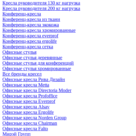
Кресла руководителя 130 кг нагрузка
Кресла руководителя 200 кг нагрузка
Конференц-кресла
Конференц-кресла из ткани
Конференц-кресла экокожа
Конференц-кресла хромированные
Конференц-кресла everprof
Конференц-кресла ergolife
Конференц-кресла сетка
Офисные стулья
Офисные стулья деревянные
Офисные стулья для конференций
Офисные стулья хромированные
Все бренды кресел
Офисные кресла Рива Дизайн
Офисные кресла Metta
Офисные кресла Directoria Moder
Офисные кресла Profoffice
Офисные кресла Everprof
Офисные кресла Alsav
Офисные кресла Ergolife
Офисные кресла Norden Group
Офисные кресла Chairman
Офисные кресла Falto
Мирэй Групп