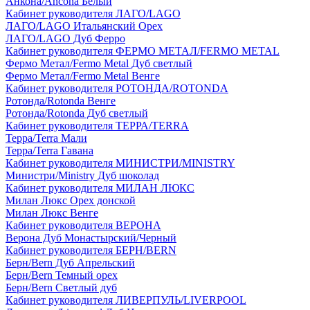
Анкона/Ancona Белый
Кабинет руководителя ЛАГО/LAGO
ЛАГО/LAGO Итальянский Орех
ЛАГО/LAGO Дуб Ферро
Кабинет руководителя ФЕРМО МЕТАЛ/FERMO METAL
Фермо Метал/Fermo Metal Дуб светлый
Фермо Метал/Fermo Metal Венге
Кабинет руководителя РОТОНДА/ROTONDA
Ротонда/Rotonda Венге
Ротонда/Rotonda Дуб светлый
Кабинет руководителя ТЕРРА/TERRA
Терра/Terra Мали
Терра/Terra Гавана
Кабинет руководителя МИНИСТРИ/MINISTRY
Министри/Ministry Дуб шоколад
Кабинет руководителя МИЛАН ЛЮКС
Милан Люкс Орех донской
Милан Люкс Венге
Кабинет руководителя ВЕРОНА
Верона Дуб Монастырский/Черный
Кабинет руководителя БЕРН/BERN
Берн/Bern Дуб Апрельский
Берн/Bern Темный орех
Берн/Bern Светлый дуб
Кабинет руководителя ЛИВЕРПУЛЬ/LIVERPOOL