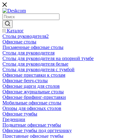
Каталог
Столы руководителя2
Офисные столы
Письменные офисные столы
Столы для руководителя
Столы для руководителя на опорной тумбе
Столы для руководителя белые
Столы для руководителя с тумбой
Офисные приставки к столам
Офисные бенч-столы
Офисные царги для столов
Офисные журнальные столы
Офисные брифинг-приставки
Мобильные офисные столы
Опоры для офисных столов
Офисные тумбы
Греденции
Подкатные офисные тумбы
Офисные тумбы под оргтехнику
Приставные офисные тумбы