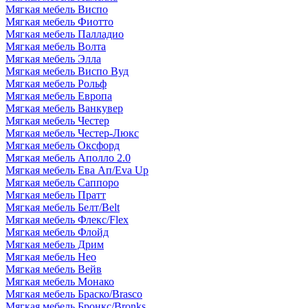
Мягкая мебель Виспо
Мягкая мебель Фиотто
Мягкая мебель Палладио
Мягкая мебель Волта
Мягкая мебель Элла
Мягкая мебель Виспо Вуд
Мягкая мебель Рольф
Мягкая мебель Европа
Мягкая мебель Ванкувер
Мягкая мебель Честер
Мягкая мебель Честер-Люкс
Мягкая мебель Оксфорд
Мягкая мебель Аполло 2.0
Мягкая мебель Ева Ап/Eva Up
Мягкая мебель Саппоро
Мягкая мебель Пратт
Мягкая мебель Белт/Belt
Мягкая мебель Флекс/Flex
Мягкая мебель Флойд
Мягкая мебель Дрим
Мягкая мебель Нео
Мягкая мебель Вейв
Мягкая мебель Монако
Мягкая мебель Браско/Brasco
Мягкая мебель Бронкс/Bronks