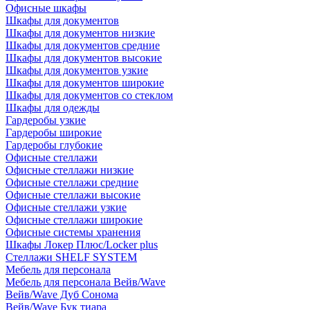
Офисные шкафы
Шкафы для документов
Шкафы для документов низкие
Шкафы для документов средние
Шкафы для документов высокие
Шкафы для документов узкие
Шкафы для документов широкие
Шкафы для документов со стеклом
Шкафы для одежды
Гардеробы узкие
Гардеробы широкие
Гардеробы глубокие
Офисные стеллажи
Офисные стеллажи низкие
Офисные стеллажи средние
Офисные стеллажи высокие
Офисные стеллажи узкие
Офисные стеллажи широкие
Офисные системы хранения
Шкафы Локер Плюс/Locker plus
Стеллажи SHELF SYSTEM
Мебель для персонала
Мебель для персонала Вейв/Wave
Вейв/Wave Дуб Сонома
Вейв/Wave Бук тиара