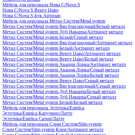
Мебель для персонала Нова С/Nova S
Нова С/Nova S Венге Цаво
Нова С/Nova S Бук Артизан
Мебель для персонала Метал Систем/Metal system
Метал Систем/Metal system Вяз благородный/Белый металл
Метал Систем/Metal system Дуб Наварра/Антрацит металл
Метал Систем/Metal system Белый/Серый металл
Метал Систем/Metal system Вяз благородный/Антрацит металл
Метал Систем/Metal system Белый/Антрацит металл
Метал Систем/Metal system Венге Цаво/Антрацит металл
Метал Систем/Metal system Венге Цаво/Белый металл
Метал Систем/Metal system Акация Лорка/Антрацит металл
Метал Систем/Metal system Акация Лорка/Серый металл
Метал Систем/Metal system Акация Лорка/Белый металл
Метал Систем/Metal system Венге Цаво/Серый металл
Метал Систем/Metal system Вяз благородный/Серый металл
Метал Систем/Metal system Дуб Наварра/Белый металл
Метал Систем/Metal system Дуб Наварра/Серый металл
Метал Систем/Metal system Белый/Белый металл
Мебель для персонала Эстетика/Estetica
Эстетика/Estetica Капучино/Латте
Эстетика/Estetica Сатин/Латте
Мебель для персонала Слим Систем/Slim system
Слим Систем/Slim system Клен/Антрацит металл
Слим Систем/Slim system Белый/Антрацит металл