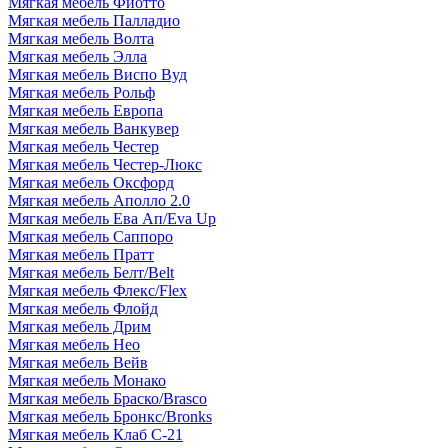
Мягкая мебель Фиотто
Мягкая мебель Палладио
Мягкая мебель Волта
Мягкая мебель Элла
Мягкая мебель Виспо Вуд
Мягкая мебель Рольф
Мягкая мебель Европа
Мягкая мебель Ванкувер
Мягкая мебель Честер
Мягкая мебель Честер-Люкс
Мягкая мебель Оксфорд
Мягкая мебель Аполло 2.0
Мягкая мебель Ева Ап/Eva Up
Мягкая мебель Саппоро
Мягкая мебель Пратт
Мягкая мебель Белт/Belt
Мягкая мебель Флекс/Flex
Мягкая мебель Флойд
Мягкая мебель Дрим
Мягкая мебель Нео
Мягкая мебель Вейв
Мягкая мебель Монако
Мягкая мебель Браско/Brasco
Мягкая мебель Бронкс/Bronks
Мягкая мебель Клаб С-21