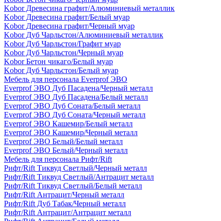
Kobor Древесина графит/Алюминиевый металлик
Kobor Древесина графит/Белый муар
Kobor Древесина графит/Черный муар
Kobor Дуб Чарльстон/Алюминиевый металлик
Kobor Дуб Чарльстон/Графит муар
Kobor Дуб Чарльстон/Черный муар
Kobor Бетон чикаго/Белый муар
Kobor Дуб Чарльстон/Белый муар
Мебель для персонала Everprof ЭВО
Everprof ЭВО Дуб Пасадена/Черный металл
Everprof ЭВО Дуб Пасадена/Белый металл
Everprof ЭВО Дуб Соната/Белый металл
Everprof ЭВО Дуб Соната/Черный металл
Everprof ЭВО Кашемир/Белый металл
Everprof ЭВО Кашемир/Черный металл
Everprof ЭВО Белый/Белый металл
Everprof ЭВО Белый/Черный металл
Мебель для персонала Рифт/Rift
Рифт/Rift Тиквуд Светлый/Черный металл
Рифт/Rift Тиквуд Светлый/Антрацит металл
Рифт/Rift Тиквуд Светлый/Белый металл
Рифт/Rift Антрацит/Черный металл
Рифт/Rift Дуб Табак/Черный металл
Рифт/Rift Антрацит/Антрацит металл