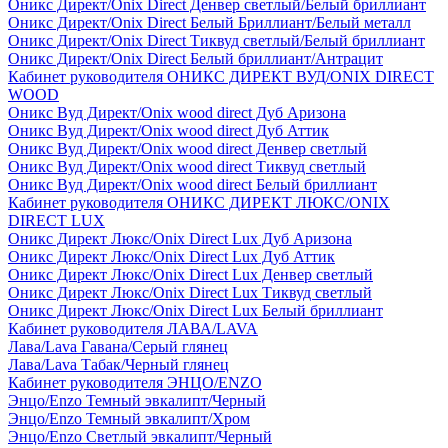
Оникс Директ/Onix Direct Денвер светлый/Белый бриллиант
Оникс Директ/Onix Direct Белый Бриллиант/Белый металл
Оникс Директ/Onix Direct Тиквуд светлый/Белый бриллиант
Оникс Директ/Onix Direct Белый бриллиант/Антрацит
Кабинет руководителя ОНИКС ДИРЕКТ ВУД/ONIX DIRECT
WOOD
Оникс Вуд Директ/Onix wood direct Дуб Аризона
Оникс Вуд Директ/Onix wood direct Дуб Аттик
Оникс Вуд Директ/Onix wood direct Денвер светлый
Оникс Вуд Директ/Onix wood direct Тиквуд светлый
Оникс Вуд Директ/Onix wood direct Белый бриллиант
Кабинет руководителя ОНИКС ДИРЕКТ ЛЮКС/ONIX
DIRECT LUX
Оникс Директ Люкс/Onix Direct Lux Дуб Аризона
Оникс Директ Люкс/Onix Direct Lux Дуб Аттик
Оникс Директ Люкс/Onix Direct Lux Денвер светлый
Оникс Директ Люкс/Onix Direct Lux Тиквуд светлый
Оникс Директ Люкс/Onix Direct Lux Белый бриллиант
Кабинет руководителя ЛАВА/LAVA
Лава/Lava Гавана/Серый глянец
Лава/Lava Табак/Черный глянец
Кабинет руководителя ЭНЦО/ENZO
Энцо/Enzo Темный эвкалипт/Черный
Энцо/Enzo Темный эвкалипт/Хром
Энцо/Enzo Светлый эвкалипт/Черный