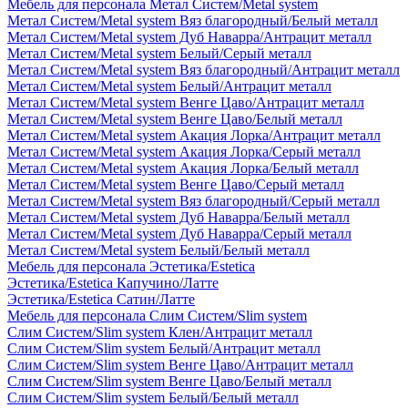
Мебель для персонала Метал Систем/Metal system
Метал Систем/Metal system Вяз благородный/Белый металл
Метал Систем/Metal system Дуб Наварра/Антрацит металл
Метал Систем/Metal system Белый/Серый металл
Метал Систем/Metal system Вяз благородный/Антрацит металл
Метал Систем/Metal system Белый/Антрацит металл
Метал Систем/Metal system Венге Цаво/Антрацит металл
Метал Систем/Metal system Венге Цаво/Белый металл
Метал Систем/Metal system Акация Лорка/Антрацит металл
Метал Систем/Metal system Акация Лорка/Серый металл
Метал Систем/Metal system Акация Лорка/Белый металл
Метал Систем/Metal system Венге Цаво/Серый металл
Метал Систем/Metal system Вяз благородный/Серый металл
Метал Систем/Metal system Дуб Наварра/Белый металл
Метал Систем/Metal system Дуб Наварра/Серый металл
Метал Систем/Metal system Белый/Белый металл
Мебель для персонала Эстетика/Estetica
Эстетика/Estetica Капучино/Латте
Эстетика/Estetica Сатин/Латте
Мебель для персонала Слим Систем/Slim system
Слим Систем/Slim system Клен/Антрацит металл
Слим Систем/Slim system Белый/Антрацит металл
Слим Систем/Slim system Венге Цаво/Антрацит металл
Слим Систем/Slim system Венге Цаво/Белый металл
Слим Систем/Slim system Белый/Белый металл