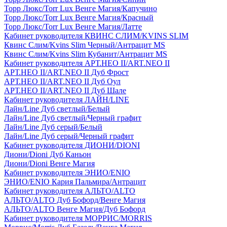
Торр Люкс/Torr Lux Венге Магия/Капучино
Торр Люкс/Torr Lux Венге Магия/Красный
Торр Люкс/Torr Lux Венге Магия/Латте
Кабинет руководителя КВИНС СЛИМ/KVINS SLIM
Квинс Слим/Kvins Slim Черный/Антрацит MS
Квинс Слим/Kvins Slim Кубанит/Антрацит MS
Кабинет руководителя АРТ.НЕО II/ART.NEO II
АРТ.НЕО II/ART.NEO II Дуб Фрост
АРТ.НЕО II/ART.NEO II Дуб Оул
АРТ.НЕО II/ART.NEO II Дуб Шале
Кабинет руководителя ЛАЙН/LINE
Лайн/Line Дуб светлый/Белый
Лайн/Line Дуб светлый/Черный графит
Лайн/Line Дуб серый/Белый
Лайн/Line Дуб серый/Черный графит
Кабинет руководителя ДИОНИ/DIONI
Диони/Dioni Дуб Каньон
Диони/Dioni Венге Магия
Кабинет руководителя ЭНИО/ENIO
ЭНИО/ENIO Кария Пальмира/Антрацит
Кабинет руководителя АЛЬТО/ALTO
АЛЬТО/ALTO Дуб Бофорд/Венге Магия
АЛЬТО/ALTO Венге Магия/Дуб Бофорд
Кабинет руководителя МОРРИС/MORRIS