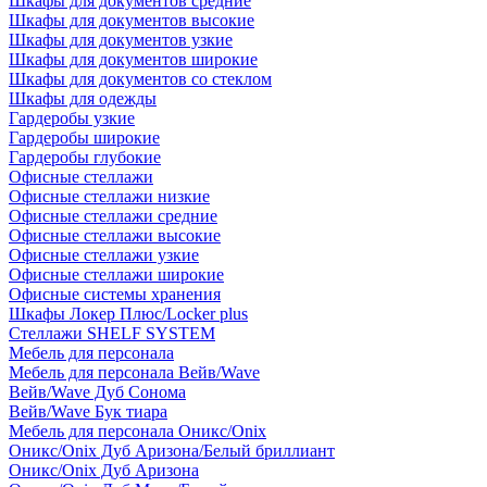
Шкафы для документов средние
Шкафы для документов высокие
Шкафы для документов узкие
Шкафы для документов широкие
Шкафы для документов со стеклом
Шкафы для одежды
Гардеробы узкие
Гардеробы широкие
Гардеробы глубокие
Офисные стеллажи
Офисные стеллажи низкие
Офисные стеллажи средние
Офисные стеллажи высокие
Офисные стеллажи узкие
Офисные стеллажи широкие
Офисные системы хранения
Шкафы Локер Плюс/Locker plus
Стеллажи SHELF SYSTEM
Мебель для персонала
Мебель для персонала Вейв/Wave
Вейв/Wave Дуб Сонома
Вейв/Wave Бук тиара
Мебель для персонала Оникс/Onix
Оникс/Onix Дуб Аризона/Белый бриллиант
Оникс/Onix Дуб Аризона