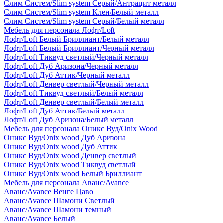
Слим Систем/Slim system Серый/Антрацит металл
Слим Систем/Slim system Клен/Белый металл
Слим Систем/Slim system Серый/Белый металл
Мебель для персонала Лофт/Loft
Лофт/Loft Белый Бриллиант/Белый металл
Лофт/Loft Белый Бриллиант/Черный металл
Лофт/Loft Тиквуд светлый/Черный металл
Лофт/Loft Дуб Аризона/Черный металл
Лофт/Loft Дуб Аттик/Черный металл
Лофт/Loft Денвер светлый/Черный металл
Лофт/Loft Тиквуд светлый/Белый металл
Лофт/Loft Денвер светлый/Белый металл
Лофт/Loft Дуб Аттик/Белый металл
Лофт/Loft Дуб Аризона/Белый металл
Мебель для персонала Оникс Вуд/Onix Wood
Оникс Вуд/Onix wood Дуб Аризона
Оникс Вуд/Onix wood Дуб Аттик
Оникс Вуд/Onix wood Денвер светлый
Оникс Вуд/Onix wood Тиквуд светлый
Оникс Вуд/Onix wood Белый Бриллиант
Мебель для персонала Аванс/Avance
Аванс/Avance Венге Цаво
Аванс/Avance Шамони Светлый
Аванс/Avance Шамони темный
Аванс/Avance Белый