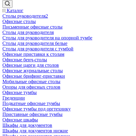
Каталог
Столы руководителя2
Офисные столы
Письменные офисные столы
Столы для руководителя
Столы для руководителя на опорной тумбе
Столы для руководителя белые
Столы для руководителя с тумбой
Офисные приставки к столам
Офисные бенч-столы
Офисные царги для столов
Офисные журнальные столы
Офисные брифинг-приставки
Мобильные офисные столы
Опоры для офисных столов
Офисные тумбы
Греденции
Подкатные офисные тумбы
Офисные тумбы под оргтехнику
Приставные офисные тумбы
Офисные шкафы
Шкафы для документов
Шкафы для документов низкие