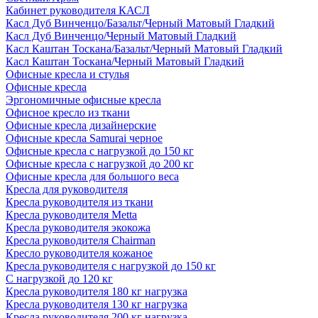
Кабинет руководителя КАСЛ
Касл Дуб Винченцо/Базальт/Черный Матовый Гладкий
Касл Дуб Винченцо/Черный Матовый Гладкий
Касл Каштан Тоскана/Базальт/Черный Матовый Гладкий
Касл Каштан Тоскана/Черный Матовый Гладкий
Офисные кресла и стулья
Офисные кресла
Эргономичные офисные кресла
Офисное кресло из ткани
Офисные кресла дизайнерские
Офисные кресла Samurai черное
Офисные кресла с нагрузкой до 150 кг
Офисные кресла с нагрузкой до 200 кг
Офисные кресла для большого веса
Кресла для руководителя
Кресла руководителя из ткани
Кресла руководителя Metta
Кресла руководителя экокожа
Кресла руководителя Chairman
Кресло руководителя кожаное
Кресла руководителя с нагрузкой до 150 кг
С нагрузкой до 120 кг
Кресла руководителя 180 кг нагрузка
Кресла руководителя 130 кг нагрузка
Кресла руководителя 200 кг нагрузка