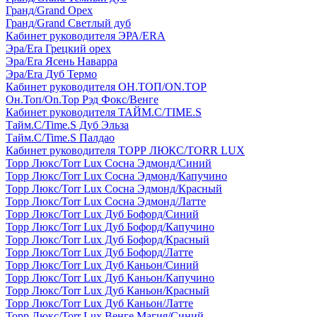
Гранд/Grand Орех
Гранд/Grand Светлый дуб
Кабинет руководителя ЭРА/ERA
Эра/Era Грецкий орех
Эра/Era Ясень Наварра
Эра/Era Дуб Термо
Кабинет руководителя ОН.ТОП/ON.TOP
Он.Топ/On.Top Рэд Фокс/Венге
Кабинет руководителя ТАЙМ.С/TIME.S
Тайм.С/Time.S Дуб Эльза
Тайм.С/Time.S Палдао
Кабинет руководителя ТОРР ЛЮКС/TORR LUX
Торр Люкс/Torr Lux Сосна Эдмонд/Синий
Торр Люкс/Torr Lux Сосна Эдмонд/Капучино
Торр Люкс/Torr Lux Сосна Эдмонд/Красный
Торр Люкс/Torr Lux Сосна Эдмонд/Латте
Торр Люкс/Torr Lux Дуб Бофорд/Синий
Торр Люкс/Torr Lux Дуб Бофорд/Капучино
Торр Люкс/Torr Lux Дуб Бофорд/Красный
Торр Люкс/Torr Lux Дуб Бофорд/Латте
Торр Люкс/Torr Lux Дуб Каньон/Синий
Торр Люкс/Torr Lux Дуб Каньон/Капучино
Торр Люкс/Torr Lux Дуб Каньон/Красный
Торр Люкс/Torr Lux Дуб Каньон/Латте
Торр Люкс/Torr Lux Венге Магия/Синий