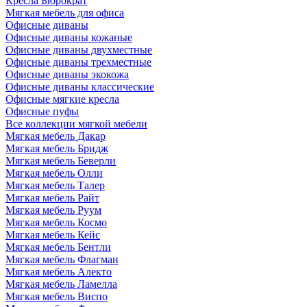
Кресла Бюрократ
Мягкая мебель для офиса
Офисные диваны
Офисные диваны кожаные
Офисные диваны двухместные
Офисные диваны трехместные
Офисные диваны экокожа
Офисные диваны классические
Офисные мягкие кресла
Офисные пуфы
Все коллекции мягкой мебели
Мягкая мебель Дакар
Мягкая мебель Бридж
Мягкая мебель Беверли
Мягкая мебель Олли
Мягкая мебель Талер
Мягкая мебель Райт
Мягкая мебель Руум
Мягкая мебель Космо
Мягкая мебель Кейс
Мягкая мебель Бентли
Мягкая мебель Флагман
Мягкая мебель Алекто
Мягкая мебель Ламелла
Мягкая мебель Виспо