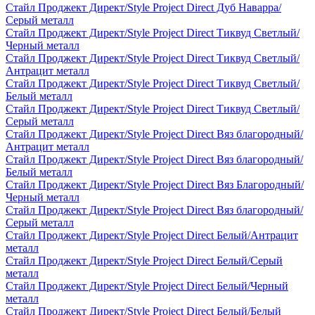
Стайл Проджект Директ/Style Project Direct Дуб Наварра/
Серый металл
Стайл Проджект Директ/Style Project Direct Тиквуд Светлый/
Черный металл
Стайл Проджект Директ/Style Project Direct Тиквуд Светлый/
Антрацит металл
Стайл Проджект Директ/Style Project Direct Тиквуд Светлый/
Белый металл
Стайл Проджект Директ/Style Project Direct Тиквуд Светлый/
Серый металл
Стайл Проджект Директ/Style Project Direct Вяз благородный/
Антрацит металл
Стайл Проджект Директ/Style Project Direct Вяз благородный/
Белый металл
Стайл Проджект Директ/Style Project Direct Вяз Благородный/
Черный металл
Стайл Проджект Директ/Style Project Direct Вяз благородный/
Серый металл
Стайл Проджект Директ/Style Project Direct Белый/Антрацит
металл
Стайл Проджект Директ/Style Project Direct Белый/Серый
металл
Стайл Проджект Директ/Style Project Direct Белый/Черный
металл
Стайл Проджект Директ/Style Project Direct Белый/Белый