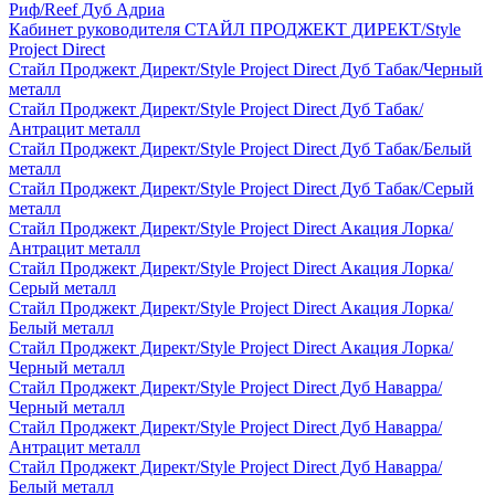
Риф/Reef Дуб Адриа
Кабинет руководителя СТАЙЛ ПРОДЖЕКТ ДИРЕКТ/Style
Project Direct
Стайл Проджект Директ/Style Project Direct Дуб Табак/Черный
металл
Стайл Проджект Директ/Style Project Direct Дуб Табак/
Антрацит металл
Стайл Проджект Директ/Style Project Direct Дуб Табак/Белый
металл
Стайл Проджект Директ/Style Project Direct Дуб Табак/Серый
металл
Стайл Проджект Директ/Style Project Direct Акация Лорка/
Антрацит металл
Стайл Проджект Директ/Style Project Direct Акация Лорка/
Серый металл
Стайл Проджект Директ/Style Project Direct Акация Лорка/
Белый металл
Стайл Проджект Директ/Style Project Direct Акация Лорка/
Черный металл
Стайл Проджект Директ/Style Project Direct Дуб Наварра/
Черный металл
Стайл Проджект Директ/Style Project Direct Дуб Наварра/
Антрацит металл
Стайл Проджект Директ/Style Project Direct Дуб Наварра/
Белый металл