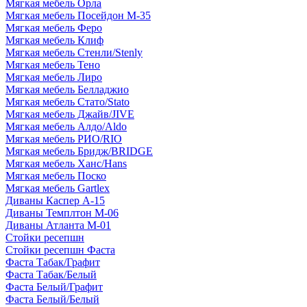
Мягкая мебель Орла
Мягкая мебель Посейдон М-35
Мягкая мебель Феро
Мягкая мебель Клиф
Мягкая мебель Стенли/Stenly
Мягкая мебель Тено
Мягкая мебель Лиро
Мягкая мебель Белладжио
Мягкая мебель Стато/Stato
Мягкая мебель Джайв/JIVE
Мягкая мебель Алдо/Aldo
Мягкая мебель РИО/RIO
Мягкая мебель Бридж/BRIDGE
Мягкая мебель Ханс/Hans
Мягкая мебель Поско
Мягкая мебель Gartlex
Диваны Каспер А-15
Диваны Темплтон М-06
Диваны Атланта М-01
Стойки ресепшн
Стойки ресепшн Фаста
Фаста Табак/Графит
Фаста Табак/Белый
Фаста Белый/Графит
Фаста Белый/Белый