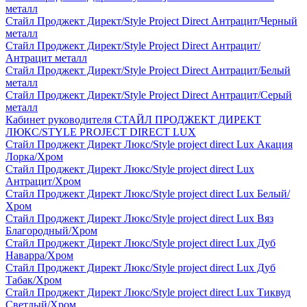
металл
Стайл Проджект Директ/Style Project Direct Антрацит/Черный
металл
Стайл Проджект Директ/Style Project Direct Антрацит/
Антрацит металл
Стайл Проджект Директ/Style Project Direct Антрацит/Белый
металл
Стайл Проджект Директ/Style Project Direct Антрацит/Серый
металл
Кабинет руководителя СТАЙЛ ПРОДЖЕКТ ДИРЕКТ
ЛЮКС/STYLE PROJECT DIRECT LUX
Стайл Проджект Директ Люкс/Style project direct Lux Акация
Лорка/Хром
Стайл Проджект Директ Люкс/Style project direct Lux
Антрацит/Хром
Стайл Проджект Директ Люкс/Style project direct Lux Белый/
Хром
Стайл Проджект Директ Люкс/Style project direct Lux Вяз
Благородный/Хром
Стайл Проджект Директ Люкс/Style project direct Lux Дуб
Наварра/Хром
Стайл Проджект Директ Люкс/Style project direct Lux Дуб
Табак/Хром
Стайл Проджект Директ Люкс/Style project direct Lux Тиквуд
Светлый/Хром