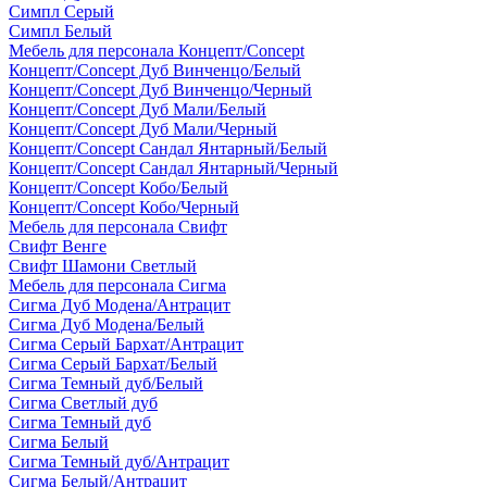
Симпл Серый
Симпл Белый
Мебель для персонала Концепт/Concept
Концепт/Concept Дуб Винченцо/Белый
Концепт/Concept Дуб Винченцо/Черный
Концепт/Concept Дуб Мали/Белый
Концепт/Concept Дуб Мали/Черный
Концепт/Concept Сандал Янтарный/Белый
Концепт/Concept Сандал Янтарный/Черный
Концепт/Concept Кобо/Белый
Концепт/Concept Кобо/Черный
Мебель для персонала Свифт
Свифт Венге
Свифт Шамони Светлый
Мебель для персонала Сигма
Сигма Дуб Модена/Антрацит
Сигма Дуб Модена/Белый
Сигма Серый Бархат/Антрацит
Сигма Серый Бархат/Белый
Сигма Темный дуб/Белый
Сигма Светлый дуб
Сигма Темный дуб
Сигма Белый
Сигма Темный дуб/Антрацит
Сигма Белый/Антрацит