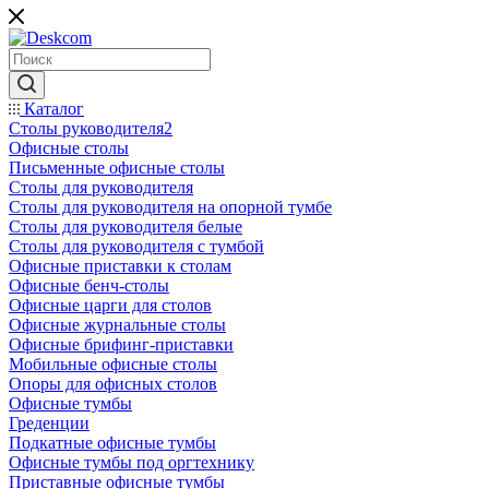
Каталог
Столы руководителя2
Офисные столы
Письменные офисные столы
Столы для руководителя
Столы для руководителя на опорной тумбе
Столы для руководителя белые
Столы для руководителя с тумбой
Офисные приставки к столам
Офисные бенч-столы
Офисные царги для столов
Офисные журнальные столы
Офисные брифинг-приставки
Мобильные офисные столы
Опоры для офисных столов
Офисные тумбы
Греденции
Подкатные офисные тумбы
Офисные тумбы под оргтехнику
Приставные офисные тумбы