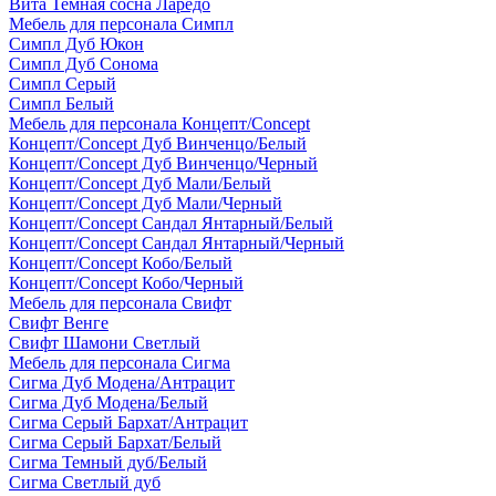
Вита Темная сосна Ларедо
Мебель для персонала Симпл
Симпл Дуб Юкон
Симпл Дуб Сонома
Симпл Серый
Симпл Белый
Мебель для персонала Концепт/Concept
Концепт/Concept Дуб Винченцо/Белый
Концепт/Concept Дуб Винченцо/Черный
Концепт/Concept Дуб Мали/Белый
Концепт/Concept Дуб Мали/Черный
Концепт/Concept Сандал Янтарный/Белый
Концепт/Concept Сандал Янтарный/Черный
Концепт/Concept Кобо/Белый
Концепт/Concept Кобо/Черный
Мебель для персонала Свифт
Свифт Венге
Свифт Шамони Светлый
Мебель для персонала Сигма
Сигма Дуб Модена/Антрацит
Сигма Дуб Модена/Белый
Сигма Серый Бархат/Антрацит
Сигма Серый Бархат/Белый
Сигма Темный дуб/Белый
Сигма Светлый дуб