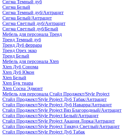
Сигма Темный дуб
Сигма Белый
Сигма Темный дуб/Антрацит
Сигма Белый/Антрацит
Сигма Светлый дуб/Антрацит
Сигма Светлый дуб/Белый
Мебель для персонала Тренд
Тренд Темный дуб
Тренд Дуб феррара
Тренд Орех экко
Тренд Белый
Мебель для персонала Xten
Xten Дуб Сонома
Xten Дуб Юкон
Xten Белый
Xten Бук тиара
Xten Сосна Эдмонт
Мебель для персонала Стайл Проджект/Style Project
Стайл Проджект/Style Project Дуб Табак/Антрацит
Стайл Проджект/Style Project Дуб Наварра/Антрацит
Стайл Проджект/Style Project Вяз Благородный/Антрацит
Стайл Проджект/Style Project Белый/Антрацит
Стайл Проджект/Style Project Акация Лорка/Антрацит
Стайл Проджект/Style Project Тиквуд Светлый/Антрацит
Стайл Проджект/Style Project Дуб Табак