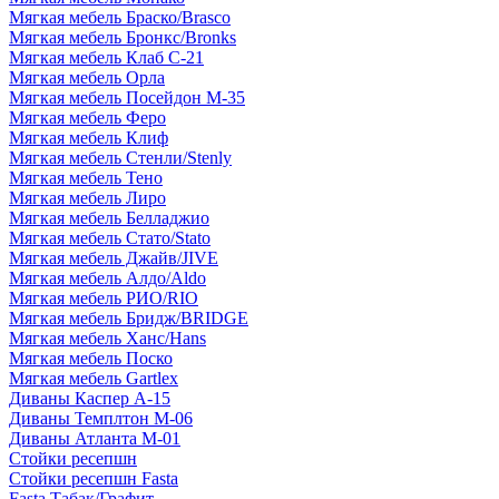
Мягкая мебель Браско/Brasco
Мягкая мебель Бронкс/Bronks
Мягкая мебель Клаб С-21
Мягкая мебель Орла
Мягкая мебель Посейдон М-35
Мягкая мебель Феро
Мягкая мебель Клиф
Мягкая мебель Стенли/Stenly
Мягкая мебель Тено
Мягкая мебель Лиро
Мягкая мебель Белладжио
Мягкая мебель Стато/Stato
Мягкая мебель Джайв/JIVE
Мягкая мебель Алдо/Aldo
Мягкая мебель РИО/RIO
Мягкая мебель Бридж/BRIDGE
Мягкая мебель Ханс/Hans
Мягкая мебель Поско
Мягкая мебель Gartlex
Диваны Каспер А-15
Диваны Темплтон М-06
Диваны Атланта М-01
Стойки ресепшн
Стойки ресепшн Fasta
Fasta Табак/Графит