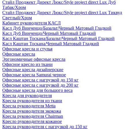
Стайл Проджект Директ Люкс/Style project direct Lux Дуб
Табак/Хром
Стайл Проджект Директ Люкс/Style project direct Lux Тиквуд
Светлый/Хром
Кабинет руководителя КАСЛ
Касл Дуб Винченцо/Базальт/Черный Матовый Гладкий
Касл Дуб Винченцо/Черный Матовый Гладкий
Касл Каштан Тоскана/Базальт/Черный Матовый Гладкий
Касл Каштан Тоскана/Черный Матовый Гладкий
Офисные кресла и стулья
Офисные кресла
Эргономичные офисные кресла
Офисное кресло из ткани
Офисные кресла дизайнерские
Офисные кресла Samurai черное
Офисные кресла с нагрузкой до 150 кг
Офисные кресла с нагрузкой до 200 кг
Офисные кресла для большого веса
Кресла для руководителя
Кресла руководителя из ткани
Кресла руководителя Metta
Кресла руководителя экокожа
Кресла руководителя Chairman
Кресло руководителя кожаное
Кресла руководителя с нагрузкой до 150 кг