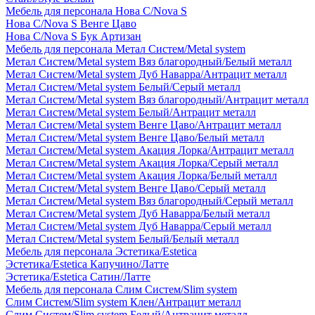
Мебель для персонала Нова С/Nova S
Нова С/Nova S Венге Цаво
Нова С/Nova S Бук Артизан
Мебель для персонала Метал Систем/Metal system
Метал Систем/Metal system Вяз благородный/Белый металл
Метал Систем/Metal system Дуб Наварра/Антрацит металл
Метал Систем/Metal system Белый/Серый металл
Метал Систем/Metal system Вяз благородный/Антрацит металл
Метал Систем/Metal system Белый/Антрацит металл
Метал Систем/Metal system Венге Цаво/Антрацит металл
Метал Систем/Metal system Венге Цаво/Белый металл
Метал Систем/Metal system Акация Лорка/Антрацит металл
Метал Систем/Metal system Акация Лорка/Серый металл
Метал Систем/Metal system Акация Лорка/Белый металл
Метал Систем/Metal system Венге Цаво/Серый металл
Метал Систем/Metal system Вяз благородный/Серый металл
Метал Систем/Metal system Дуб Наварра/Белый металл
Метал Систем/Metal system Дуб Наварра/Серый металл
Метал Систем/Metal system Белый/Белый металл
Мебель для персонала Эстетика/Estetica
Эстетика/Estetica Капучино/Латте
Эстетика/Estetica Сатин/Латте
Мебель для персонала Слим Систем/Slim system
Слим Систем/Slim system Клен/Антрацит металл
Слим Систем/Slim system Белый/Антрацит металл