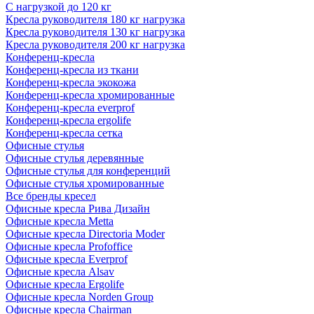
С нагрузкой до 120 кг
Кресла руководителя 180 кг нагрузка
Кресла руководителя 130 кг нагрузка
Кресла руководителя 200 кг нагрузка
Конференц-кресла
Конференц-кресла из ткани
Конференц-кресла экокожа
Конференц-кресла хромированные
Конференц-кресла everprof
Конференц-кресла ergolife
Конференц-кресла сетка
Офисные стулья
Офисные стулья деревянные
Офисные стулья для конференций
Офисные стулья хромированные
Все бренды кресел
Офисные кресла Рива Дизайн
Офисные кресла Metta
Офисные кресла Directoria Moder
Офисные кресла Profoffice
Офисные кресла Everprof
Офисные кресла Alsav
Офисные кресла Ergolife
Офисные кресла Norden Group
Офисные кресла Chairman