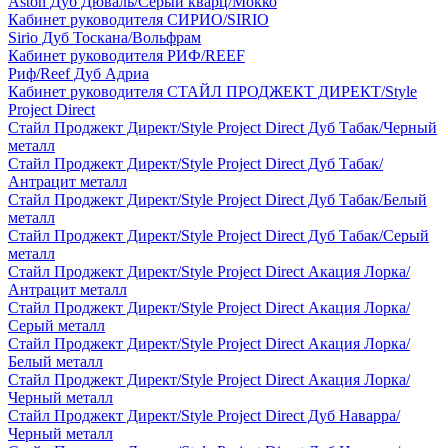
Aston Дуб Дюваль/Серый кварц/Мокко
Кабинет руководителя СИРИО/SIRIO
Sirio Дуб Тоскана/Вольфрам
Кабинет руководителя РИФ/REEF
Риф/Reef Дуб Адриа
Кабинет руководителя СТАЙЛ ПРОДЖЕКТ ДИРЕКТ/Style
Project Direct
Стайл Проджект Директ/Style Project Direct Дуб Табак/Черный
металл
Стайл Проджект Директ/Style Project Direct Дуб Табак/
Антрацит металл
Стайл Проджект Директ/Style Project Direct Дуб Табак/Белый
металл
Стайл Проджект Директ/Style Project Direct Дуб Табак/Серый
металл
Стайл Проджект Директ/Style Project Direct Акация Лорка/
Антрацит металл
Стайл Проджект Директ/Style Project Direct Акация Лорка/
Серый металл
Стайл Проджект Директ/Style Project Direct Акация Лорка/
Белый металл
Стайл Проджект Директ/Style Project Direct Акация Лорка/
Черный металл
Стайл Проджект Директ/Style Project Direct Дуб Наварра/
Черный металл