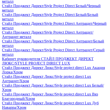
металл
Стайл Проджект Директ/Style Project Direct Белый/Черный
металл
Стайл Проджект Директ/Style Project Direct Белый/Белый
металл
Стайл Проджект Директ/Style Project Direct Антрацит/Черный
металл
Стайл Проджект Директ/Style Project Direct Антрацит/
Антрацит металл
Стайл Проджект Директ/Style Project Direct Антрацит/Белый
металл
Стайл Проджект Директ/Style Project Direct Антрацит/Серый
металл
Кабинет руководителя СТАЙЛ ПРОДЖЕКТ ДИРЕКТ
ЛЮКС/STYLE PROJECT DIRECT LUX
Стайл Проджект Директ Люкс/Style project direct Lux Акация
Лорка/Хром
Стайл Проджект Директ Люкс/Style project direct Lux
Антрацит/Хром
Стайл Проджект Директ Люкс/Style project direct Lux Белый/
Хром
Стайл Проджект Директ Люкс/Style project direct Lux Вяз
Благородный/Хром
Стайл Проджект Директ Люкс/Style project direct Lux Дуб
Наварра/Хром