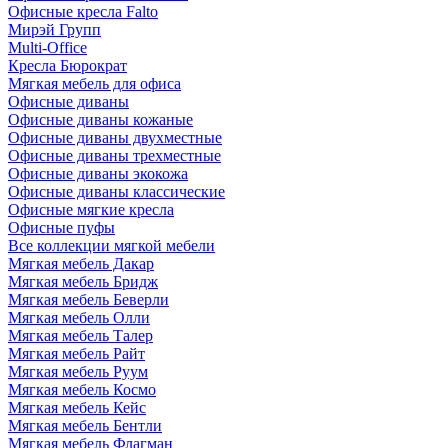
Офисные кресла Falto
Мирэй Групп
Multi-Office
Кресла Бюрократ
Мягкая мебель для офиса
Офисные диваны
Офисные диваны кожаные
Офисные диваны двухместные
Офисные диваны трехместные
Офисные диваны экокожа
Офисные диваны классические
Офисные мягкие кресла
Офисные пуфы
Все коллекции мягкой мебели
Мягкая мебель Дакар
Мягкая мебель Бридж
Мягкая мебель Беверли
Мягкая мебель Олли
Мягкая мебель Талер
Мягкая мебель Райт
Мягкая мебель Руум
Мягкая мебель Космо
Мягкая мебель Кейс
Мягкая мебель Бентли
Мягкая мебель Флагман