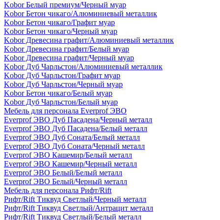
Kobor Белый премиум/Черный муар
Kobor Бетон чикаго/Алюминиевый металлик
Kobor Бетон чикаго/Графит муар
Kobor Бетон чикаго/Черный муар
Kobor Древесина графит/Алюминиевый металлик
Kobor Древесина графит/Белый муар
Kobor Древесина графит/Черный муар
Kobor Дуб Чарльстон/Алюминиевый металлик
Kobor Дуб Чарльстон/Графит муар
Kobor Дуб Чарльстон/Черный муар
Kobor Бетон чикаго/Белый муар
Kobor Дуб Чарльстон/Белый муар
Мебель для персонала Everprof ЭВО
Everprof ЭВО Дуб Пасадена/Черный металл
Everprof ЭВО Дуб Пасадена/Белый металл
Everprof ЭВО Дуб Соната/Белый металл
Everprof ЭВО Дуб Соната/Черный металл
Everprof ЭВО Кашемир/Белый металл
Everprof ЭВО Кашемир/Черный металл
Everprof ЭВО Белый/Белый металл
Everprof ЭВО Белый/Черный металл
Мебель для персонала Рифт/Rift
Рифт/Rift Тиквуд Светлый/Черный металл
Рифт/Rift Тиквуд Светлый/Антрацит металл
Рифт/Rift Тиквуд Светлый/Белый металл