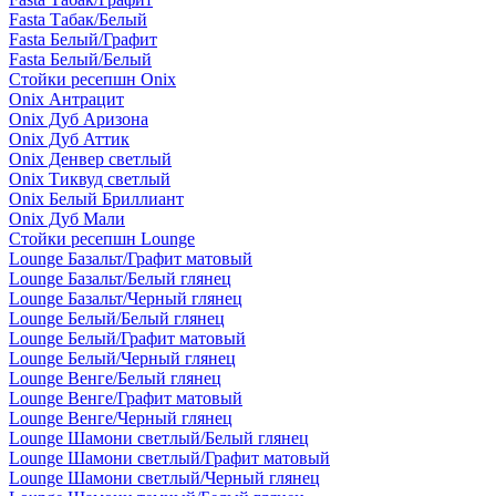
Fasta Табак/Белый
Fasta Белый/Графит
Fasta Белый/Белый
Стойки ресепшн Onix
Onix Антрацит
Onix Дуб Аризона
Onix Дуб Аттик
Onix Денвер светлый
Onix Тиквуд светлый
Onix Белый Бриллиант
Onix Дуб Мали
Стойки ресепшн Lounge
Lounge Базальт/Графит матовый
Lounge Базальт/Белый глянец
Lounge Базальт/Черный глянец
Lounge Белый/Белый глянец
Lounge Белый/Графит матовый
Lounge Белый/Черный глянец
Lounge Венге/Белый глянец
Lounge Венге/Графит матовый
Lounge Венге/Черный глянец
Lounge Шамони светлый/Белый глянец
Lounge Шамони светлый/Графит матовый
Lounge Шамони светлый/Черный глянец