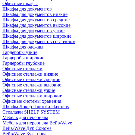
Офисные шкафы
Шкафы для документов
Шкафы для документов низкие
Шкафы для документов средние
Шкафы для документов высокие
Шкафы для документов узкие
Шкафы для документов широкие
Шкафы для документов со стеклом
Шкафы для одежды
Гардеробы узкие
Гардеробы широкие
Гардеробы глубокие
Офисные стеллажи
Офисные стеллажи низкие
Офисные стеллажи средние
Офисные стеллажи высокие
Офисные стеллажи узкие
Офисные стеллажи широкие
Офисные системы хранения
Шкафы Локер Плюс/Locker plus
Стеллажи SHELF SYSTEM
Мебель для персонала
Мебель для персонала Вейв/Wave
Вейв/Wave Дуб Сонома
Вейв/Wave Бук тиара