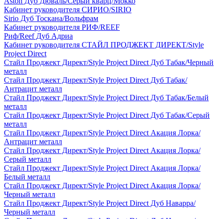
Aston Дуб Дюваль/Серый кварц/Мокко
Кабинет руководителя СИРИО/SIRIO
Sirio Дуб Тоскана/Вольфрам
Кабинет руководителя РИФ/REEF
Риф/Reef Дуб Адриа
Кабинет руководителя СТАЙЛ ПРОДЖЕКТ ДИРЕКТ/Style
Project Direct
Стайл Проджект Директ/Style Project Direct Дуб Табак/Черный
металл
Стайл Проджект Директ/Style Project Direct Дуб Табак/
Антрацит металл
Стайл Проджект Директ/Style Project Direct Дуб Табак/Белый
металл
Стайл Проджект Директ/Style Project Direct Дуб Табак/Серый
металл
Стайл Проджект Директ/Style Project Direct Акация Лорка/
Антрацит металл
Стайл Проджект Директ/Style Project Direct Акация Лорка/
Серый металл
Стайл Проджект Директ/Style Project Direct Акация Лорка/
Белый металл
Стайл Проджект Директ/Style Project Direct Акация Лорка/
Черный металл
Стайл Проджект Директ/Style Project Direct Дуб Наварра/
Черный металл