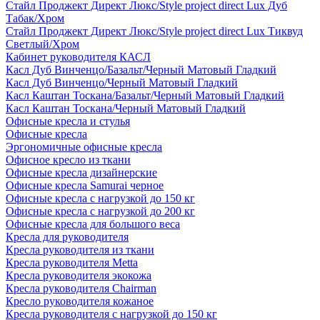
Стайл Проджект Директ Люкс/Style project direct Lux Дуб
Табак/Хром
Стайл Проджект Директ Люкс/Style project direct Lux Тиквуд
Светлый/Хром
Кабинет руководителя КАСЛ
Касл Дуб Винченцо/Базальт/Черный Матовый Гладкий
Касл Дуб Винченцо/Черный Матовый Гладкий
Касл Каштан Тоскана/Базальт/Черный Матовый Гладкий
Касл Каштан Тоскана/Черный Матовый Гладкий
Офисные кресла и стулья
Офисные кресла
Эргономичные офисные кресла
Офисное кресло из ткани
Офисные кресла дизайнерские
Офисные кресла Samurai черное
Офисные кресла с нагрузкой до 150 кг
Офисные кресла с нагрузкой до 200 кг
Офисные кресла для большого веса
Кресла для руководителя
Кресла руководителя из ткани
Кресла руководителя Metta
Кресла руководителя экокожа
Кресла руководителя Chairman
Кресло руководителя кожаное
Кресла руководителя с нагрузкой до 150 кг