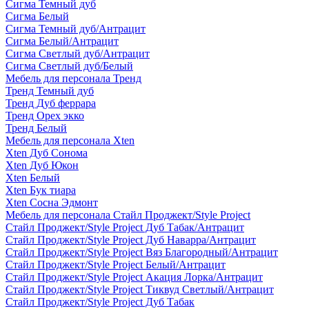
Сигма Темный дуб
Сигма Белый
Сигма Темный дуб/Антрацит
Сигма Белый/Антрацит
Сигма Светлый дуб/Антрацит
Сигма Светлый дуб/Белый
Мебель для персонала Тренд
Тренд Темный дуб
Тренд Дуб феррара
Тренд Орех экко
Тренд Белый
Мебель для персонала Xten
Xten Дуб Сонома
Xten Дуб Юкон
Xten Белый
Xten Бук тиара
Xten Сосна Эдмонт
Мебель для персонала Стайл Проджект/Style Project
Стайл Проджект/Style Project Дуб Табак/Антрацит
Стайл Проджект/Style Project Дуб Наварра/Антрацит
Стайл Проджект/Style Project Вяз Благородный/Антрацит
Стайл Проджект/Style Project Белый/Антрацит
Стайл Проджект/Style Project Акация Лорка/Антрацит
Стайл Проджект/Style Project Тиквуд Светлый/Антрацит
Стайл Проджект/Style Project Дуб Табак