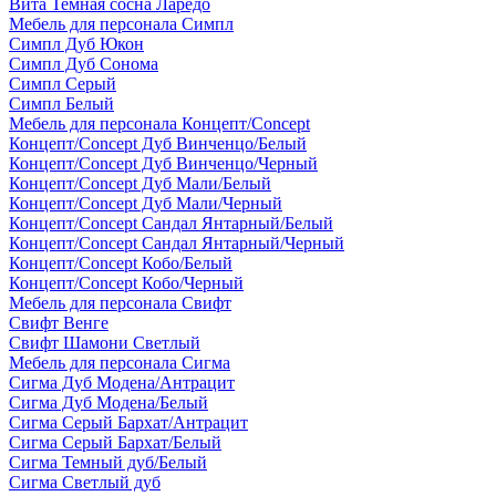
Вита Темная сосна Ларедо
Мебель для персонала Симпл
Симпл Дуб Юкон
Симпл Дуб Сонома
Симпл Серый
Симпл Белый
Мебель для персонала Концепт/Concept
Концепт/Concept Дуб Винченцо/Белый
Концепт/Concept Дуб Винченцо/Черный
Концепт/Concept Дуб Мали/Белый
Концепт/Concept Дуб Мали/Черный
Концепт/Concept Сандал Янтарный/Белый
Концепт/Concept Сандал Янтарный/Черный
Концепт/Concept Кобо/Белый
Концепт/Concept Кобо/Черный
Мебель для персонала Свифт
Свифт Венге
Свифт Шамони Светлый
Мебель для персонала Сигма
Сигма Дуб Модена/Антрацит
Сигма Дуб Модена/Белый
Сигма Серый Бархат/Антрацит
Сигма Серый Бархат/Белый
Сигма Темный дуб/Белый
Сигма Светлый дуб