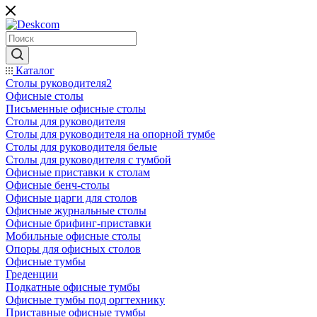
Каталог
Столы руководителя2
Офисные столы
Письменные офисные столы
Столы для руководителя
Столы для руководителя на опорной тумбе
Столы для руководителя белые
Столы для руководителя с тумбой
Офисные приставки к столам
Офисные бенч-столы
Офисные царги для столов
Офисные журнальные столы
Офисные брифинг-приставки
Мобильные офисные столы
Опоры для офисных столов
Офисные тумбы
Греденции
Подкатные офисные тумбы
Офисные тумбы под оргтехнику
Приставные офисные тумбы