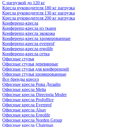
С нагрузкой до 120 кг
Кресла руководителя 180 кг нагрузка
Кресла руководителя 130 кг нагрузка
Кресла руководителя 200 кг нагрузка
Конференц-кресла
Конференц-кресла из ткани
Конференц-кресла экокожа
Конференц-кресла хромированные
Конференц-кресла everprof
Конференц-кресла ergolife
Конференц-кресла сетка
Офисные стулья
Офисные стулья деревянные
Офисные стулья для конференций
Офисные стулья хромированные
Все бренды кресел
Офисные кресла Рива Дизайн
Офисные кресла Metta
Офисные кресла Directoria Moder
Офисные кресла Profoffice
Офисные кресла Everprof
Офисные кресла Alsav
Офисные кресла Ergolife
Офисные кресла Norden Group
Офисные кресла Chairman