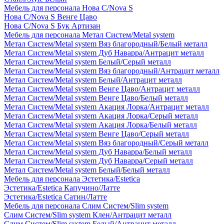
Мебель для персонала Нова С/Nova S
Нова С/Nova S Венге Цаво
Нова С/Nova S Бук Артизан
Мебель для персонала Метал Систем/Metal system
Метал Систем/Metal system Вяз благородный/Белый металл
Метал Систем/Metal system Дуб Наварра/Антрацит металл
Метал Систем/Metal system Белый/Серый металл
Метал Систем/Metal system Вяз благородный/Антрацит металл
Метал Систем/Metal system Белый/Антрацит металл
Метал Систем/Metal system Венге Цаво/Антрацит металл
Метал Систем/Metal system Венге Цаво/Белый металл
Метал Систем/Metal system Акация Лорка/Антрацит металл
Метал Систем/Metal system Акация Лорка/Серый металл
Метал Систем/Metal system Акация Лорка/Белый металл
Метал Систем/Metal system Венге Цаво/Серый металл
Метал Систем/Metal system Вяз благородный/Серый металл
Метал Систем/Metal system Дуб Наварра/Белый металл
Метал Систем/Metal system Дуб Наварра/Серый металл
Метал Систем/Metal system Белый/Белый металл
Мебель для персонала Эстетика/Estetica
Эстетика/Estetica Капучино/Латте
Эстетика/Estetica Сатин/Латте
Мебель для персонала Слим Систем/Slim system
Слим Систем/Slim system Клен/Антрацит металл
Слим Систем/Slim system Белый/Антрацит металл