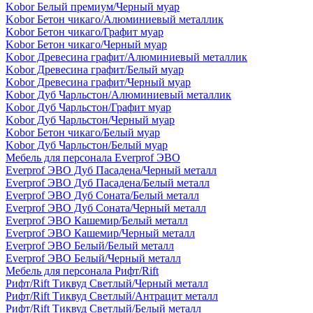
Kobor Белый премиум/Черный муар
Kobor Бетон чикаго/Алюминиевый металлик
Kobor Бетон чикаго/Графит муар
Kobor Бетон чикаго/Черный муар
Kobor Древесина графит/Алюминиевый металлик
Kobor Древесина графит/Белый муар
Kobor Древесина графит/Черный муар
Kobor Дуб Чарльстон/Алюминиевый металлик
Kobor Дуб Чарльстон/Графит муар
Kobor Дуб Чарльстон/Черный муар
Kobor Бетон чикаго/Белый муар
Kobor Дуб Чарльстон/Белый муар
Мебель для персонала Everprof ЭВО
Everprof ЭВО Дуб Пасадена/Черный металл
Everprof ЭВО Дуб Пасадена/Белый металл
Everprof ЭВО Дуб Соната/Белый металл
Everprof ЭВО Дуб Соната/Черный металл
Everprof ЭВО Кашемир/Белый металл
Everprof ЭВО Кашемир/Черный металл
Everprof ЭВО Белый/Белый металл
Everprof ЭВО Белый/Черный металл
Мебель для персонала Рифт/Rift
Рифт/Rift Тиквуд Светлый/Черный металл
Рифт/Rift Тиквуд Светлый/Антрацит металл
Рифт/Rift Тиквуд Светлый/Белый металл