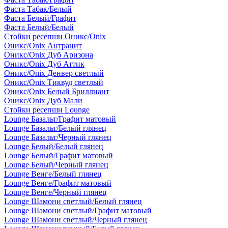
Фаста Табак/Белый
Фаста Белый/Графит
Фаста Белый/Белый
Стойки ресепшн Оникс/Onix
Оникс/Onix Антрацит
Оникс/Onix Дуб Аризона
Оникс/Onix Дуб Аттик
Оникс/Onix Денвер светлый
Оникс/Onix Тиквуд светлый
Оникс/Onix Белый Бриллиант
Оникс/Onix Дуб Мали
Стойки ресепшн Lounge
Lounge Базальт/Графит матовый
Lounge Базальт/Белый глянец
Lounge Базальт/Черный глянец
Lounge Белый/Белый глянец
Lounge Белый/Графит матовый
Lounge Белый/Черный глянец
Lounge Венге/Белый глянец
Lounge Венге/Графит матовый
Lounge Венге/Черный глянец
Lounge Шамони светлый/Белый глянец
Lounge Шамони светлый/Графит матовый
Lounge Шамони светлый/Черный глянец