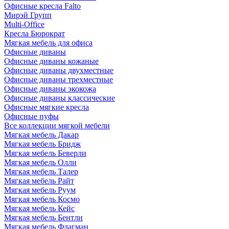
Офисные кресла Falto
Мирэй Групп
Multi-Office
Кресла Бюрократ
Мягкая мебель для офиса
Офисные диваны
Офисные диваны кожаные
Офисные диваны двухместные
Офисные диваны трехместные
Офисные диваны экокожа
Офисные диваны классические
Офисные мягкие кресла
Офисные пуфы
Все коллекции мягкой мебели
Мягкая мебель Дакар
Мягкая мебель Бридж
Мягкая мебель Беверли
Мягкая мебель Олли
Мягкая мебель Талер
Мягкая мебель Райт
Мягкая мебель Руум
Мягкая мебель Космо
Мягкая мебель Кейс
Мягкая мебель Бентли
Мягкая мебель Флагман