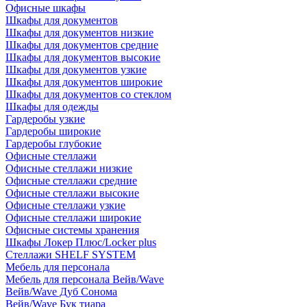
Офисные шкафы
Шкафы для документов
Шкафы для документов низкие
Шкафы для документов средние
Шкафы для документов высокие
Шкафы для документов узкие
Шкафы для документов широкие
Шкафы для документов со стеклом
Шкафы для одежды
Гардеробы узкие
Гардеробы широкие
Гардеробы глубокие
Офисные стеллажи
Офисные стеллажи низкие
Офисные стеллажи средние
Офисные стеллажи высокие
Офисные стеллажи узкие
Офисные стеллажи широкие
Офисные системы хранения
Шкафы Локер Плюс/Locker plus
Стеллажи SHELF SYSTEM
Мебель для персонала
Мебель для персонала Вейв/Wave
Вейв/Wave Дуб Сонома
Вейв/Wave Бук тиара