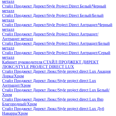
металл
Стайл Проджект Директ/Style Project Direct Белый/Черный
металл
Стайл Проджект Директ/Style Project Direct Белый/Белый
металл
Стайл Проджект Директ/Style Project Direct Антрацит/Черный
металл
Стайл Проджект Директ/Style Project Direct Антрацит/
Антрацит металл
Стайл Проджект Директ/Style Project Direct Антрацит/Белый
металл
Стайл Проджект Директ/Style Project Direct Антрацит/Серый
металл
Кабинет руководителя СТАЙЛ ПРОДЖЕКТ ДИРЕКТ
ЛЮКС/STYLE PROJECT DIRECT LUX
Стайл Проджект Директ Люкс/Style project direct Lux Акация
Лорка/Хром
Стайл Проджект Директ Люкс/Style project direct Lux
Антрацит/Хром
Стайл Проджект Директ Люкс/Style project direct Lux Белый/
Хром
Стайл Проджект Директ Люкс/Style project direct Lux Вяз
Благородный/Хром
Стайл Проджект Директ Люкс/Style project direct Lux Дуб
Наварра/Хром