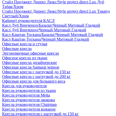
Стайл Проджект Директ Люкс/Style project direct Lux Дуб
Табак/Хром
Стайл Проджект Директ Люкс/Style project direct Lux Тиквуд
Светлый/Хром
Кабинет руководителя КАСЛ
Касл Дуб Винченцо/Базальт/Черный Матовый Гладкий
Касл Дуб Винченцо/Черный Матовый Гладкий
Касл Каштан Тоскана/Базальт/Черный Матовый Гладкий
Касл Каштан Тоскана/Черный Матовый Гладкий
Офисные кресла и стулья
Офисные кресла
Эргономичные офисные кресла
Офисное кресло из ткани
Офисные кресла дизайнерские
Офисные кресла Samurai черное
Офисные кресла с нагрузкой до 150 кг
Офисные кресла с нагрузкой до 200 кг
Офисные кресла для большого веса
Кресла для руководителя
Кресла руководителя из ткани
Кресла руководителя Metta
Кресла руководителя экокожа
Кресла руководителя Chairman
Кресло руководителя кожаное
Кресла руководителя с нагрузкой до 150 кг