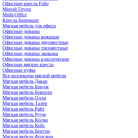
Офисные кресла Falto
Мирэй Групп
Multi-Office
Кресла Бюрократ
Мягкая мебель для офиса
Офисные диваны
Офисные диваны кожаные
Офисные диваны двухместные
Офисные диваны трехместные
Офисные диваны экокожа
Офисные диваны классические
Офисные мягкие кресла
Офисные пуфы
Все коллекции мягкой мебели
Мягкая мебель Дакар
Мягкая мебель Бридж
Мягкая мебель Беверли
Мягкая мебель Олли
Мягкая мебель Талер
Мягкая мебель Райт
Мягкая мебель Руум
Мягкая мебель Космо
Мягкая мебель Кейс
Мягкая мебель Бентли
Мягкая мебель Флагман