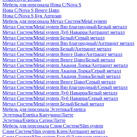
Мебель для персонала Нова С/Nova S
Нова С/Nova S Венге Цаво
Нова С/Nova S Бук Артизан
Мебель для персонала Метал Систем/Metal system
Метал Систем/Metal system Вяз благородный/Белый металл
Метал Систем/Metal system Дуб Наварра/Антрацит металл
Метал Систем/Metal system Белый/Серый металл
Метал Систем/Metal system Вяз благородный/Антрацит металл
Метал Систем/Metal system Белый/Антрацит металл
Метал Систем/Metal system Венге Цаво/Антрацит металл
Метал Систем/Metal system Венге Цаво/Белый металл
Метал Систем/Metal system Акация Лорка/Антрацит металл
Метал Систем/Metal system Акация Лорка/Серый металл
Метал Систем/Metal system Акация Лорка/Белый металл
Метал Систем/Metal system Венге Цаво/Серый металл
Метал Систем/Metal system Вяз благородный/Серый металл
Метал Систем/Metal system Дуб Наварра/Белый металл
Метал Систем/Metal system Дуб Наварра/Серый металл
Метал Систем/Metal system Белый/Белый металл
Мебель для персонала Эстетика/Estetica
Эстетика/Estetica Капучино/Латте
Эстетика/Estetica Сатин/Латте
Мебель для персонала Слим Систем/Slim system
Слим Систем/Slim system Клен/Антрацит металл
Слим Систем/Slim system Белый/Антрацит металл