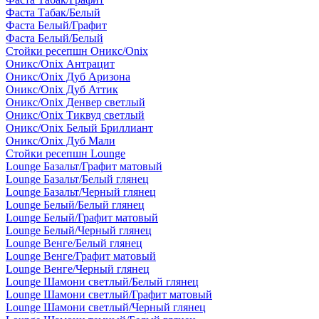
Фаста Табак/Белый
Фаста Белый/Графит
Фаста Белый/Белый
Стойки ресепшн Оникс/Onix
Оникс/Onix Антрацит
Оникс/Onix Дуб Аризона
Оникс/Onix Дуб Аттик
Оникс/Onix Денвер светлый
Оникс/Onix Тиквуд светлый
Оникс/Onix Белый Бриллиант
Оникс/Onix Дуб Мали
Стойки ресепшн Lounge
Lounge Базальт/Графит матовый
Lounge Базальт/Белый глянец
Lounge Базальт/Черный глянец
Lounge Белый/Белый глянец
Lounge Белый/Графит матовый
Lounge Белый/Черный глянец
Lounge Венге/Белый глянец
Lounge Венге/Графит матовый
Lounge Венге/Черный глянец
Lounge Шамони светлый/Белый глянец
Lounge Шамони светлый/Графит матовый
Lounge Шамони светлый/Черный глянец