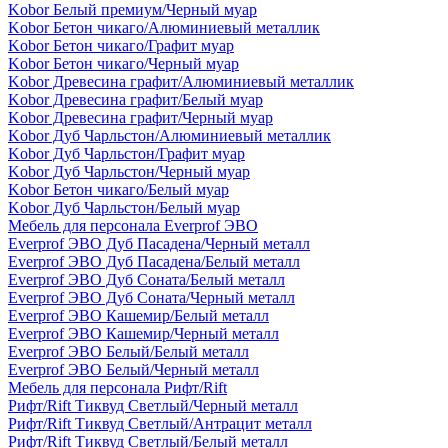
Kobor Белый премиум/Черный муар
Kobor Бетон чикаго/Алюминиевый металлик
Kobor Бетон чикаго/Графит муар
Kobor Бетон чикаго/Черный муар
Kobor Древесина графит/Алюминиевый металлик
Kobor Древесина графит/Белый муар
Kobor Древесина графит/Черный муар
Kobor Дуб Чарльстон/Алюминиевый металлик
Kobor Дуб Чарльстон/Графит муар
Kobor Дуб Чарльстон/Черный муар
Kobor Бетон чикаго/Белый муар
Kobor Дуб Чарльстон/Белый муар
Мебель для персонала Everprof ЭВО
Everprof ЭВО Дуб Пасадена/Черный металл
Everprof ЭВО Дуб Пасадена/Белый металл
Everprof ЭВО Дуб Соната/Белый металл
Everprof ЭВО Дуб Соната/Черный металл
Everprof ЭВО Кашемир/Белый металл
Everprof ЭВО Кашемир/Черный металл
Everprof ЭВО Белый/Белый металл
Everprof ЭВО Белый/Черный металл
Мебель для персонала Рифт/Rift
Рифт/Rift Тиквуд Светлый/Черный металл
Рифт/Rift Тиквуд Светлый/Антрацит металл
Рифт/Rift Тиквуд Светлый/Белый металл