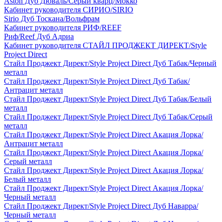
Aston Дуб Дюваль/Серый кварц/Мокко
Кабинет руководителя СИРИО/SIRIO
Sirio Дуб Тоскана/Вольфрам
Кабинет руководителя РИФ/REEF
Риф/Reef Дуб Адриа
Кабинет руководителя СТАЙЛ ПРОДЖЕКТ ДИРЕКТ/Style
Project Direct
Стайл Проджект Директ/Style Project Direct Дуб Табак/Черный
металл
Стайл Проджект Директ/Style Project Direct Дуб Табак/
Антрацит металл
Стайл Проджект Директ/Style Project Direct Дуб Табак/Белый
металл
Стайл Проджект Директ/Style Project Direct Дуб Табак/Серый
металл
Стайл Проджект Директ/Style Project Direct Акация Лорка/
Антрацит металл
Стайл Проджект Директ/Style Project Direct Акация Лорка/
Серый металл
Стайл Проджект Директ/Style Project Direct Акация Лорка/
Белый металл
Стайл Проджект Директ/Style Project Direct Акация Лорка/
Черный металл
Стайл Проджект Директ/Style Project Direct Дуб Наварра/
Черный металл