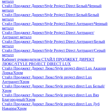
металл
Стайл Проджект Директ/Style Project Direct Белый/Черный
металл
Стайл Проджект Директ/Style Project Direct Белый/Белый
металл
Стайл Проджект Директ/Style Project Direct Антрацит/Черный
металл
Стайл Проджект Директ/Style Project Direct Антрацит/
Антрацит металл
Стайл Проджект Директ/Style Project Direct Антрацит/Белый
металл
Стайл Проджект Директ/Style Project Direct Антрацит/Серый
металл
Кабинет руководителя СТАЙЛ ПРОДЖЕКТ ДИРЕКТ
ЛЮКС/STYLE PROJECT DIRECT LUX
Стайл Проджект Директ Люкс/Style project direct Lux Акация
Лорка/Хром
Стайл Проджект Директ Люкс/Style project direct Lux
Антрацит/Хром
Стайл Проджект Директ Люкс/Style project direct Lux Белый/
Хром
Стайл Проджект Директ Люкс/Style project direct Lux Вяз
Благородный/Хром
Стайл Проджект Директ Люкс/Style project direct Lux Дуб
Наварра/Хром