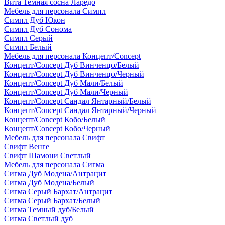
Вита Темная сосна Ларедо
Мебель для персонала Симпл
Симпл Дуб Юкон
Симпл Дуб Сонома
Симпл Серый
Симпл Белый
Мебель для персонала Концепт/Concept
Концепт/Concept Дуб Винченцо/Белый
Концепт/Concept Дуб Винченцо/Черный
Концепт/Concept Дуб Мали/Белый
Концепт/Concept Дуб Мали/Черный
Концепт/Concept Сандал Янтарный/Белый
Концепт/Concept Сандал Янтарный/Черный
Концепт/Concept Кобо/Белый
Концепт/Concept Кобо/Черный
Мебель для персонала Свифт
Свифт Венге
Свифт Шамони Светлый
Мебель для персонала Сигма
Сигма Дуб Модена/Антрацит
Сигма Дуб Модена/Белый
Сигма Серый Бархат/Антрацит
Сигма Серый Бархат/Белый
Сигма Темный дуб/Белый
Сигма Светлый дуб