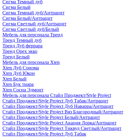
Сигма Темный дуб
Сигма Белый
Сигма Темный дуб/Антрацит
Сигма Белый/Антрацит
Сигма Светлый дуб/Антрацит
Сигма Светлый дуб/Белый
Мебель для персонала Тренд
Тренд Темный дуб
Тренд Дуб феррара
Тренд Орех экко
Тренд Белый
Мебель для персонала Xten
Xten Дуб Сонома
Xten Дуб Юкон
Xten Белый
Xten Бук тиара
Xten Сосна Эдмонт
Мебель для персонала Стайл Проджект/Style Project
Стайл Проджект/Style Project Дуб Табак/Антрацит
Стайл Проджект/Style Project Дуб Наварра/Антрацит
Стайл Проджект/Style Project Вяз Благородный/Антрацит
Стайл Проджект/Style Project Белый/Антрацит
Стайл Проджект/Style Project Акация Лорка/Антрацит
Стайл Проджект/Style Project Тиквуд Светлый/Антрацит
Стайл Проджект/Style Project Дуб Табак