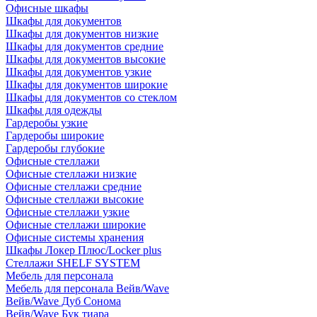
Офисные шкафы
Шкафы для документов
Шкафы для документов низкие
Шкафы для документов средние
Шкафы для документов высокие
Шкафы для документов узкие
Шкафы для документов широкие
Шкафы для документов со стеклом
Шкафы для одежды
Гардеробы узкие
Гардеробы широкие
Гардеробы глубокие
Офисные стеллажи
Офисные стеллажи низкие
Офисные стеллажи средние
Офисные стеллажи высокие
Офисные стеллажи узкие
Офисные стеллажи широкие
Офисные системы хранения
Шкафы Локер Плюс/Locker plus
Стеллажи SHELF SYSTEM
Мебель для персонала
Мебель для персонала Вейв/Wave
Вейв/Wave Дуб Сонома
Вейв/Wave Бук тиара