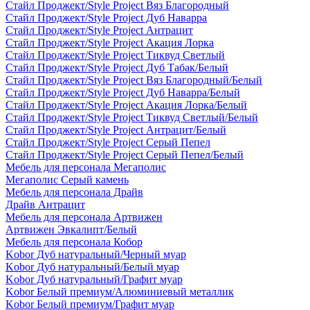
Стайл Проджект/Style Project Вяз Благородный
Стайл Проджект/Style Project Дуб Наварра
Стайл Проджект/Style Project Антрацит
Стайл Проджект/Style Project Акация Лорка
Стайл Проджект/Style Project Тиквуд Светлый
Стайл Проджект/Style Project Дуб Табак/Белый
Стайл Проджект/Style Project Вяз Благородный/Белый
Стайл Проджект/Style Project Дуб Наварра/Белый
Стайл Проджект/Style Project Акация Лорка/Белый
Стайл Проджект/Style Project Тиквуд Светлый/Белый
Стайл Проджект/Style Project Антрацит/Белый
Стайл Проджект/Style Project Серый Пепел
Стайл Проджект/Style Project Серый Пепел/Белый
Мебель для персонала Мегаполис
Мегаполис Серый камень
Мебель для персонала Драйв
Драйв Антрацит
Мебель для персонала Артвижен
Артвижен Эвкалипт/Белый
Мебель для персонала Кобор
Kobor Дуб натуральный/Черный муар
Kobor Дуб натуральный/Белый муар
Kobor Дуб натуральный/Графит муар
Kobor Белый премиум/Алюминиевый металлик
Kobor Белый премиум/Графит муар