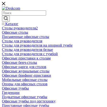
Каталог
Столы руководителя2
Офисные столы
Письменные офисные столы
Столы для руководителя
Столы для руководителя на опорной тумбе
Столы для руководителя белые
Столы для руководителя с тумбой
Офисные приставки к столам
Офисные бенч-столы
Офисные царги для столов
Офисные журнальные столы
Офисные брифинг-приставки
Мобильные офисные столы
Опоры для офисных столов
Офисные тумбы
Греденции
Подкатные офисные тумбы
Офисные тумбы под оргтехнику
Приставные офисные тумбы