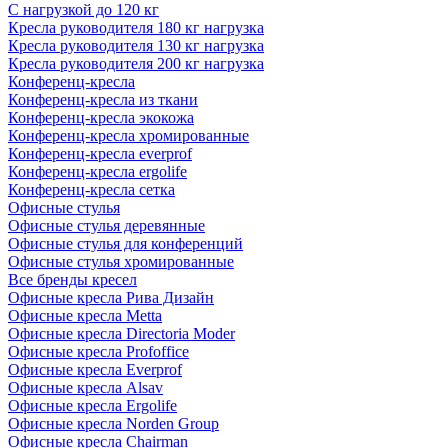
С нагрузкой до 120 кг
Кресла руководителя 180 кг нагрузка
Кресла руководителя 130 кг нагрузка
Кресла руководителя 200 кг нагрузка
Конференц-кресла
Конференц-кресла из ткани
Конференц-кресла экокожа
Конференц-кресла хромированные
Конференц-кресла everprof
Конференц-кресла ergolife
Конференц-кресла сетка
Офисные стулья
Офисные стулья деревянные
Офисные стулья для конференций
Офисные стулья хромированные
Все бренды кресел
Офисные кресла Рива Дизайн
Офисные кресла Metta
Офисные кресла Directoria Moder
Офисные кресла Profoffice
Офисные кресла Everprof
Офисные кресла Alsav
Офисные кресла Ergolife
Офисные кресла Norden Group
Офисные кресла Chairman