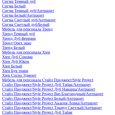
Сигма Темный дуб
Сигма Белый
Сигма Темный дуб/Антрацит
Сигма Белый/Антрацит
Сигма Светлый дуб/Антрацит
Сигма Светлый дуб/Белый
Мебель для персонала Тренд
Тренд Темный дуб
Тренд Дуб феррара
Тренд Орех экко
Тренд Белый
Мебель для персонала Xten
Xten Дуб Сонома
Xten Дуб Юкон
Xten Белый
Xten Бук тиара
Xten Сосна Эдмонт
Мебель для персонала Стайл Проджект/Style Project
Стайл Проджект/Style Project Дуб Табак/Антрацит
Стайл Проджект/Style Project Дуб Наварра/Антрацит
Стайл Проджект/Style Project Вяз Благородный/Антрацит
Стайл Проджект/Style Project Белый/Антрацит
Стайл Проджект/Style Project Акация Лорка/Антрацит
Стайл Проджект/Style Project Тиквуд Светлый/Антрацит
Стайл Проджект/Style Project Дуб Табак