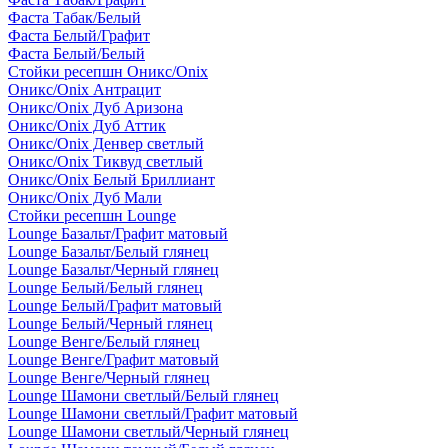
Фаста Табак/Белый
Фаста Белый/Графит
Фаста Белый/Белый
Стойки ресепшн Оникс/Onix
Оникс/Onix Антрацит
Оникс/Onix Дуб Аризона
Оникс/Onix Дуб Аттик
Оникс/Onix Денвер светлый
Оникс/Onix Тиквуд светлый
Оникс/Onix Белый Бриллиант
Оникс/Onix Дуб Мали
Стойки ресепшн Lounge
Lounge Базальт/Графит матовый
Lounge Базальт/Белый глянец
Lounge Базальт/Черный глянец
Lounge Белый/Белый глянец
Lounge Белый/Графит матовый
Lounge Белый/Черный глянец
Lounge Венге/Белый глянец
Lounge Венге/Графит матовый
Lounge Венге/Черный глянец
Lounge Шамони светлый/Белый глянец
Lounge Шамони светлый/Графит матовый
Lounge Шамони светлый/Черный глянец