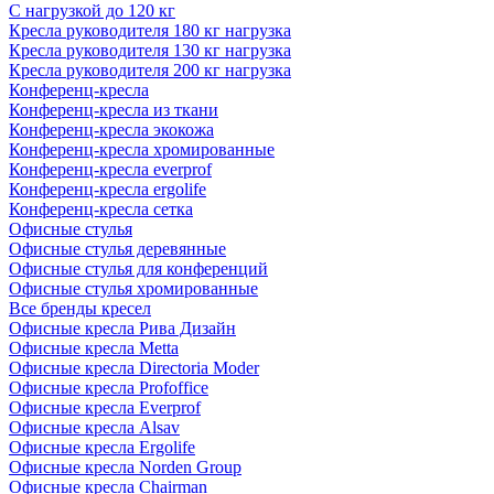
С нагрузкой до 120 кг
Кресла руководителя 180 кг нагрузка
Кресла руководителя 130 кг нагрузка
Кресла руководителя 200 кг нагрузка
Конференц-кресла
Конференц-кресла из ткани
Конференц-кресла экокожа
Конференц-кресла хромированные
Конференц-кресла everprof
Конференц-кресла ergolife
Конференц-кресла сетка
Офисные стулья
Офисные стулья деревянные
Офисные стулья для конференций
Офисные стулья хромированные
Все бренды кресел
Офисные кресла Рива Дизайн
Офисные кресла Metta
Офисные кресла Directoria Moder
Офисные кресла Profoffice
Офисные кресла Everprof
Офисные кресла Alsav
Офисные кресла Ergolife
Офисные кресла Norden Group
Офисные кресла Chairman