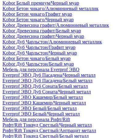
Kobor Белый премиум/Черный муар
Kobor Бетон чикаго/Алюминиевый металлик
Kobor Бетон чикаго/Графит муар
Kobor Бетон чикаго/Черный муар
Kobor Древесина графит/Алюминиевый металлик
Kobor Древесина графит/Белый муар
Kobor Древесина графит/Черный муар
Kobor Дуб Чарльстон/Алюминиевый металлик
Kobor Дуб Чарльстон/Графит муар
Kobor Дуб Чарльстон/Черный муар
Kobor Бетон чикаго/Белый муар
Kobor Дуб Чарльстон/Белый муар
Мебель для персонала Everprof ЭВО
Everprof ЭВО Дуб Пасадена/Черный металл
Everprof ЭВО Дуб Пасадена/Белый металл
Everprof ЭВО Дуб Соната/Белый металл
Everprof ЭВО Дуб Соната/Черный металл
Everprof ЭВО Кашемир/Белый металл
Everprof ЭВО Кашемир/Черный металл
Everprof ЭВО Белый/Белый металл
Everprof ЭВО Белый/Черный металл
Мебель для персонала Рифт/Rift
Рифт/Rift Тиквуд Светлый/Черный металл
Рифт/Rift Тиквуд Светлый/Антрацит металл
Рифт/Rift Тиквуд Светлый/Белый металл