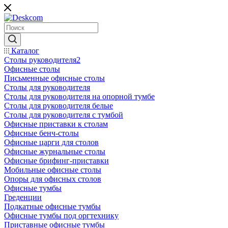
Каталог
Столы руководителя2
Офисные столы
Письменные офисные столы
Столы для руководителя
Столы для руководителя на опорной тумбе
Столы для руководителя белые
Столы для руководителя с тумбой
Офисные приставки к столам
Офисные бенч-столы
Офисные царги для столов
Офисные журнальные столы
Офисные брифинг-приставки
Мобильные офисные столы
Опоры для офисных столов
Офисные тумбы
Греденции
Подкатные офисные тумбы
Офисные тумбы под оргтехнику
Приставные офисные тумбы