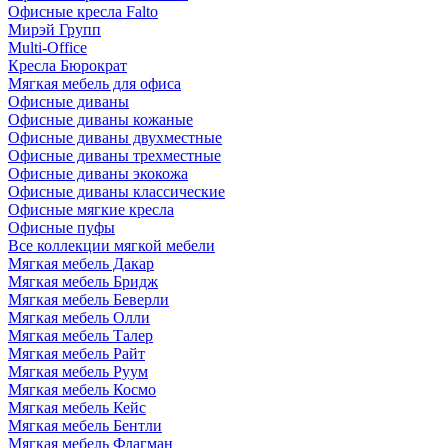
Офисные кресла Falto
Мирэй Групп
Multi-Office
Кресла Бюрократ
Мягкая мебель для офиса
Офисные диваны
Офисные диваны кожаные
Офисные диваны двухместные
Офисные диваны трехместные
Офисные диваны экокожа
Офисные диваны классические
Офисные мягкие кресла
Офисные пуфы
Все коллекции мягкой мебели
Мягкая мебель Дакар
Мягкая мебель Бридж
Мягкая мебель Беверли
Мягкая мебель Олли
Мягкая мебель Талер
Мягкая мебель Райт
Мягкая мебель Руум
Мягкая мебель Космо
Мягкая мебель Кейс
Мягкая мебель Бентли
Мягкая мебель Флагман