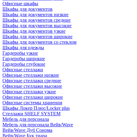
Офисные шкафы
Шкафы для документов
Шкафы для документов низкие
Шкафы для документов средние
Шкафы для документов высокие
Шкафы для документов узкие
Шкафы для документов широкие
Шкафы для документов со стеклом
Шкафы для одежды
Гардеробы узкие
Гардеробы широкие
Гардеробы глубокие
Офисные стеллажи
Офисные стеллажи низкие
Офисные стеллажи средние
Офисные стеллажи высокие
Офисные стеллажи узкие
Офисные стеллажи широкие
Офисные системы хранения
Шкафы Локер Плюс/Locker plus
Стеллажи SHELF SYSTEM
Мебель для персонала
Мебель для персонала Вейв/Wave
Вейв/Wave Дуб Сонома
Вейв/Wave Бук тиара