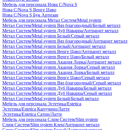
Мебель для персонала Нова С/Nova S
Нова С/Nova S Венге Цаво
Нова С/Nova S Бук Артизан
Мебель для персонала Метал Систем/Metal system
Метал Систем/Metal system Вяз благородный/Белый металл
Метал Систем/Metal system Дуб Наварра/Антрацит металл
Метал Систем/Metal system Белый/Серый металл
Метал Систем/Metal system Вяз благородный/Антрацит металл
Метал Систем/Metal system Белый/Антрацит металл
Метал Систем/Metal system Венге Цаво/Антрацит металл
Метал Систем/Metal system Венге Цаво/Белый металл
Метал Систем/Metal system Акация Лорка/Антрацит металл
Метал Систем/Metal system Акация Лорка/Серый металл
Метал Систем/Metal system Акация Лорка/Белый металл
Метал Систем/Metal system Венге Цаво/Серый металл
Метал Систем/Metal system Вяз благородный/Серый металл
Метал Систем/Metal system Дуб Наварра/Белый металл
Метал Систем/Metal system Дуб Наварра/Серый металл
Метал Систем/Metal system Белый/Белый металл
Мебель для персонала Эстетика/Estetica
Эстетика/Estetica Капучино/Латте
Эстетика/Estetica Сатин/Латте
Мебель для персонала Слим Систем/Slim system
Слим Систем/Slim system Клен/Антрацит металл
Слим Систем/Slim system Белый/Антрацит металл