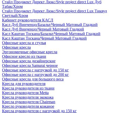
Стайл Проджект Директ Люкс/Style project direct Lux Дуб
Табак/Хром
Стайл Проджект Директ Люкс/Style project direct Lux Тиквуд
Светлый/Хром
Кабинет руководителя КАСЛ
Касл Дуб Винченцо/Базальт/Черный Матовый Гладкий
Касл Дуб Винченцо/Черный Матовый Гладкий
Касл Каштан Тоскана/Базальт/Черный Матовый Гладкий
Касл Каштан Тоскана/Черный Матовый Гладкий
Офисные кресла и стулья
Офисные кресла
Эргономичные офисные кресла
Офисное кресло из ткани
Офисные кресла дизайнерские
Офисные кресла Samurai черное
Офисные кресла с нагрузкой до 150 кг
Офисные кресла с нагрузкой до 200 кг
Офисные кресла для большого веса
Кресла для руководителя
Кресла руководителя из ткани
Кресла руководителя Metta
Кресла руководителя экокожа
Кресла руководителя Chairman
Кресло руководителя кожаное
Кресла руководителя с нагрузкой до 150 кг