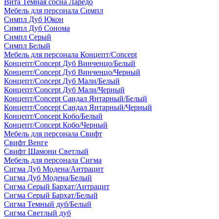
Вита Темная сосна Ларедо
Мебель для персонала Симпл
Симпл Дуб Юкон
Симпл Дуб Сонома
Симпл Серый
Симпл Белый
Мебель для персонала Концепт/Concept
Концепт/Concept Дуб Винченцо/Белый
Концепт/Concept Дуб Винченцо/Черный
Концепт/Concept Дуб Мали/Белый
Концепт/Concept Дуб Мали/Черный
Концепт/Concept Сандал Янтарный/Белый
Концепт/Concept Сандал Янтарный/Черный
Концепт/Concept Кобо/Белый
Концепт/Concept Кобо/Черный
Мебель для персонала Свифт
Свифт Венге
Свифт Шамони Светлый
Мебель для персонала Сигма
Сигма Дуб Модена/Антрацит
Сигма Дуб Модена/Белый
Сигма Серый Бархат/Антрацит
Сигма Серый Бархат/Белый
Сигма Темный дуб/Белый
Сигма Светлый дуб