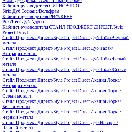
Aston Дуб Дюваль/Серый кварц/Мокко
Кабинет руководителя СИРИО/SIRIO
Sirio Дуб Тоскана/Вольфрам
Кабинет руководителя РИФ/REEF
Риф/Reef Дуб Адриа
Кабинет руководителя СТАЙЛ ПРОДЖЕКТ ДИРЕКТ/Style
Project Direct
Стайл Проджект Директ/Style Project Direct Дуб Табак/Черный
металл
Стайл Проджект Директ/Style Project Direct Дуб Табак/
Антрацит металл
Стайл Проджект Директ/Style Project Direct Дуб Табак/Белый
металл
Стайл Проджект Директ/Style Project Direct Дуб Табак/Серый
металл
Стайл Проджект Директ/Style Project Direct Акация Лорка/
Антрацит металл
Стайл Проджект Директ/Style Project Direct Акация Лорка/
Серый металл
Стайл Проджект Директ/Style Project Direct Акация Лорка/
Белый металл
Стайл Проджект Директ/Style Project Direct Акация Лорка/
Черный металл
Стайл Проджект Директ/Style Project Direct Дуб Наварра/
Черный металл