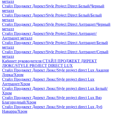
металл
Стайл Проджект Директ/Style Project Direct Белый/Черный
металл
Стайл Проджект Директ/Style Project Direct Белый/Белый
металл
Стайл Проджект Директ/Style Project Direct Антрацит/Черный
металл
Стайл Проджект Директ/Style Project Direct Антрацит/
Антрацит металл
Стайл Проджект Директ/Style Project Direct Антрацит/Белый
металл
Стайл Проджект Директ/Style Project Direct Антрацит/Серый
металл
Кабинет руководителя СТАЙЛ ПРОДЖЕКТ ДИРЕКТ
ЛЮКС/STYLE PROJECT DIRECT LUX
Стайл Проджект Директ Люкс/Style project direct Lux Акация
Лорка/Хром
Стайл Проджект Директ Люкс/Style project direct Lux
Антрацит/Хром
Стайл Проджект Директ Люкс/Style project direct Lux Белый/
Хром
Стайл Проджект Директ Люкс/Style project direct Lux Вяз
Благородный/Хром
Стайл Проджект Директ Люкс/Style project direct Lux Дуб
Наварра/Хром