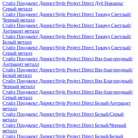
Стайл Проджект Директ/Style Project Direct Дуб Наварра/
Серый металл
Стайл Проджект Директ/Style Project Direct Тиквуд Светлый/
Черный металл
Стайл Проджект Директ/Style Project Direct Тиквуд Светлый/
Антрацит металл
Стайл Проджект Директ/Style Project Direct Тиквуд Светлый/
Белый металл
Стайл Проджект Директ/Style Project Direct Тиквуд Светлый/
Серый металл
Стайл Проджект Директ/Style Project Direct Вяз благородный/
Антрацит металл
Стайл Проджект Директ/Style Project Direct Вяз благородный/
Белый металл
Стайл Проджект Директ/Style Project Direct Вяз Благородный/
Черный металл
Стайл Проджект Директ/Style Project Direct Вяз благородный/
Серый металл
Стайл Проджект Директ/Style Project Direct Белый/Антрацит
металл
Стайл Проджект Директ/Style Project Direct Белый/Серый
металл
Стайл Проджект Директ/Style Project Direct Белый/Черный
металл
Стайл Проджект Директ/Style Project Direct Белый/Белый