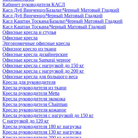
Кабинет руководителя КАСЛ
Касл Дуб Винченцо/Базальт/Черный Матовый Гладкий
Касл Дуб Винченцо/Черный Матовый Гладкий
Касл Каштан Тоскана/Базальт/Черный Матовый Гладкий
Касл Каштан Тоскана/Черный Матовый Гладкий
Офисные кресла и стулья
Офисные кресла
Эргономичные офисные кресла
Офисное кресло из ткани
Офисные кресла дизайнерские
Офисные кресла Samurai черное
Офисные кресла с нагрузкой до 150 кг
Офисные кресла с нагрузкой до 200 кг
Офисные кресла для большого веса
Кресла для руководителя
Кресла руководителя из ткани
Кресла руководителя Metta
Кресла руководителя экокожа
Кресла руководителя Chairman
Кресло руководителя кожаное
Кресла руководителя с нагрузкой до 150 кг
С нагрузкой до 120 кг
Кресла руководителя 180 кг нагрузка
Кресла руководителя 130 кг нагрузка
Кресла руководителя 200 кг нагрузка