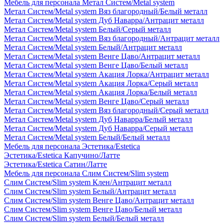
Мебель для персонала Метал Систем/Metal system
Метал Систем/Metal system Вяз благородный/Белый металл
Метал Систем/Metal system Дуб Наварра/Антрацит металл
Метал Систем/Metal system Белый/Серый металл
Метал Систем/Metal system Вяз благородный/Антрацит металл
Метал Систем/Metal system Белый/Антрацит металл
Метал Систем/Metal system Венге Цаво/Антрацит металл
Метал Систем/Metal system Венге Цаво/Белый металл
Метал Систем/Metal system Акация Лорка/Антрацит металл
Метал Систем/Metal system Акация Лорка/Серый металл
Метал Систем/Metal system Акация Лорка/Белый металл
Метал Систем/Metal system Венге Цаво/Серый металл
Метал Систем/Metal system Вяз благородный/Серый металл
Метал Систем/Metal system Дуб Наварра/Белый металл
Метал Систем/Metal system Дуб Наварра/Серый металл
Метал Систем/Metal system Белый/Белый металл
Мебель для персонала Эстетика/Estetica
Эстетика/Estetica Капучино/Латте
Эстетика/Estetica Сатин/Латте
Мебель для персонала Слим Систем/Slim system
Слим Систем/Slim system Клен/Антрацит металл
Слим Систем/Slim system Белый/Антрацит металл
Слим Систем/Slim system Венге Цаво/Антрацит металл
Слим Систем/Slim system Венге Цаво/Белый металл
Слим Систем/Slim system Белый/Белый металл