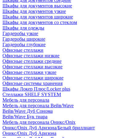
Шкафы для документов средние
Шкафы для документов высокие
Шкафы для документов узкие
Шкафы для документов широкие
Шкафы для документов со стеклом
Шкафы для одежды
Гардеробы узкие
Гардеробы широкие
Гардеробы глубокие
Офисные стеллажи
Офисные стеллажи низкие
Офисные стеллажи средние
Офисные стеллажи высокие
Офисные стеллажи узкие
Офисные стеллажи широкие
Офисные системы хранения
Шкафы Локер Плюс/Locker plus
Стеллажи SHELF SYSTEM
Мебель для персонала
Мебель для персонала Вейв/Wave
Вейв/Wave Дуб Сонома
Вейв/Wave Бук тиара
Мебель для персонала Оникс/Onix
Оникс/Onix Дуб Аризона/Белый бриллиант
Оникс/Onix Дуб Аризона