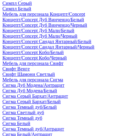
Симпл Серый
Симпл Белый
Мебель для персонала Концепт/Concept
Концепт/Concept Дуб Винченцо/Белый
Концепт/Concept Дуб Винченцо/Черный
Концепт/Concept Дуб Мали/Белый
Концепт/Concept Дуб Мали/Черный
Концепт/Concept Сандал Янтарный/Белый
Концепт/Concept Сандал Янтарный/Черный
Концепт/Concept Кобо/Белый
Концепт/Concept Кобо/Черный
Мебель для персонала Свифт
Свифт Венге
Свифт Шамони Светлый
Мебель для персонала Сигма
Сигма Дуб Модена/Антрацит
Сигма Дуб Модена/Белый
Сигма Серый Бархат/Антрацит
Сигма Серый Бархат/Белый
Сигма Темный дуб/Белый
Сигма Светлый дуб
Сигма Темный дуб
Сигма Белый
Сигма Темный дуб/Антрацит
Сигма Белый/Антрацит