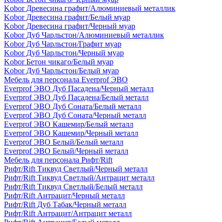
Kobor Древесина графит/Алюминиевый металлик
Kobor Древесина графит/Белый муар
Kobor Древесина графит/Черный муар
Kobor Дуб Чарльстон/Алюминиевый металлик
Kobor Дуб Чарльстон/Графит муар
Kobor Дуб Чарльстон/Черный муар
Kobor Бетон чикаго/Белый муар
Kobor Дуб Чарльстон/Белый муар
Мебель для персонала Everprof ЭВО
Everprof ЭВО Дуб Пасадена/Черный металл
Everprof ЭВО Дуб Пасадена/Белый металл
Everprof ЭВО Дуб Соната/Белый металл
Everprof ЭВО Дуб Соната/Черный металл
Everprof ЭВО Кашемир/Белый металл
Everprof ЭВО Кашемир/Черный металл
Everprof ЭВО Белый/Белый металл
Everprof ЭВО Белый/Черный металл
Мебель для персонала Рифт/Rift
Рифт/Rift Тиквуд Светлый/Черный металл
Рифт/Rift Тиквуд Светлый/Антрацит металл
Рифт/Rift Тиквуд Светлый/Белый металл
Рифт/Rift Антрацит/Черный металл
Рифт/Rift Дуб Табак/Черный металл
Рифт/Rift Антрацит/Антрацит металл