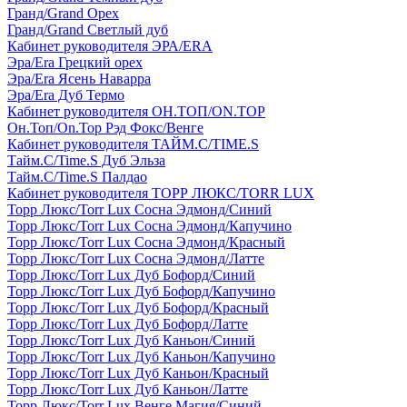
Гранд/Grand Орех
Гранд/Grand Светлый дуб
Кабинет руководителя ЭРА/ERA
Эра/Era Грецкий орех
Эра/Era Ясень Наварра
Эра/Era Дуб Термо
Кабинет руководителя ОН.ТОП/ON.TOP
Он.Топ/On.Top Рэд Фокс/Венге
Кабинет руководителя ТАЙМ.С/TIME.S
Тайм.С/Time.S Дуб Эльза
Тайм.С/Time.S Палдао
Кабинет руководителя ТОРР ЛЮКС/TORR LUX
Торр Люкс/Torr Lux Сосна Эдмонд/Синий
Торр Люкс/Torr Lux Сосна Эдмонд/Капучино
Торр Люкс/Torr Lux Сосна Эдмонд/Красный
Торр Люкс/Torr Lux Сосна Эдмонд/Латте
Торр Люкс/Torr Lux Дуб Бофорд/Синий
Торр Люкс/Torr Lux Дуб Бофорд/Капучино
Торр Люкс/Torr Lux Дуб Бофорд/Красный
Торр Люкс/Torr Lux Дуб Бофорд/Латте
Торр Люкс/Torr Lux Дуб Каньон/Синий
Торр Люкс/Torr Lux Дуб Каньон/Капучино
Торр Люкс/Torr Lux Дуб Каньон/Красный
Торр Люкс/Torr Lux Дуб Каньон/Латте
Торр Люкс/Torr Lux Венге Магия/Синий