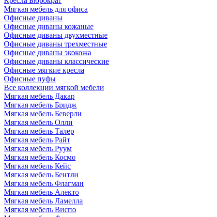
Кресла Бюрократ
Мягкая мебель для офиса
Офисные диваны
Офисные диваны кожаные
Офисные диваны двухместные
Офисные диваны трехместные
Офисные диваны экокожа
Офисные диваны классические
Офисные мягкие кресла
Офисные пуфы
Все коллекции мягкой мебели
Мягкая мебель Дакар
Мягкая мебель Бридж
Мягкая мебель Беверли
Мягкая мебель Олли
Мягкая мебель Талер
Мягкая мебель Райт
Мягкая мебель Руум
Мягкая мебель Космо
Мягкая мебель Кейс
Мягкая мебель Бентли
Мягкая мебель Флагман
Мягкая мебель Алекто
Мягкая мебель Ламелла
Мягкая мебель Виспо