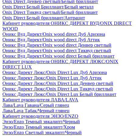
Onix Direct Денвер светлый/Белый бриллиант
Onix Direct Белый Бриллиант/Белый металл
Onix Direct Тиквуд светлый/Белый бриллиант
Onix Direct Белый бриллиант/Антрацит
Кабинет руководителя ОНИКС ДИРЕКТ ВУД/ONIX DIRECT
WOOD
Оникс Вуд Директ/Onix wood direct Дуб Аризона
Оникс Вуд Директ/Onix wood direct Дуб Аттик
Оникс Вуд Директ/Onix wood direct Денвер светлый
Оникс Вуд Директ/Onix wood direct Тиквуд светлый
Оникс Вуд Директ/Onix wood direct Белый бриллиант
Кабинет руководителя ОНИКС ДИРЕКТ ЛЮКС/ONIX
DIRECT LUX
Оникс Директ Люкс/Onix Direct Lux Дуб Аризона
Оникс Директ Люкс/Onix Direct Lux Дуб Аттик
Оникс Директ Люкс/Onix Direct Lux Денвер светлый
Оникс Директ Люкс/Onix Direct Lux Тиквуд светлый
Оникс Директ Люкс/Onix Direct Lux Белый бриллиант
Кабинет руководителя ЛАВА/LAVA
Лава/Lava Гавана/Серый глянец
Лава/Lava Табак/Черный глянец
Кабинет руководителя ЭНЗО/ENZO
Энзо/Enzo Темный эвкалипт/Черный
Энзо/Enzo Темный эвкалипт/Хром
Энзо/Enzo Светлый эвкалипт/Черный