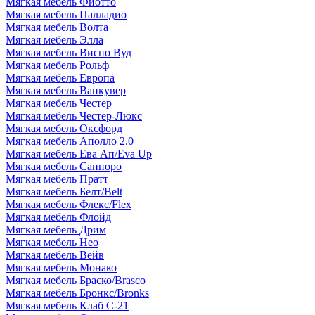
Мягкая мебель Фиотто
Мягкая мебель Палладио
Мягкая мебель Волта
Мягкая мебель Элла
Мягкая мебель Виспо Вуд
Мягкая мебель Рольф
Мягкая мебель Европа
Мягкая мебель Ванкувер
Мягкая мебель Честер
Мягкая мебель Честер-Люкс
Мягкая мебель Оксфорд
Мягкая мебель Аполло 2.0
Мягкая мебель Ева Ап/Eva Up
Мягкая мебель Саппоро
Мягкая мебель Пратт
Мягкая мебель Белт/Belt
Мягкая мебель Флекс/Flex
Мягкая мебель Флойд
Мягкая мебель Дрим
Мягкая мебель Нео
Мягкая мебель Вейв
Мягкая мебель Монако
Мягкая мебель Браско/Brasco
Мягкая мебель Бронкс/Bronks
Мягкая мебель Клаб С-21