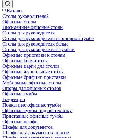
Каталог
Столы руководителя2
Офисные столы
Письменные офисные столы
Столы для руководителя
Столы для руководителя на опорной тумбе
Столы для руководителя белые
Столы для руководителя с тумбой
Офисные приставки к столам
Офисные бенч-столы
Офисные царги для столов
Офисные журнальные столы
Офисные брифинг-приставки
Мобильные офисные столы
Опоры для офисных столов
Офисные тумбы
Греденции
Подкатные офисные тумбы
Офисные тумбы под оргтехнику
Приставные офисные тумбы
Офисные шкафы
Шкафы для документов
Шкафы для документов низкие