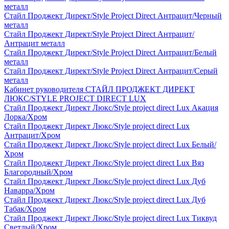
металл
Стайл Проджект Директ/Style Project Direct Антрацит/Черный
металл
Стайл Проджект Директ/Style Project Direct Антрацит/
Антрацит металл
Стайл Проджект Директ/Style Project Direct Антрацит/Белый
металл
Стайл Проджект Директ/Style Project Direct Антрацит/Серый
металл
Кабинет руководителя СТАЙЛ ПРОДЖЕКТ ДИРЕКТ
ЛЮКС/STYLE PROJECT DIRECT LUX
Стайл Проджект Директ Люкс/Style project direct Lux Акация
Лорка/Хром
Стайл Проджект Директ Люкс/Style project direct Lux
Антрацит/Хром
Стайл Проджект Директ Люкс/Style project direct Lux Белый/
Хром
Стайл Проджект Директ Люкс/Style project direct Lux Вяз
Благородный/Хром
Стайл Проджект Директ Люкс/Style project direct Lux Дуб
Наварра/Хром
Стайл Проджект Директ Люкс/Style project direct Lux Дуб
Табак/Хром
Стайл Проджект Директ Люкс/Style project direct Lux Тиквуд
Светлый/Хром