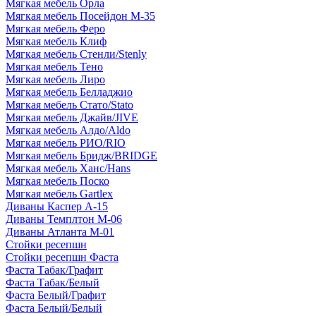
Мягкая мебель Орла
Мягкая мебель Посейдон М-35
Мягкая мебель Феро
Мягкая мебель Клиф
Мягкая мебель Стенли/Stenly
Мягкая мебель Тено
Мягкая мебель Лиро
Мягкая мебель Белладжио
Мягкая мебель Стато/Stato
Мягкая мебель Джайв/JIVE
Мягкая мебель Алдо/Aldo
Мягкая мебель РИО/RIO
Мягкая мебель Бридж/BRIDGE
Мягкая мебель Ханс/Hans
Мягкая мебель Поско
Мягкая мебель Gartlex
Диваны Каспер А-15
Диваны Темплтон М-06
Диваны Атланта М-01
Стойки ресепшн
Стойки ресепшн Фаста
Фаста Табак/Графит
Фаста Табак/Белый
Фаста Белый/Графит
Фаста Белый/Белый