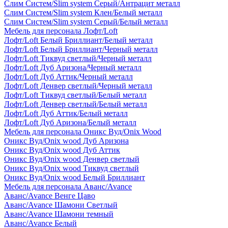
Слим Систем/Slim system Серый/Антрацит металл
Слим Систем/Slim system Клен/Белый металл
Слим Систем/Slim system Серый/Белый металл
Мебель для персонала Лофт/Loft
Лофт/Loft Белый Бриллиант/Белый металл
Лофт/Loft Белый Бриллиант/Черный металл
Лофт/Loft Тиквуд светлый/Черный металл
Лофт/Loft Дуб Аризона/Черный металл
Лофт/Loft Дуб Аттик/Черный металл
Лофт/Loft Денвер светлый/Черный металл
Лофт/Loft Тиквуд светлый/Белый металл
Лофт/Loft Денвер светлый/Белый металл
Лофт/Loft Дуб Аттик/Белый металл
Лофт/Loft Дуб Аризона/Белый металл
Мебель для персонала Оникс Вуд/Onix Wood
Оникс Вуд/Onix wood Дуб Аризона
Оникс Вуд/Onix wood Дуб Аттик
Оникс Вуд/Onix wood Денвер светлый
Оникс Вуд/Onix wood Тиквуд светлый
Оникс Вуд/Onix wood Белый Бриллиант
Мебель для персонала Аванс/Avance
Аванс/Avance Венге Цаво
Аванс/Avance Шамони Светлый
Аванс/Avance Шамони темный
Аванс/Avance Белый