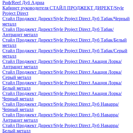
Риф/Reef Дуб Адриа
Кабинет руководителя СТАЙЛ ПРОДЖЕКТ ДИРЕКТ/Style
Project Direct
Стайл Проджект Директ/Style Project Direct Дуб Табак/Черный
металл
Стайл Проджект Директ/Style Project Direct Дуб Табак/
Антрацит металл
Стайл Проджект Директ/Style Project Direct Дуб Табак/Белый
металл
Стайл Проджект Директ/Style Project Direct Дуб Табак/Серый
металл
Стайл Проджект Директ/Style Project Direct Акация Лорка/
Антрацит металл
Стайл Проджект Директ/Style Project Direct Акация Лорка/
Серый металл
Стайл Проджект Директ/Style Project Direct Акация Лорка/
Белый металл
Стайл Проджект Директ/Style Project Direct Акация Лорка/
Черный металл
Стайл Проджект Директ/Style Project Direct Дуб Наварра/
Черный металл
Стайл Проджект Директ/Style Project Direct Дуб Наварра/
Антрацит металл
Стайл Проджект Директ/Style Project Direct Дуб Наварра/
Белый металл