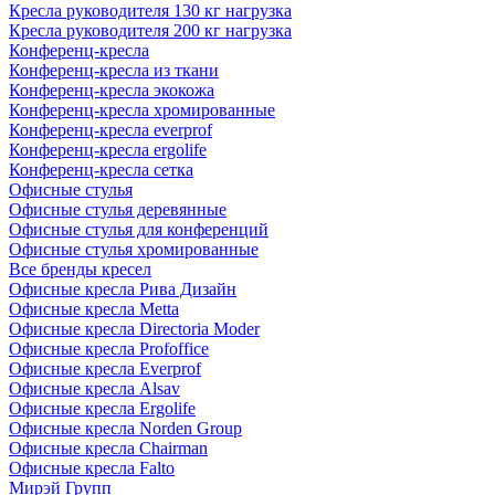
Кресла руководителя 130 кг нагрузка
Кресла руководителя 200 кг нагрузка
Конференц-кресла
Конференц-кресла из ткани
Конференц-кресла экокожа
Конференц-кресла хромированные
Конференц-кресла everprof
Конференц-кресла ergolife
Конференц-кресла сетка
Офисные стулья
Офисные стулья деревянные
Офисные стулья для конференций
Офисные стулья хромированные
Все бренды кресел
Офисные кресла Рива Дизайн
Офисные кресла Metta
Офисные кресла Directoria Moder
Офисные кресла Profoffice
Офисные кресла Everprof
Офисные кресла Alsav
Офисные кресла Ergolife
Офисные кресла Norden Group
Офисные кресла Chairman
Офисные кресла Falto
Мирэй Групп