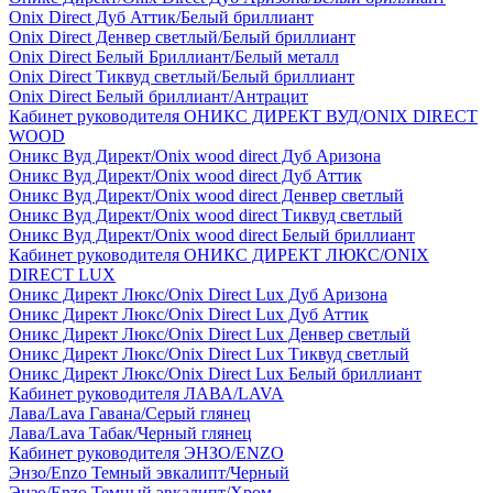
Onix Direct Дуб Аттик/Белый бриллиант
Onix Direct Денвер светлый/Белый бриллиант
Onix Direct Белый Бриллиант/Белый металл
Onix Direct Тиквуд светлый/Белый бриллиант
Onix Direct Белый бриллиант/Антрацит
Кабинет руководителя ОНИКС ДИРЕКТ ВУД/ONIX DIRECT
WOOD
Оникс Вуд Директ/Onix wood direct Дуб Аризона
Оникс Вуд Директ/Onix wood direct Дуб Аттик
Оникс Вуд Директ/Onix wood direct Денвер светлый
Оникс Вуд Директ/Onix wood direct Тиквуд светлый
Оникс Вуд Директ/Onix wood direct Белый бриллиант
Кабинет руководителя ОНИКС ДИРЕКТ ЛЮКС/ONIX
DIRECT LUX
Оникс Директ Люкс/Onix Direct Lux Дуб Аризона
Оникс Директ Люкс/Onix Direct Lux Дуб Аттик
Оникс Директ Люкс/Onix Direct Lux Денвер светлый
Оникс Директ Люкс/Onix Direct Lux Тиквуд светлый
Оникс Директ Люкс/Onix Direct Lux Белый бриллиант
Кабинет руководителя ЛАВА/LAVA
Лава/Lava Гавана/Серый глянец
Лава/Lava Табак/Черный глянец
Кабинет руководителя ЭНЗО/ENZO
Энзо/Enzo Темный эвкалипт/Черный
Энзо/Enzo Темный эвкалипт/Хром