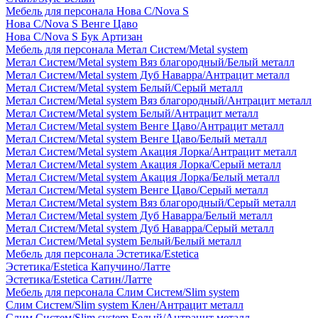
Мебель для персонала Нова С/Nova S
Нова С/Nova S Венге Цаво
Нова С/Nova S Бук Артизан
Мебель для персонала Метал Систем/Metal system
Метал Систем/Metal system Вяз благородный/Белый металл
Метал Систем/Metal system Дуб Наварра/Антрацит металл
Метал Систем/Metal system Белый/Серый металл
Метал Систем/Metal system Вяз благородный/Антрацит металл
Метал Систем/Metal system Белый/Антрацит металл
Метал Систем/Metal system Венге Цаво/Антрацит металл
Метал Систем/Metal system Венге Цаво/Белый металл
Метал Систем/Metal system Акация Лорка/Антрацит металл
Метал Систем/Metal system Акация Лорка/Серый металл
Метал Систем/Metal system Акация Лорка/Белый металл
Метал Систем/Metal system Венге Цаво/Серый металл
Метал Систем/Metal system Вяз благородный/Серый металл
Метал Систем/Metal system Дуб Наварра/Белый металл
Метал Систем/Metal system Дуб Наварра/Серый металл
Метал Систем/Metal system Белый/Белый металл
Мебель для персонала Эстетика/Estetica
Эстетика/Estetica Капучино/Латте
Эстетика/Estetica Сатин/Латте
Мебель для персонала Слим Систем/Slim system
Слим Систем/Slim system Клен/Антрацит металл
Слим Систем/Slim system Белый/Антрацит металл