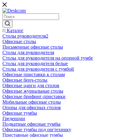
Каталог
Столы руководителя2
Офисные столы
Письменные офисные столы
Столы для руководителя
Столы для руководителя на опорной тумбе
Столы для руководителя белые
Столы для руководителя с тумбой
Офисные приставки к столам
Офисные бенч-столы
Офисные царги для столов
Офисные журнальные столы
Офисные брифинг-приставки
Мобильные офисные столы
Опоры для офисных столов
Офисные тумбы
Греденции
Подкатные офисные тумбы
Офисные тумбы под оргтехнику
Приставные офисные тумбы