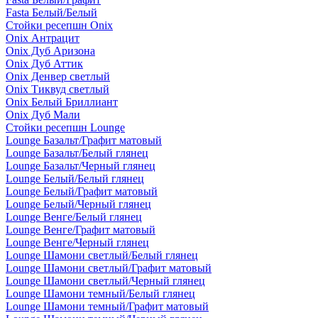
Fasta Белый/Белый
Стойки ресепшн Onix
Onix Антрацит
Onix Дуб Аризона
Onix Дуб Аттик
Onix Денвер светлый
Onix Тиквуд светлый
Onix Белый Бриллиант
Onix Дуб Мали
Стойки ресепшн Lounge
Lounge Базальт/Графит матовый
Lounge Базальт/Белый глянец
Lounge Базальт/Черный глянец
Lounge Белый/Белый глянец
Lounge Белый/Графит матовый
Lounge Белый/Черный глянец
Lounge Венге/Белый глянец
Lounge Венге/Графит матовый
Lounge Венге/Черный глянец
Lounge Шамони светлый/Белый глянец
Lounge Шамони светлый/Графит матовый
Lounge Шамони светлый/Черный глянец
Lounge Шамони темный/Белый глянец
Lounge Шамони темный/Графит матовый