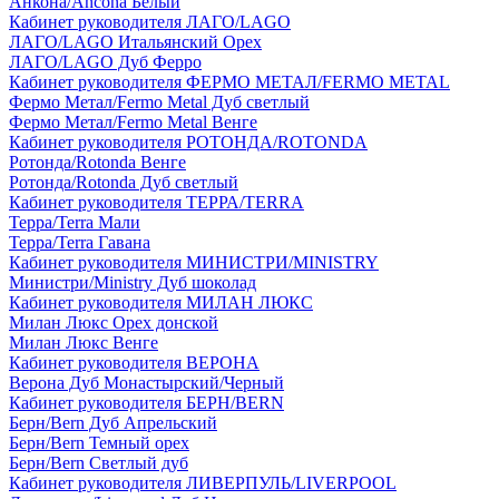
Анкона/Ancona Белый
Кабинет руководителя ЛАГО/LAGO
ЛАГО/LAGO Итальянский Орех
ЛАГО/LAGO Дуб Ферро
Кабинет руководителя ФЕРМО МЕТАЛ/FERMO METAL
Фермо Метал/Fermo Metal Дуб светлый
Фермо Метал/Fermo Metal Венге
Кабинет руководителя РОТОНДА/ROTONDA
Ротонда/Rotonda Венге
Ротонда/Rotonda Дуб светлый
Кабинет руководителя ТЕРРА/TERRA
Терра/Terra Мали
Терра/Terra Гавана
Кабинет руководителя МИНИСТРИ/MINISTRY
Министри/Ministry Дуб шоколад
Кабинет руководителя МИЛАН ЛЮКС
Милан Люкс Орех донской
Милан Люкс Венге
Кабинет руководителя ВЕРОНА
Верона Дуб Монастырский/Черный
Кабинет руководителя БЕРН/BERN
Берн/Bern Дуб Апрельский
Берн/Bern Темный орех
Берн/Bern Светлый дуб
Кабинет руководителя ЛИВЕРПУЛЬ/LIVERPOOL