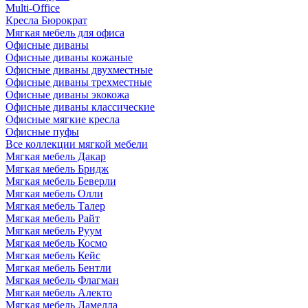
Multi-Office
Кресла Бюрократ
Мягкая мебель для офиса
Офисные диваны
Офисные диваны кожаные
Офисные диваны двухместные
Офисные диваны трехместные
Офисные диваны экокожа
Офисные диваны классические
Офисные мягкие кресла
Офисные пуфы
Все коллекции мягкой мебели
Мягкая мебель Дакар
Мягкая мебель Бридж
Мягкая мебель Беверли
Мягкая мебель Олли
Мягкая мебель Талер
Мягкая мебель Райт
Мягкая мебель Руум
Мягкая мебель Космо
Мягкая мебель Кейс
Мягкая мебель Бентли
Мягкая мебель Флагман
Мягкая мебель Алекто
Мягкая мебель Ламелла