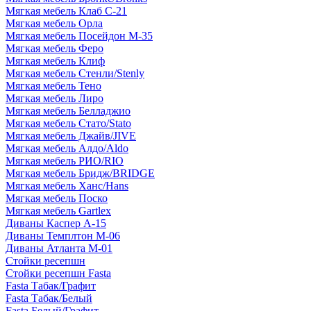
Мягкая мебель Клаб С-21
Мягкая мебель Орла
Мягкая мебель Посейдон М-35
Мягкая мебель Феро
Мягкая мебель Клиф
Мягкая мебель Стенли/Stenly
Мягкая мебель Тено
Мягкая мебель Лиро
Мягкая мебель Белладжио
Мягкая мебель Стато/Stato
Мягкая мебель Джайв/JIVE
Мягкая мебель Алдо/Aldo
Мягкая мебель РИО/RIO
Мягкая мебель Бридж/BRIDGE
Мягкая мебель Ханс/Hans
Мягкая мебель Поско
Мягкая мебель Gartlex
Диваны Каспер А-15
Диваны Темплтон М-06
Диваны Атланта М-01
Стойки ресепшн
Стойки ресепшн Fasta
Fasta Табак/Графит
Fasta Табак/Белый
Fasta Белый/Графит