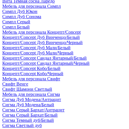
Вита Темная сосна Ларедо
Мебель для персонала Симпл
Симпл Дуб Юкон
Симпл Дуб Сонома
Симпл Серый
Симпл Белый
Мебель для персонала Концепт/Concept
Концепт/Concept Дуб Винченцо/Белый
Концепт/Concept Дуб Винченцо/Черный
Концепт/Concept Дуб Мали/Белый
Концепт/Concept Дуб Мали/Черный
Концепт/Concept Сандал Янтарный/Белый
Концепт/Concept Сандал Янтарный/Черный
Концепт/Concept Кобо/Белый
Концепт/Concept Кобо/Черный
Мебель для персонала Свифт
Свифт Венге
Свифт Шамони Светлый
Мебель для персонала Сигма
Сигма Дуб Модена/Антрацит
Сигма Дуб Модена/Белый
Сигма Серый Бархат/Антрацит
Сигма Серый Бархат/Белый
Сигма Темный дуб/Белый
Сигма Светлый дуб