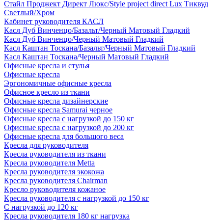
Стайл Проджект Директ Люкс/Style project direct Lux Тиквуд
Светлый/Хром
Кабинет руководителя КАСЛ
Касл Дуб Винченцо/Базальт/Черный Матовый Гладкий
Касл Дуб Винченцо/Черный Матовый Гладкий
Касл Каштан Тоскана/Базальт/Черный Матовый Гладкий
Касл Каштан Тоскана/Черный Матовый Гладкий
Офисные кресла и стулья
Офисные кресла
Эргономичные офисные кресла
Офисное кресло из ткани
Офисные кресла дизайнерские
Офисные кресла Samurai черное
Офисные кресла с нагрузкой до 150 кг
Офисные кресла с нагрузкой до 200 кг
Офисные кресла для большого веса
Кресла для руководителя
Кресла руководителя из ткани
Кресла руководителя Metta
Кресла руководителя экокожа
Кресла руководителя Chairman
Кресло руководителя кожаное
Кресла руководителя с нагрузкой до 150 кг
С нагрузкой до 120 кг
Кресла руководителя 180 кг нагрузка