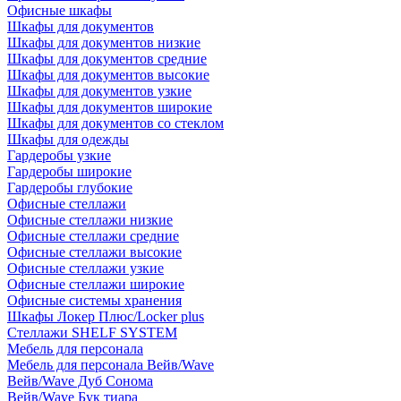
Офисные шкафы
Шкафы для документов
Шкафы для документов низкие
Шкафы для документов средние
Шкафы для документов высокие
Шкафы для документов узкие
Шкафы для документов широкие
Шкафы для документов со стеклом
Шкафы для одежды
Гардеробы узкие
Гардеробы широкие
Гардеробы глубокие
Офисные стеллажи
Офисные стеллажи низкие
Офисные стеллажи средние
Офисные стеллажи высокие
Офисные стеллажи узкие
Офисные стеллажи широкие
Офисные системы хранения
Шкафы Локер Плюс/Locker plus
Стеллажи SHELF SYSTEM
Мебель для персонала
Мебель для персонала Вейв/Wave
Вейв/Wave Дуб Сонома
Вейв/Wave Бук тиара