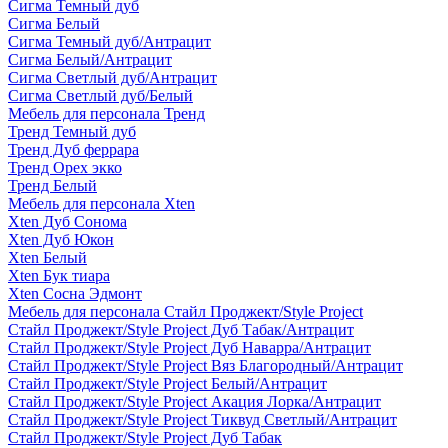
Сигма Темный дуб
Сигма Белый
Сигма Темный дуб/Антрацит
Сигма Белый/Антрацит
Сигма Светлый дуб/Антрацит
Сигма Светлый дуб/Белый
Мебель для персонала Тренд
Тренд Темный дуб
Тренд Дуб феррара
Тренд Орех экко
Тренд Белый
Мебель для персонала Xten
Xten Дуб Сонома
Xten Дуб Юкон
Xten Белый
Xten Бук тиара
Xten Сосна Эдмонт
Мебель для персонала Стайл Проджект/Style Project
Стайл Проджект/Style Project Дуб Табак/Антрацит
Стайл Проджект/Style Project Дуб Наварра/Антрацит
Стайл Проджект/Style Project Вяз Благородный/Антрацит
Стайл Проджект/Style Project Белый/Антрацит
Стайл Проджект/Style Project Акация Лорка/Антрацит
Стайл Проджект/Style Project Тиквуд Светлый/Антрацит
Стайл Проджект/Style Project Дуб Табак