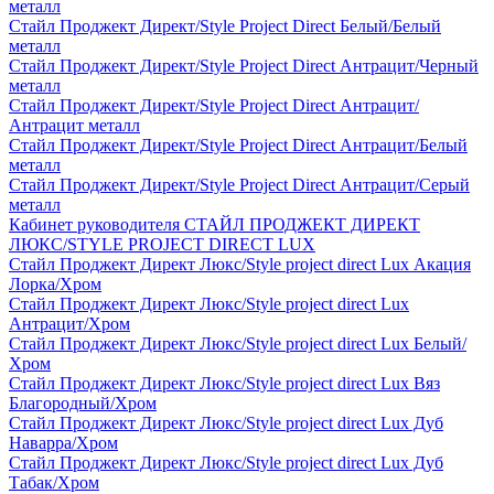
металл
Стайл Проджект Директ/Style Project Direct Белый/Белый
металл
Стайл Проджект Директ/Style Project Direct Антрацит/Черный
металл
Стайл Проджект Директ/Style Project Direct Антрацит/
Антрацит металл
Стайл Проджект Директ/Style Project Direct Антрацит/Белый
металл
Стайл Проджект Директ/Style Project Direct Антрацит/Серый
металл
Кабинет руководителя СТАЙЛ ПРОДЖЕКТ ДИРЕКТ
ЛЮКС/STYLE PROJECT DIRECT LUX
Стайл Проджект Директ Люкс/Style project direct Lux Акация
Лорка/Хром
Стайл Проджект Директ Люкс/Style project direct Lux
Антрацит/Хром
Стайл Проджект Директ Люкс/Style project direct Lux Белый/
Хром
Стайл Проджект Директ Люкс/Style project direct Lux Вяз
Благородный/Хром
Стайл Проджект Директ Люкс/Style project direct Lux Дуб
Наварра/Хром
Стайл Проджект Директ Люкс/Style project direct Lux Дуб
Табак/Хром