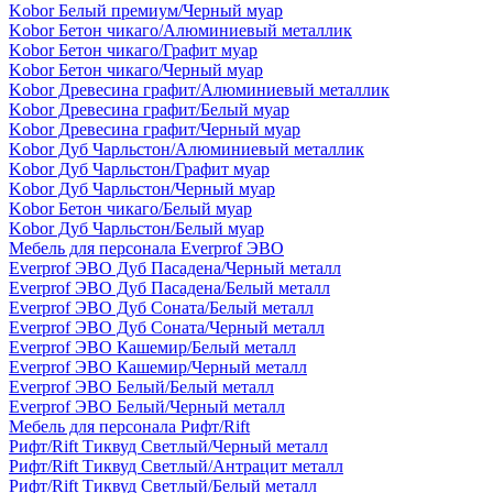
Kobor Белый премиум/Черный муар
Kobor Бетон чикаго/Алюминиевый металлик
Kobor Бетон чикаго/Графит муар
Kobor Бетон чикаго/Черный муар
Kobor Древесина графит/Алюминиевый металлик
Kobor Древесина графит/Белый муар
Kobor Древесина графит/Черный муар
Kobor Дуб Чарльстон/Алюминиевый металлик
Kobor Дуб Чарльстон/Графит муар
Kobor Дуб Чарльстон/Черный муар
Kobor Бетон чикаго/Белый муар
Kobor Дуб Чарльстон/Белый муар
Мебель для персонала Everprof ЭВО
Everprof ЭВО Дуб Пасадена/Черный металл
Everprof ЭВО Дуб Пасадена/Белый металл
Everprof ЭВО Дуб Соната/Белый металл
Everprof ЭВО Дуб Соната/Черный металл
Everprof ЭВО Кашемир/Белый металл
Everprof ЭВО Кашемир/Черный металл
Everprof ЭВО Белый/Белый металл
Everprof ЭВО Белый/Черный металл
Мебель для персонала Рифт/Rift
Рифт/Rift Тиквуд Светлый/Черный металл
Рифт/Rift Тиквуд Светлый/Антрацит металл
Рифт/Rift Тиквуд Светлый/Белый металл