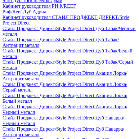
Sirio Дуб Тоскана/Вольфрам
Кабинет руководителя РИФ/REEF
Риф/Reef Дуб Адриа
Кабинет руководителя СТАЙЛ ПРОДЖЕКТ ДИРЕКТ/Style
Project Direct
Стайл Проджект Директ/Style Project Direct Дуб Табак/Черный
металл
Стайл Проджект Директ/Style Project Direct Дуб Табак/
Антрацит металл
Стайл Проджект Директ/Style Project Direct Дуб Табак/Белый
металл
Стайл Проджект Директ/Style Project Direct Дуб Табак/Серый
металл
Стайл Проджект Директ/Style Project Direct Акация Лорка/
Антрацит металл
Стайл Проджект Директ/Style Project Direct Акация Лорка/
Серый металл
Стайл Проджект Директ/Style Project Direct Акация Лорка/
Белый металл
Стайл Проджект Директ/Style Project Direct Акация Лорка/
Черный металл
Стайл Проджект Директ/Style Project Direct Дуб Наварра/
Черный металл
Стайл Проджект Директ/Style Project Direct Дуб Наварра/
Антрацит металл