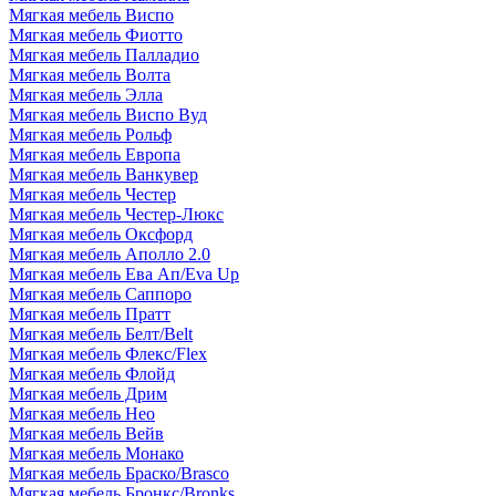
Мягкая мебель Виспо
Мягкая мебель Фиотто
Мягкая мебель Палладио
Мягкая мебель Волта
Мягкая мебель Элла
Мягкая мебель Виспо Вуд
Мягкая мебель Рольф
Мягкая мебель Европа
Мягкая мебель Ванкувер
Мягкая мебель Честер
Мягкая мебель Честер-Люкс
Мягкая мебель Оксфорд
Мягкая мебель Аполло 2.0
Мягкая мебель Ева Ап/Eva Up
Мягкая мебель Саппоро
Мягкая мебель Пратт
Мягкая мебель Белт/Belt
Мягкая мебель Флекс/Flex
Мягкая мебель Флойд
Мягкая мебель Дрим
Мягкая мебель Нео
Мягкая мебель Вейв
Мягкая мебель Монако
Мягкая мебель Браско/Brasco
Мягкая мебель Бронкс/Bronks