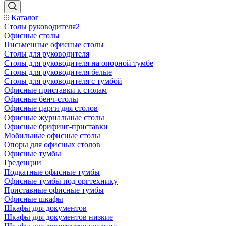
Каталог
Столы руководителя2
Офисные столы
Письменные офисные столы
Столы для руководителя
Столы для руководителя на опорной тумбе
Столы для руководителя белые
Столы для руководителя с тумбой
Офисные приставки к столам
Офисные бенч-столы
Офисные царги для столов
Офисные журнальные столы
Офисные брифинг-приставки
Мобильные офисные столы
Опоры для офисных столов
Офисные тумбы
Греденции
Подкатные офисные тумбы
Офисные тумбы под оргтехнику
Приставные офисные тумбы
Офисные шкафы
Шкафы для документов
Шкафы для документов низкие