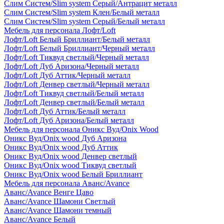
Слим Систем/Slim system Серый/Антрацит металл
Слим Систем/Slim system Клен/Белый металл
Слим Систем/Slim system Серый/Белый металл
Мебель для персонала Лофт/Loft
Лофт/Loft Белый Бриллиант/Белый металл
Лофт/Loft Белый Бриллиант/Черный металл
Лофт/Loft Тиквуд светлый/Черный металл
Лофт/Loft Дуб Аризона/Черный металл
Лофт/Loft Дуб Аттик/Черный металл
Лофт/Loft Денвер светлый/Черный металл
Лофт/Loft Тиквуд светлый/Белый металл
Лофт/Loft Денвер светлый/Белый металл
Лофт/Loft Дуб Аттик/Белый металл
Лофт/Loft Дуб Аризона/Белый металл
Мебель для персонала Оникс Вуд/Onix Wood
Оникс Вуд/Onix wood Дуб Аризона
Оникс Вуд/Onix wood Дуб Аттик
Оникс Вуд/Onix wood Денвер светлый
Оникс Вуд/Onix wood Тиквуд светлый
Оникс Вуд/Onix wood Белый Бриллиант
Мебель для персонала Аванс/Avance
Аванс/Avance Венге Цаво
Аванс/Avance Шамони Светлый
Аванс/Avance Шамони темный
Аванс/Avance Белый