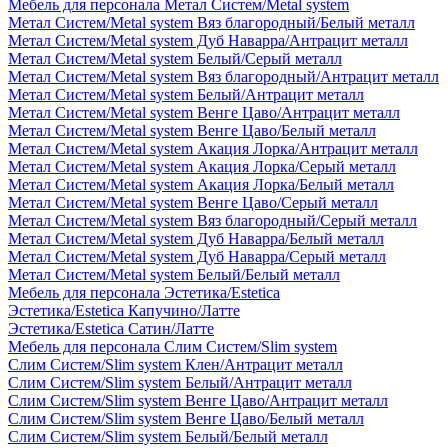
Мебель для персонала Метал Систем/Metal system
Метал Систем/Metal system Вяз благородный/Белый металл
Метал Систем/Metal system Дуб Наварра/Антрацит металл
Метал Систем/Metal system Белый/Серый металл
Метал Систем/Metal system Вяз благородный/Антрацит металл
Метал Систем/Metal system Белый/Антрацит металл
Метал Систем/Metal system Венге Цаво/Антрацит металл
Метал Систем/Metal system Венге Цаво/Белый металл
Метал Систем/Metal system Акация Лорка/Антрацит металл
Метал Систем/Metal system Акация Лорка/Серый металл
Метал Систем/Metal system Акация Лорка/Белый металл
Метал Систем/Metal system Венге Цаво/Серый металл
Метал Систем/Metal system Вяз благородный/Серый металл
Метал Систем/Metal system Дуб Наварра/Белый металл
Метал Систем/Metal system Дуб Наварра/Серый металл
Метал Систем/Metal system Белый/Белый металл
Мебель для персонала Эстетика/Estetica
Эстетика/Estetica Капучино/Латте
Эстетика/Estetica Сатин/Латте
Мебель для персонала Слим Систем/Slim system
Слим Систем/Slim system Клен/Антрацит металл
Слим Систем/Slim system Белый/Антрацит металл
Слим Систем/Slim system Венге Цаво/Антрацит металл
Слим Систем/Slim system Венге Цаво/Белый металл
Слим Систем/Slim system Белый/Белый металл