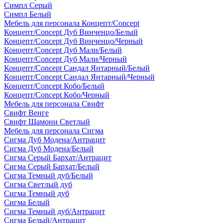
Симпл Серый
Симпл Белый
Мебель для персонала Концепт/Concept
Концепт/Concept Дуб Винченцо/Белый
Концепт/Concept Дуб Винченцо/Черный
Концепт/Concept Дуб Мали/Белый
Концепт/Concept Дуб Мали/Черный
Концепт/Concept Сандал Янтарный/Белый
Концепт/Concept Сандал Янтарный/Черный
Концепт/Concept Кобо/Белый
Концепт/Concept Кобо/Черный
Мебель для персонала Свифт
Свифт Венге
Свифт Шамони Светлый
Мебель для персонала Сигма
Сигма Дуб Модена/Антрацит
Сигма Дуб Модена/Белый
Сигма Серый Бархат/Антрацит
Сигма Серый Бархат/Белый
Сигма Темный дуб/Белый
Сигма Светлый дуб
Сигма Темный дуб
Сигма Белый
Сигма Темный дуб/Антрацит
Сигма Белый/Антрацит