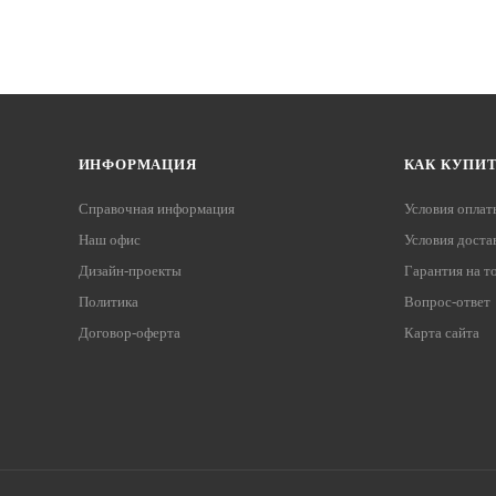
ИНФОРМАЦИЯ
КАК КУПИ
Справочная информация
Условия оплат
Наш офис
Условия доста
Дизайн-проекты
Гарантия на т
Политика
Вопрос-ответ
Договор-оферта
Карта сайта