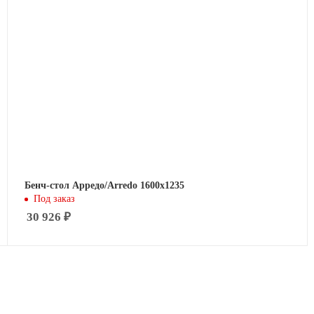
Бенч-стол Арредо/Arredo 1600х1235
Под заказ
30 926
₽