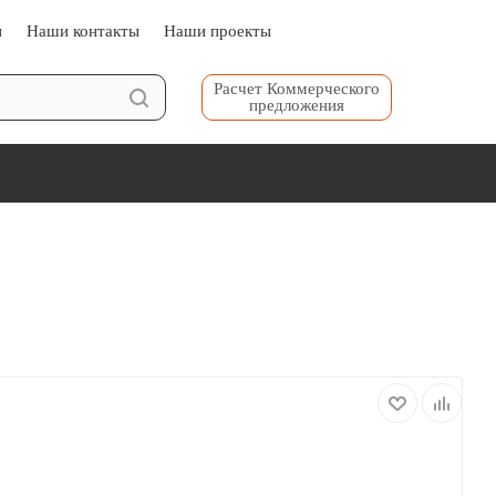
и⠀⠀
Наши контакты⠀⠀
Наши проекты⠀⠀
Расчет Коммерческого
предложения