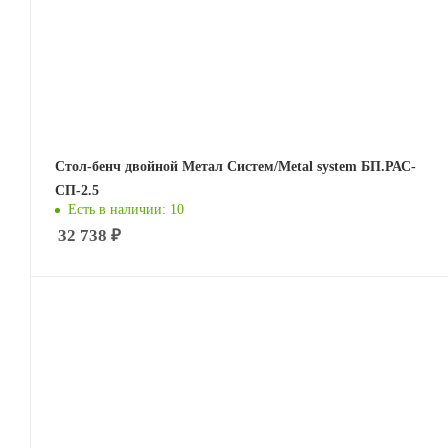
Стол-бенч двойной Метал Систем/Metal system БП.РАС-
СП-2.5
Есть в наличии: 10
32 738
₽