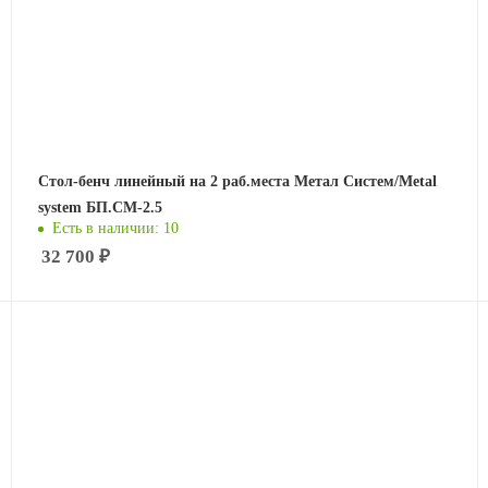
Стол-бенч линейный на 2 раб.места Метал Систем/Metal
system БП.СМ-2.5
Есть в наличии: 10
32 700
₽