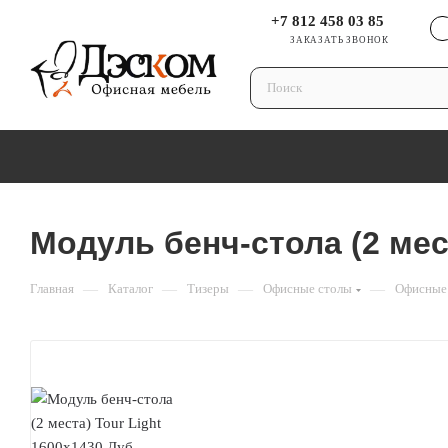
+7 812 458 03 85
ЗАКАЗАТЬ ЗВОНОК
Модуль бенч-стола (2 мес
Главная
—
Каталог
—
Тизеры
—
Офисные столы
—
Офисные