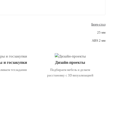
Бенч-стол
25 мм
ABS 2 мм
ы и госзакупки
Дизайн-проекты
ливаем техзадания
Подбираем мебель и делаем
расстановку с 3D визуализацией