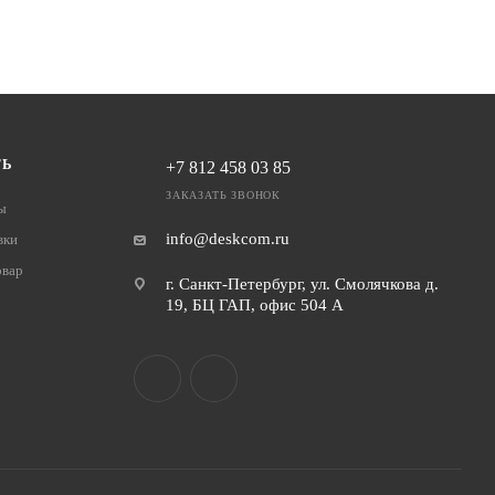
ТЬ
+7 812 458 03 85
ЗАКАЗАТЬ ЗВОНОК
ы
info@deskcom.ru
вки
овар
г. Санкт-Петербург, ул. Смолячкова д.
19, БЦ ГАП, офис 504 А