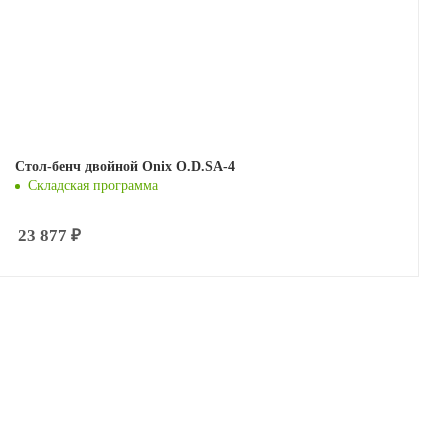
Стол-бенч двойной Onix O.D.SA-4
Складская программа
23 877
₽