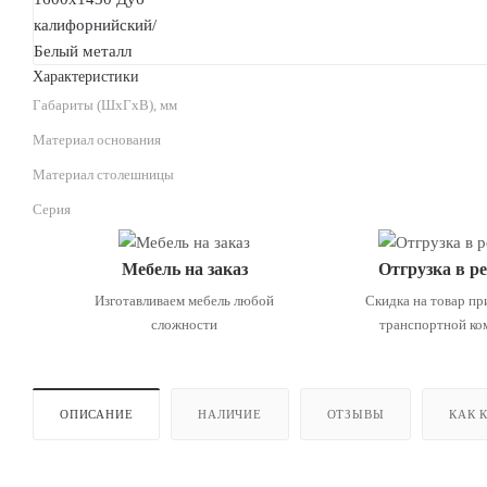
Характеристики
Габариты (ШхГхВ), мм
—
Материал основания
—
Материал столешницы
—
Серия
—
Мебель на заказ
Отгрузка в р
Изготавливаем мебель любой
Скидка на товар пр
сложности
транспортной ко
ОПИСАНИЕ
НАЛИЧИЕ
ОТЗЫВЫ
КАК 