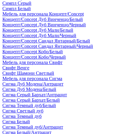
Симпл Серый
Симпл Белый
Мебель для персонала Концепт/Concept
Концепт/Concept Дуб Винченцо/Белый
Концепт/Concept Дуб Винченцо/Черный
Концепт/Concept Дуб Мали/Белый
Концепт/Concept Дуб Мали/Черный
Концепт/Concept Сандал Янтарный/Белый
Концепт/Concept Сандал Янтарный/Черный
Концепт/Concept Кобо/Белый
Концепт/Concept Кобо/Черный
Мебель для персонала Свифт
Свифт Венге
Свифт Шамони Светлый
Мебель для персонала Сигма
Сигма Дуб Модена/Антрацит
Сигма Дуб Модена/Белый
Сигма Серый Бархат/Антрацит
Сигма Серый Бархат/Белый
Сигма Темный дуб/Белый
Сигма Светлый дуб
Сигма Темный дуб
Сигма Белый
Сигма Темный дуб/Антрацит
Сигма Белый/Антрацит