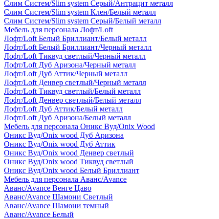
Слим Систем/Slim system Серый/Антрацит металл
Слим Систем/Slim system Клен/Белый металл
Слим Систем/Slim system Серый/Белый металл
Мебель для персонала Лофт/Loft
Лофт/Loft Белый Бриллиант/Белый металл
Лофт/Loft Белый Бриллиант/Черный металл
Лофт/Loft Тиквуд светлый/Черный металл
Лофт/Loft Дуб Аризона/Черный металл
Лофт/Loft Дуб Аттик/Черный металл
Лофт/Loft Денвер светлый/Черный металл
Лофт/Loft Тиквуд светлый/Белый металл
Лофт/Loft Денвер светлый/Белый металл
Лофт/Loft Дуб Аттик/Белый металл
Лофт/Loft Дуб Аризона/Белый металл
Мебель для персонала Оникс Вуд/Onix Wood
Оникс Вуд/Onix wood Дуб Аризона
Оникс Вуд/Onix wood Дуб Аттик
Оникс Вуд/Onix wood Денвер светлый
Оникс Вуд/Onix wood Тиквуд светлый
Оникс Вуд/Onix wood Белый Бриллиант
Мебель для персонала Аванс/Avance
Аванс/Avance Венге Цаво
Аванс/Avance Шамони Светлый
Аванс/Avance Шамони темный
Аванс/Avance Белый