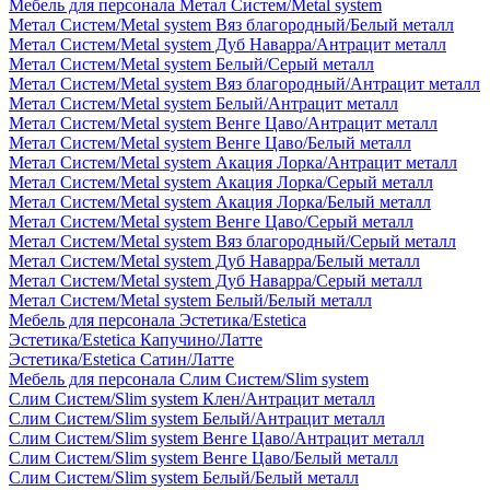
Мебель для персонала Метал Систем/Metal system
Метал Систем/Metal system Вяз благородный/Белый металл
Метал Систем/Metal system Дуб Наварра/Антрацит металл
Метал Систем/Metal system Белый/Серый металл
Метал Систем/Metal system Вяз благородный/Антрацит металл
Метал Систем/Metal system Белый/Антрацит металл
Метал Систем/Metal system Венге Цаво/Антрацит металл
Метал Систем/Metal system Венге Цаво/Белый металл
Метал Систем/Metal system Акация Лорка/Антрацит металл
Метал Систем/Metal system Акация Лорка/Серый металл
Метал Систем/Metal system Акация Лорка/Белый металл
Метал Систем/Metal system Венге Цаво/Серый металл
Метал Систем/Metal system Вяз благородный/Серый металл
Метал Систем/Metal system Дуб Наварра/Белый металл
Метал Систем/Metal system Дуб Наварра/Серый металл
Метал Систем/Metal system Белый/Белый металл
Мебель для персонала Эстетика/Estetica
Эстетика/Estetica Капучино/Латте
Эстетика/Estetica Сатин/Латте
Мебель для персонала Слим Систем/Slim system
Слим Систем/Slim system Клен/Антрацит металл
Слим Систем/Slim system Белый/Антрацит металл
Слим Систем/Slim system Венге Цаво/Антрацит металл
Слим Систем/Slim system Венге Цаво/Белый металл
Слим Систем/Slim system Белый/Белый металл