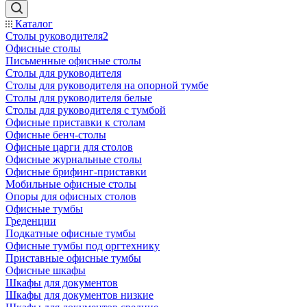
Каталог
Столы руководителя2
Офисные столы
Письменные офисные столы
Столы для руководителя
Столы для руководителя на опорной тумбе
Столы для руководителя белые
Столы для руководителя с тумбой
Офисные приставки к столам
Офисные бенч-столы
Офисные царги для столов
Офисные журнальные столы
Офисные брифинг-приставки
Мобильные офисные столы
Опоры для офисных столов
Офисные тумбы
Греденции
Подкатные офисные тумбы
Офисные тумбы под оргтехнику
Приставные офисные тумбы
Офисные шкафы
Шкафы для документов
Шкафы для документов низкие